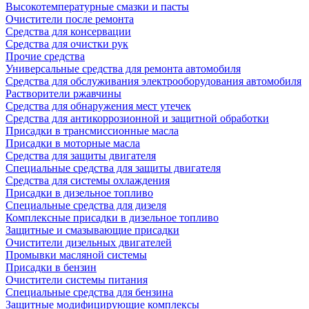
Высокотемпературные смазки и пасты
Очистители после ремонта
Средства для консервации
Средства для очистки рук
Прочие средства
Универсальные средства для ремонта автомобиля
Средства для обслуживания электрооборудования автомобиля
Растворители ржавчины
Средства для обнаружения мест утечек
Средства для антикоррозионной и защитной обработки
Присадки в трансмиссионные масла
Присадки в моторные масла
Средства для защиты двигателя
Специальныe средства для защиты двигателя
Средства для системы охлаждения
Присадки в дизельное топливо
Спeциальные средства для дизеля
Комплексные присадки в дизельное топливо
Защитные и смазывающие присадки
Очистители дизельных двигателей
Промывки масляной системы
Присадки в бензин
Очистители системы питания
Специальные срeдства для бензина
Защитные модифицирующие комплексы