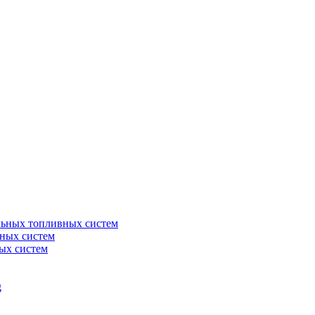
льных топливных систем
ных систем
ых систем
g