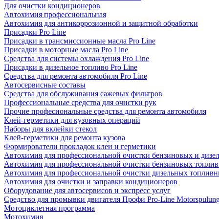
Для очистки кондиционеров
Автохимия профессиональная
Автохимия для антикоррозионной и защитной обработки
Присадки Pro Line
Присадки в трансмиссионные масла Pro Line
Присадки в моторные масла Pro Line
Средства для системы охлаждения Pro Line
Присадки в дизельное топливо Pro Line
Средства для ремонта автомобиля Pro Line
Автосервисные составы
Средства для обслуживания сажевых фильтров
Профессиональные средства для очистки рук
Прочие професиональные средства для ремонта автомобиля
Клей-герметики для кузовных операций
Наборы для вклейки стекол
Клей-герметики для ремонта кузова
Формирователи прокладок клеи и герметики
Автохимия для профессиональной очистки бензиновых и дизе
Автохимия для профессиональной очистки бензиновых топлив
Автохимия для профессиональной очистки дизельных топливн
Автохимия для очистки и заправки кондиционеров
Оборудование для автосервисов и экспресс услуг
Средство для промывки двигателя Профи Pro-Line Motorspulun
Мотоциклетная программа
Мотохимия