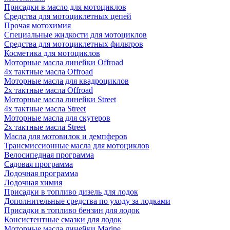
Присадки в масло для мотоциклов
Средства для мотоциклетных цепей
Прочая мотохимия
Специальные жидкости для мотоциклов
Средства для мотоциклетных фильтров
Косметика для мотоциклов
Моторные масла линейки Offroad
4х тактные масла Offroad
Моторные масла для квадроциклов
2х тактные масла Offroad
Моторные масла линейки Street
4х тактные масла Street
Моторные масла для скутеров
2х тактные масла Street
Масла для мотовилок и демпферов
Трансмиссионные масла для мотоциклов
Велосипедная программа
Садовая программа
Лодочная программа
Лодочная химия
Присадки в топливо дизель для лодок
Дополнительные средства по уходу за лодками
Присадки в топливо бензин для лодок
Консистентные смазки для лодок
Моторные масла линейки Marine