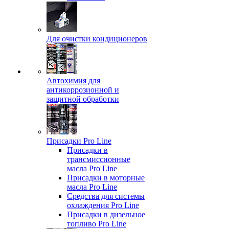
Для очистки кондиционеров
Автохимия для
антикоррозионной и
защитной обработки
Присадки Pro Line
Присадки в
трансмиссионные
масла Pro Line
Присадки в моторные
масла Pro Line
Средства для системы
охлаждения Pro Line
Присадки в дизельное
топливо Pro Line