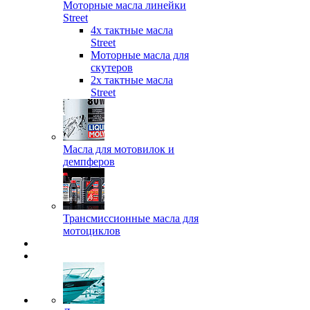
Моторные масла линейки
Street
4х тактные масла
Street
Моторные масла для
скутеров
2х тактные масла
Street
Масла для мотовилок и
демпферов
Трансмиссионные масла для
мотоциклов