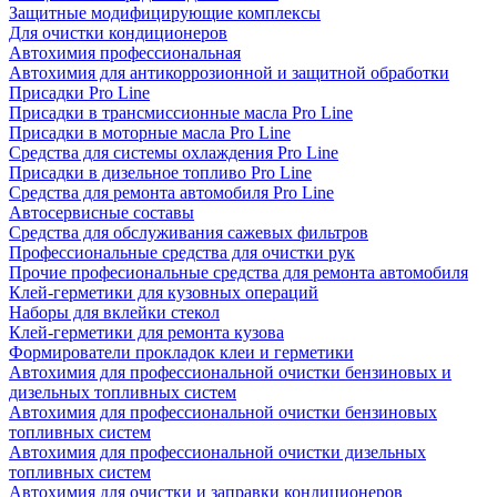
Защитные модифицирующие комплексы
Для очистки кондиционеров
Автохимия профессиональная
Автохимия для антикоррозионной и защитной обработки
Присадки Pro Line
Присадки в трансмиссионные масла Pro Line
Присадки в моторные масла Pro Line
Средства для системы охлаждения Pro Line
Присадки в дизельное топливо Pro Line
Средства для ремонта автомобиля Pro Line
Автосервисные составы
Средства для обслуживания сажевых фильтров
Профессиональные средства для очистки рук
Прочие професиональные средства для ремонта автомобиля
Клей-герметики для кузовных операций
Наборы для вклейки стекол
Клей-герметики для ремонта кузова
Формирователи прокладок клеи и герметики
Автохимия для профессиональной очистки бензиновых и
дизельных топливных систем
Автохимия для профессиональной очистки бензиновых
топливных систем
Автохимия для профессиональной очистки дизельных
топливных систем
Автохимия для очистки и заправки кондиционеров