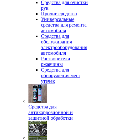
Средства для очистки
рук
Прочие средства
Универсальные
средства для ремонта
автомобиля
Средства для
обслуживания
электрооборудования
автомобиля
Растворители
ржавчины
Средства для
обнаружения мест
утечек
Средства для
антикоррозионной и
защитной обработки