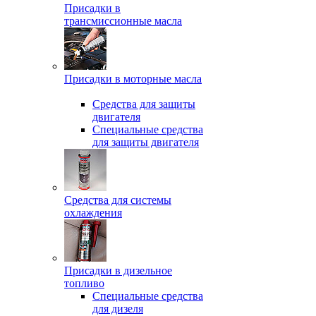
Присадки в
трансмиссионные масла
Присадки в моторные масла
Средства для защиты
двигателя
Специальныe средства
для защиты двигателя
Средства для системы
охлаждения
Присадки в дизельное
топливо
Спeциальные средства
для дизеля