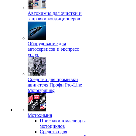
Автохимия для очистки и
заправки кондиционеров
Оборудование для
автосервисов и экспресс
услуг
Средство для промывки
двигателя Профи Pro-Line
Motorspulung
Мотохимия
Присадки в масло для
мотоциклов
Средства для