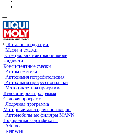
Каталог продукции
Масла и смазки
Специальные автомобильные
жидкости
Консистентные смазки
Автокосметика
Автохимия потребительская
Автохимия профессиональная
Мотоциклетная программа
Велосипедная программа
Садовая программа
Лодочная программа
Моторные масла для снегоходов
Автомобильные фильтры MANN
Подарочные сертификаты
Addinol
ReinWell