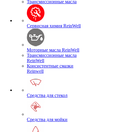
Трансмиссионные масла
Сервисная химия ReinWell
Моторные масла ReinWell
Трансмиссионные масла
ReinWell
Консистентные смазки
Reinwell
Средства для стекол
Средства для мойки