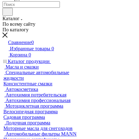
Каталог
По всему сайту
По каталогу
Сравнение
0
Избранные товары
0
Корзина
0
Каталог продукции
Масла и смазки
Специальные автомобильные
жидкости
Консистентные смазки
Автокосметика
Автохимия потребительская
Автохимия профессиональная
Мотоциклетная программа
Велосипедная программа
Садовая программа
Лодочная программа
Моторные масла для снегоходов
Автомобильные фильтры MANN