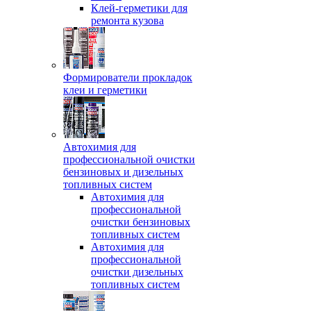
Клей-герметики для
ремонта кузова
Формирователи прокладок
клеи и герметики
Автохимия для
профессиональной очистки
бензиновых и дизельных
топливных систем
Автохимия для
профессиональной
очистки бензиновых
топливных систем
Автохимия для
профессиональной
очистки дизельных
топливных систем