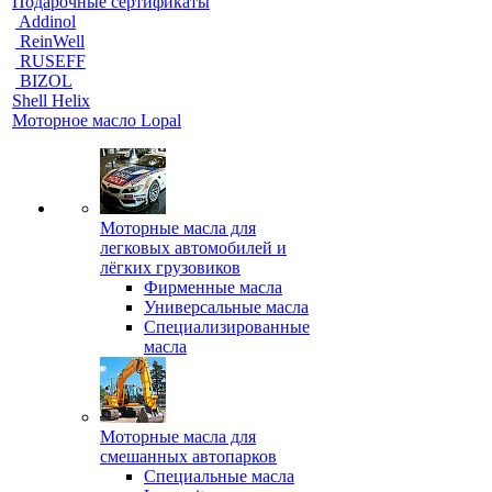
Подарочные сертификаты
Addinol
ReinWell
RUSEFF
BIZOL
Shell Helix
Моторное масло Lopal
Моторные масла для
легковых автомобилей и
лёгких грузовиков
Фирменные масла
Универсальные масла
Специализированные
масла
Моторные масла для
смешанных автопарков
Специальные масла