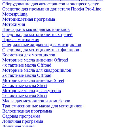
Оборудование для автосервисов и экспресс услуг
Средство для промывки двигателя Профи Pro-Line
Motorspulung
Мотоциклетная программа
Мотохимия
Присадки в масло для мотоциклов
Средства для мотоциклетных цепей
Прочая мотохимия
Специальные жидкости для мотоциклов
Средства для мотоциклетных фильтров
Косметика для мотоциклов
Моторные масла линейки Offroad
4х тактные масла Offroad
Моторные масла для квадроциклов
2х тактные масла Offroad
Моторные масла линейки Street
4х тактные масла Street
Моторные масла для скутеров
2х тактные масла Street
Масла для мотовилок и демпферов
Трансмиссионные масла для мотоциклов
Велосипедная программа
Садовая программа
Лодочная программа
Лодочная химия