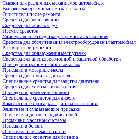
Смазки для различных механизмов автомобиля
Высокотемпературные смазки и пасты
Очистители после ремонта
Средства для консервации
Средства для очистки рук
Прочие средства
Универсальные средства для ремонта автомобиля
Средства для обслуживания электрооборудования автомобиля
Растворители ржавчины
Средства для обнаружения мест утечек
Средства для антикоррозионной и защитной обработки
Присадки в трансмиссионные масла
Присадки в моторные масла
Средства для защиты двигателя
Специальныe средства для защиты двигателя
Средства для системы охлаждения
Присадки в дизельное топливо
Спeциальные средства для дизеля
Комплексные присадки в дизельное топливо
Защитные и смазывающие присадки
Очистители дизельных двигателей
Промывки масляной системы
Присадки в бензин
Очистители системы питания
Специальные срeдства для бензина