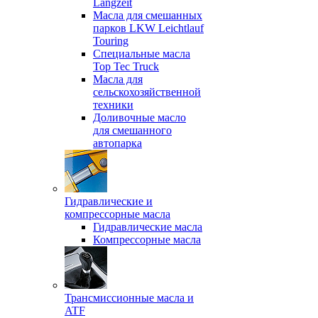
Langzeit
Масла для смешанных
парков LKW Leichtlauf
Touring
Специальные масла
Top Tec Truck
Масла для
сельскохозяйственной
техники
Доливочные масло
для смешанного
автопарка
Гидравлические и
компрессорные масла
Гидравлические масла
Компрессорные масла
Трансмиссионные масла и
ATF