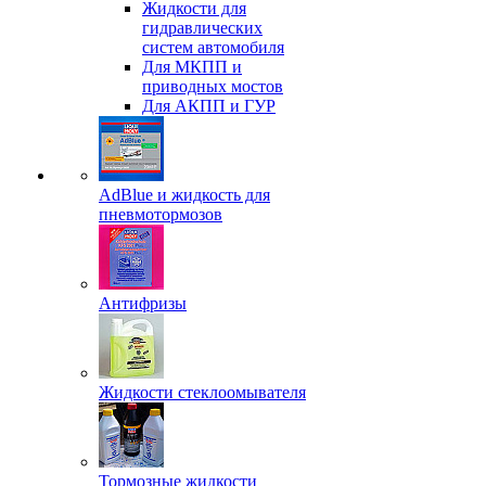
Жидкости для
гидравлических
систем автомобиля
Для МКПП и
приводных мостов
Для АКПП и ГУР
AdBlue и жидкость для
пневмотормозов
Антифризы
Жидкости стеклоомывателя
Тормозные жидкости