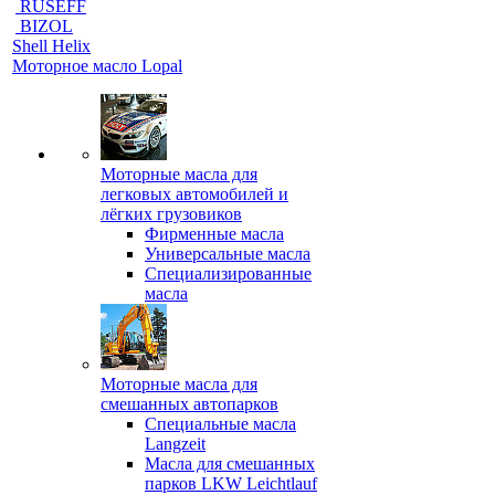
RUSEFF
BIZOL
Shell Helix
Моторное масло Lopal
Моторные масла для
легковых автомобилей и
лёгких грузовиков
Фирменные масла
Универсальные масла
Специализированные
масла
Моторные масла для
смешанных автопарков
Специальные масла
Langzeit
Масла для смешанных
парков LKW Leichtlauf