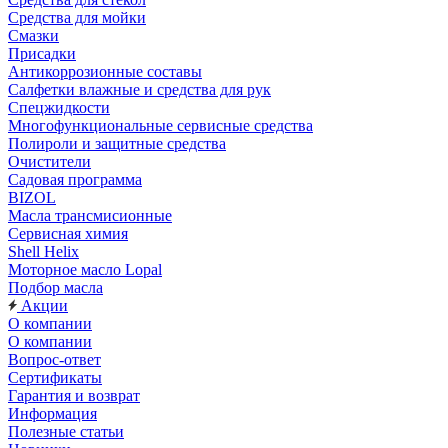
Средства для мойки
Смазки
Присадки
Антикоррозионные составы
Салфетки влажные и средства для рук
Спецжидкости
Многофункциональные сервисные средства
Полироли и защитные средства
Очистители
Садовая программа
BIZOL
Масла трансмисионные
Сервисная химия
Shell Helix
Моторное масло Lopal
Подбор масла
Акции
О компании
О компании
Вопрос-ответ
Сертификаты
Гарантия и возврат
Информация
Полезные статьи