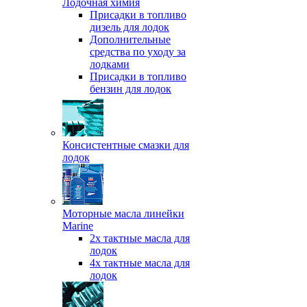
Лодочная химия
Присадки в топливо
дизель для лодок
Дополнительные
средства по уходу за
лодками
Присадки в топливо
бензин для лодок
Консистентные смазки для
лодок
Моторные масла линейки
Marine
2х тактные масла для
лодок
4х тактные масла для
лодок