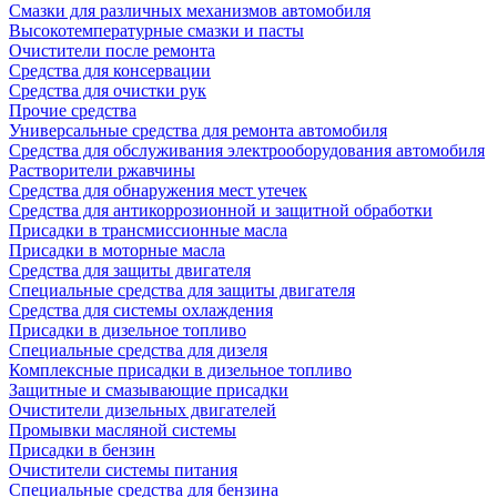
Смазки для различных механизмов автомобиля
Высокотемпературные смазки и пасты
Очистители после ремонта
Средства для консервации
Средства для очистки рук
Прочие средства
Универсальные средства для ремонта автомобиля
Средства для обслуживания электрооборудования автомобиля
Растворители ржавчины
Средства для обнаружения мест утечек
Средства для антикоррозионной и защитной обработки
Присадки в трансмиссионные масла
Присадки в моторные масла
Средства для защиты двигателя
Специальныe средства для защиты двигателя
Средства для системы охлаждения
Присадки в дизельное топливо
Спeциальные средства для дизеля
Комплексные присадки в дизельное топливо
Защитные и смазывающие присадки
Очистители дизельных двигателей
Промывки масляной системы
Присадки в бензин
Очистители системы питания
Специальные срeдства для бензина