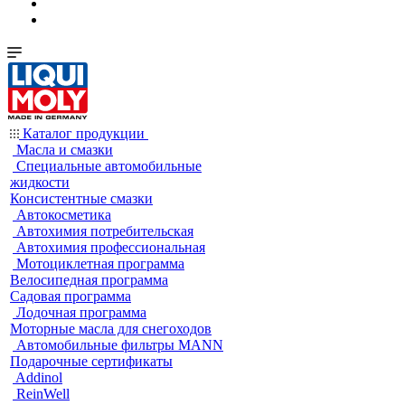
Каталог продукции
Масла и смазки
Специальные автомобильные
жидкости
Консистентные смазки
Автокосметика
Автохимия потребительская
Автохимия профессиональная
Мотоциклетная программа
Велосипедная программа
Садовая программа
Лодочная программа
Моторные масла для снегоходов
Автомобильные фильтры MANN
Подарочные сертификаты
Addinol
ReinWell