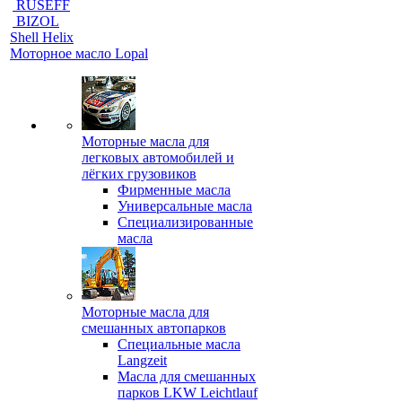
RUSEFF
BIZOL
Shell Helix
Моторное масло Lopal
Моторные масла для
легковых автомобилей и
лёгких грузовиков
Фирменные масла
Универсальные масла
Специализированные
масла
Моторные масла для
смешанных автопарков
Специальные масла
Langzeit
Масла для смешанных
парков LKW Leichtlauf