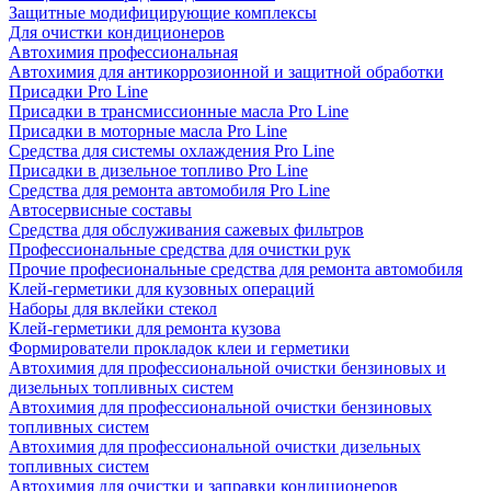
Защитные модифицирующие комплексы
Для очистки кондиционеров
Автохимия профессиональная
Автохимия для антикоррозионной и защитной обработки
Присадки Pro Line
Присадки в трансмиссионные масла Pro Line
Присадки в моторные масла Pro Line
Средства для системы охлаждения Pro Line
Присадки в дизельное топливо Pro Line
Средства для ремонта автомобиля Pro Line
Автосервисные составы
Средства для обслуживания сажевых фильтров
Профессиональные средства для очистки рук
Прочие професиональные средства для ремонта автомобиля
Клей-герметики для кузовных операций
Наборы для вклейки стекол
Клей-герметики для ремонта кузова
Формирователи прокладок клеи и герметики
Автохимия для профессиональной очистки бензиновых и
дизельных топливных систем
Автохимия для профессиональной очистки бензиновых
топливных систем
Автохимия для профессиональной очистки дизельных
топливных систем
Автохимия для очистки и заправки кондиционеров