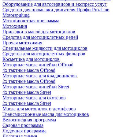
Оборудование для автосервисов и экспресс услуг
Средство для промывки двигателя Профи Pro-Line
Motorspulung
Мотоциклетная программа
Мотохимия
Присадки в масло для мотоциклов
Средства для мотоциклетных цепей
Прочая мотохимия
Специальные жидкости для мотоциклов
Средства для мотоциклетных фильтров
Косметика для мотоциклов
Моторные масла линейки Offroad
4х тактные масла Offroad
Моторные масла для квадроциклов
2х тактные масла Offroad
Моторные масла линейки Street
4х тактные масла Street
Моторные масла для скутеров
2х тактные масла Street
Масла для мотовилок и демпферов
Трансмиссионные масла для мотоциклов
Велосипедная программа
Садовая программа
Лодочная программа
Лодочная химия