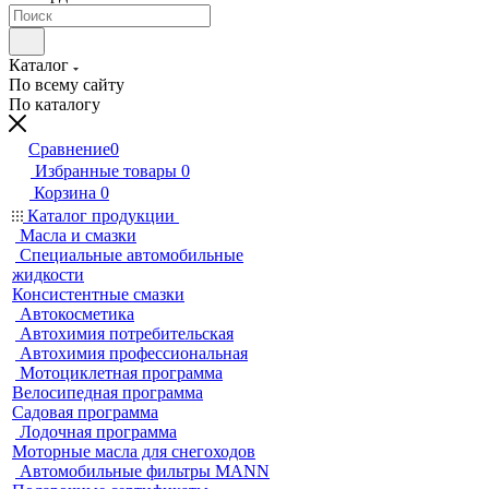
Каталог
По всему сайту
По каталогу
Сравнение
0
Избранные товары
0
Корзина
0
Каталог продукции
Масла и смазки
Специальные автомобильные
жидкости
Консистентные смазки
Автокосметика
Автохимия потребительская
Автохимия профессиональная
Мотоциклетная программа
Велосипедная программа
Садовая программа
Лодочная программа
Моторные масла для снегоходов
Автомобильные фильтры MANN