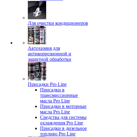
Для очистки кондиционеров
Автохимия для
антикоррозионной и
защитной обработки
Присадки Pro Line
Присадки в
трансмиссионные
масла Pro Line
Присадки в моторные
масла Pro Line
Средства для системы
охлаждения Pro Line
Присадки в дизельное
топливо Pro Line