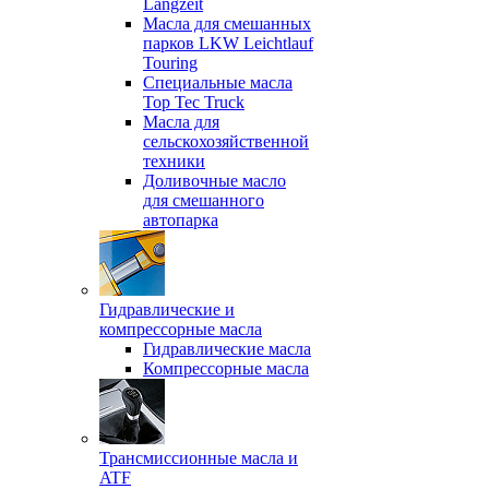
Langzeit
Масла для смешанных
парков LKW Leichtlauf
Touring
Специальные масла
Top Tec Truck
Масла для
сельскохозяйственной
техники
Доливочные масло
для смешанного
автопарка
Гидравлические и
компрессорные масла
Гидравлические масла
Компрессорные масла
Трансмиссионные масла и
ATF