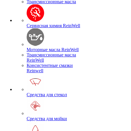
Трансмиссионные масла
Сервисная химия ReinWell
Моторные масла ReinWell
Трансмиссионные масла
ReinWell
Консистентные смазки
Reinwell
Средства для стекол
Средства для мойки