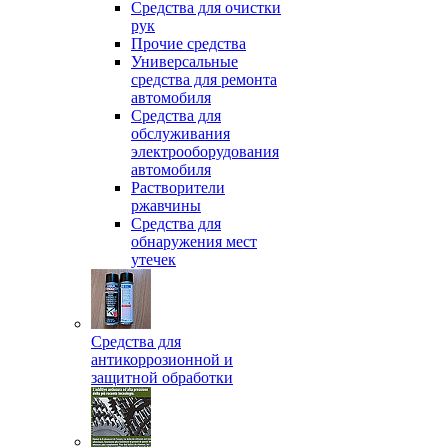
Средства для очистки
рук
Прочие средства
Универсальные
средства для ремонта
автомобиля
Средства для
обслуживания
электрооборудования
автомобиля
Растворители
ржавчины
Средства для
обнаружения мест
утечек
Средства для
антикоррозионной и
защитной обработки