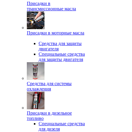
Присадки в
трансмиссионные масла
Присадки в моторные масла
Средства для защиты
двигателя
Специальныe средства
для защиты двигателя
Средства для системы
охлаждения
Присадки в дизельное
топливо
Спeциальные средства
для дизеля