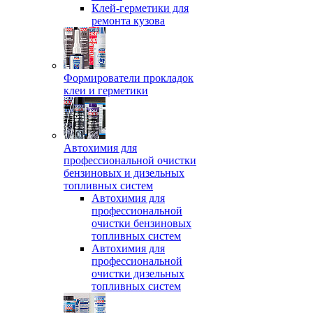
Клей-герметики для
ремонта кузова
Формирователи прокладок
клеи и герметики
Автохимия для
профессиональной очистки
бензиновых и дизельных
топливных систем
Автохимия для
профессиональной
очистки бензиновых
топливных систем
Автохимия для
профессиональной
очистки дизельных
топливных систем