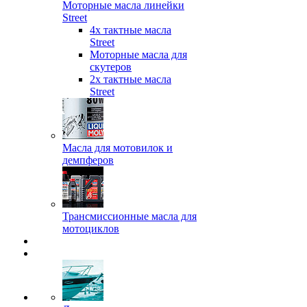
Моторные масла линейки
Street
4х тактные масла
Street
Моторные масла для
скутеров
2х тактные масла
Street
Масла для мотовилок и
демпферов
Трансмиссионные масла для
мотоциклов