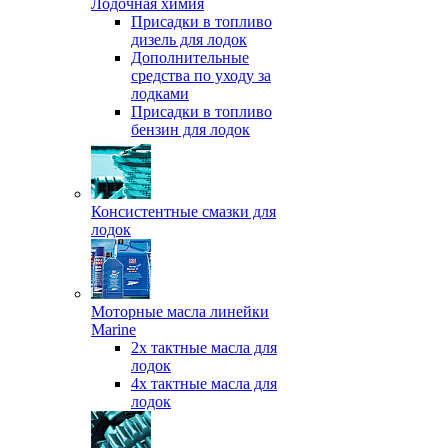
Лодочная химия
Присадки в топливо
дизель для лодок
Дополнительные
средства по уходу за
лодками
Присадки в топливо
бензин для лодок
Консистентные смазки для
лодок
Моторные масла линейки
Marine
2х тактные масла для
лодок
4х тактные масла для
лодок