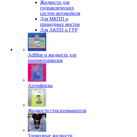
Жидкости для
гидравлических
систем автомобиля
Для МКПП и
приводных мостов
Для АКПП и ГУР
AdBlue и жидкость для
пневмотормозов
Антифризы
Жидкости стеклоомывателя
Тормозные жидкости