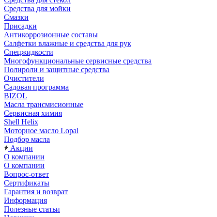
Средства для мойки
Смазки
Присадки
Антикоррозионные составы
Салфетки влажные и средства для рук
Спецжидкости
Многофункциональные сервисные средства
Полироли и защитные средства
Очистители
Садовая программа
BIZOL
Масла трансмисионные
Сервисная химия
Shell Helix
Моторное масло Lopal
Подбор масла
Акции
О компании
О компании
Вопрос-ответ
Сертификаты
Гарантия и возврат
Информация
Полезные статьи