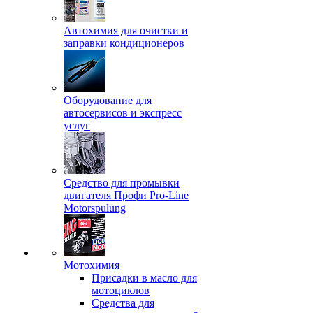
Автохимия для очистки и
заправки кондиционеров
Оборудование для
автосервисов и экспресс
услуг
Средство для промывки
двигателя Профи Pro-Line
Motorspulung
Мотохимия
Присадки в масло для
мотоциклов
Средства для