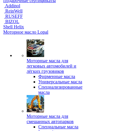
Подарочные сертификаты
Addinol
ReinWell
RUSEFF
BIZOL
Shell Helix
Моторное масло Lopal
Моторные масла для
легковых автомобилей и
лёгких грузовиков
Фирменные масла
Универсальные масла
Специализированные
масла
Моторные масла для
смешанных автопарков
Специальные масла