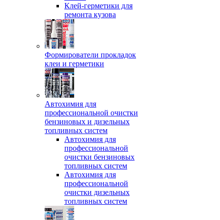
Клей-герметики для
ремонта кузова
Формирователи прокладок
клеи и герметики
Автохимия для
профессиональной очистки
бензиновых и дизельных
топливных систем
Автохимия для
профессиональной
очистки бензиновых
топливных систем
Автохимия для
профессиональной
очистки дизельных
топливных систем