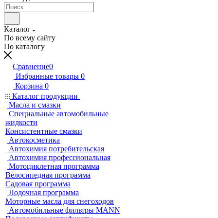
Каталог
По всему сайту
По каталогу
Сравнение
0
Избранные товары
0
Корзина
0
Каталог продукции
Масла и смазки
Специальные автомобильные
жидкости
Консистентные смазки
Автокосметика
Автохимия потребительская
Автохимия профессиональная
Мотоциклетная программа
Велосипедная программа
Садовая программа
Лодочная программа
Моторные масла для снегоходов
Автомобильные фильтры MANN