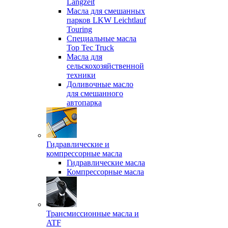
Langzeit
Масла для смешанных
парков LKW Leichtlauf
Touring
Специальные масла
Top Tec Truck
Масла для
сельскохозяйственной
техники
Доливочные масло
для смешанного
автопарка
Гидравлические и
компрессорные масла
Гидравлические масла
Компрессорные масла
Трансмиссионные масла и
ATF