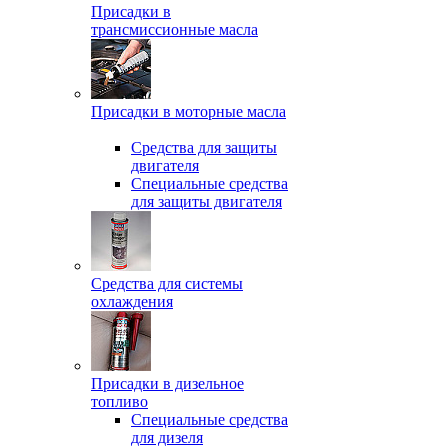
Присадки в
трансмиссионные масла
Присадки в моторные масла
Средства для защиты
двигателя
Специальныe средства
для защиты двигателя
Средства для системы
охлаждения
Присадки в дизельное
топливо
Спeциальные средства
для дизеля