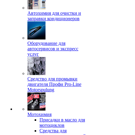
Автохимия для очистки и
заправки кондиционеров
Оборудование для
автосервисов и экспресс
услуг
Средство для промывки
двигателя Профи Pro-Line
Motorspulung
Мотохимия
Присадки в масло для
мотоциклов
Средства для