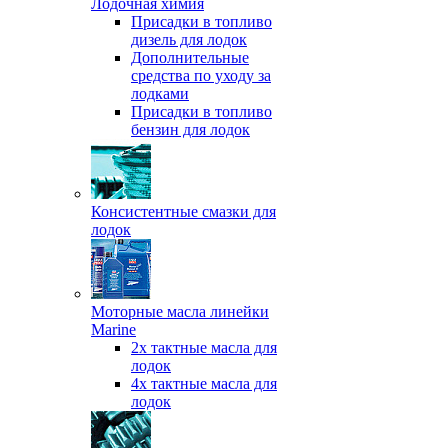
Лодочная химия
Присадки в топливо
дизель для лодок
Дополнительные
средства по уходу за
лодками
Присадки в топливо
бензин для лодок
Консистентные смазки для
лодок
Моторные масла линейки
Marine
2х тактные масла для
лодок
4х тактные масла для
лодок