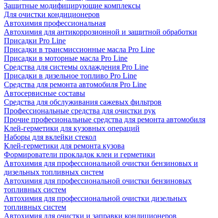
Защитные модифицирующие комплексы
Для очистки кондиционеров
Автохимия профессиональная
Автохимия для антикоррозионной и защитной обработки
Присадки Pro Line
Присадки в трансмиссионные масла Pro Line
Присадки в моторные масла Pro Line
Средства для системы охлаждения Pro Line
Присадки в дизельное топливо Pro Line
Средства для ремонта автомобиля Pro Line
Автосервисные составы
Средства для обслуживания сажевых фильтров
Профессиональные средства для очистки рук
Прочие професиональные средства для ремонта автомобиля
Клей-герметики для кузовных операций
Наборы для вклейки стекол
Клей-герметики для ремонта кузова
Формирователи прокладок клеи и герметики
Автохимия для профессиональной очистки бензиновых и
дизельных топливных систем
Автохимия для профессиональной очистки бензиновых
топливных систем
Автохимия для профессиональной очистки дизельных
топливных систем
Автохимия для очистки и заправки кондиционеров