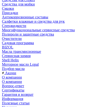
Средства для мойки
Смазки
Присадки
Антикоррозионные составы
Салфетки влажные и средства для рук
Спецжидкости
Многофункциональные сервисные средства
Полироли и защитные средства
Очистители
Садовая программа
BIZOL
Масла трансмисионные
Сервисная химия
Shell Helix
Моторное масло Lopal
Подбор масла
Акции
О компании
О компании
Вопрос-ответ
Сертификаты
Гарантия и возврат
Информация
Полезные статьи