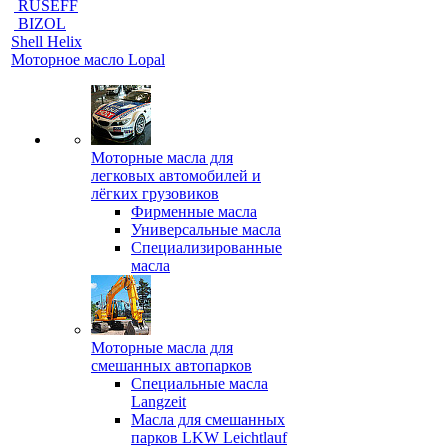
RUSEFF
BIZOL
Shell Helix
Моторное масло Lopal
Моторные масла для
легковых автомобилей и
лёгких грузовиков
Фирменные масла
Универсальные масла
Специализированные
масла
Моторные масла для
смешанных автопарков
Специальные масла
Langzeit
Масла для смешанных
парков LKW Leichtlauf