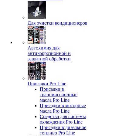
Для очистки кондиционеров
Автохимия для
антикоррозионной и
защитной обработки
Присадки Pro Line
Присадки в
трансмиссионные
масла Pro Line
Присадки в моторные
масла Pro Line
Средства для системы
охлаждения Pro Line
Присадки в дизельное
топливо Pro Line