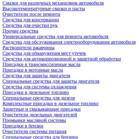
Смазки для различных механизмов автомобиля
Высокотемпературные смазки и пасты
Очистители после ремонта
Средства для консервации
Средства для очистки рук
Прочие средства
Универсальные средства для ремонта автомобиля
Средства для обслуживания электрооборудования автомобиля
Растворители ржавчины
Средства для обнаружения мест утечек
Средства для антикоррозионной и защитной обработки
Присадки в трансмиссионные масла
Присадки в моторные масла
Средства для защиты двигателя
Специальныe средства для защиты двигателя
Средства для системы охлаждения
Присадки в дизельное топливо
Спeциальные средства для дизеля
Комплексные присадки в дизельное топливо
Защитные и смазывающие присадки
Очистители дизельных двигателей
Промывки масляной системы
Присадки в бензин
Очистители системы питания
Специальные срeдства для бензина