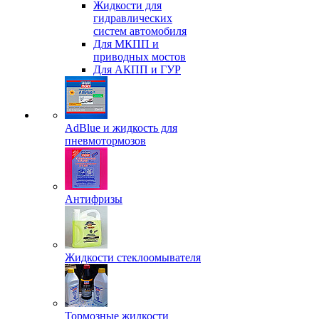
Жидкости для
гидравлических
систем автомобиля
Для МКПП и
приводных мостов
Для АКПП и ГУР
AdBlue и жидкость для
пневмотормозов
Антифризы
Жидкости стеклоомывателя
Тормозные жидкости