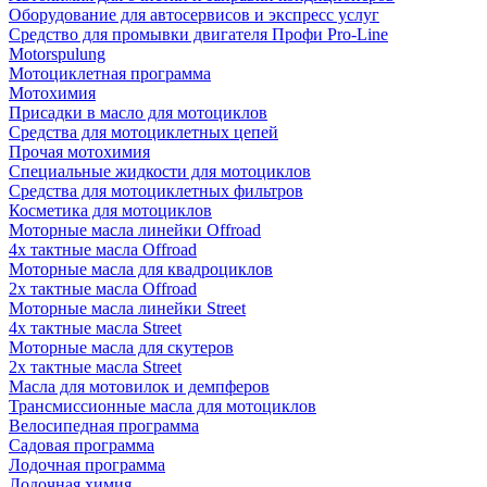
Оборудование для автосервисов и экспресс услуг
Средство для промывки двигателя Профи Pro-Line
Motorspulung
Мотоциклетная программа
Мотохимия
Присадки в масло для мотоциклов
Средства для мотоциклетных цепей
Прочая мотохимия
Специальные жидкости для мотоциклов
Средства для мотоциклетных фильтров
Косметика для мотоциклов
Моторные масла линейки Offroad
4х тактные масла Offroad
Моторные масла для квадроциклов
2х тактные масла Offroad
Моторные масла линейки Street
4х тактные масла Street
Моторные масла для скутеров
2х тактные масла Street
Масла для мотовилок и демпферов
Трансмиссионные масла для мотоциклов
Велосипедная программа
Садовая программа
Лодочная программа
Лодочная химия