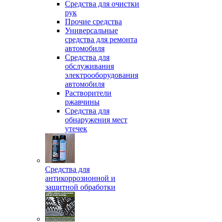
Средства для очистки
рук
Прочие средства
Универсальные
средства для ремонта
автомобиля
Средства для
обслуживания
электрооборудования
автомобиля
Растворители
ржавчины
Средства для
обнаружения мест
утечек
Средства для
антикоррозионной и
защитной обработки