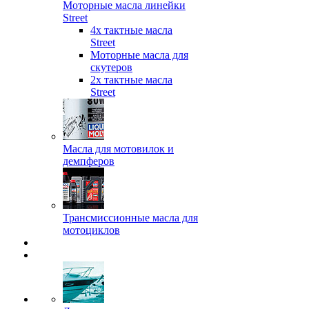
Моторные масла линейки
Street
4х тактные масла
Street
Моторные масла для
скутеров
2х тактные масла
Street
Масла для мотовилок и
демпферов
Трансмиссионные масла для
мотоциклов