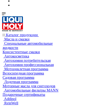
Каталог продукции
Масла и смазки
Специальные автомобильные
жидкости
Консистентные смазки
Автокосметика
Автохимия потребительская
Автохимия профессиональная
Мотоциклетная программа
Велосипедная программа
Садовая программа
Лодочная программа
Моторные масла для снегоходов
Автомобильные фильтры MANN
Подарочные сертификаты
Addinol
ReinWell