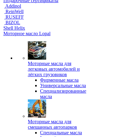
Подарочные сертификаты
Addinol
ReinWell
RUSEFF
BIZOL
Shell Helix
Моторное масло Lopal
Моторные масла для
легковых автомобилей и
лёгких грузовиков
Фирменные масла
Универсальные масла
Специализированные
масла
Моторные масла для
смешанных автопарков
Специальные масла