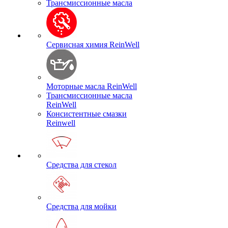
Трансмиссионные масла
Сервисная химия ReinWell
Моторные масла ReinWell
Трансмиссионные масла
ReinWell
Консистентные смазки
Reinwell
Средства для стекол
Средства для мойки