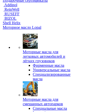
Подарочные сертификаты
Addinol
ReinWell
RUSEFF
BIZOL
Shell Helix
Моторное масло Lopal
Моторные масла для
легковых автомобилей и
лёгких грузовиков
Фирменные масла
Универсальные масла
Специализированные
масла
Моторные масла для
смешанных автопарков
Специальные масла