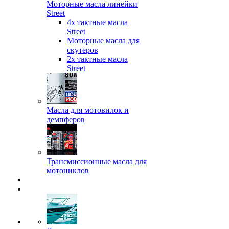
Моторные масла линейки
Street
4х тактные масла
Street
Моторные масла для
скутеров
2х тактные масла
Street
Масла для мотовилок и
демпферов
Трансмиссионные масла для
мотоциклов