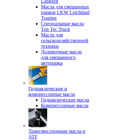
Langzeit
Масла для смешанных
парков LKW Leichtlauf
Touring
Специальные масла
Top Tec Truck
Масла для
сельскохозяйственной
техники
Доливочные масло
для смешанного
автопарка
Гидравлические и
компрессорные масла
Гидравлические масла
Компрессорные масла
Трансмиссионные масла и
ATF