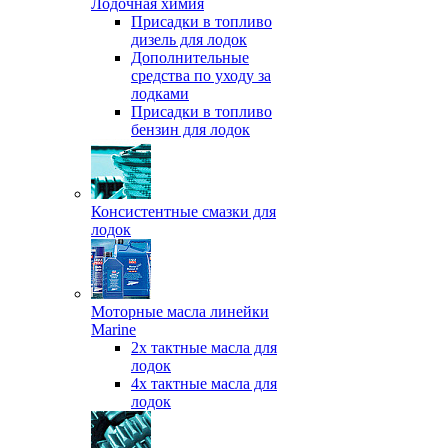
Лодочная химия
Присадки в топливо
дизель для лодок
Дополнительные
средства по уходу за
лодками
Присадки в топливо
бензин для лодок
Консистентные смазки для
лодок
Моторные масла линейки
Marine
2х тактные масла для
лодок
4х тактные масла для
лодок