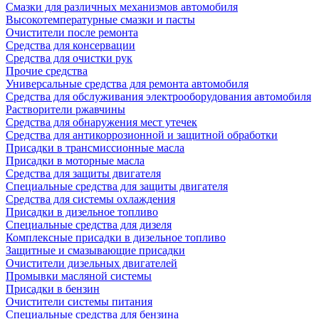
Смазки для различных механизмов автомобиля
Высокотемпературные смазки и пасты
Очистители после ремонта
Средства для консервации
Средства для очистки рук
Прочие средства
Универсальные средства для ремонта автомобиля
Средства для обслуживания электрооборудования автомобиля
Растворители ржавчины
Средства для обнаружения мест утечек
Средства для антикоррозионной и защитной обработки
Присадки в трансмиссионные масла
Присадки в моторные масла
Средства для защиты двигателя
Специальныe средства для защиты двигателя
Средства для системы охлаждения
Присадки в дизельное топливо
Спeциальные средства для дизеля
Комплексные присадки в дизельное топливо
Защитные и смазывающие присадки
Очистители дизельных двигателей
Промывки масляной системы
Присадки в бензин
Очистители системы питания
Специальные срeдства для бензина