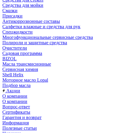
Средства для мойки
Смазки
Присадки
Антикоррозионные составы
Салфетки влажные и средства для рук
Спецжидкости
Многофункциональные сервисные средства
Полироли и защитные средства
Очистители
Садовая программа
BIZOL
Масла трансмисионные
Сервисная химия
Shell Helix
Моторное масло Lopal
Подбор масла
Акции
О компании
О компании
Вопрос-ответ
Сертификаты
Гарантия и возврат
Информация
Полезные статьи