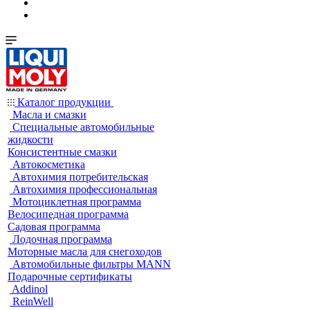
Каталог продукции
Масла и смазки
Специальные автомобильные
жидкости
Консистентные смазки
Автокосметика
Автохимия потребительская
Автохимия профессиональная
Мотоциклетная программа
Велосипедная программа
Садовая программа
Лодочная программа
Моторные масла для снегоходов
Автомобильные фильтры MANN
Подарочные сертификаты
Addinol
ReinWell