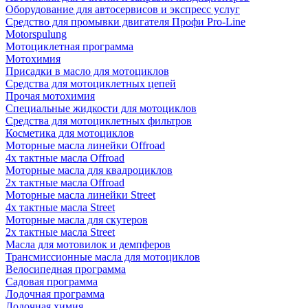
Оборудование для автосервисов и экспресс услуг
Средство для промывки двигателя Профи Pro-Line
Motorspulung
Мотоциклетная программа
Мотохимия
Присадки в масло для мотоциклов
Средства для мотоциклетных цепей
Прочая мотохимия
Специальные жидкости для мотоциклов
Средства для мотоциклетных фильтров
Косметика для мотоциклов
Моторные масла линейки Offroad
4х тактные масла Offroad
Моторные масла для квадроциклов
2х тактные масла Offroad
Моторные масла линейки Street
4х тактные масла Street
Моторные масла для скутеров
2х тактные масла Street
Масла для мотовилок и демпферов
Трансмиссионные масла для мотоциклов
Велосипедная программа
Садовая программа
Лодочная программа
Лодочная химия