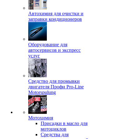
Автохимия для очистки и
заправки кондиционеров
Оборудование для
автосервисов и экспресс
услуг
Средство для промывки
двигателя Профи Pro-Line
Motorspulung
Мотохимия
Присадки в масло для
мотоциклов
Средства для