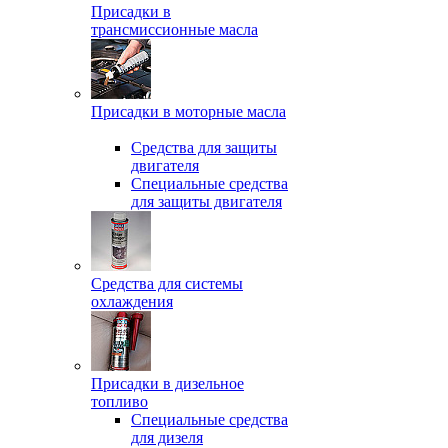
Присадки в
трансмиссионные масла
Присадки в моторные масла
Средства для защиты
двигателя
Специальныe средства
для защиты двигателя
Средства для системы
охлаждения
Присадки в дизельное
топливо
Спeциальные средства
для дизеля