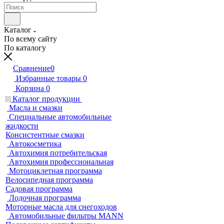
Каталог
По всему сайту
По каталогу
Сравнение
0
Избранные товары
0
Корзина
0
Каталог продукции
Масла и смазки
Специальные автомобильные
жидкости
Консистентные смазки
Автокосметика
Автохимия потребительская
Автохимия профессиональная
Мотоциклетная программа
Велосипедная программа
Садовая программа
Лодочная программа
Моторные масла для снегоходов
Автомобильные фильтры MANN