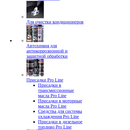
Для очистки кондиционеров
Автохимия для
антикоррозионной и
защитной обработки
Присадки Pro Line
Присадки в
трансмиссионные
масла Pro Line
Присадки в моторные
масла Pro Line
Средства для системы
охлаждения Pro Line
Присадки в дизельное
топливо Pro Line