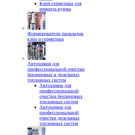
Клей-герметики для
ремонта кузова
Формирователи прокладок
клеи и герметики
Автохимия для
профессиональной очистки
бензиновых и дизельных
топливных систем
Автохимия для
профессиональной
очистки бензиновых
топливных систем
Автохимия для
профессиональной
очистки дизельных
топливных систем