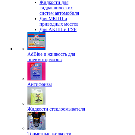
Жидкости для
гидравлических
систем автомобиля
Для МКПП и
приводных мостов
Для АКПП и ГУР
AdBlue и жидкость для
пневмотормозов
Антифризы
Жидкости стеклоомывателя
Тормозные жидкости