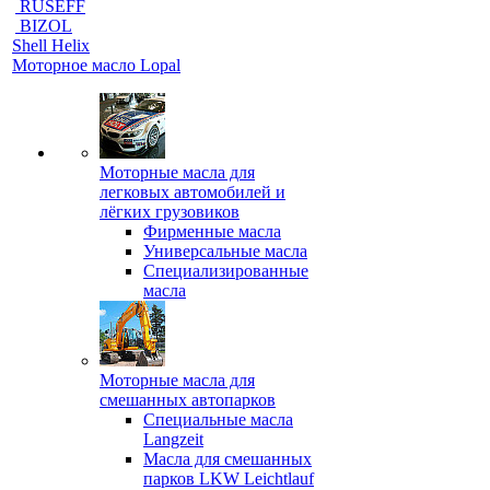
RUSEFF
BIZOL
Shell Helix
Моторное масло Lopal
Моторные масла для
легковых автомобилей и
лёгких грузовиков
Фирменные масла
Универсальные масла
Специализированные
масла
Моторные масла для
смешанных автопарков
Специальные масла
Langzeit
Масла для смешанных
парков LKW Leichtlauf