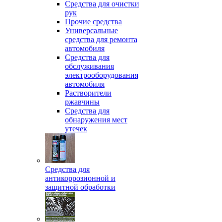
Средства для очистки
рук
Прочие средства
Универсальные
средства для ремонта
автомобиля
Средства для
обслуживания
электрооборудования
автомобиля
Растворители
ржавчины
Средства для
обнаружения мест
утечек
Средства для
антикоррозионной и
защитной обработки