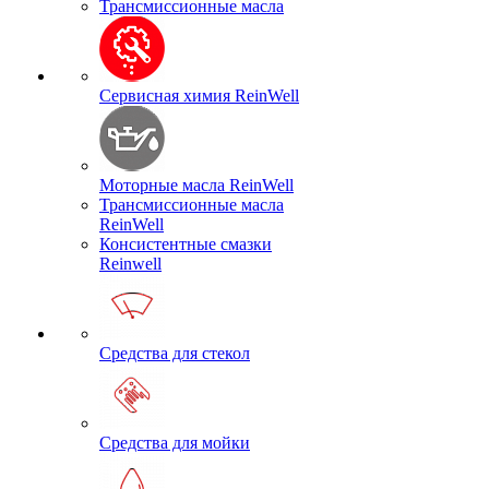
Трансмиссионные масла
Сервисная химия ReinWell
Моторные масла ReinWell
Трансмиссионные масла
ReinWell
Консистентные смазки
Reinwell
Средства для стекол
Средства для мойки