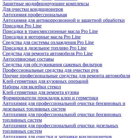
Защитные модифицирующие комплексы
Для очистки кондиционеров
Автохимия профессиональная
Автохимия для антикоррозионной и защитной обработки
Присадки Pro Line
Присадки в трансмиссионные масла Pro Line
Присадки в моторные масла Pro Line
Средства для системы охлаждения Pro Line
Присадки в дизельное топливо Pro Line
Средства для ремонта автомобиля Pro Line
Автосервисные составы
Средства для обслуживания сажевых фильтров
Профессиональные средства для очистки рук
Прочие професиональные средства для ремонта автомобиля
Клей-герметики для кузовных операций
Наборы для вклейки стекол
Клей-герметики для ремонта кузова
Формирователи прокладок клеи и герметики
Автохимия для профессиональной очистки бензиновых и
дизельных топливных систем
Автохимия для профессиональной очистки бензиновых
топливных систем
Автохимия для профессиональной очистки дизельных
топливных систем
Автохимия для очистки и заправки кондиционеров