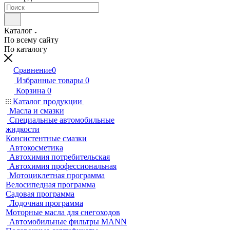
Каталог
По всему сайту
По каталогу
Сравнение
0
Избранные товары
0
Корзина
0
Каталог продукции
Масла и смазки
Специальные автомобильные
жидкости
Консистентные смазки
Автокосметика
Автохимия потребительская
Автохимия профессиональная
Мотоциклетная программа
Велосипедная программа
Садовая программа
Лодочная программа
Моторные масла для снегоходов
Автомобильные фильтры MANN