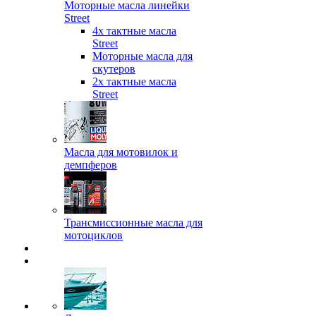
Моторные масла линейки
Street
4х тактные масла
Street
Моторные масла для
скутеров
2х тактные масла
Street
Масла для мотовилок и
демпферов
Трансмиссионные масла для
мотоциклов