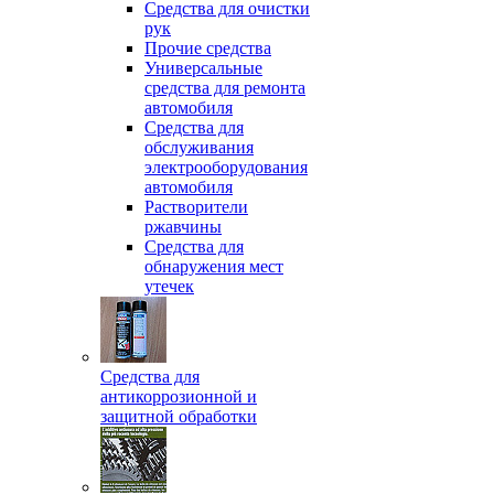
Средства для очистки
рук
Прочие средства
Универсальные
средства для ремонта
автомобиля
Средства для
обслуживания
электрооборудования
автомобиля
Растворители
ржавчины
Средства для
обнаружения мест
утечек
Средства для
антикоррозионной и
защитной обработки