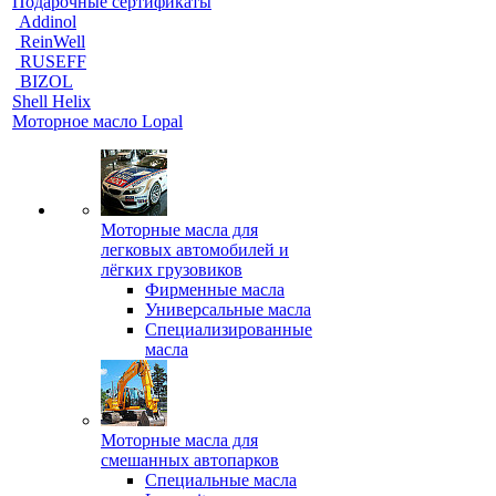
Подарочные сертификаты
Addinol
ReinWell
RUSEFF
BIZOL
Shell Helix
Моторное масло Lopal
Моторные масла для
легковых автомобилей и
лёгких грузовиков
Фирменные масла
Универсальные масла
Специализированные
масла
Моторные масла для
смешанных автопарков
Специальные масла