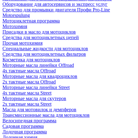
Оборудование для автосервисов и экспресс услуг
Средство для промывки двигателя Профи Pro-Line
Motorspulung
Мотоциклетная программа
Мотохимия
Присадки в масло для мотоциклов
Средства для мотоциклетных цепей
Прочая мотохимия
Специальные жидкости для мотоциклов
Средства для мотоциклетных фильтров
Косметика для мотоциклов
Моторные масла линейки Offroad
4х тактные масла Offroad
Моторные масла для квадроциклов
2х тактные масла Offroad
Моторные масла линейки Street
4х тактные масла Street
Моторные масла для скутеров
2х тактные масла Street
Масла для мотовилок и демпферов
Трансмиссионные масла для мотоциклов
Велосипедная программа
Садовая программа
Лодочная программа
Лодочная химия