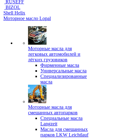
RUSEFF
BIZOL
Shell Helix
Моторное масло Lopal
Моторные масла для
легковых автомобилей и
лёгких грузовиков
Фирменные масла
Универсальные масла
Специализированные
масла
Моторные масла для
смешанных автопарков
Специальные масла
Langzeit
Масла для смешанных
парков LKW Leichtlauf