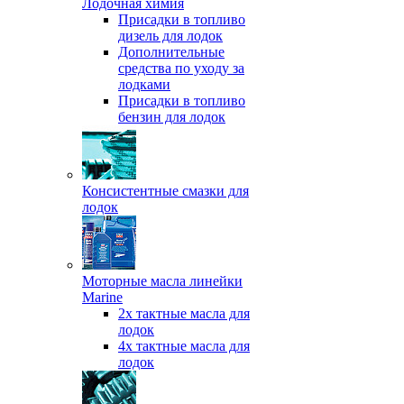
Лодочная химия
Присадки в топливо
дизель для лодок
Дополнительные
средства по уходу за
лодками
Присадки в топливо
бензин для лодок
Консистентные смазки для
лодок
Моторные масла линейки
Marine
2х тактные масла для
лодок
4х тактные масла для
лодок