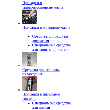
Присадки в
трансмиссионные масла
Присадки в моторные масла
Средства для защиты
двигателя
Специальныe средства
для защиты двигателя
Средства для системы
охлаждения
Присадки в дизельное
топливо
Спeциальные средства
для дизеля