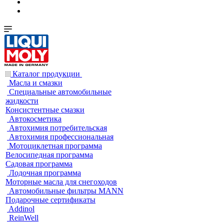
Каталог продукции
Масла и смазки
Специальные автомобильные
жидкости
Консистентные смазки
Автокосметика
Автохимия потребительская
Автохимия профессиональная
Мотоциклетная программа
Велосипедная программа
Садовая программа
Лодочная программа
Моторные масла для снегоходов
Автомобильные фильтры MANN
Подарочные сертификаты
Addinol
ReinWell