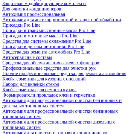
Защитные модифицирующие комплексы
Для очистки кондиционеров
Автохимия профессиональная
Автохимия для антикоррозионной и защитной обработки
Присадки Pro Line
Присадки в трансмиссионные масла Pro Line
Присадки в моторные масла Pro Line
Средства для системы охлаждения Pro Line
Присадки в дизельное топливо Pro Line
Средства для ремонта автомобиля Pro Line
Автосервисные составы
Средства для обслуживания сажевых фильтров
Профессиональные средства для очистки рук
Прочие професиональные средства для ремонта автомобиля
Клей-герметики для кузовных операций
Наборы для вклейки стекол
Клей-герметики для ремонта кузова
Формирователи прокладок клеи и герметики
Автохимия для профессиональной очистки бензиновых и
дизельных топливных систем
Автохимия для профессиональной очистки бензиновых
топливных систем
Автохимия для профессиональной очистки дизельных
топливных систем
Автохимия для очистки и заправки кондиционеров