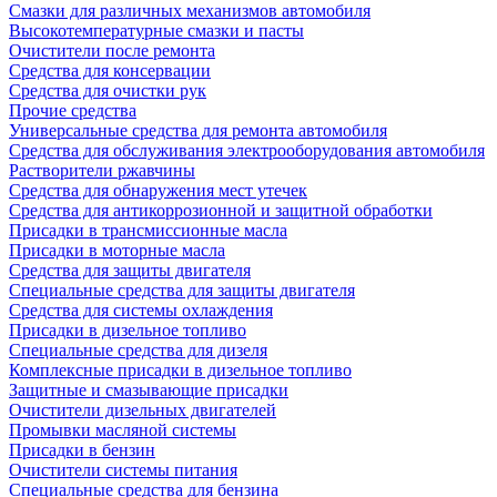
Смазки для различных механизмов автомобиля
Высокотемпературные смазки и пасты
Очистители после ремонта
Средства для консервации
Средства для очистки рук
Прочие средства
Универсальные средства для ремонта автомобиля
Средства для обслуживания электрооборудования автомобиля
Растворители ржавчины
Средства для обнаружения мест утечек
Средства для антикоррозионной и защитной обработки
Присадки в трансмиссионные масла
Присадки в моторные масла
Средства для защиты двигателя
Специальныe средства для защиты двигателя
Средства для системы охлаждения
Присадки в дизельное топливо
Спeциальные средства для дизеля
Комплексные присадки в дизельное топливо
Защитные и смазывающие присадки
Очистители дизельных двигателей
Промывки масляной системы
Присадки в бензин
Очистители системы питания
Специальные срeдства для бензина