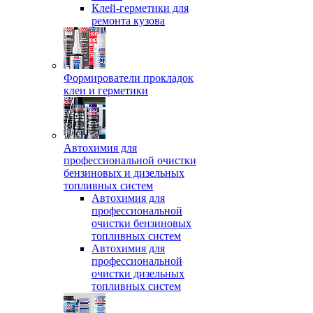
Клей-герметики для
ремонта кузова
Формирователи прокладок
клеи и герметики
Автохимия для
профессиональной очистки
бензиновых и дизельных
топливных систем
Автохимия для
профессиональной
очистки бензиновых
топливных систем
Автохимия для
профессиональной
очистки дизельных
топливных систем