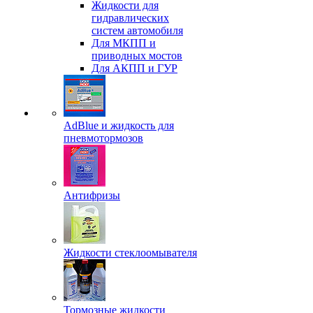
Жидкости для
гидравлических
систем автомобиля
Для МКПП и
приводных мостов
Для АКПП и ГУР
AdBlue и жидкость для
пневмотормозов
Антифризы
Жидкости стеклоомывателя
Тормозные жидкости