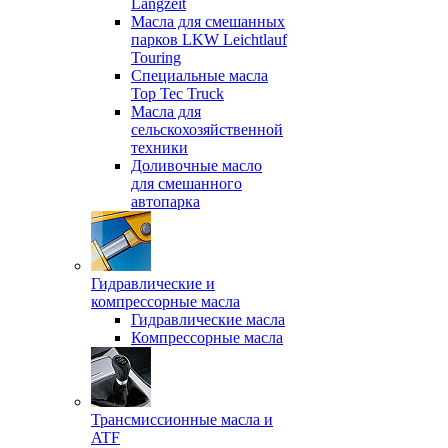
Langzeit
Масла для смешанных
парков LKW Leichtlauf
Touring
Специальные масла
Top Tec Truck
Масла для
сельскохозяйственной
техники
Доливочные масло
для смешанного
автопарка
Гидравлические и
компрессорные масла
Гидравлические масла
Компрессорные масла
Трансмиссионные масла и
ATF