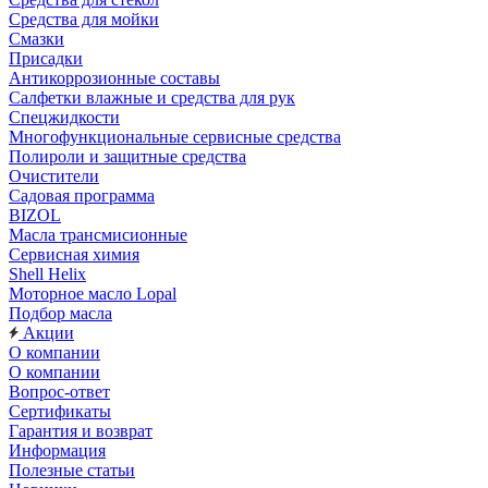
Средства для мойки
Смазки
Присадки
Антикоррозионные составы
Салфетки влажные и средства для рук
Спецжидкости
Многофункциональные сервисные средства
Полироли и защитные средства
Очистители
Садовая программа
BIZOL
Масла трансмисионные
Сервисная химия
Shell Helix
Моторное масло Lopal
Подбор масла
Акции
О компании
О компании
Вопрос-ответ
Сертификаты
Гарантия и возврат
Информация
Полезные статьи