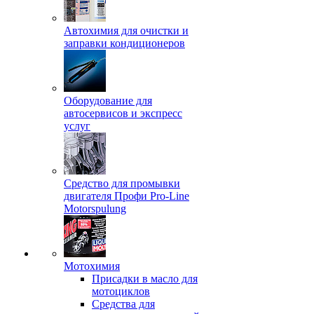
Автохимия для очистки и
заправки кондиционеров
Оборудование для
автосервисов и экспресс
услуг
Средство для промывки
двигателя Профи Pro-Line
Motorspulung
Мотохимия
Присадки в масло для
мотоциклов
Средства для