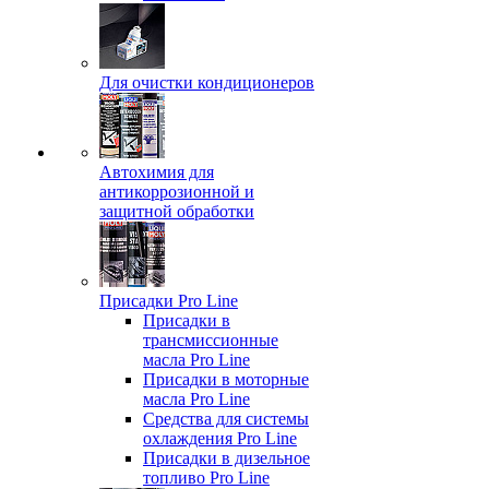
Для очистки кондиционеров
Автохимия для
антикоррозионной и
защитной обработки
Присадки Pro Line
Присадки в
трансмиссионные
масла Pro Line
Присадки в моторные
масла Pro Line
Средства для системы
охлаждения Pro Line
Присадки в дизельное
топливо Pro Line