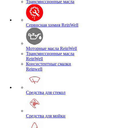
Трансмиссионные масла
Сервисная химия ReinWell
Моторные масла ReinWell
Трансмиссионные масла
ReinWell
Консистентные смазки
Reinwell
Средства для стекол
Средства для мойки