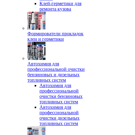
Клей-герметики для
ремонта кузова
Формирователи прокладок
клеи и герметики
Автохимия для
профессиональной очистки
бензиновых и дизельных
топливных систем
Автохимия для
профессиональной
очистки бензиновых
топливных систем
Автохимия для
профессиональной
очистки дизельных
топливных систем