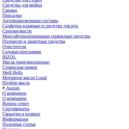
Средства для мойки
Смазки
Присадки
Антикоррозионные составы
Салфетки влажные и средства для рук
Спецжидкости
Многофункциональные сервисные средства
Полироли и защитные средства
Очистители
Садовая программа
BIZOL
Масла трансмисионные
Сервисная химия
Shell Helix
Моторное масло Lopal
Подбор масла
Акции
О компании
О компании
Вопрос-ответ
Сертификаты
Гарантия и возврат
Информация
Полезные статьи