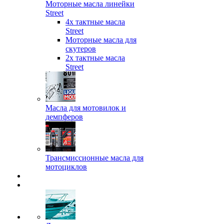
Моторные масла линейки
Street
4х тактные масла
Street
Моторные масла для
скутеров
2х тактные масла
Street
Масла для мотовилок и
демпферов
Трансмиссионные масла для
мотоциклов