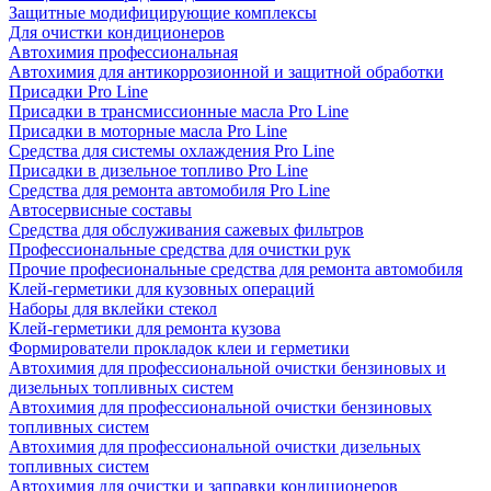
Защитные модифицирующие комплексы
Для очистки кондиционеров
Автохимия профессиональная
Автохимия для антикоррозионной и защитной обработки
Присадки Pro Line
Присадки в трансмиссионные масла Pro Line
Присадки в моторные масла Pro Line
Средства для системы охлаждения Pro Line
Присадки в дизельное топливо Pro Line
Средства для ремонта автомобиля Pro Line
Автосервисные составы
Средства для обслуживания сажевых фильтров
Профессиональные средства для очистки рук
Прочие професиональные средства для ремонта автомобиля
Клей-герметики для кузовных операций
Наборы для вклейки стекол
Клей-герметики для ремонта кузова
Формирователи прокладок клеи и герметики
Автохимия для профессиональной очистки бензиновых и
дизельных топливных систем
Автохимия для профессиональной очистки бензиновых
топливных систем
Автохимия для профессиональной очистки дизельных
топливных систем
Автохимия для очистки и заправки кондиционеров