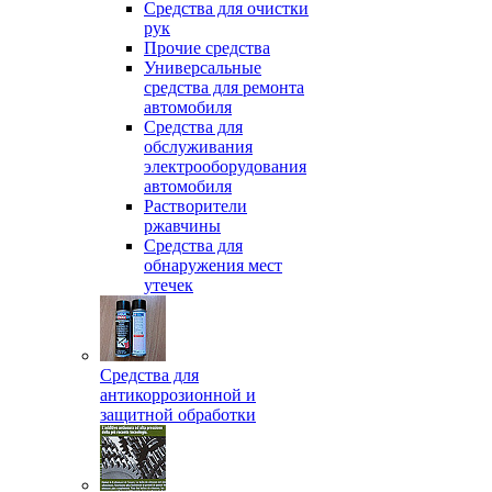
Средства для очистки
рук
Прочие средства
Универсальные
средства для ремонта
автомобиля
Средства для
обслуживания
электрооборудования
автомобиля
Растворители
ржавчины
Средства для
обнаружения мест
утечек
Средства для
антикоррозионной и
защитной обработки