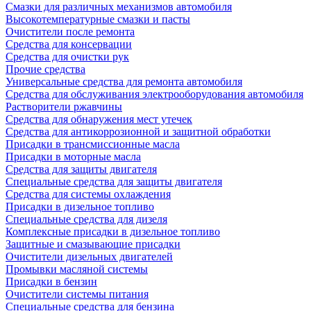
Смазки для различных механизмов автомобиля
Высокотемпературные смазки и пасты
Очистители после ремонта
Средства для консервации
Средства для очистки рук
Прочие средства
Универсальные средства для ремонта автомобиля
Средства для обслуживания электрооборудования автомобиля
Растворители ржавчины
Средства для обнаружения мест утечек
Средства для антикоррозионной и защитной обработки
Присадки в трансмиссионные масла
Присадки в моторные масла
Средства для защиты двигателя
Специальныe средства для защиты двигателя
Средства для системы охлаждения
Присадки в дизельное топливо
Спeциальные средства для дизеля
Комплексные присадки в дизельное топливо
Защитные и смазывающие присадки
Очистители дизельных двигателей
Промывки масляной системы
Присадки в бензин
Очистители системы питания
Специальные срeдства для бензина