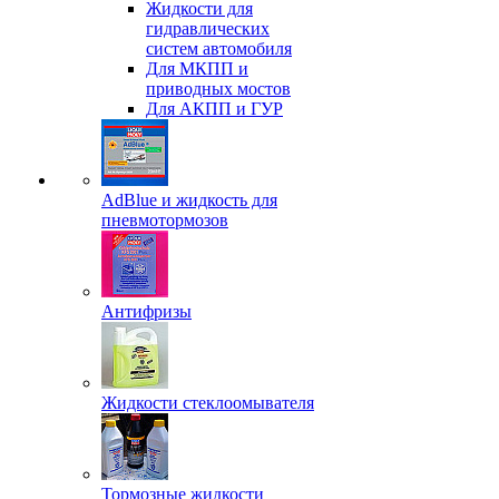
Жидкости для
гидравлических
систем автомобиля
Для МКПП и
приводных мостов
Для АКПП и ГУР
AdBlue и жидкость для
пневмотормозов
Антифризы
Жидкости стеклоомывателя
Тормозные жидкости