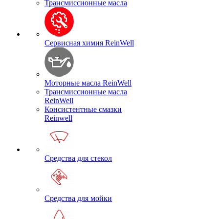
Трансмиссионные масла
Сервисная химия ReinWell
Моторные масла ReinWell
Трансмиссионные масла
ReinWell
Консистентные смазки
Reinwell
Средства для стекол
Средства для мойки