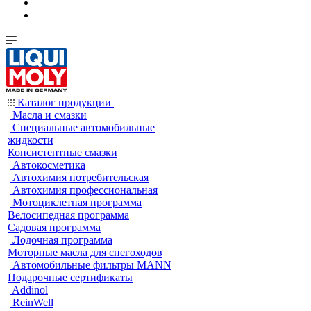
Каталог продукции
Масла и смазки
Специальные автомобильные
жидкости
Консистентные смазки
Автокосметика
Автохимия потребительская
Автохимия профессиональная
Мотоциклетная программа
Велосипедная программа
Садовая программа
Лодочная программа
Моторные масла для снегоходов
Автомобильные фильтры MANN
Подарочные сертификаты
Addinol
ReinWell