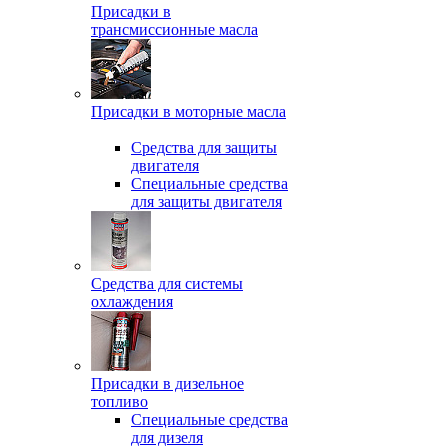
Присадки в
трансмиссионные масла
Присадки в моторные масла
Средства для защиты
двигателя
Специальныe средства
для защиты двигателя
Средства для системы
охлаждения
Присадки в дизельное
топливо
Спeциальные средства
для дизеля