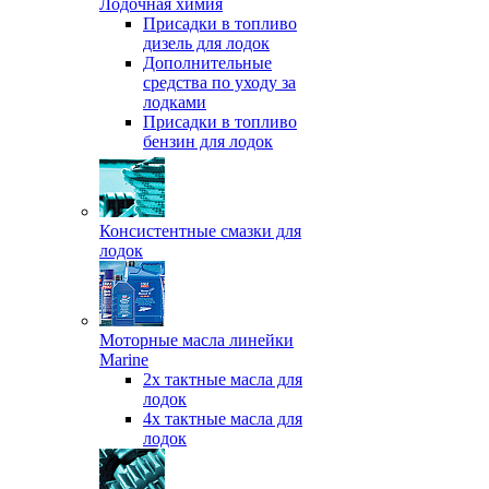
Лодочная химия
Присадки в топливо
дизель для лодок
Дополнительные
средства по уходу за
лодками
Присадки в топливо
бензин для лодок
Консистентные смазки для
лодок
Моторные масла линейки
Marine
2х тактные масла для
лодок
4х тактные масла для
лодок