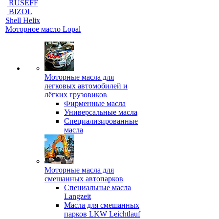
RUSEFF
BIZOL
Shell Helix
Моторное масло Lopal
Моторные масла для
легковых автомобилей и
лёгких грузовиков
Фирменные масла
Универсальные масла
Специализированные
масла
Моторные масла для
смешанных автопарков
Специальные масла
Langzeit
Масла для смешанных
парков LKW Leichtlauf