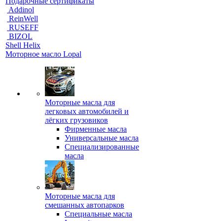
Подарочные сертификаты
Addinol
ReinWell
RUSEFF
BIZOL
Shell Helix
Моторное масло Lopal
Моторные масла для
легковых автомобилей и
лёгких грузовиков
Фирменные масла
Универсальные масла
Специализированные
масла
Моторные масла для
смешанных автопарков
Специальные масла