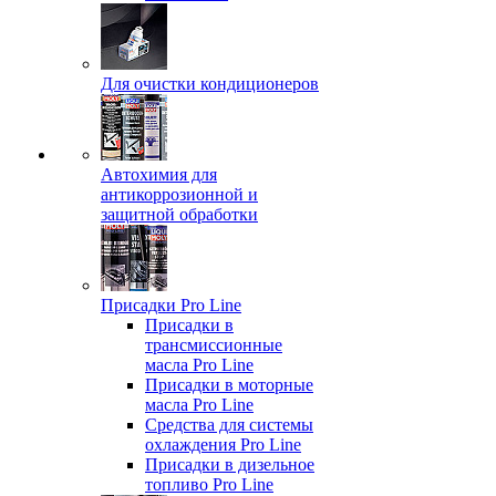
Для очистки кондиционеров
Автохимия для
антикоррозионной и
защитной обработки
Присадки Pro Line
Присадки в
трансмиссионные
масла Pro Line
Присадки в моторные
масла Pro Line
Средства для системы
охлаждения Pro Line
Присадки в дизельное
топливо Pro Line