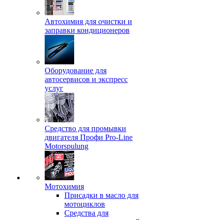
Автохимия для очистки и
заправки кондиционеров
Оборудование для
автосервисов и экспресс
услуг
Средство для промывки
двигателя Профи Pro-Line
Motorspulung
Мотохимия
Присадки в масло для
мотоциклов
Средства для