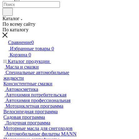
Каталог
По всему сайту
По каталогу
Сравнение
0
Избранные товары
0
Корзина
0
Каталог продукции
Масла и смазки
Специальные автомобильные
жидкости
Консистентные смазки
Автокосметика
Автохимия потребительская
Автохимия профессиональная
Мотоциклетная программа
Велосипедная программа
Садовая программа
Лодочная программа
Моторные масла для снегоходов
Автомобильные фильтры MANN