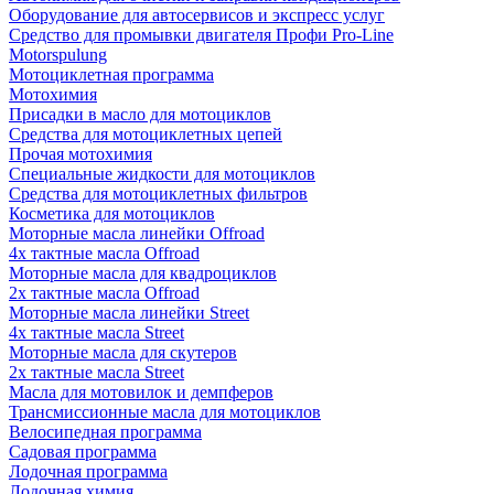
Оборудование для автосервисов и экспресс услуг
Средство для промывки двигателя Профи Pro-Line
Motorspulung
Мотоциклетная программа
Мотохимия
Присадки в масло для мотоциклов
Средства для мотоциклетных цепей
Прочая мотохимия
Специальные жидкости для мотоциклов
Средства для мотоциклетных фильтров
Косметика для мотоциклов
Моторные масла линейки Offroad
4х тактные масла Offroad
Моторные масла для квадроциклов
2х тактные масла Offroad
Моторные масла линейки Street
4х тактные масла Street
Моторные масла для скутеров
2х тактные масла Street
Масла для мотовилок и демпферов
Трансмиссионные масла для мотоциклов
Велосипедная программа
Садовая программа
Лодочная программа
Лодочная химия