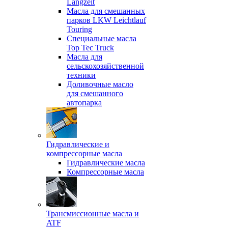
Langzeit
Масла для смешанных
парков LKW Leichtlauf
Touring
Специальные масла
Top Tec Truck
Масла для
сельскохозяйственной
техники
Доливочные масло
для смешанного
автопарка
Гидравлические и
компрессорные масла
Гидравлические масла
Компрессорные масла
Трансмиссионные масла и
ATF