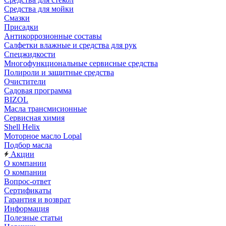
Средства для мойки
Смазки
Присадки
Антикоррозионные составы
Салфетки влажные и средства для рук
Спецжидкости
Многофункциональные сервисные средства
Полироли и защитные средства
Очистители
Садовая программа
BIZOL
Масла трансмисионные
Сервисная химия
Shell Helix
Моторное масло Lopal
Подбор масла
Акции
О компании
О компании
Вопрос-ответ
Сертификаты
Гарантия и возврат
Информация
Полезные статьи