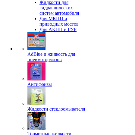
Жидкости для
гидравлических
систем автомобиля
Для МКПП и
приводных мостов
Для АКПП и ГУР
AdBlue и жидкость для
пневмотормозов
Антифризы
Жидкости стеклоомывателя
Тормозные жидкости