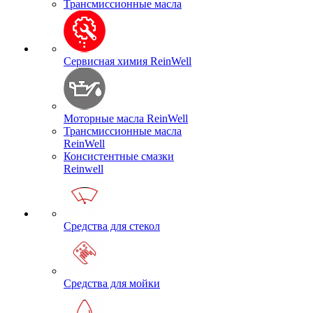
Трансмиссионные масла
Сервисная химия ReinWell
Моторные масла ReinWell
Трансмиссионные масла
ReinWell
Консистентные смазки
Reinwell
Средства для стекол
Средства для мойки