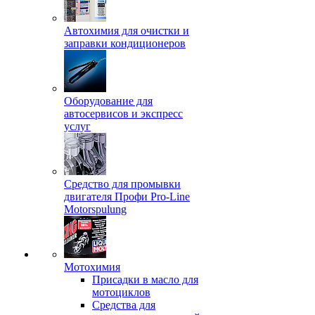
Автохимия для очистки и
заправки кондиционеров
Оборудование для
автосервисов и экспресс
услуг
Средство для промывки
двигателя Профи Pro-Line
Motorspulung
Мотохимия
Присадки в масло для
мотоциклов
Средства для