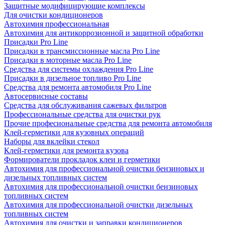
Защитные модифицирующие комплексы
Для очистки кондиционеров
Автохимия профессиональная
Автохимия для антикоррозионной и защитной обработки
Присадки Pro Line
Присадки в трансмиссионные масла Pro Line
Присадки в моторные масла Pro Line
Средства для системы охлаждения Pro Line
Присадки в дизельное топливо Pro Line
Средства для ремонта автомобиля Pro Line
Автосервисные составы
Средства для обслуживания сажевых фильтров
Профессиональные средства для очистки рук
Прочие професиональные средства для ремонта автомобиля
Клей-герметики для кузовных операций
Наборы для вклейки стекол
Клей-герметики для ремонта кузова
Формирователи прокладок клеи и герметики
Автохимия для профессиональной очистки бензиновых и
дизельных топливных систем
Автохимия для профессиональной очистки бензиновых
топливных систем
Автохимия для профессиональной очистки дизельных
топливных систем
Автохимия для очистки и заправки кондиционеров