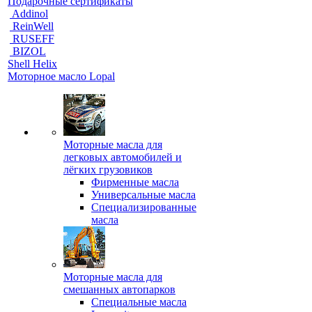
Подарочные сертификаты
Addinol
ReinWell
RUSEFF
BIZOL
Shell Helix
Моторное масло Lopal
Моторные масла для
легковых автомобилей и
лёгких грузовиков
Фирменные масла
Универсальные масла
Специализированные
масла
Моторные масла для
смешанных автопарков
Специальные масла