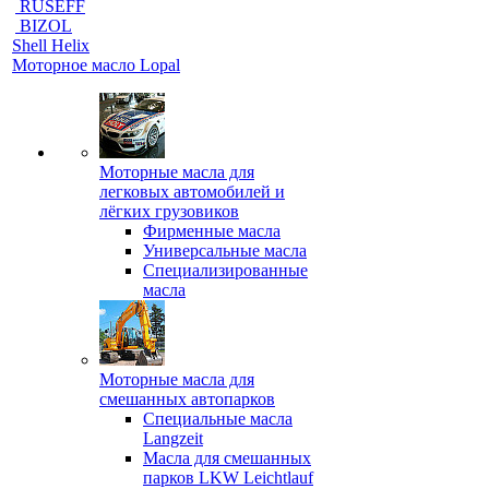
RUSEFF
BIZOL
Shell Helix
Моторное масло Lopal
Моторные масла для
легковых автомобилей и
лёгких грузовиков
Фирменные масла
Универсальные масла
Специализированные
масла
Моторные масла для
смешанных автопарков
Специальные масла
Langzeit
Масла для смешанных
парков LKW Leichtlauf