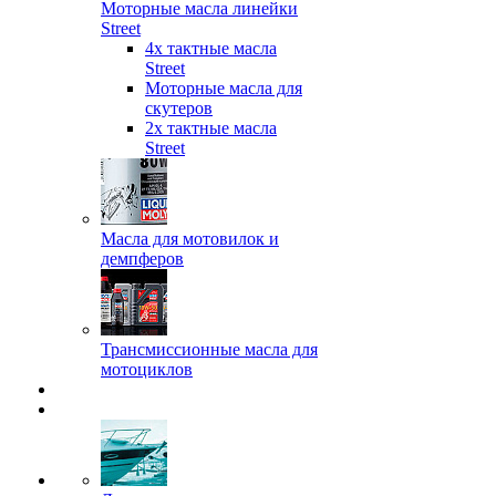
Моторные масла линейки
Street
4х тактные масла
Street
Моторные масла для
скутеров
2х тактные масла
Street
Масла для мотовилок и
демпферов
Трансмиссионные масла для
мотоциклов