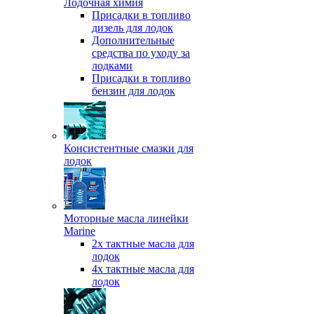
Лодочная химия
Присадки в топливо
дизель для лодок
Дополнительные
средства по уходу за
лодками
Присадки в топливо
бензин для лодок
Консистентные смазки для
лодок
Моторные масла линейки
Marine
2х тактные масла для
лодок
4х тактные масла для
лодок