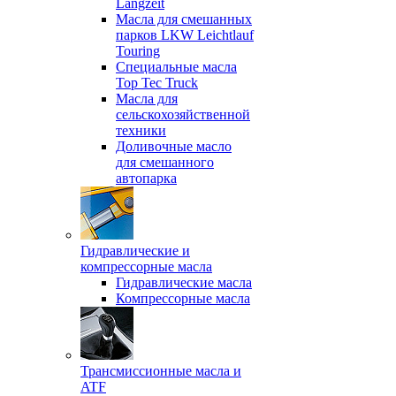
Langzeit
Масла для смешанных
парков LKW Leichtlauf
Touring
Специальные масла
Top Tec Truck
Масла для
сельскохозяйственной
техники
Доливочные масло
для смешанного
автопарка
Гидравлические и
компрессорные масла
Гидравлические масла
Компрессорные масла
Трансмиссионные масла и
ATF