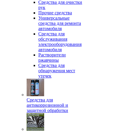
Средства для очистки
рук
Прочие средства
Универсальные
средства для ремонта
автомобиля
Средства для
обслуживания
электрооборудования
автомобиля
Растворители
ржавчины
Средства для
обнаружения мест
утечек
Средства для
антикоррозионной и
защитной обработки