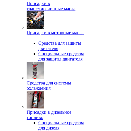
Присадки в
трансмиссионные масла
Присадки в моторные масла
Средства для защиты
двигателя
Специальныe средства
для защиты двигателя
Средства для системы
охлаждения
Присадки в дизельное
топливо
Спeциальные средства
для дизеля