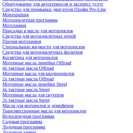
Оборудование для автосервисов и экспресс услуг
Средство для промывки двигателя Профи Pro-Line
Motorspulung
Мотоциклетная программа
Мотохимия
Присадки в масло для мотоциклов
Средства для мотоциклетных цепей
Прочая мотохимия
Специальные жидкости для мотоциклов
Средства для мотоциклетных фильтров
Косметика для мотоциклов
Моторные масла линейки Offroad
4х тактные масла Offroad
Моторные масла для квадроциклов
2х тактные масла Offroad
Моторные масла линейки Street
4х тактные масла Street
Моторные масла для скутеров
2х тактные масла Street
Масла для мотовилок и демпферов
Трансмиссионные масла для мотоциклов
Велосипедная программа
Садовая программа
Лодочная программа
Лодочная химия