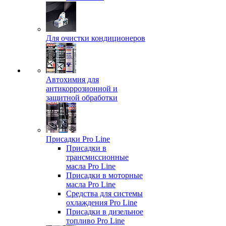
Для очистки кондиционеров
Автохимия для
антикоррозионной и
защитной обработки
Присадки Pro Line
Присадки в
трансмиссионные
масла Pro Line
Присадки в моторные
масла Pro Line
Средства для системы
охлаждения Pro Line
Присадки в дизельное
топливо Pro Line