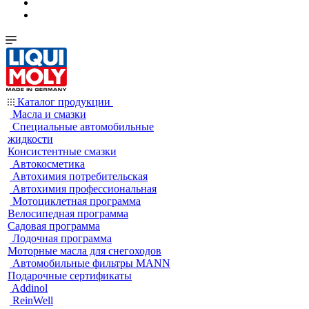
Каталог продукции
Масла и смазки
Специальные автомобильные
жидкости
Консистентные смазки
Автокосметика
Автохимия потребительская
Автохимия профессиональная
Мотоциклетная программа
Велосипедная программа
Садовая программа
Лодочная программа
Моторные масла для снегоходов
Автомобильные фильтры MANN
Подарочные сертификаты
Addinol
ReinWell