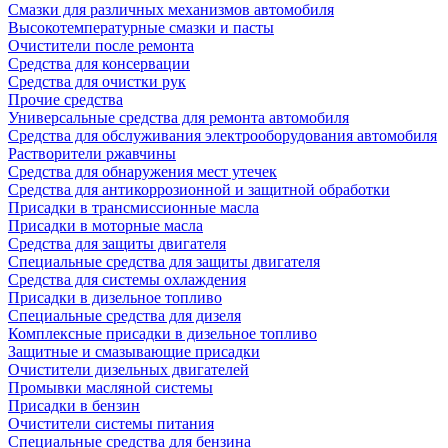
Смазки для различных механизмов автомобиля
Высокотемпературные смазки и пасты
Очистители после ремонта
Средства для консервации
Средства для очистки рук
Прочие средства
Универсальные средства для ремонта автомобиля
Средства для обслуживания электрооборудования автомобиля
Растворители ржавчины
Средства для обнаружения мест утечек
Средства для антикоррозионной и защитной обработки
Присадки в трансмиссионные масла
Присадки в моторные масла
Средства для защиты двигателя
Специальныe средства для защиты двигателя
Средства для системы охлаждения
Присадки в дизельное топливо
Спeциальные средства для дизеля
Комплексные присадки в дизельное топливо
Защитные и смазывающие присадки
Очистители дизельных двигателей
Промывки масляной системы
Присадки в бензин
Очистители системы питания
Специальные срeдства для бензина