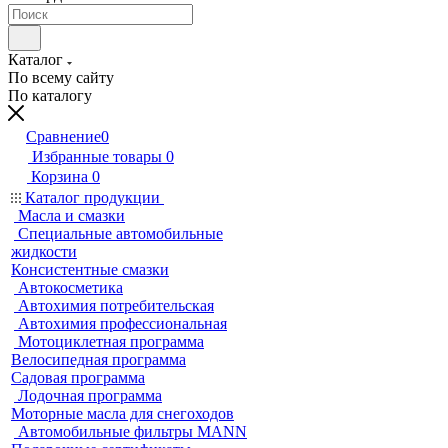
Каталог
По всему сайту
По каталогу
Сравнение
0
Избранные товары
0
Корзина
0
Каталог продукции
Масла и смазки
Специальные автомобильные
жидкости
Консистентные смазки
Автокосметика
Автохимия потребительская
Автохимия профессиональная
Мотоциклетная программа
Велосипедная программа
Садовая программа
Лодочная программа
Моторные масла для снегоходов
Автомобильные фильтры MANN