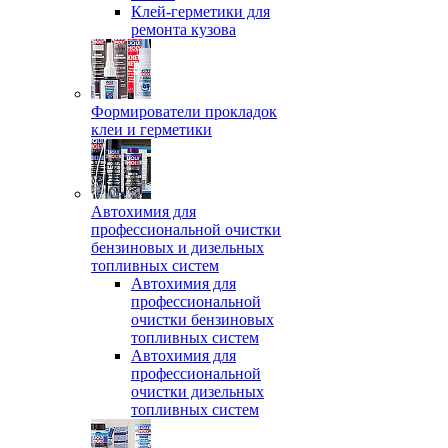
Клей-герметики для
ремонта кузова
Формирователи прокладок
клеи и герметики
Автохимия для
профессиональной очистки
бензиновых и дизельных
топливных систем
Автохимия для
профессиональной
очистки бензиновых
топливных систем
Автохимия для
профессиональной
очистки дизельных
топливных систем