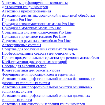
Защитные модифицирующие комплексы
Для очистки кондиционеров
Автохимия профессиональная
Автохимия для антикоррозионной и защитной обработки
Присадки Pro Line
Присадки в трансмиссионные масла Pro Line
Присадки в моторные масла Pro Line
Средства для системы охлаждения Pro Line
Присадки в дизельное топливо Pro Line
Средства для ремонта автомобиля Pro Line
Автосервисные составы
Средства для обслуживания сажевых фильтров
Профессиональные средства для очистки рук
Прочие професиональные средства для ремонта автомобиля
Клей-герметики для кузовных операций
Наборы для вклейки стекол
Клей-герметики для ремонта кузова
Формирователи прокладок клеи и герметики
Автохимия для профессиональной очистки бензиновых и
дизельных топливных систем
Автохимия для профессиональной очистки бензиновых
топливных систем
Автохимия для профессиональной очистки дизельных
топливных систем
Автохимия для очистки и заправки кондиционеров