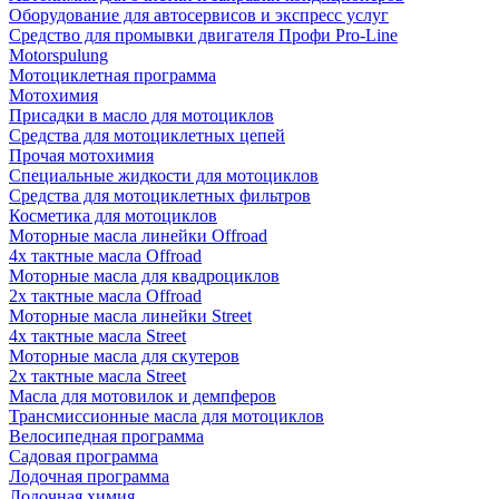
Оборудование для автосервисов и экспресс услуг
Средство для промывки двигателя Профи Pro-Line
Motorspulung
Мотоциклетная программа
Мотохимия
Присадки в масло для мотоциклов
Средства для мотоциклетных цепей
Прочая мотохимия
Специальные жидкости для мотоциклов
Средства для мотоциклетных фильтров
Косметика для мотоциклов
Моторные масла линейки Offroad
4х тактные масла Offroad
Моторные масла для квадроциклов
2х тактные масла Offroad
Моторные масла линейки Street
4х тактные масла Street
Моторные масла для скутеров
2х тактные масла Street
Масла для мотовилок и демпферов
Трансмиссионные масла для мотоциклов
Велосипедная программа
Садовая программа
Лодочная программа
Лодочная химия