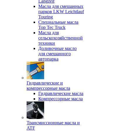
Langzeit
Масла для смешанных
парков LKW Leichtlauf
Touring
Специальные масла
Top Tec Truck
Масла для
сельскохозяйственной
техники
Доливочные масло
для смешанного
автопарка
Гидравлические и
компрессорные масла
Гидравлические масла
Компрессорные масла
Трансмиссионные масла и
ATF