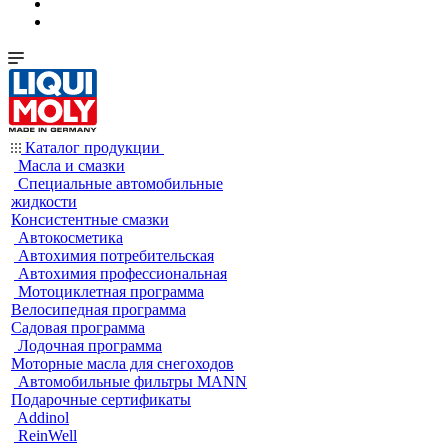
Каталог продукции
Масла и смазки
Специальные автомобильные
жидкости
Консистентные смазки
Автокосметика
Автохимия потребительская
Автохимия профессиональная
Мотоциклетная программа
Велосипедная программа
Садовая программа
Лодочная программа
Моторные масла для снегоходов
Автомобильные фильтры MANN
Подарочные сертификаты
Addinol
ReinWell