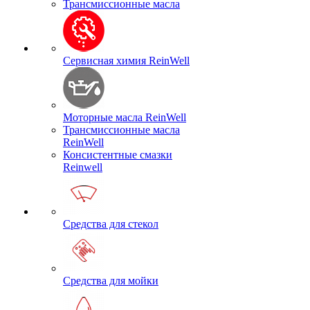
Трансмиссионные масла
Сервисная химия ReinWell
Моторные масла ReinWell
Трансмиссионные масла
ReinWell
Консистентные смазки
Reinwell
Средства для стекол
Средства для мойки