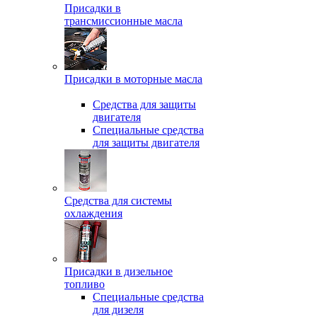
Присадки в
трансмиссионные масла
Присадки в моторные масла
Средства для защиты
двигателя
Специальныe средства
для защиты двигателя
Средства для системы
охлаждения
Присадки в дизельное
топливо
Спeциальные средства
для дизеля