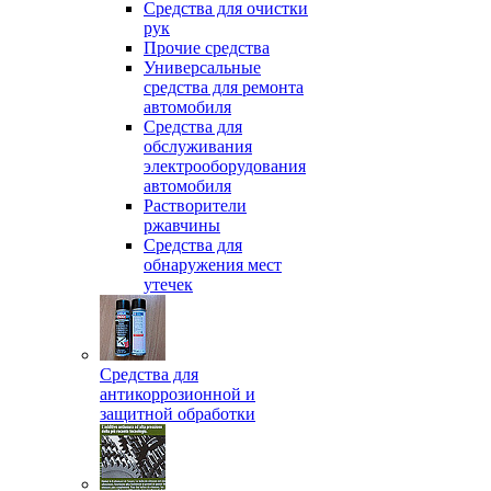
Средства для очистки
рук
Прочие средства
Универсальные
средства для ремонта
автомобиля
Средства для
обслуживания
электрооборудования
автомобиля
Растворители
ржавчины
Средства для
обнаружения мест
утечек
Средства для
антикоррозионной и
защитной обработки