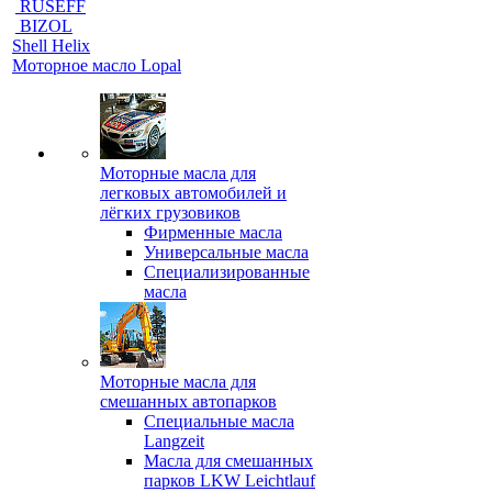
RUSEFF
BIZOL
Shell Helix
Моторное масло Lopal
Моторные масла для
легковых автомобилей и
лёгких грузовиков
Фирменные масла
Универсальные масла
Специализированные
масла
Моторные масла для
смешанных автопарков
Специальные масла
Langzeit
Масла для смешанных
парков LKW Leichtlauf