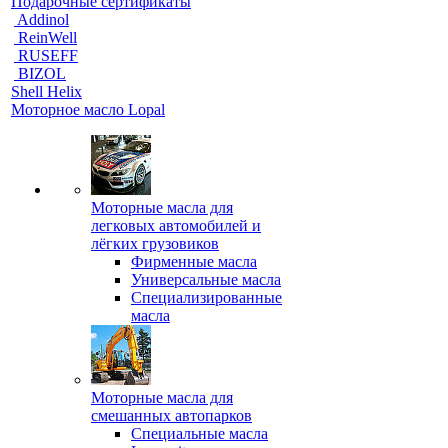
Подарочные сертификаты
Addinol
ReinWell
RUSEFF
BIZOL
Shell Helix
Моторное масло Lopal
Моторные масла для
легковых автомобилей и
лёгких грузовиков
Фирменные масла
Универсальные масла
Специализированные
масла
Моторные масла для
смешанных автопарков
Специальные масла