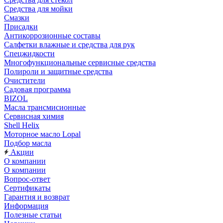
Средства для мойки
Смазки
Присадки
Антикоррозионные составы
Салфетки влажные и средства для рук
Спецжидкости
Многофункциональные сервисные средства
Полироли и защитные средства
Очистители
Садовая программа
BIZOL
Масла трансмисионные
Сервисная химия
Shell Helix
Моторное масло Lopal
Подбор масла
Акции
О компании
О компании
Вопрос-ответ
Сертификаты
Гарантия и возврат
Информация
Полезные статьи