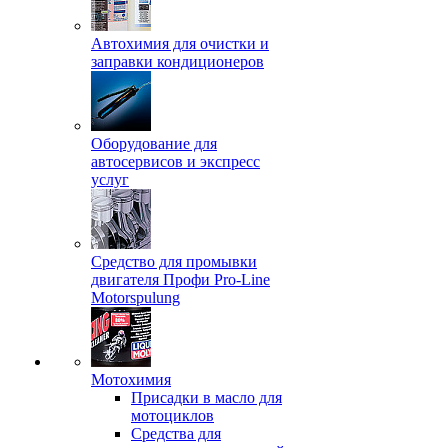
Автохимия для очистки и
заправки кондиционеров
Оборудование для
автосервисов и экспресс
услуг
Средство для промывки
двигателя Профи Pro-Line
Motorspulung
Мотохимия
Присадки в масло для
мотоциклов
Средства для