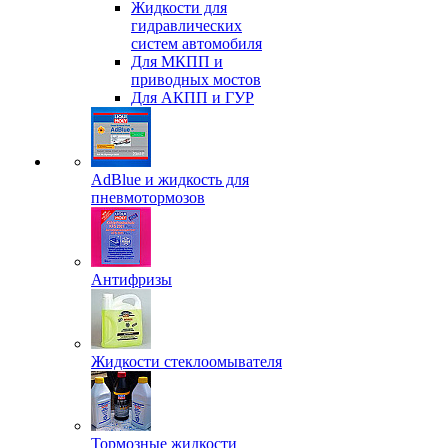
Жидкости для
гидравлических
систем автомобиля
Для МКПП и
приводных мостов
Для АКПП и ГУР
AdBlue и жидкость для
пневмотормозов
Антифризы
Жидкости стеклоомывателя
Тормозные жидкости