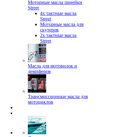
Моторные масла линейки
Street
4х тактные масла
Street
Моторные масла для
скутеров
2х тактные масла
Street
Масла для мотовилок и
демпферов
Трансмиссионные масла для
мотоциклов