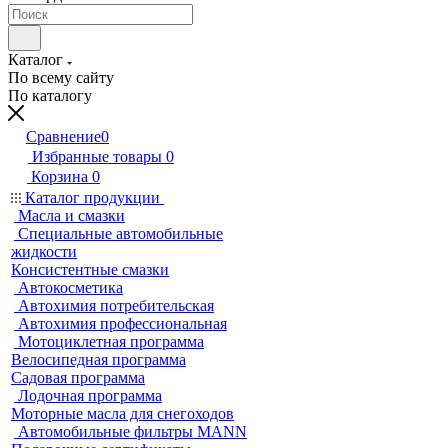
Каталог
По всему сайту
По каталогу
Сравнение
0
Избранные товары
0
Корзина
0
Каталог продукции
Масла и смазки
Специальные автомобильные
жидкости
Консистентные смазки
Автокосметика
Автохимия потребительская
Автохимия профессиональная
Мотоциклетная программа
Велосипедная программа
Садовая программа
Лодочная программа
Моторные масла для снегоходов
Автомобильные фильтры MANN