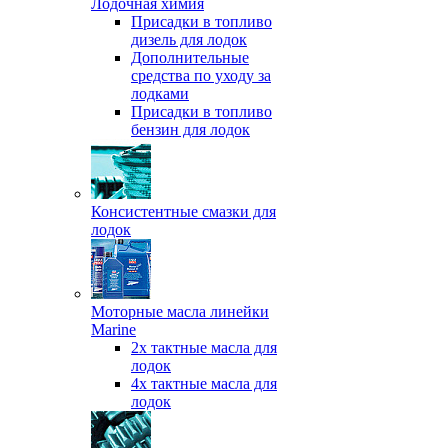
Лодочная химия
Присадки в топливо
дизель для лодок
Дополнительные
средства по уходу за
лодками
Присадки в топливо
бензин для лодок
Консистентные смазки для
лодок
Моторные масла линейки
Marine
2х тактные масла для
лодок
4х тактные масла для
лодок