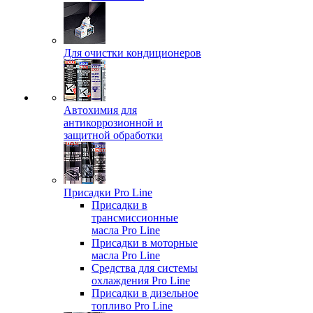
Для очистки кондиционеров
Автохимия для
антикоррозионной и
защитной обработки
Присадки Pro Line
Присадки в
трансмиссионные
масла Pro Line
Присадки в моторные
масла Pro Line
Средства для системы
охлаждения Pro Line
Присадки в дизельное
топливо Pro Line