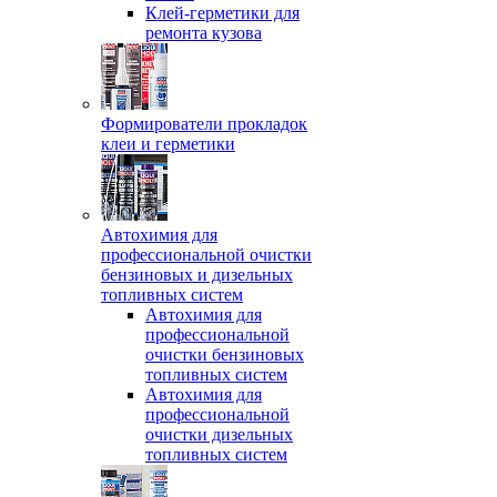
Клей-герметики для
ремонта кузова
Формирователи прокладок
клеи и герметики
Автохимия для
профессиональной очистки
бензиновых и дизельных
топливных систем
Автохимия для
профессиональной
очистки бензиновых
топливных систем
Автохимия для
профессиональной
очистки дизельных
топливных систем