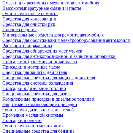
Смазки для различных механизмов автомобиля
Высокотемпературные смазки и пасты
Очистители после ремонта
Средства для консервации
Средства для очистки рук
Прочие средства
Универсальные средства для ремонта автомобиля
Средства для обслуживания электрооборудования автомобиля
Растворители ржавчины
Средства для обнаружения мест утечек
Средства для антикоррозионной и защитной обработки
Присадки в трансмиссионные масла
Присадки в моторные масла
Средства для защиты двигателя
Специальныe средства для защиты двигателя
Средства для системы охлаждения
Присадки в дизельное топливо
Спeциальные средства для дизеля
Комплексные присадки в дизельное топливо
Защитные и смазывающие присадки
Очистители дизельных двигателей
Промывки масляной системы
Присадки в бензин
Очистители системы питания
Специальные срeдства для бензина