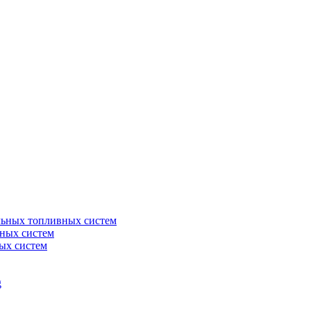
льных топливных систем
ных систем
ых систем
g