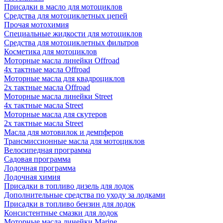
Присадки в масло для мотоциклов
Средства для мотоциклетных цепей
Прочая мотохимия
Специальные жидкости для мотоциклов
Средства для мотоциклетных фильтров
Косметика для мотоциклов
Моторные масла линейки Offroad
4х тактные масла Offroad
Моторные масла для квадроциклов
2х тактные масла Offroad
Моторные масла линейки Street
4х тактные масла Street
Моторные масла для скутеров
2х тактные масла Street
Масла для мотовилок и демпферов
Трансмиссионные масла для мотоциклов
Велосипедная программа
Садовая программа
Лодочная программа
Лодочная химия
Присадки в топливо дизель для лодок
Дополнительные средства по уходу за лодками
Присадки в топливо бензин для лодок
Консистентные смазки для лодок
Моторные масла линейки Marine