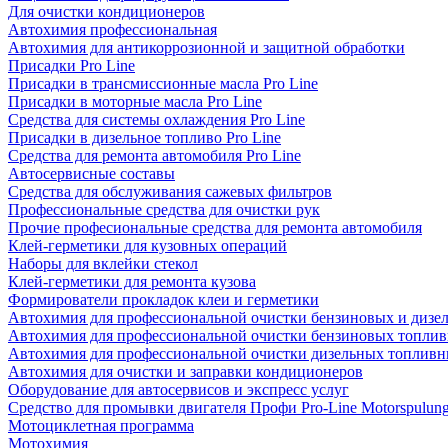
Для очистки кондиционеров
Автохимия профессиональная
Автохимия для антикоррозионной и защитной обработки
Присадки Pro Line
Присадки в трансмиссионные масла Pro Line
Присадки в моторные масла Pro Line
Средства для системы охлаждения Pro Line
Присадки в дизельное топливо Pro Line
Средства для ремонта автомобиля Pro Line
Автосервисные составы
Средства для обслуживания сажевых фильтров
Профессиональные средства для очистки рук
Прочие професиональные средства для ремонта автомобиля
Клей-герметики для кузовных операций
Наборы для вклейки стекол
Клей-герметики для ремонта кузова
Формирователи прокладок клеи и герметики
Автохимия для профессиональной очистки бензиновых и дизе
Автохимия для профессиональной очистки бензиновых топлив
Автохимия для профессиональной очистки дизельных топливн
Автохимия для очистки и заправки кондиционеров
Оборудование для автосервисов и экспресс услуг
Средство для промывки двигателя Профи Pro-Line Motorspulun
Мотоциклетная программа
Мотохимия