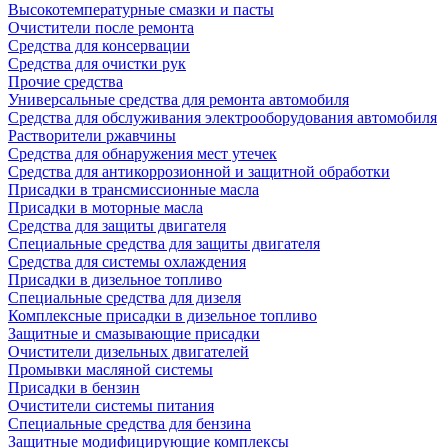
Высокотемпературные смазки и пасты
Очистители после ремонта
Средства для консервации
Средства для очистки рук
Прочие средства
Универсальные средства для ремонта автомобиля
Средства для обслуживания электрооборудования автомобиля
Растворители ржавчины
Средства для обнаружения мест утечек
Средства для антикоррозионной и защитной обработки
Присадки в трансмиссионные масла
Присадки в моторные масла
Средства для защиты двигателя
Специальныe средства для защиты двигателя
Средства для системы охлаждения
Присадки в дизельное топливо
Спeциальные средства для дизеля
Комплексные присадки в дизельное топливо
Защитные и смазывающие присадки
Очистители дизельных двигателей
Промывки масляной системы
Присадки в бензин
Очистители системы питания
Специальные срeдства для бензина
Защитные модифицирующие комплексы