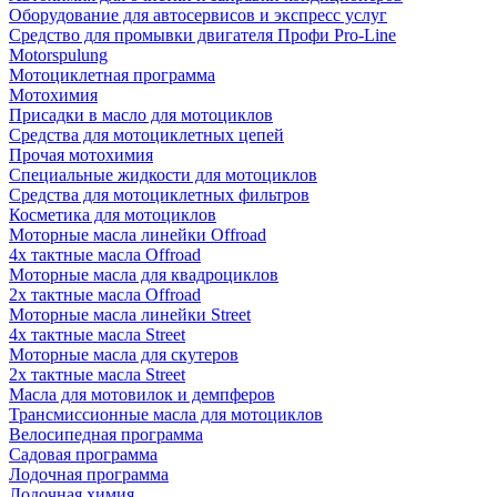
Оборудование для автосервисов и экспресс услуг
Средство для промывки двигателя Профи Pro-Line
Motorspulung
Мотоциклетная программа
Мотохимия
Присадки в масло для мотоциклов
Средства для мотоциклетных цепей
Прочая мотохимия
Специальные жидкости для мотоциклов
Средства для мотоциклетных фильтров
Косметика для мотоциклов
Моторные масла линейки Offroad
4х тактные масла Offroad
Моторные масла для квадроциклов
2х тактные масла Offroad
Моторные масла линейки Street
4х тактные масла Street
Моторные масла для скутеров
2х тактные масла Street
Масла для мотовилок и демпферов
Трансмиссионные масла для мотоциклов
Велосипедная программа
Садовая программа
Лодочная программа
Лодочная химия