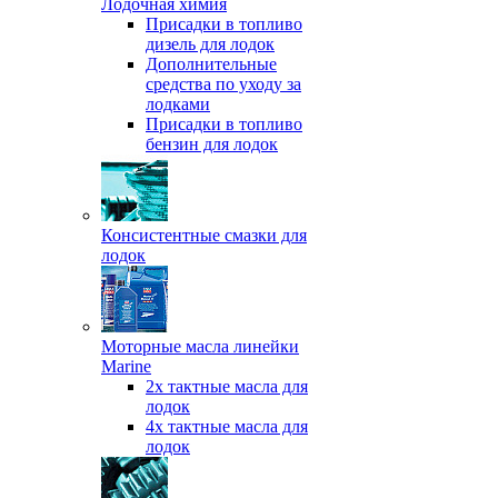
Лодочная химия
Присадки в топливо
дизель для лодок
Дополнительные
средства по уходу за
лодками
Присадки в топливо
бензин для лодок
Консистентные смазки для
лодок
Моторные масла линейки
Marine
2х тактные масла для
лодок
4х тактные масла для
лодок