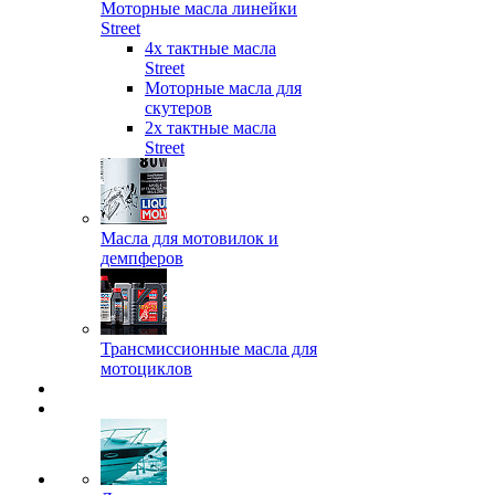
Моторные масла линейки
Street
4х тактные масла
Street
Моторные масла для
скутеров
2х тактные масла
Street
Масла для мотовилок и
демпферов
Трансмиссионные масла для
мотоциклов