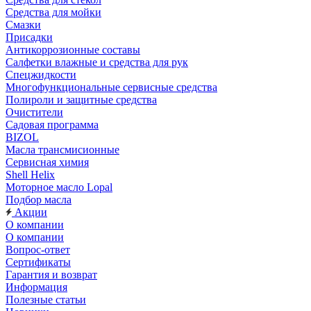
Средства для мойки
Смазки
Присадки
Антикоррозионные составы
Салфетки влажные и средства для рук
Спецжидкости
Многофункциональные сервисные средства
Полироли и защитные средства
Очистители
Садовая программа
BIZOL
Масла трансмисионные
Сервисная химия
Shell Helix
Моторное масло Lopal
Подбор масла
Акции
О компании
О компании
Вопрос-ответ
Сертификаты
Гарантия и возврат
Информация
Полезные статьи