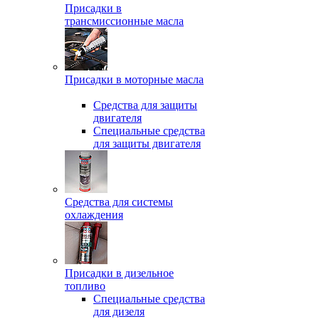
Присадки в
трансмиссионные масла
Присадки в моторные масла
Средства для защиты
двигателя
Специальныe средства
для защиты двигателя
Средства для системы
охлаждения
Присадки в дизельное
топливо
Спeциальные средства
для дизеля