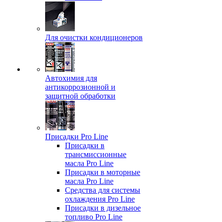
Для очистки кондиционеров
Автохимия для
антикоррозионной и
защитной обработки
Присадки Pro Line
Присадки в
трансмиссионные
масла Pro Line
Присадки в моторные
масла Pro Line
Средства для системы
охлаждения Pro Line
Присадки в дизельное
топливо Pro Line