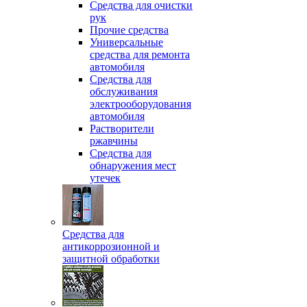
Средства для очистки
рук
Прочие средства
Универсальные
средства для ремонта
автомобиля
Средства для
обслуживания
электрооборудования
автомобиля
Растворители
ржавчины
Средства для
обнаружения мест
утечек
Средства для
антикоррозионной и
защитной обработки