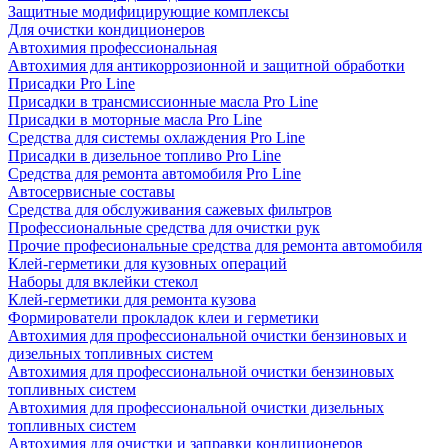
Защитные модифицирующие комплексы
Для очистки кондиционеров
Автохимия профессиональная
Автохимия для антикоррозионной и защитной обработки
Присадки Pro Line
Присадки в трансмиссионные масла Pro Line
Присадки в моторные масла Pro Line
Средства для системы охлаждения Pro Line
Присадки в дизельное топливо Pro Line
Средства для ремонта автомобиля Pro Line
Автосервисные составы
Средства для обслуживания сажевых фильтров
Профессиональные средства для очистки рук
Прочие професиональные средства для ремонта автомобиля
Клей-герметики для кузовных операций
Наборы для вклейки стекол
Клей-герметики для ремонта кузова
Формирователи прокладок клеи и герметики
Автохимия для профессиональной очистки бензиновых и
дизельных топливных систем
Автохимия для профессиональной очистки бензиновых
топливных систем
Автохимия для профессиональной очистки дизельных
топливных систем
Автохимия для очистки и заправки кондиционеров