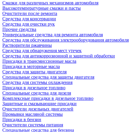
Смазки для различных механизмов автомобиля
Высокотемпературные смазки и пасты
Очистители после ремонта
Средства для консервации
Средства для очистки рук
Прочие средства
Универсальные средства для ремонта автомобиля
Средства для обслуживания электрооборудования автомобиля
Растворители ржавчины
Средства для обнаружения мест утечек
Средства для антикоррозионной и защитной обработки
Присадки в трансмиссионные масла
Присадки в моторные масла
Средства для защиты двигателя
Специальныe средства для защиты двигателя
Средства для системы охлаждения
Присадки в дизельное топливо
Спeциальные средства для дизеля
Комплексные присадки в дизельное топливо
Защитные и смазывающие присадки
Очистители дизельных двигателей
Промывки масляной системы
Присадки в бензин
Очистители системы питания
Специальные срeдства для бензина