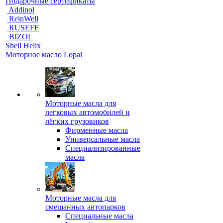
Подарочные сертификаты
Addinol
ReinWell
RUSEFF
BIZOL
Shell Helix
Моторное масло Lopal
Моторные масла для
легковых автомобилей и
лёгких грузовиков
Фирменные масла
Универсальные масла
Специализированные
масла
Моторные масла для
смешанных автопарков
Специальные масла