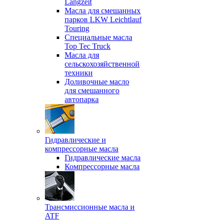
Langzeit
Масла для смешанных
парков LKW Leichtlauf
Touring
Специальные масла
Top Tec Truck
Масла для
сельскохозяйственной
техники
Доливочные масло
для смешанного
автопарка
Гидравлические и
компрессорные масла
Гидравлические масла
Компрессорные масла
Трансмиссионные масла и
ATF