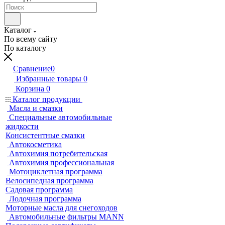
Каталог
По всему сайту
По каталогу
Сравнение
0
Избранные товары
0
Корзина
0
Каталог продукции
Масла и смазки
Специальные автомобильные
жидкости
Консистентные смазки
Автокосметика
Автохимия потребительская
Автохимия профессиональная
Мотоциклетная программа
Велосипедная программа
Садовая программа
Лодочная программа
Моторные масла для снегоходов
Автомобильные фильтры MANN