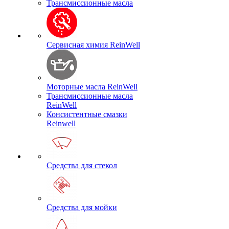
Трансмиссионные масла
Сервисная химия ReinWell
Моторные масла ReinWell
Трансмиссионные масла
ReinWell
Консистентные смазки
Reinwell
Средства для стекол
Средства для мойки