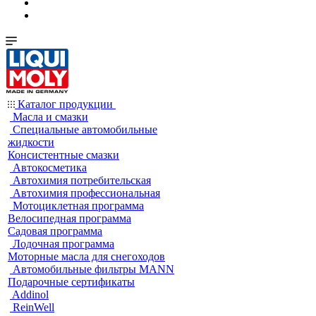
Каталог продукции
Масла и смазки
Специальные автомобильные
жидкости
Консистентные смазки
Автокосметика
Автохимия потребительская
Автохимия профессиональная
Мотоциклетная программа
Велосипедная программа
Садовая программа
Лодочная программа
Моторные масла для снегоходов
Автомобильные фильтры MANN
Подарочные сертификаты
Addinol
ReinWell