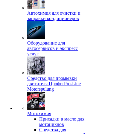
Автохимия для очистки и
заправки кондиционеров
Оборудование для
автосервисов и экспресс
услуг
Средство для промывки
двигателя Профи Pro-Line
Motorspulung
Мотохимия
Присадки в масло для
мотоциклов
Средства для