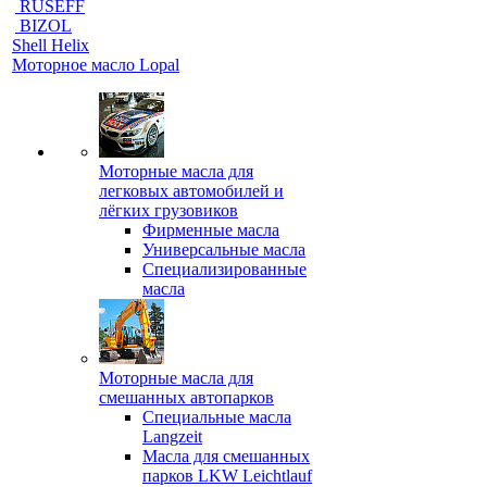
RUSEFF
BIZOL
Shell Helix
Моторное масло Lopal
Моторные масла для
легковых автомобилей и
лёгких грузовиков
Фирменные масла
Универсальные масла
Специализированные
масла
Моторные масла для
смешанных автопарков
Специальные масла
Langzeit
Масла для смешанных
парков LKW Leichtlauf