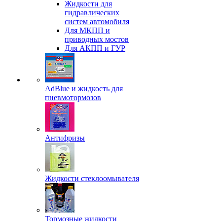
Жидкости для
гидравлических
систем автомобиля
Для МКПП и
приводных мостов
Для АКПП и ГУР
AdBlue и жидкость для
пневмотормозов
Антифризы
Жидкости стеклоомывателя
Тормозные жидкости