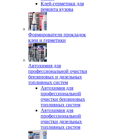
Клей-герметики для
ремонта кузова
Формирователи прокладок
клеи и герметики
Автохимия для
профессиональной очистки
бензиновых и дизельных
топливных систем
Автохимия для
профессиональной
очистки бензиновых
топливных систем
Автохимия для
профессиональной
очистки дизельных
топливных систем