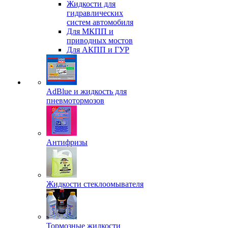
Жидкости для
гидравлических
систем автомобиля
Для МКПП и
приводных мостов
Для АКПП и ГУР
AdBlue и жидкость для
пневмотормозов
Антифризы
Жидкости стеклоомывателя
Тормозные жидкости