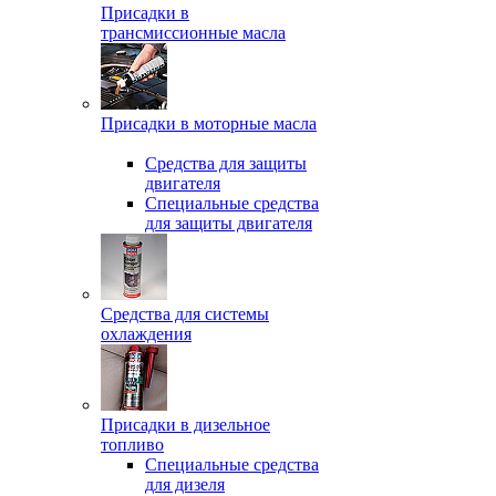
Присадки в
трансмиссионные масла
Присадки в моторные масла
Средства для защиты
двигателя
Специальныe средства
для защиты двигателя
Средства для системы
охлаждения
Присадки в дизельное
топливо
Спeциальные средства
для дизеля