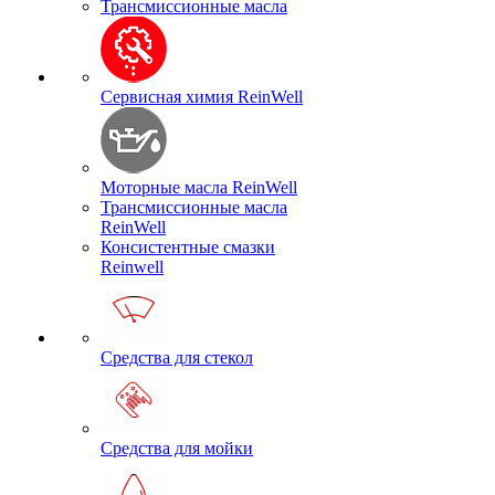
Трансмиссионные масла
Сервисная химия ReinWell
Моторные масла ReinWell
Трансмиссионные масла
ReinWell
Консистентные смазки
Reinwell
Средства для стекол
Средства для мойки