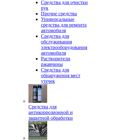
Средства для очистки
рук
Прочие средства
Универсальные
средства для ремонта
автомобиля
Средства для
обслуживания
электрооборудования
автомобиля
Растворители
ржавчины
Средства для
обнаружения мест
утечек
Средства для
антикоррозионной и
защитной обработки