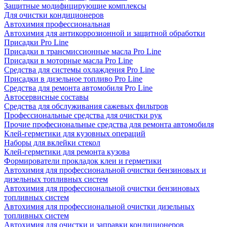
Защитные модифицирующие комплексы
Для очистки кондиционеров
Автохимия профессиональная
Автохимия для антикоррозионной и защитной обработки
Присадки Pro Line
Присадки в трансмиссионные масла Pro Line
Присадки в моторные масла Pro Line
Средства для системы охлаждения Pro Line
Присадки в дизельное топливо Pro Line
Средства для ремонта автомобиля Pro Line
Автосервисные составы
Средства для обслуживания сажевых фильтров
Профессиональные средства для очистки рук
Прочие професиональные средства для ремонта автомобиля
Клей-герметики для кузовных операций
Наборы для вклейки стекол
Клей-герметики для ремонта кузова
Формирователи прокладок клеи и герметики
Автохимия для профессиональной очистки бензиновых и
дизельных топливных систем
Автохимия для профессиональной очистки бензиновых
топливных систем
Автохимия для профессиональной очистки дизельных
топливных систем
Автохимия для очистки и заправки кондиционеров