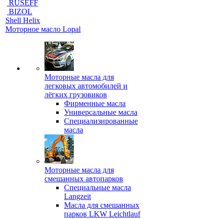
RUSEFF
BIZOL
Shell Helix
Моторное масло Lopal
Моторные масла для
легковых автомобилей и
лёгких грузовиков
Фирменные масла
Универсальные масла
Специализированные
масла
Моторные масла для
смешанных автопарков
Специальные масла
Langzeit
Масла для смешанных
парков LKW Leichtlauf