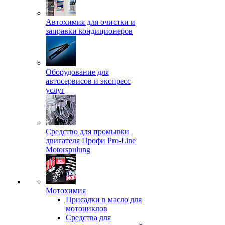
Автохимия для очистки и
заправки кондиционеров
Оборудование для
автосервисов и экспресс
услуг
Средство для промывки
двигателя Профи Pro-Line
Motorspulung
Мотохимия
Присадки в масло для
мотоциклов
Средства для