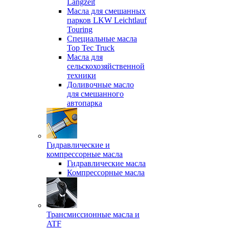
Langzeit
Масла для смешанных
парков LKW Leichtlauf
Touring
Специальные масла
Top Tec Truck
Масла для
сельскохозяйственной
техники
Доливочные масло
для смешанного
автопарка
Гидравлические и
компрессорные масла
Гидравлические масла
Компрессорные масла
Трансмиссионные масла и
ATF