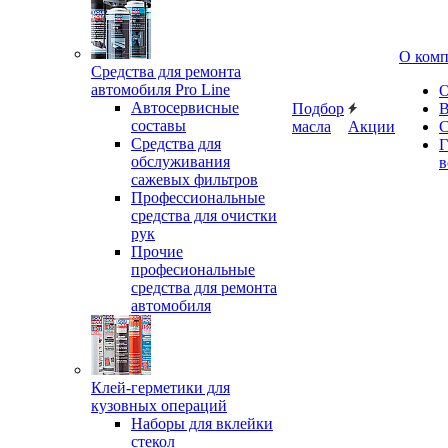
О ком
Средства для ремонта
автомобиля Pro Line
О
Автосервисные
Подбор
В
составы
масла
Акции
С
Средства для
Г
обслуживания
в
сажевых фильтров
Профессиональные
средства для очистки
рук
Прочие
професиональные
средства для ремонта
автомобиля
Клей-герметики для
кузовных операций
Наборы для вклейки
стекол