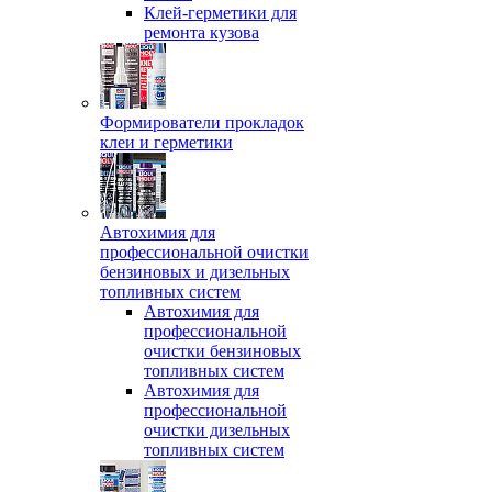
Клей-герметики для
ремонта кузова
Формирователи прокладок
клеи и герметики
Автохимия для
профессиональной очистки
бензиновых и дизельных
топливных систем
Автохимия для
профессиональной
очистки бензиновых
топливных систем
Автохимия для
профессиональной
очистки дизельных
топливных систем