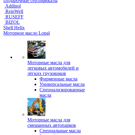
Подарочные сертификаты
Addinol
ReinWell
RUSEFF
BIZOL
Shell Helix
Моторное масло Lopal
Моторные масла для
легковых автомобилей и
лёгких грузовиков
Фирменные масла
Универсальные масла
Специализированные
масла
Моторные масла для
смешанных автопарков
Специальные масла