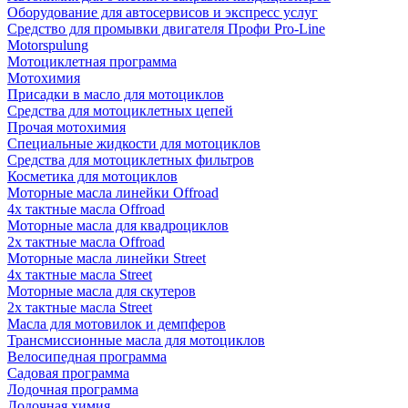
Оборудование для автосервисов и экспресс услуг
Средство для промывки двигателя Профи Pro-Line
Motorspulung
Мотоциклетная программа
Мотохимия
Присадки в масло для мотоциклов
Средства для мотоциклетных цепей
Прочая мотохимия
Специальные жидкости для мотоциклов
Средства для мотоциклетных фильтров
Косметика для мотоциклов
Моторные масла линейки Offroad
4х тактные масла Offroad
Моторные масла для квадроциклов
2х тактные масла Offroad
Моторные масла линейки Street
4х тактные масла Street
Моторные масла для скутеров
2х тактные масла Street
Масла для мотовилок и демпферов
Трансмиссионные масла для мотоциклов
Велосипедная программа
Садовая программа
Лодочная программа
Лодочная химия