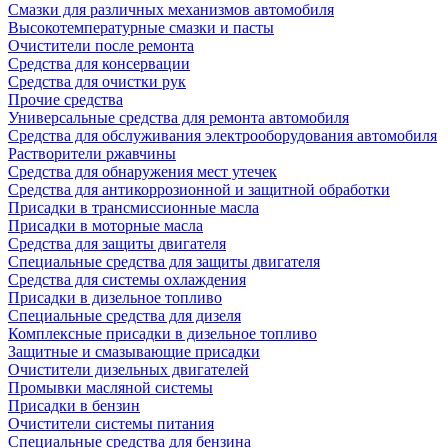
Смазки для различных механизмов автомобиля
Высокотемпературные смазки и пасты
Очистители после ремонта
Средства для консервации
Средства для очистки рук
Прочие средства
Универсальные средства для ремонта автомобиля
Средства для обслуживания электрооборудования автомобиля
Растворители ржавчины
Средства для обнаружения мест утечек
Средства для антикоррозионной и защитной обработки
Присадки в трансмиссионные масла
Присадки в моторные масла
Средства для защиты двигателя
Специальныe средства для защиты двигателя
Средства для системы охлаждения
Присадки в дизельное топливо
Спeциальные средства для дизеля
Комплексные присадки в дизельное топливо
Защитные и смазывающие присадки
Очистители дизельных двигателей
Промывки масляной системы
Присадки в бензин
Очистители системы питания
Специальные срeдства для бензина