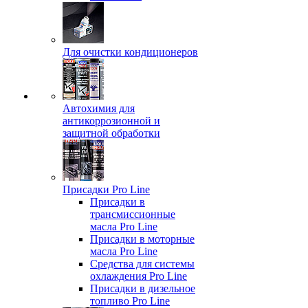
Для очистки кондиционеров
Автохимия для
антикоррозионной и
защитной обработки
Присадки Pro Line
Присадки в
трансмиссионные
масла Pro Line
Присадки в моторные
масла Pro Line
Средства для системы
охлаждения Pro Line
Присадки в дизельное
топливо Pro Line