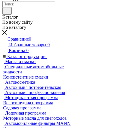
Каталог
По всему сайту
По каталогу
Сравнение
0
Избранные товары
0
Корзина
0
Каталог продукции
Масла и смазки
Специальные автомобильные
жидкости
Консистентные смазки
Автокосметика
Автохимия потребительская
Автохимия профессиональная
Мотоциклетная программа
Велосипедная программа
Садовая программа
Лодочная программа
Моторные масла для снегоходов
Автомобильные фильтры MANN