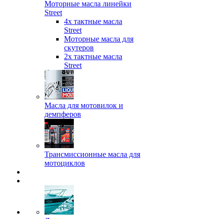
Моторные масла линейки
Street
4х тактные масла
Street
Моторные масла для
скутеров
2х тактные масла
Street
Масла для мотовилок и
демпферов
Трансмиссионные масла для
мотоциклов