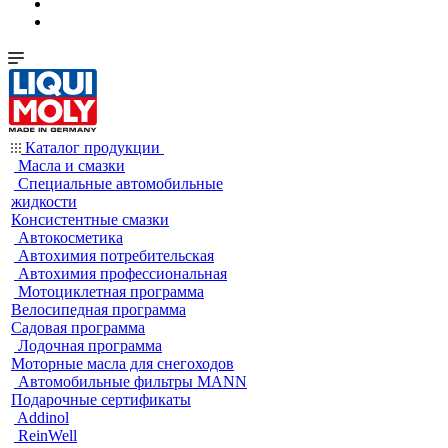
Каталог продукции
Масла и смазки
Специальные автомобильные
жидкости
Консистентные смазки
Автокосметика
Автохимия потребительская
Автохимия профессиональная
Мотоциклетная программа
Велосипедная программа
Садовая программа
Лодочная программа
Моторные масла для снегоходов
Автомобильные фильтры MANN
Подарочные сертификаты
Addinol
ReinWell