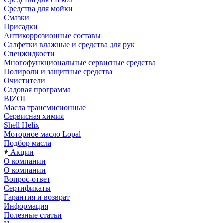
Средства для мойки
Смазки
Присадки
Антикоррозионные составы
Салфетки влажные и средства для рук
Спецжидкости
Многофункциональные сервисные средства
Полироли и защитные средства
Очистители
Садовая программа
BIZOL
Масла трансмисионные
Сервисная химия
Shell Helix
Моторное масло Lopal
Подбор масла
Акции
О компании
О компании
Вопрос-ответ
Сертификаты
Гарантия и возврат
Информация
Полезные статьи