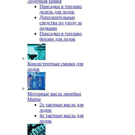
Лодочная химия
Присадки в топливо
дизель для лодок
Дополнительные
средства по уходу за
лодками
Присадки в топливо
бензин для лодок
Консистентные смазки для
лодок
Моторные масла линейки
Marine
2х тактные масла для
лодок
4х тактные масла для
лодок