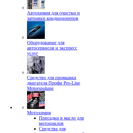
Автохимия для очистки и
заправки кондиционеров
Оборудование для
автосервисов и экспресс
услуг
Средство для промывки
двигателя Профи Pro-Line
Motorspulung
Мотохимия
Присадки в масло для
мотоциклов
Средства для