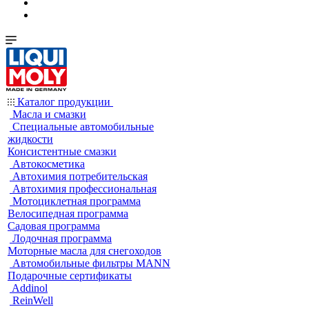
Каталог продукции
Масла и смазки
Специальные автомобильные
жидкости
Консистентные смазки
Автокосметика
Автохимия потребительская
Автохимия профессиональная
Мотоциклетная программа
Велосипедная программа
Садовая программа
Лодочная программа
Моторные масла для снегоходов
Автомобильные фильтры MANN
Подарочные сертификаты
Addinol
ReinWell