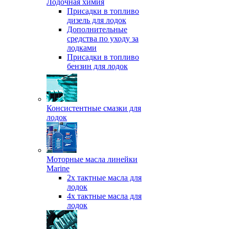
Лодочная химия
Присадки в топливо
дизель для лодок
Дополнительные
средства по уходу за
лодками
Присадки в топливо
бензин для лодок
Консистентные смазки для
лодок
Моторные масла линейки
Marine
2х тактные масла для
лодок
4х тактные масла для
лодок