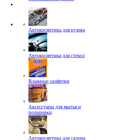
Автокосметика для кузова
Автокосметика для стекол
Влажные салфетки
Аксессуары для мытья и
полировки
Автокосметика для салона