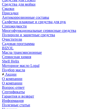
Средства для мойки
Смазки
Присадки
Антикоррозионные составы
Салфетки влажные и средства для рук
Спецжидкости
Многофункциональные сервисные средства
Полироли и защитные средства
Очистители
Садовая программа
BIZOL
Масла трансмисионные
Сервисная химия
Shell Helix
Моторное масло Lopal
Подбор масла
Акции
О компании
О компании
Вопрос-ответ
Сертификаты
Гарантия и возврат
Информация
Полезные статьи