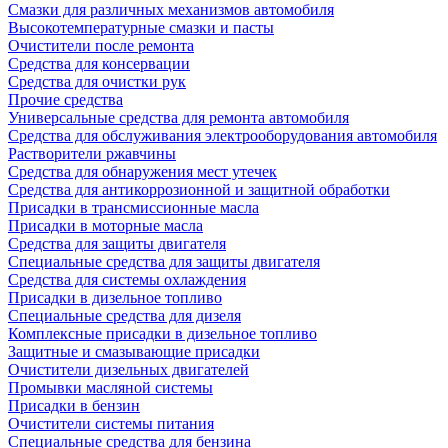
Смазки для различных механизмов автомобиля
Высокотемпературные смазки и пасты
Очистители после ремонта
Средства для консервации
Средства для очистки рук
Прочие средства
Универсальные средства для ремонта автомобиля
Средства для обслуживания электрооборудования автомобиля
Растворители ржавчины
Средства для обнаружения мест утечек
Средства для антикоррозионной и защитной обработки
Присадки в трансмиссионные масла
Присадки в моторные масла
Средства для защиты двигателя
Специальныe средства для защиты двигателя
Средства для системы охлаждения
Присадки в дизельное топливо
Спeциальные средства для дизеля
Комплексные присадки в дизельное топливо
Защитные и смазывающие присадки
Очистители дизельных двигателей
Промывки масляной системы
Присадки в бензин
Очистители системы питания
Специальные срeдства для бензина