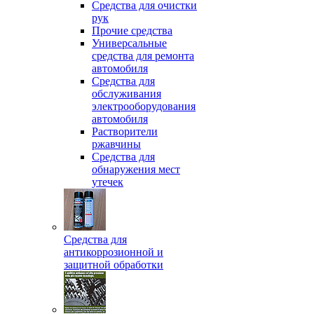
Средства для очистки
рук
Прочие средства
Универсальные
средства для ремонта
автомобиля
Средства для
обслуживания
электрооборудования
автомобиля
Растворители
ржавчины
Средства для
обнаружения мест
утечек
Средства для
антикоррозионной и
защитной обработки