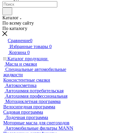
Каталог
По всему сайту
По каталогу
Сравнение
0
Избранные товары
0
Корзина
0
Каталог продукции
Масла и смазки
Специальные автомобильные
жидкости
Консистентные смазки
Автокосметика
Автохимия потребительская
Автохимия профессиональная
Мотоциклетная программа
Велосипедная программа
Садовая программа
Лодочная программа
Моторные масла для снегоходов
Автомобильные фильтры MANN