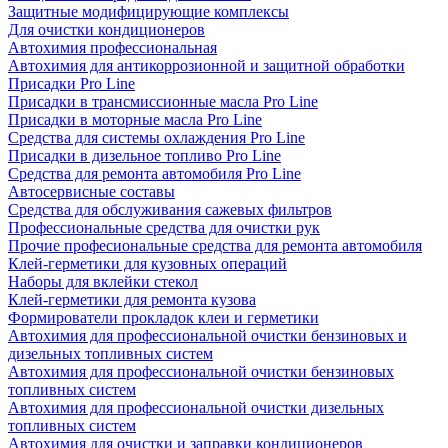
Защитные модифицирующие комплексы
Для очистки кондиционеров
Автохимия профессиональная
Автохимия для антикоррозионной и защитной обработки
Присадки Pro Line
Присадки в трансмиссионные масла Pro Line
Присадки в моторные масла Pro Line
Средства для системы охлаждения Pro Line
Присадки в дизельное топливо Pro Line
Средства для ремонта автомобиля Pro Line
Автосервисные составы
Средства для обслуживания сажевых фильтров
Профессиональные средства для очистки рук
Прочие професиональные средства для ремонта автомобиля
Клей-герметики для кузовных операций
Наборы для вклейки стекол
Клей-герметики для ремонта кузова
Формирователи прокладок клеи и герметики
Автохимия для профессиональной очистки бензиновых и
дизельных топливных систем
Автохимия для профессиональной очистки бензиновых
топливных систем
Автохимия для профессиональной очистки дизельных
топливных систем
Автохимия для очистки и заправки кондиционеров