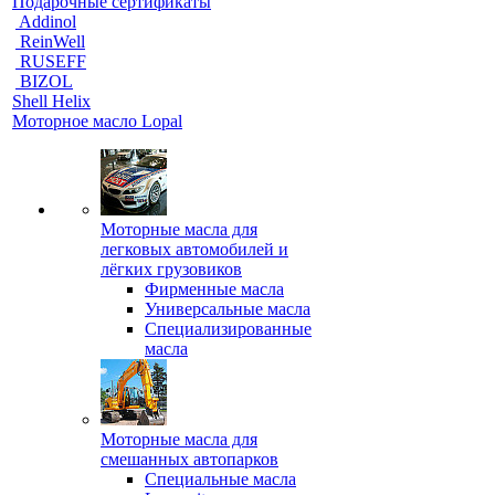
Подарочные сертификаты
Addinol
ReinWell
RUSEFF
BIZOL
Shell Helix
Моторное масло Lopal
Моторные масла для
легковых автомобилей и
лёгких грузовиков
Фирменные масла
Универсальные масла
Специализированные
масла
Моторные масла для
смешанных автопарков
Специальные масла