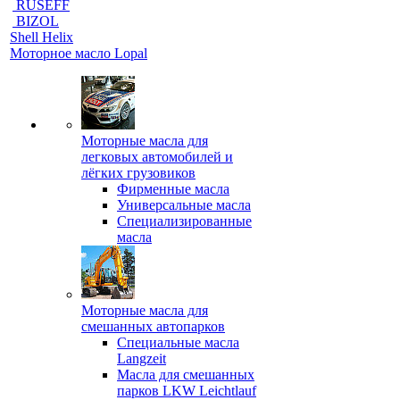
RUSEFF
BIZOL
Shell Helix
Моторное масло Lopal
Моторные масла для
легковых автомобилей и
лёгких грузовиков
Фирменные масла
Универсальные масла
Специализированные
масла
Моторные масла для
смешанных автопарков
Специальные масла
Langzeit
Масла для смешанных
парков LKW Leichtlauf