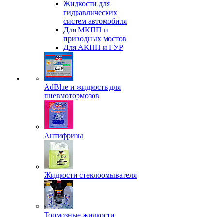
Жидкости для
гидравлических
систем автомобиля
Для МКПП и
приводных мостов
Для АКПП и ГУР
AdBlue и жидкость для
пневмотормозов
Антифризы
Жидкости стеклоомывателя
Тормозные жидкости