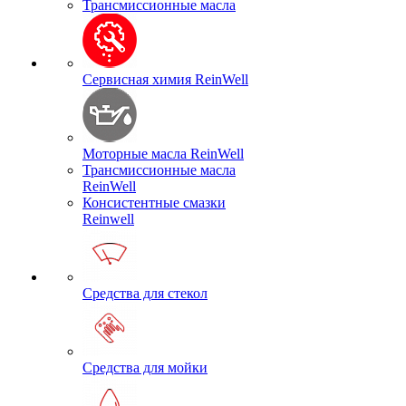
Трансмиссионные масла
Сервисная химия ReinWell
Моторные масла ReinWell
Трансмиссионные масла
ReinWell
Консистентные смазки
Reinwell
Средства для стекол
Средства для мойки