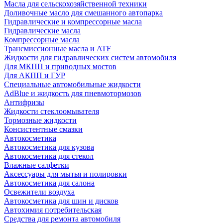
Масла для сельскохозяйственной техники
Доливочные масло для смешанного автопарка
Гидравлические и компрессорные масла
Гидравлические масла
Компрессорные масла
Трансмиссионные масла и ATF
Жидкости для гидравлических систем автомобиля
Для МКПП и приводных мостов
Для АКПП и ГУР
Специальные автомобильные жидкости
AdBlue и жидкость для пневмотормозов
Антифризы
Жидкости стеклоомывателя
Тормозные жидкости
Консистентные смазки
Автокосметика
Автокосметика для кузова
Автокосметика для стекол
Влажные салфетки
Аксессуары для мытья и полировки
Автокосметика для салона
Освежители воздуха
Автокосметика для шин и дисков
Автохимия потребительская
Средства для ремонта автомобиля