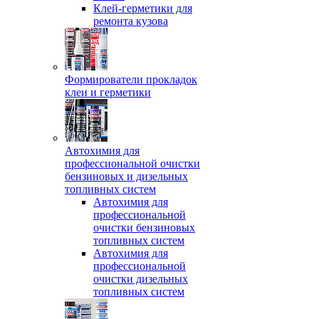
Клей-герметики для
ремонта кузова
Формирователи прокладок
клеи и герметики
Автохимия для
профессиональной очистки
бензиновых и дизельных
топливных систем
Автохимия для
профессиональной
очистки бензиновых
топливных систем
Автохимия для
профессиональной
очистки дизельных
топливных систем