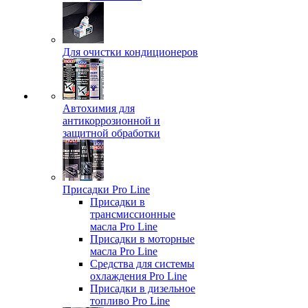
Для очистки кондиционеров
Автохимия для
антикоррозионной и
защитной обработки
Присадки Pro Line
Присадки в
трансмиссионные
масла Pro Line
Присадки в моторные
масла Pro Line
Средства для системы
охлаждения Pro Line
Присадки в дизельное
топливо Pro Line