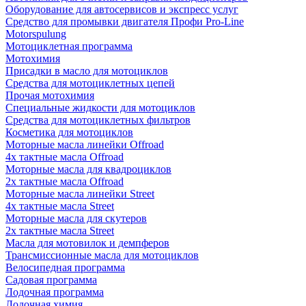
Оборудование для автосервисов и экспресс услуг
Средство для промывки двигателя Профи Pro-Line
Motorspulung
Мотоциклетная программа
Мотохимия
Присадки в масло для мотоциклов
Средства для мотоциклетных цепей
Прочая мотохимия
Специальные жидкости для мотоциклов
Средства для мотоциклетных фильтров
Косметика для мотоциклов
Моторные масла линейки Offroad
4х тактные масла Offroad
Моторные масла для квадроциклов
2х тактные масла Offroad
Моторные масла линейки Street
4х тактные масла Street
Моторные масла для скутеров
2х тактные масла Street
Масла для мотовилок и демпферов
Трансмиссионные масла для мотоциклов
Велосипедная программа
Садовая программа
Лодочная программа
Лодочная химия