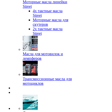
Моторные масла линейки
Street
4х тактные масла
Street
Моторные масла для
скутеров
2х тактные масла
Street
Масла для мотовилок и
демпферов
Трансмиссионные масла для
мотоциклов