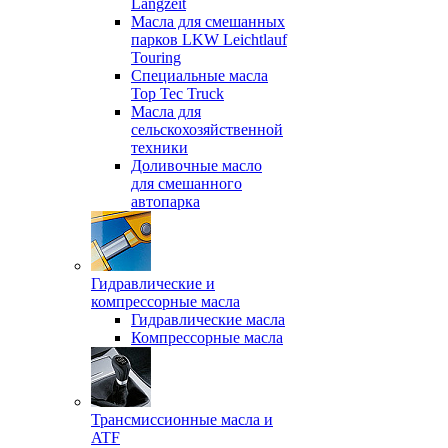
Langzeit
Масла для смешанных
парков LKW Leichtlauf
Touring
Специальные масла
Top Tec Truck
Масла для
сельскохозяйственной
техники
Доливочные масло
для смешанного
автопарка
Гидравлические и
компрессорные масла
Гидравлические масла
Компрессорные масла
Трансмиссионные масла и
ATF