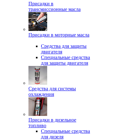
Присадки в
трансмиссионные масла
Присадки в моторные масла
Средства для защиты
двигателя
Специальныe средства
для защиты двигателя
Средства для системы
охлаждения
Присадки в дизельное
топливо
Спeциальные средства
для дизеля