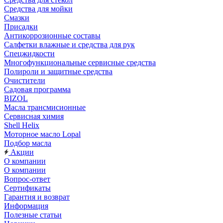
Средства для мойки
Смазки
Присадки
Антикоррозионные составы
Салфетки влажные и средства для рук
Спецжидкости
Многофункциональные сервисные средства
Полироли и защитные средства
Очистители
Садовая программа
BIZOL
Масла трансмисионные
Сервисная химия
Shell Helix
Моторное масло Lopal
Подбор масла
Акции
О компании
О компании
Вопрос-ответ
Сертификаты
Гарантия и возврат
Информация
Полезные статьи