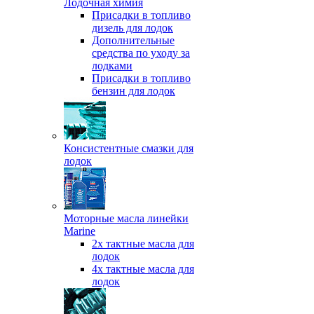
Лодочная химия
Присадки в топливо
дизель для лодок
Дополнительные
средства по уходу за
лодками
Присадки в топливо
бензин для лодок
Консистентные смазки для
лодок
Моторные масла линейки
Marine
2х тактные масла для
лодок
4х тактные масла для
лодок