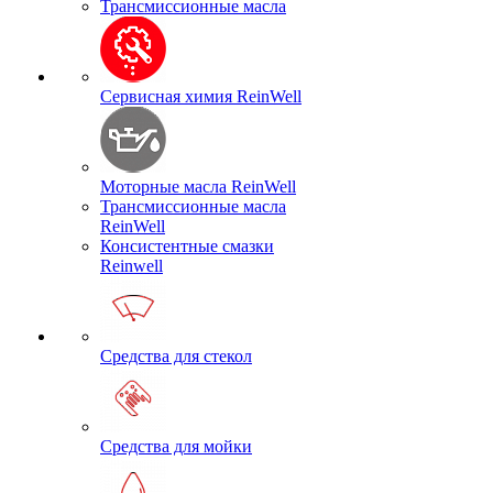
Трансмиссионные масла
Сервисная химия ReinWell
Моторные масла ReinWell
Трансмиссионные масла
ReinWell
Консистентные смазки
Reinwell
Средства для стекол
Средства для мойки