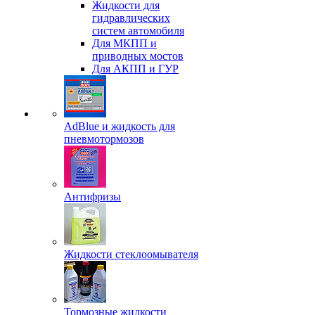
Жидкости для
гидравлических
систем автомобиля
Для МКПП и
приводных мостов
Для АКПП и ГУР
AdBlue и жидкость для
пневмотормозов
Антифризы
Жидкости стеклоомывателя
Тормозные жидкости