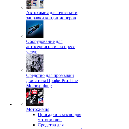
Автохимия для очистки и
заправки кондиционеров
Оборудование для
автосервисов и экспресс
услуг
Средство для промывки
двигателя Профи Pro-Line
Motorspulung
Мотохимия
Присадки в масло для
мотоциклов
Средства для