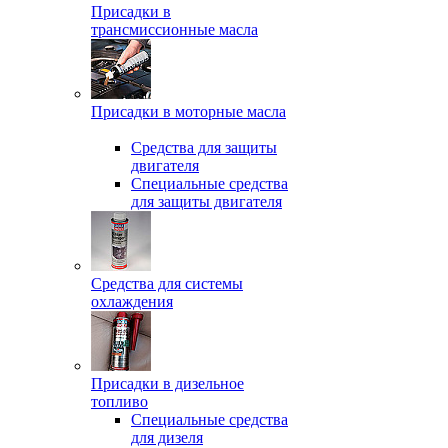
Присадки в
трансмиссионные масла
Присадки в моторные масла
Средства для защиты
двигателя
Специальныe средства
для защиты двигателя
Средства для системы
охлаждения
Присадки в дизельное
топливо
Спeциальные средства
для дизеля