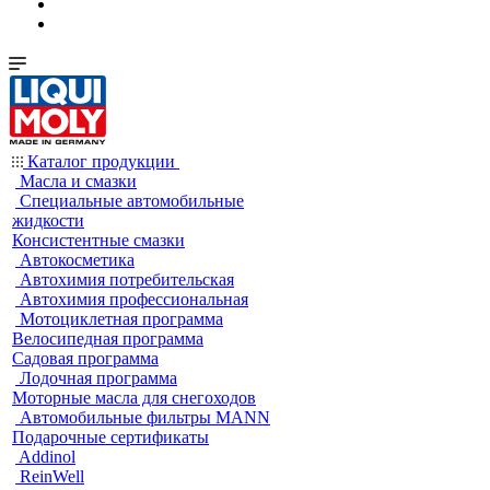
Каталог продукции
Масла и смазки
Специальные автомобильные
жидкости
Консистентные смазки
Автокосметика
Автохимия потребительская
Автохимия профессиональная
Мотоциклетная программа
Велосипедная программа
Садовая программа
Лодочная программа
Моторные масла для снегоходов
Автомобильные фильтры MANN
Подарочные сертификаты
Addinol
ReinWell