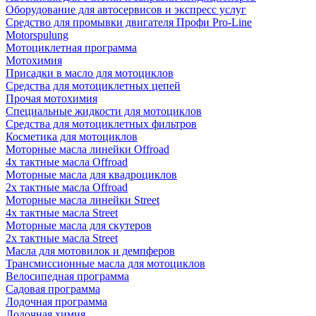
Оборудование для автосервисов и экспресс услуг
Средство для промывки двигателя Профи Pro-Line
Motorspulung
Мотоциклетная программа
Мотохимия
Присадки в масло для мотоциклов
Средства для мотоциклетных цепей
Прочая мотохимия
Специальные жидкости для мотоциклов
Средства для мотоциклетных фильтров
Косметика для мотоциклов
Моторные масла линейки Offroad
4х тактные масла Offroad
Моторные масла для квадроциклов
2х тактные масла Offroad
Моторные масла линейки Street
4х тактные масла Street
Моторные масла для скутеров
2х тактные масла Street
Масла для мотовилок и демпферов
Трансмиссионные масла для мотоциклов
Велосипедная программа
Садовая программа
Лодочная программа
Лодочная химия