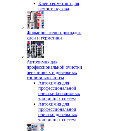
Клей-герметики для
ремонта кузова
Формирователи прокладок
клеи и герметики
Автохимия для
профессиональной очистки
бензиновых и дизельных
топливных систем
Автохимия для
профессиональной
очистки бензиновых
топливных систем
Автохимия для
профессиональной
очистки дизельных
топливных систем