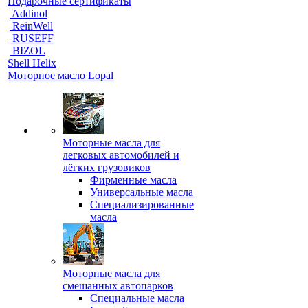
Подарочные сертификаты
Addinol
ReinWell
RUSEFF
BIZOL
Shell Helix
Моторное масло Lopal
Моторные масла для
легковых автомобилей и
лёгких грузовиков
Фирменные масла
Универсальные масла
Специализированные
масла
Моторные масла для
смешанных автопарков
Специальные масла