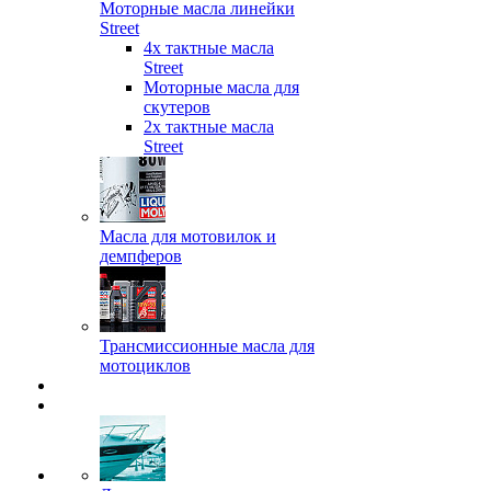
Моторные масла линейки
Street
4х тактные масла
Street
Моторные масла для
скутеров
2х тактные масла
Street
Масла для мотовилок и
демпферов
Трансмиссионные масла для
мотоциклов