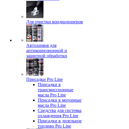
Для очистки кондиционеров
Автохимия для
антикоррозионной и
защитной обработки
Присадки Pro Line
Присадки в
трансмиссионные
масла Pro Line
Присадки в моторные
масла Pro Line
Средства для системы
охлаждения Pro Line
Присадки в дизельное
топливо Pro Line