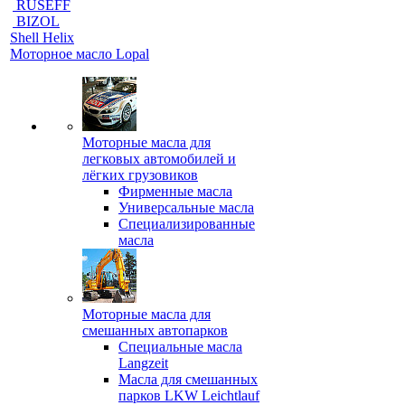
RUSEFF
BIZOL
Shell Helix
Моторное масло Lopal
Моторные масла для
легковых автомобилей и
лёгких грузовиков
Фирменные масла
Универсальные масла
Специализированные
масла
Моторные масла для
смешанных автопарков
Специальные масла
Langzeit
Масла для смешанных
парков LKW Leichtlauf