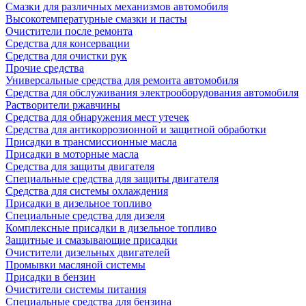
Смазки для различных механизмов автомобиля
Высокотемпературные смазки и пасты
Очистители после ремонта
Средства для консервации
Средства для очистки рук
Прочие средства
Универсальные средства для ремонта автомобиля
Средства для обслуживания электрооборудования автомобиля
Растворители ржавчины
Средства для обнаружения мест утечек
Средства для антикоррозионной и защитной обработки
Присадки в трансмиссионные масла
Присадки в моторные масла
Средства для защиты двигателя
Специальныe средства для защиты двигателя
Средства для системы охлаждения
Присадки в дизельное топливо
Спeциальные средства для дизеля
Комплексные присадки в дизельное топливо
Защитные и смазывающие присадки
Очистители дизельных двигателей
Промывки масляной системы
Присадки в бензин
Очистители системы питания
Специальные срeдства для бензина