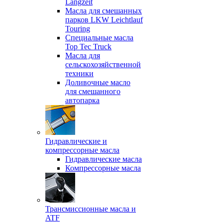
Langzeit
Масла для смешанных
парков LKW Leichtlauf
Touring
Специальные масла
Top Tec Truck
Масла для
сельскохозяйственной
техники
Доливочные масло
для смешанного
автопарка
Гидравлические и
компрессорные масла
Гидравлические масла
Компрессорные масла
Трансмиссионные масла и
ATF