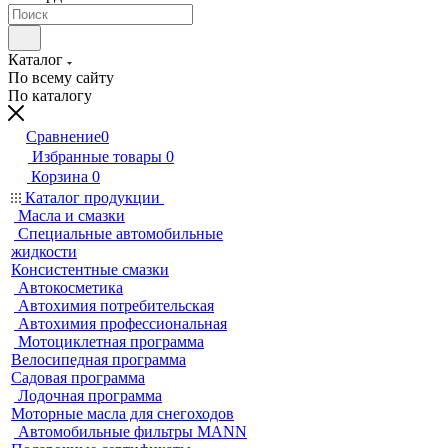
Каталог
По всему сайту
По каталогу
Сравнение
0
Избранные товары
0
Корзина
0
Каталог продукции
Масла и смазки
Специальные автомобильные
жидкости
Консистентные смазки
Автокосметика
Автохимия потребительская
Автохимия профессиональная
Мотоциклетная программа
Велосипедная программа
Садовая программа
Лодочная программа
Моторные масла для снегоходов
Автомобильные фильтры MANN