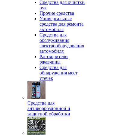
Средства для очистки
рук
Прочие средства
Универсальные
средства для ремонта
автомобиля
Средства для
обслуживания
электрооборудования
автомобиля
Растворители
ржавчины
Средства для
обнаружения мест
утечек
Средства для
антикоррозионной и
защитной обработки