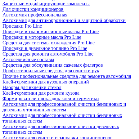
Защитные модифицирующие комплексы
Для очистки кондиционеров
Автохимия профессиональная
Автохимия для антикоррозионной и защитной обработки
Присадки Pro Line
Присадки в трансмиссионные масла Pro Line
Присадки в моторные масла Pro Line
Средства для системы охлаждения Pro Line
Присадки в дизельное топливо Pro Line
Средства для ремонта автомобиля Pro Line
Автосервисные составы
Средства для обслуживания сажевых фильтров
Профессиональные средства для очистки рук
Прочие професиональные средства для ремонта автомобиля
Клей-герметики для кузовных операций
Наборы для вклейки стекол
Клей-герметики для ремонта кузова
Формирователи прокладок клеи и герметики
Автохимия для профессиональной очистки бензиновых и
дизельных топливных систем
Автохимия для профессиональной очистки бензиновых
топливных систем
Автохимия для профессиональной очистки дизельных
топливных систем
Автохимия для очистки и заправки кондиционеров