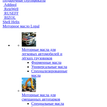
Подарочные сертификаты
Addinol
ReinWell
RUSEFF
BIZOL
Shell Helix
Моторное масло Lopal
Моторные масла для
легковых автомобилей и
лёгких грузовиков
Фирменные масла
Универсальные масла
Специализированные
масла
Моторные масла для
смешанных автопарков
Специальные масла