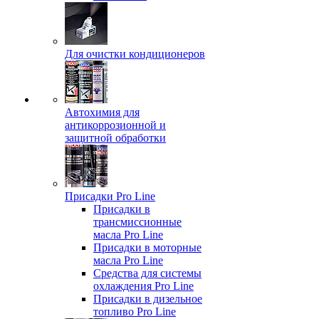
Для очистки кондиционеров
Автохимия для
антикоррозионной и
защитной обработки
Присадки Pro Line
Присадки в
трансмиссионные
масла Pro Line
Присадки в моторные
масла Pro Line
Средства для системы
охлаждения Pro Line
Присадки в дизельное
топливо Pro Line