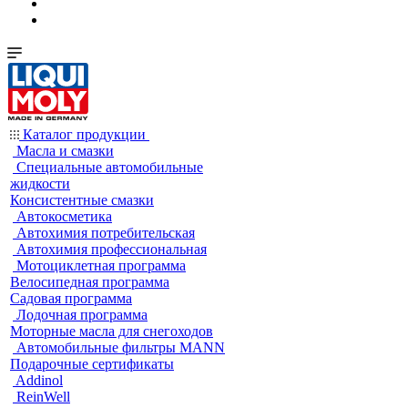
Каталог продукции
Масла и смазки
Специальные автомобильные
жидкости
Консистентные смазки
Автокосметика
Автохимия потребительская
Автохимия профессиональная
Мотоциклетная программа
Велосипедная программа
Садовая программа
Лодочная программа
Моторные масла для снегоходов
Автомобильные фильтры MANN
Подарочные сертификаты
Addinol
ReinWell