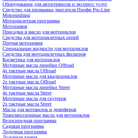
Оборудование для автосервисов и экспресс услуг
Средство для промывки двигателя Профи Pro-Line
Motorspulung
Мотоциклетная программа
Мотохимия
Присадки в масло для мотоциклов
Средства для мотоциклетных цепей
Прочая мотохимия
Специальные жидкости для мотоциклов
Средства для мотоциклетных фильтров
Косметика для мотоциклов
Моторные масла линейки Offroad
4х тактные масла Offroad
Моторные масла для квадроциклов
2х тактные масла Offroad
Моторные масла линейки Street
4х тактные масла Street
Моторные масла для скутеров
2х тактные масла Street
Масла для мотовилок и демпферов
Трансмиссионные масла для мотоциклов
Велосипедная программа
Садовая программа
Лодочная программа
Лодочная химия