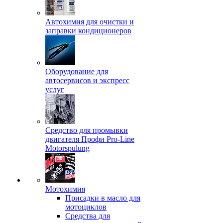
Автохимия для очистки и
заправки кондиционеров
Оборудование для
автосервисов и экспресс
услуг
Средство для промывки
двигателя Профи Pro-Line
Motorspulung
Мотохимия
Присадки в масло для
мотоциклов
Средства для