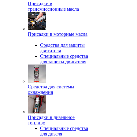
Присадки в
трансмиссионные масла
Присадки в моторные масла
Средства для защиты
двигателя
Специальныe средства
для защиты двигателя
Средства для системы
охлаждения
Присадки в дизельное
топливо
Спeциальные средства
для дизеля