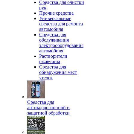
Средства для очистки
рук
Прочие средства
Универсальные
средства для ремонта
автомобиля
Средства для
обслуживания
электрооборудования
автомобиля
Растворители
ржавчины
Средства для
обнаружения мест
утечек
Средства для
антикоррозионной и
защитной обработки