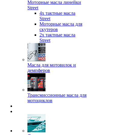
Моторные масла линейки
Street
4х тактные масла
Street
Моторные масла для
скутеров
2х тактные масла
Street
Масла для мотовилок и
демпферов
Трансмиссионные масла для
мотоциклов