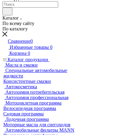
Каталог
По всему сайту
По каталогу
Сравнение
0
Избранные товары
0
Корзина
0
Каталог продукции
Масла и смазки
Специальные автомобильные
жидкости
Консистентные смазки
Автокосметика
Автохимия потребительская
Автохимия профессиональная
Мотоциклетная программа
Велосипедная программа
Садовая программа
Лодочная программа
Моторные масла для снегоходов
Автомобильные фильтры MANN