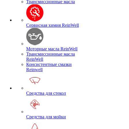
Трансмиссионные масла
Сервисная химия ReinWell
Моторные масла ReinWell
Трансмиссионные масла
ReinWell
Консистентные смазки
Reinwell
Средства для стекол
Средства для мойки