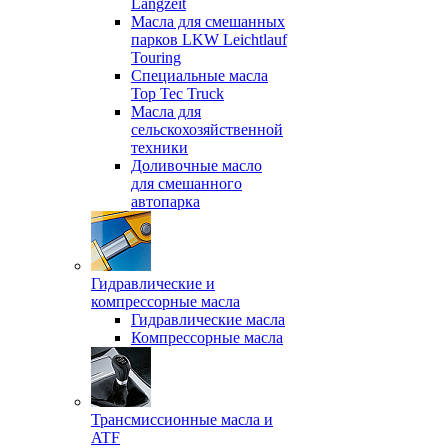
Langzeit
Масла для смешанных
парков LKW Leichtlauf
Touring
Специальные масла
Top Tec Truck
Масла для
сельскохозяйственной
техники
Доливочные масло
для смешанного
автопарка
Гидравлические и
компрессорные масла
Гидравлические масла
Компрессорные масла
Трансмиссионные масла и
ATF