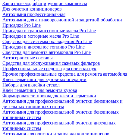
Защитные модифицирующие комплексы
Для очистки кондиционеров
Автохимия профессиональная
Автохимия для антикоррозионной и защитной обработки
Присадки Pro Line
Присадки в трансмиссионные масла Pro Line
Присадки в моторные масла Pro Line
Средства для системы охлаждения Pro Line
Присадки в дизельное топливо Pro Line
Средства для ремонта автомобиля Pro Line
Автосервисные составы
Средства для обслуживания сажевых фильтров
Профессиональные средства для очистки рук
Прочие професиональные средства для ремонта автомобиля
Клей-герметики для кузовных операций
Наборы для вклейки стекол
Клей-герметики для ремонта кузова
Формирователи прокладок клеи и герметики
Автохимия для профессиональной очистки бензиновых и
дизельных топливных систем
Автохимия для профессиональной очистки бензиновых
топливных систем
Автохимия для профессиональной очистки дизельных
топливных систем
Автохимия для очистки и заправки кондиционеров