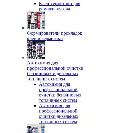
Клей-герметики для
ремонта кузова
Формирователи прокладок
клеи и герметики
Автохимия для
профессиональной очистки
бензиновых и дизельных
топливных систем
Автохимия для
профессиональной
очистки бензиновых
топливных систем
Автохимия для
профессиональной
очистки дизельных
топливных систем