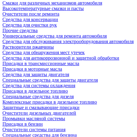
Смазки для различных механизмов автомобиля
Высокотемпературные смазки и пасты
Очистители после ремонта
Средства для консервации
Средства для очистки рук
Прочие средства
Универсальные средства для ремонта автомобиля
Средства для обслуживания электрооборудования автомобиля
Растворители ржавчины
Средства для обнаружения мест утечек
Средства для антикоррозионной и защитной обработки
Присадки в трансмиссионные масла
Присадки в моторные масла
Средства для защиты двигателя
Специальныe средства для защиты двигателя
Средства для системы охлаждения
Присадки в дизельное топливо
Спeциальные средства для дизеля
Комплексные присадки в дизельное топливо
Защитные и смазывающие присадки
Очистители дизельных двигателей
Промывки масляной системы
Присадки в бензин
Очистители системы питания
Специальные срeдства для бензина