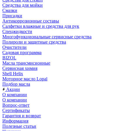
Средства для мойки
Смазки
Присадки
Антикоррозионные составы
Салфетки влажные и средства для рук
Спецжидкости
Многофункциональные сервисные средства
Полироли и защитные средства
Очистители
Садовая программа
BIZOL
Масла трансмисионные
Сервисная химия
Shell Helix
Моторное масло Lopal
Подбор масла
Акции
О компании
О компании
Вопрос-ответ
Сертификаты
Гарантия и возврат
Информация
Полезные статьи