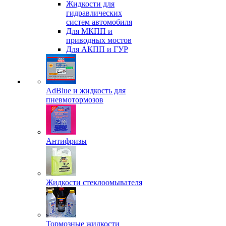
Жидкости для
гидравлических
систем автомобиля
Для МКПП и
приводных мостов
Для АКПП и ГУР
AdBlue и жидкость для
пневмотормозов
Антифризы
Жидкости стеклоомывателя
Тормозные жидкости