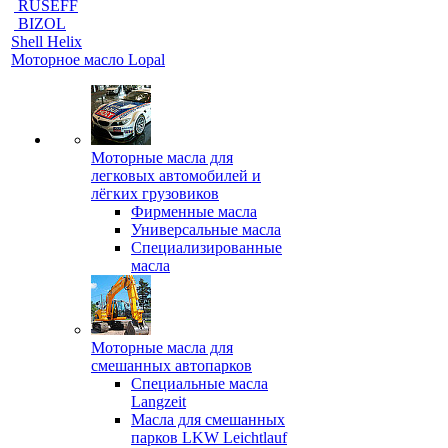
RUSEFF
BIZOL
Shell Helix
Моторное масло Lopal
Моторные масла для
легковых автомобилей и
лёгких грузовиков
Фирменные масла
Универсальные масла
Специализированные
масла
Моторные масла для
смешанных автопарков
Специальные масла
Langzeit
Масла для смешанных
парков LKW Leichtlauf