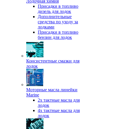
Лодочная химия
Присадки в топливо
дизель для лодок
Дополнительные
средства по уходу за
лодками
Присадки в топливо
бензин для лодок
Консистентные смазки для
лодок
Моторные масла линейки
Marine
2х тактные масла для
лодок
4х тактные масла для
лодок