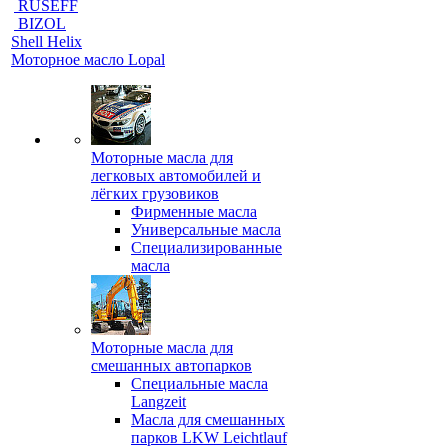
RUSEFF
BIZOL
Shell Helix
Моторное масло Lopal
Моторные масла для
легковых автомобилей и
лёгких грузовиков
Фирменные масла
Универсальные масла
Специализированные
масла
Моторные масла для
смешанных автопарков
Специальные масла
Langzeit
Масла для смешанных
парков LKW Leichtlauf