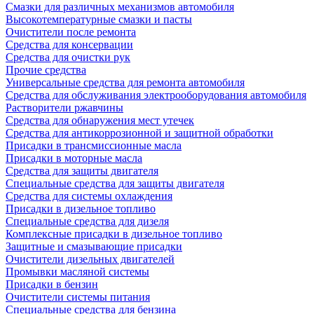
Смазки для различных механизмов автомобиля
Высокотемпературные смазки и пасты
Очистители после ремонта
Средства для консервации
Средства для очистки рук
Прочие средства
Универсальные средства для ремонта автомобиля
Средства для обслуживания электрооборудования автомобиля
Растворители ржавчины
Средства для обнаружения мест утечек
Средства для антикоррозионной и защитной обработки
Присадки в трансмиссионные масла
Присадки в моторные масла
Средства для защиты двигателя
Специальныe средства для защиты двигателя
Средства для системы охлаждения
Присадки в дизельное топливо
Спeциальные средства для дизеля
Комплексные присадки в дизельное топливо
Защитные и смазывающие присадки
Очистители дизельных двигателей
Промывки масляной системы
Присадки в бензин
Очистители системы питания
Специальные срeдства для бензина