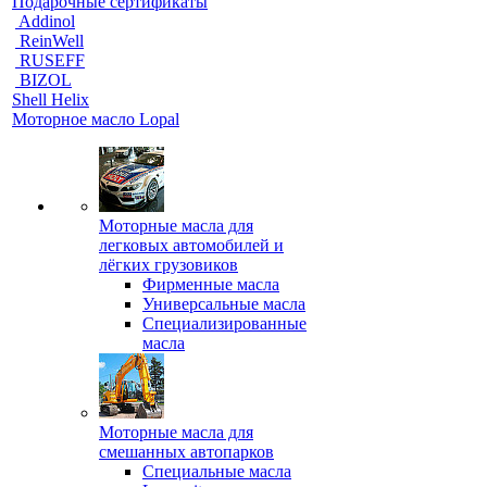
Подарочные сертификаты
Addinol
ReinWell
RUSEFF
BIZOL
Shell Helix
Моторное масло Lopal
Моторные масла для
легковых автомобилей и
лёгких грузовиков
Фирменные масла
Универсальные масла
Специализированные
масла
Моторные масла для
смешанных автопарков
Специальные масла