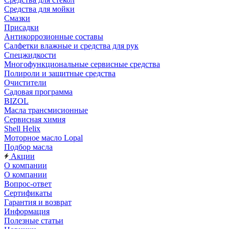
Средства для мойки
Смазки
Присадки
Антикоррозионные составы
Салфетки влажные и средства для рук
Спецжидкости
Многофункциональные сервисные средства
Полироли и защитные средства
Очистители
Садовая программа
BIZOL
Масла трансмисионные
Сервисная химия
Shell Helix
Моторное масло Lopal
Подбор масла
Акции
О компании
О компании
Вопрос-ответ
Сертификаты
Гарантия и возврат
Информация
Полезные статьи