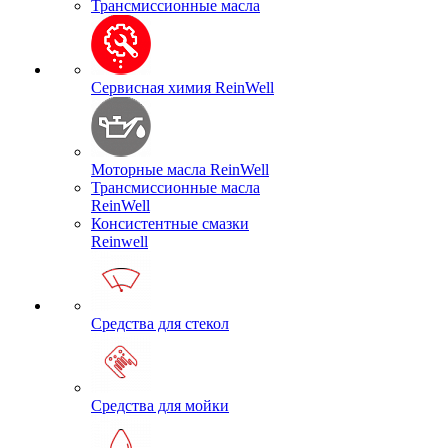
Трансмиссионные масла
Сервисная химия ReinWell
Моторные масла ReinWell
Трансмиссионные масла
ReinWell
Консистентные смазки
Reinwell
Средства для стекол
Средства для мойки