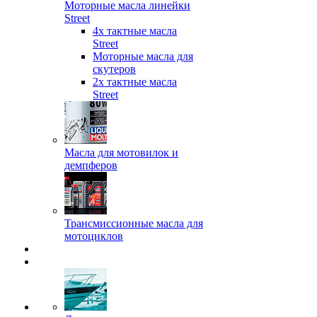
Моторные масла линейки
Street
4х тактные масла
Street
Моторные масла для
скутеров
2х тактные масла
Street
Масла для мотовилок и
демпферов
Трансмиссионные масла для
мотоциклов