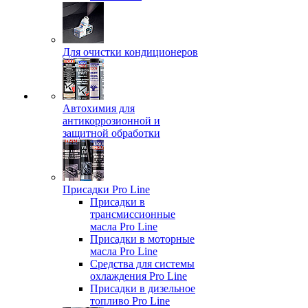
Для очистки кондиционеров
Автохимия для
антикоррозионной и
защитной обработки
Присадки Pro Line
Присадки в
трансмиссионные
масла Pro Line
Присадки в моторные
масла Pro Line
Средства для системы
охлаждения Pro Line
Присадки в дизельное
топливо Pro Line