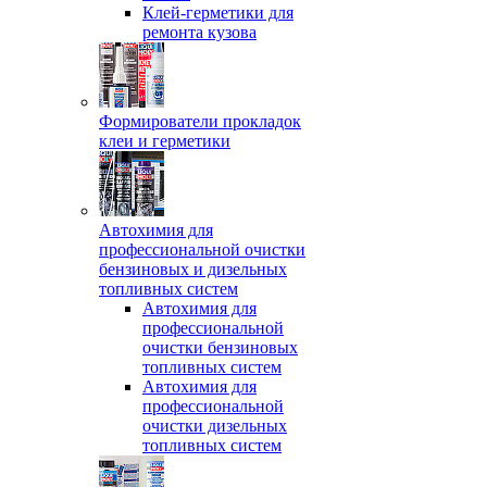
Клей-герметики для
ремонта кузова
Формирователи прокладок
клеи и герметики
Автохимия для
профессиональной очистки
бензиновых и дизельных
топливных систем
Автохимия для
профессиональной
очистки бензиновых
топливных систем
Автохимия для
профессиональной
очистки дизельных
топливных систем