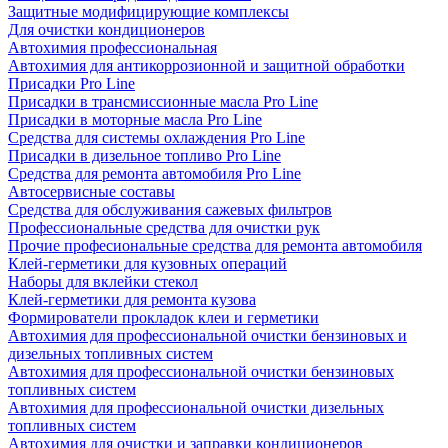
Защитные модифицирующие комплексы
Для очистки кондиционеров
Автохимия профессиональная
Автохимия для антикоррозионной и защитной обработки
Присадки Pro Line
Присадки в трансмиссионные масла Pro Line
Присадки в моторные масла Pro Line
Средства для системы охлаждения Pro Line
Присадки в дизельное топливо Pro Line
Средства для ремонта автомобиля Pro Line
Автосервисные составы
Средства для обслуживания сажевых фильтров
Профессиональные средства для очистки рук
Прочие професиональные средства для ремонта автомобиля
Клей-герметики для кузовных операций
Наборы для вклейки стекол
Клей-герметики для ремонта кузова
Формирователи прокладок клеи и герметики
Автохимия для профессиональной очистки бензиновых и
дизельных топливных систем
Автохимия для профессиональной очистки бензиновых
топливных систем
Автохимия для профессиональной очистки дизельных
топливных систем
Автохимия для очистки и заправки кондиционеров