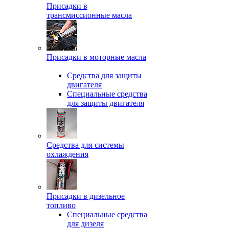
Присадки в
трансмиссионные масла
Присадки в моторные масла
Средства для защиты
двигателя
Специальныe средства
для защиты двигателя
Средства для системы
охлаждения
Присадки в дизельное
топливо
Спeциальные средства
для дизеля