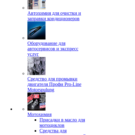
Автохимия для очистки и
заправки кондиционеров
Оборудование для
автосервисов и экспресс
услуг
Средство для промывки
двигателя Профи Pro-Line
Motorspulung
Мотохимия
Присадки в масло для
мотоциклов
Средства для