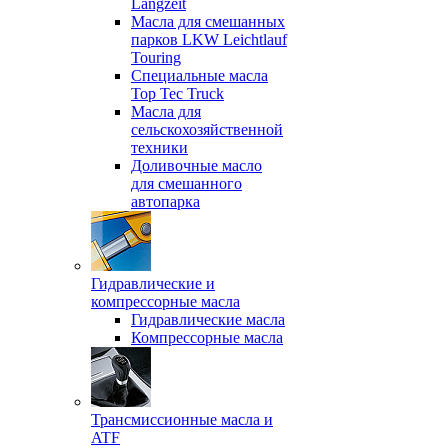
Langzeit
Масла для смешанных
парков LKW Leichtlauf
Touring
Специальные масла
Top Tec Truck
Масла для
сельскохозяйственной
техники
Доливочные масло
для смешанного
автопарка
Гидравлические и
компрессорные масла
Гидравлические масла
Компрессорные масла
Трансмиссионные масла и
ATF