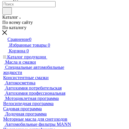
Каталог
По всему сайту
По каталогу
Сравнение
0
Избранные товары
0
Корзина
0
Каталог продукции
Масла и смазки
Специальные автомобильные
жидкости
Консистентные смазки
Автокосметика
Автохимия потребительская
Автохимия профессиональная
Мотоциклетная программа
Велосипедная программа
Садовая программа
Лодочная программа
Моторные масла для снегоходов
Автомобильные фильтры MANN