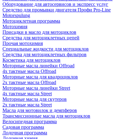
Оборудование для автосервисов и экспресс услуг
Средство для промывки двигателя Профи Pro-Line
Motorspulung
Мотоциклетная программа
Мотохимия
Присадки в масло для мотоциклов
Средства для мотоциклетных цепей
Прочая мотохимия
Специальные жидкости для мотоциклов
Средства для мотоциклетных фильтров
Косметика для мотоциклов
Моторные масла линейки Offroad
4х тактные масла Offroad
Моторные масла для квадроциклов
2х тактные масла Offroad
Моторные масла линейки Street
4х тактные масла Street
Моторные масла для скутеров
2х тактные масла Street
Масла для мотовилок и демпферов
Трансмиссионные масла для мотоциклов
Велосипедная программа
Садовая программа
Лодочная программа
Лодочная химия