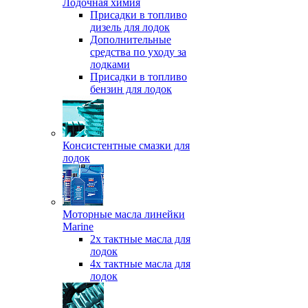
Лодочная химия
Присадки в топливо
дизель для лодок
Дополнительные
средства по уходу за
лодками
Присадки в топливо
бензин для лодок
Консистентные смазки для
лодок
Моторные масла линейки
Marine
2х тактные масла для
лодок
4х тактные масла для
лодок