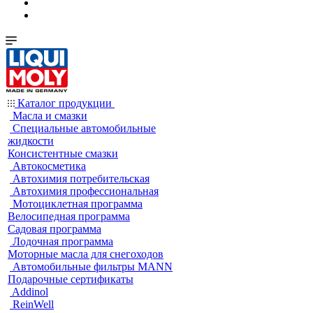
Каталог продукции
Масла и смазки
Специальные автомобильные
жидкости
Консистентные смазки
Автокосметика
Автохимия потребительская
Автохимия профессиональная
Мотоциклетная программа
Велосипедная программа
Садовая программа
Лодочная программа
Моторные масла для снегоходов
Автомобильные фильтры MANN
Подарочные сертификаты
Addinol
ReinWell