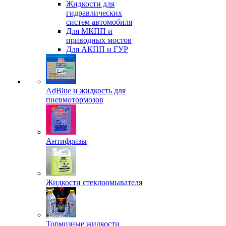
Жидкости для
гидравлических
систем автомобиля
Для МКПП и
приводных мостов
Для АКПП и ГУР
AdBlue и жидкость для
пневмотормозов
Антифризы
Жидкости стеклоомывателя
Тормозные жидкости