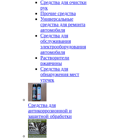
Средства для очистки
рук
Прочие средства
Универсальные
средства для ремонта
автомобиля
Средства для
обслуживания
электрооборудования
автомобиля
Растворители
ржавчины
Средства для
обнаружения мест
утечек
Средства для
антикоррозионной и
защитной обработки