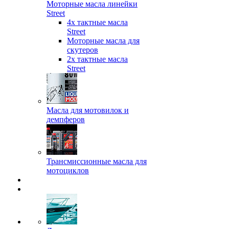
Моторные масла линейки
Street
4х тактные масла
Street
Моторные масла для
скутеров
2х тактные масла
Street
Масла для мотовилок и
демпферов
Трансмиссионные масла для
мотоциклов