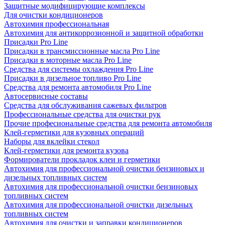
Защитные модифицирующие комплексы
Для очистки кондиционеров
Автохимия профессиональная
Автохимия для антикоррозионной и защитной обработки
Присадки Pro Line
Присадки в трансмиссионные масла Pro Line
Присадки в моторные масла Pro Line
Средства для системы охлаждения Pro Line
Присадки в дизельное топливо Pro Line
Средства для ремонта автомобиля Pro Line
Автосервисные составы
Средства для обслуживания сажевых фильтров
Профессиональные средства для очистки рук
Прочие професиональные средства для ремонта автомобиля
Клей-герметики для кузовных операций
Наборы для вклейки стекол
Клей-герметики для ремонта кузова
Формирователи прокладок клеи и герметики
Автохимия для профессиональной очистки бензиновых и
дизельных топливных систем
Автохимия для профессиональной очистки бензиновых
топливных систем
Автохимия для профессиональной очистки дизельных
топливных систем
Автохимия для очистки и заправки кондиционеров