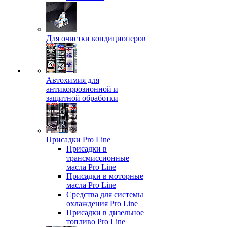
Для очистки кондиционеров
Автохимия для
антикоррозионной и
защитной обработки
Присадки Pro Line
Присадки в
трансмиссионные
масла Pro Line
Присадки в моторные
масла Pro Line
Средства для системы
охлаждения Pro Line
Присадки в дизельное
топливо Pro Line