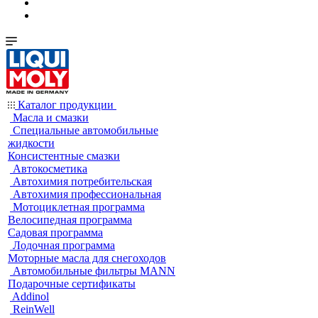
Каталог продукции
Масла и смазки
Специальные автомобильные
жидкости
Консистентные смазки
Автокосметика
Автохимия потребительская
Автохимия профессиональная
Мотоциклетная программа
Велосипедная программа
Садовая программа
Лодочная программа
Моторные масла для снегоходов
Автомобильные фильтры MANN
Подарочные сертификаты
Addinol
ReinWell