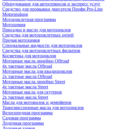
Оборудование для автосервисов и экспресс услуг
Средство для промывки двигателя Профи Pro-Line
Motorspulung
Мотоциклетная программа
Мотохимия
Присадки в масло для мотоциклов
Средства для мотоциклетных цепей
Прочая мотохимия
Специальные жидкости для мотоциклов
Средства для мотоциклетных фильтров
Косметика для мотоциклов
Моторные масла линейки Offroad
4х тактные масла Offroad
Моторные масла для квадроциклов
2х тактные масла Offroad
Моторные масла линейки Street
4х тактные масла Street
Моторные масла для скутеров
2х тактные масла Street
Масла для мотовилок и демпферов
Трансмиссионные масла для мотоциклов
Велосипедная программа
Садовая программа
Лодочная программа
Лодочная химия