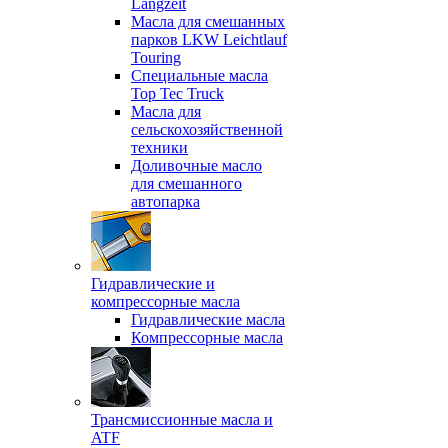
Langzeit
Масла для смешанных
парков LKW Leichtlauf
Touring
Специальные масла
Top Tec Truck
Масла для
сельскохозяйственной
техники
Доливочные масло
для смешанного
автопарка
Гидравлические и
компрессорные масла
Гидравлические масла
Компрессорные масла
Трансмиссионные масла и
ATF