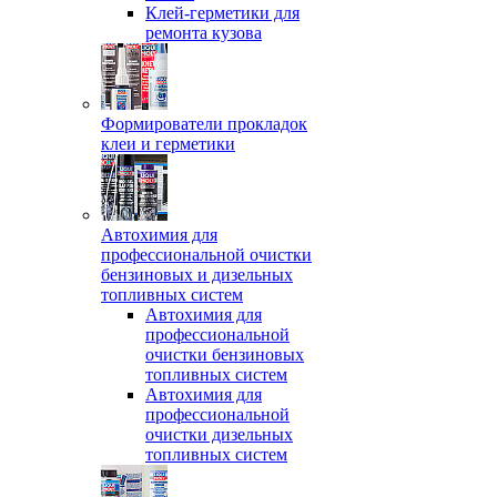
Клей-герметики для
ремонта кузова
Формирователи прокладок
клеи и герметики
Автохимия для
профессиональной очистки
бензиновых и дизельных
топливных систем
Автохимия для
профессиональной
очистки бензиновых
топливных систем
Автохимия для
профессиональной
очистки дизельных
топливных систем