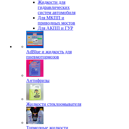
Жидкости для
гидравлических
систем автомобиля
Для МКПП и
приводных мостов
Для АКПП и ГУР
AdBlue и жидкость для
пневмотормозов
Антифризы
Жидкости стеклоомывателя
Тормозные жидкости