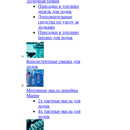
Лодочная химия
Присадки в топливо
дизель для лодок
Дополнительные
средства по уходу за
лодками
Присадки в топливо
бензин для лодок
Консистентные смазки для
лодок
Моторные масла линейки
Marine
2х тактные масла для
лодок
4х тактные масла для
лодок