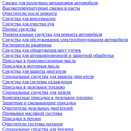
Смазки для различных механизмов автомобиля
Высокотемпературные смазки и пасты
Очистители после ремонта
Средства для консервации
Средства для очистки рук
Прочие средства
Универсальные средства для ремонта автомобиля
Средства для обслуживания электрооборудования автомобиля
Растворители ржавчины
Средства для обнаружения мест утечек
Средства для антикоррозионной и защитной обработки
Присадки в трансмиссионные масла
Присадки в моторные масла
Средства для защиты двигателя
Специальныe средства для защиты двигателя
Средства для системы охлаждения
Присадки в дизельное топливо
Спeциальные средства для дизеля
Комплексные присадки в дизельное топливо
Защитные и смазывающие присадки
Очистители дизельных двигателей
Промывки масляной системы
Присадки в бензин
Очистители системы питания
Специальные срeдства для бензина