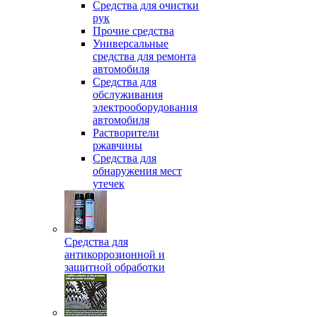
Средства для очистки
рук
Прочие средства
Универсальные
средства для ремонта
автомобиля
Средства для
обслуживания
электрооборудования
автомобиля
Растворители
ржавчины
Средства для
обнаружения мест
утечек
Средства для
антикоррозионной и
защитной обработки