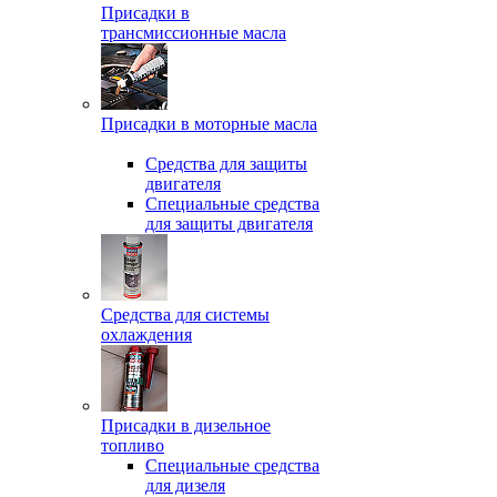
Присадки в
трансмиссионные масла
Присадки в моторные масла
Средства для защиты
двигателя
Специальныe средства
для защиты двигателя
Средства для системы
охлаждения
Присадки в дизельное
топливо
Спeциальные средства
для дизеля