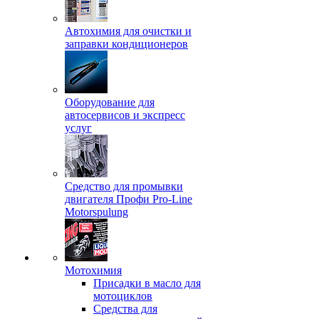
Автохимия для очистки и
заправки кондиционеров
Оборудование для
автосервисов и экспресс
услуг
Средство для промывки
двигателя Профи Pro-Line
Motorspulung
Мотохимия
Присадки в масло для
мотоциклов
Средства для