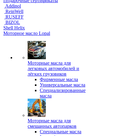
Подарочные сертификаты
Addinol
ReinWell
RUSEFF
BIZOL
Shell Helix
Моторное масло Lopal
Моторные масла для
легковых автомобилей и
лёгких грузовиков
Фирменные масла
Универсальные масла
Специализированные
масла
Моторные масла для
смешанных автопарков
Специальные масла