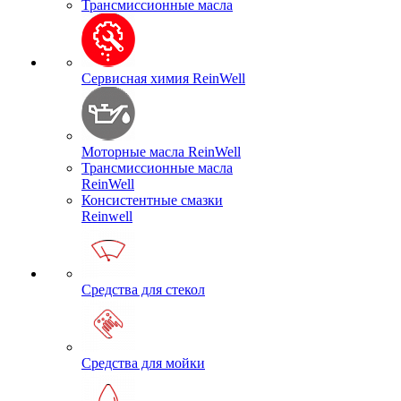
Трансмиссионные масла
Сервисная химия ReinWell
Моторные масла ReinWell
Трансмиссионные масла
ReinWell
Консистентные смазки
Reinwell
Средства для стекол
Средства для мойки