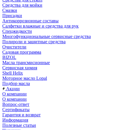
Средства для мойки
Смазки
Присадки
Антикоррозионные составы
Салфетки влажные и средства для рук
Спецжидкости
Многофункциональные сервисные средства
Полироли и защитные средства
Очистители
Садовая программа
BIZOL
Масла трансмисионные
Сервисная химия
Shell Helix
Моторное масло Lopal
Подбор масла
Акции
О компании
О компании
Вопрос-ответ
Сертификаты
Гарантия и возврат
Информация
Полезные статьи