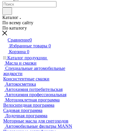
Каталог
По всему сайту
По каталогу
Сравнение
0
Избранные товары
0
Корзина
0
Каталог продукции
Масла и смазки
Специальные автомобильные
жидкости
Консистентные смазки
Автокосметика
Автохимия потребительская
Автохимия профессиональная
Мотоциклетная программа
Велосипедная программа
Садовая программа
Лодочная программа
Моторные масла для снегоходов
Автомобильные фильтры MANN