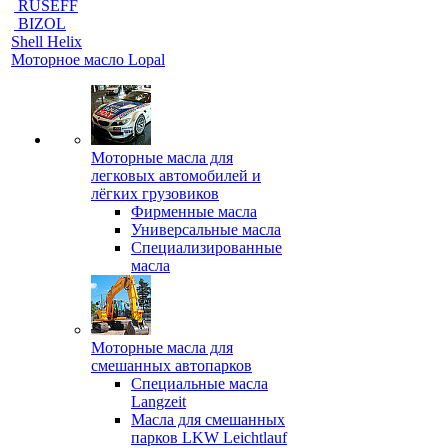
RUSEFF
BIZOL
Shell Helix
Моторное масло Lopal
Моторные масла для
легковых автомобилей и
лёгких грузовиков
Фирменные масла
Универсальные масла
Специализированные
масла
Моторные масла для
смешанных автопарков
Специальные масла
Langzeit
Масла для смешанных
парков LKW Leichtlauf