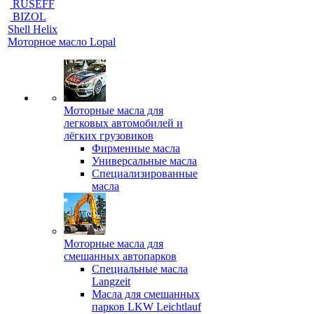
RUSEFF
BIZOL
Shell Helix
Моторное масло Lopal
Моторные масла для
легковых автомобилей и
лёгких грузовиков
Фирменные масла
Универсальные масла
Специализированные
масла
Моторные масла для
смешанных автопарков
Специальные масла
Langzeit
Масла для смешанных
парков LKW Leichtlauf