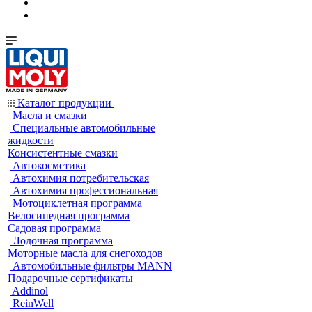
Каталог продукции
Масла и смазки
Специальные автомобильные
жидкости
Консистентные смазки
Автокосметика
Автохимия потребительская
Автохимия профессиональная
Мотоциклетная программа
Велосипедная программа
Садовая программа
Лодочная программа
Моторные масла для снегоходов
Автомобильные фильтры MANN
Подарочные сертификаты
Addinol
ReinWell