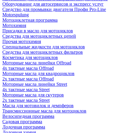
Оборудование для автосервисов и экспресс услуг
Средство для промывки двигателя Профи Pro-Line
Motorspulung
Мотоциклетная программа
Мотохимия
Присадки в масло для мотоциклов
Средства для мотоциклетных цепей
Прочая мотохимия
Специальные жидкости для мотоциклов
Средства для мотоциклетных фильтров
Косметика для мотоциклов
Моторные масла линейки Offroad
4х тактные масла Offroad
Моторные масла для квадроциклов
2х тактные масла Offroad
Моторные масла линейки Street
4х тактные масла Street
Моторные масла для скутеров
2х тактные масла Street
Масла для мотовилок и демпферов
Трансмиссионные масла для мотоциклов
Велосипедная программа
Садовая программа
Лодочная программа
Лодочная химия