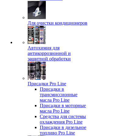
Для очистки кондиционеров
Автохимия для
антикоррозионной и
защитной обработки
Присадки Pro Line
Присадки в
трансмиссионные
масла Pro Line
Присадки в моторные
масла Pro Line
Средства для системы
охлаждения Pro Line
Присадки в дизельное
топливо Pro Line