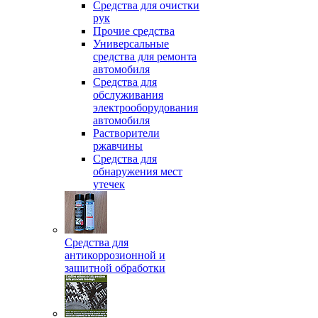
Средства для очистки
рук
Прочие средства
Универсальные
средства для ремонта
автомобиля
Средства для
обслуживания
электрооборудования
автомобиля
Растворители
ржавчины
Средства для
обнаружения мест
утечек
Средства для
антикоррозионной и
защитной обработки