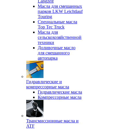
Langzeit
Масла для смешанных
парков LKW Leichtlauf
Touring
Специальные масла
Top Tec Truck
Масла для
сельскохозяйственной
техники
Доливочные масло
для смешанного
автопарка
Гидравлические и
компрессорные масла
Гидравлические масла
Компрессорные масла
Трансмиссионные масла и
ATF