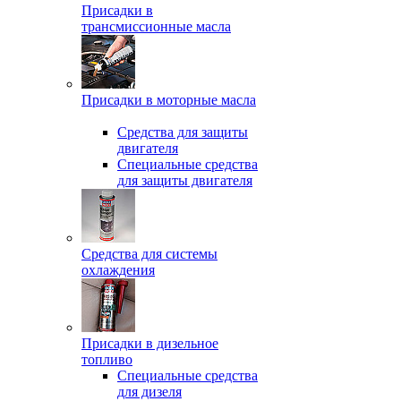
Присадки в
трансмиссионные масла
Присадки в моторные масла
Средства для защиты
двигателя
Специальныe средства
для защиты двигателя
Средства для системы
охлаждения
Присадки в дизельное
топливо
Спeциальные средства
для дизеля