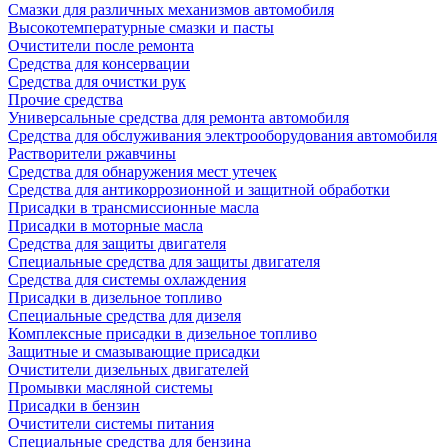
Смазки для различных механизмов автомобиля
Высокотемпературные смазки и пасты
Очистители после ремонта
Средства для консервации
Средства для очистки рук
Прочие средства
Универсальные средства для ремонта автомобиля
Средства для обслуживания электрооборудования автомобиля
Растворители ржавчины
Средства для обнаружения мест утечек
Средства для антикоррозионной и защитной обработки
Присадки в трансмиссионные масла
Присадки в моторные масла
Средства для защиты двигателя
Специальныe средства для защиты двигателя
Средства для системы охлаждения
Присадки в дизельное топливо
Спeциальные средства для дизеля
Комплексные присадки в дизельное топливо
Защитные и смазывающие присадки
Очистители дизельных двигателей
Промывки масляной системы
Присадки в бензин
Очистители системы питания
Специальные срeдства для бензина