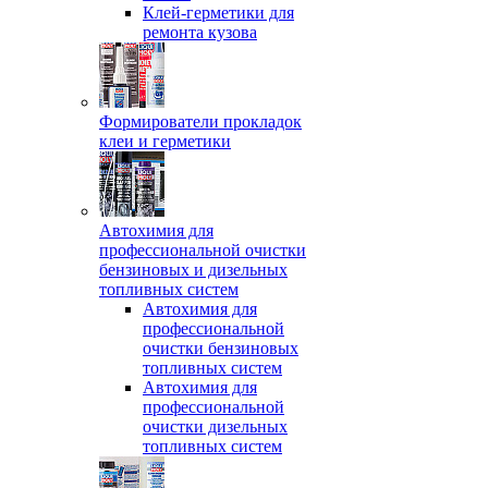
Клей-герметики для
ремонта кузова
Формирователи прокладок
клеи и герметики
Автохимия для
профессиональной очистки
бензиновых и дизельных
топливных систем
Автохимия для
профессиональной
очистки бензиновых
топливных систем
Автохимия для
профессиональной
очистки дизельных
топливных систем