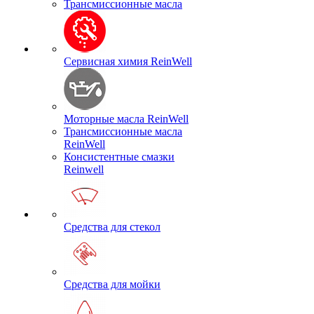
Трансмиссионные масла
Сервисная химия ReinWell
Моторные масла ReinWell
Трансмиссионные масла
ReinWell
Консистентные смазки
Reinwell
Средства для стекол
Средства для мойки