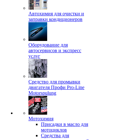
Автохимия для очистки и
заправки кондиционеров
Оборудование для
автосервисов и экспресс
услуг
Средство для промывки
двигателя Профи Pro-Line
Motorspulung
Мотохимия
Присадки в масло для
мотоциклов
Средства для