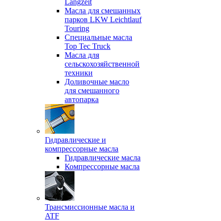
Langzeit
Масла для смешанных
парков LKW Leichtlauf
Touring
Специальные масла
Top Tec Truck
Масла для
сельскохозяйственной
техники
Доливочные масло
для смешанного
автопарка
Гидравлические и
компрессорные масла
Гидравлические масла
Компрессорные масла
Трансмиссионные масла и
ATF