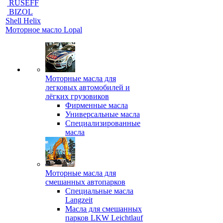
RUSEFF
BIZOL
Shell Helix
Моторное масло Lopal
Моторные масла для
легковых автомобилей и
лёгких грузовиков
Фирменные масла
Универсальные масла
Специализированные
масла
Моторные масла для
смешанных автопарков
Специальные масла
Langzeit
Масла для смешанных
парков LKW Leichtlauf