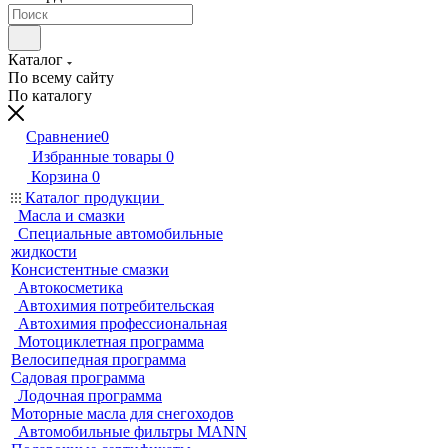
Каталог
По всему сайту
По каталогу
Сравнение
0
Избранные товары
0
Корзина
0
Каталог продукции
Масла и смазки
Специальные автомобильные
жидкости
Консистентные смазки
Автокосметика
Автохимия потребительская
Автохимия профессиональная
Мотоциклетная программа
Велосипедная программа
Садовая программа
Лодочная программа
Моторные масла для снегоходов
Автомобильные фильтры MANN