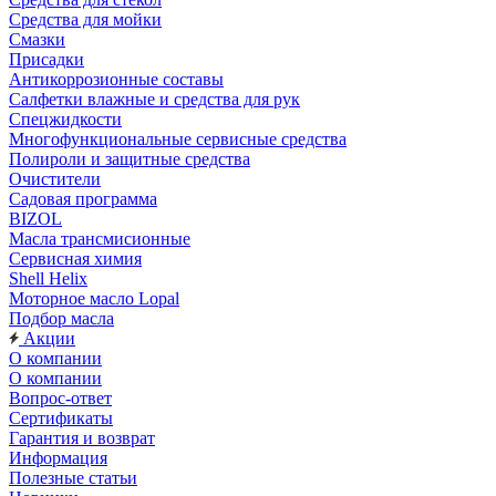
Средства для мойки
Смазки
Присадки
Антикоррозионные составы
Салфетки влажные и средства для рук
Спецжидкости
Многофункциональные сервисные средства
Полироли и защитные средства
Очистители
Садовая программа
BIZOL
Масла трансмисионные
Сервисная химия
Shell Helix
Моторное масло Lopal
Подбор масла
Акции
О компании
О компании
Вопрос-ответ
Сертификаты
Гарантия и возврат
Информация
Полезные статьи