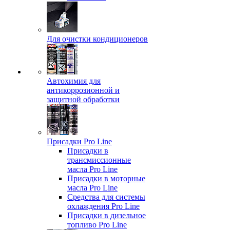
Для очистки кондиционеров
Автохимия для
антикоррозионной и
защитной обработки
Присадки Pro Line
Присадки в
трансмиссионные
масла Pro Line
Присадки в моторные
масла Pro Line
Средства для системы
охлаждения Pro Line
Присадки в дизельное
топливо Pro Line