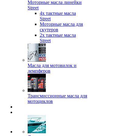
Моторные масла линейки
Street
4х тактные масла
Street
Моторные масла для
скутеров
2х тактные масла
Street
Масла для мотовилок и
демпферов
Трансмиссионные масла для
мотоциклов