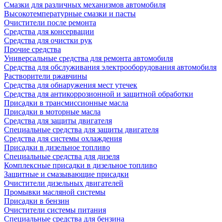
Смазки для различных механизмов автомобиля
Высокотемпературные смазки и пасты
Очистители после ремонта
Средства для консервации
Средства для очистки рук
Прочие средства
Универсальные средства для ремонта автомобиля
Средства для обслуживания электрооборудования автомобиля
Растворители ржавчины
Средства для обнаружения мест утечек
Средства для антикоррозионной и защитной обработки
Присадки в трансмиссионные масла
Присадки в моторные масла
Средства для защиты двигателя
Специальныe средства для защиты двигателя
Средства для системы охлаждения
Присадки в дизельное топливо
Спeциальные средства для дизеля
Комплексные присадки в дизельное топливо
Защитные и смазывающие присадки
Очистители дизельных двигателей
Промывки масляной системы
Присадки в бензин
Очистители системы питания
Специальные срeдства для бензина