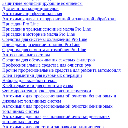
Защитные модифицирующие комплексы
Для очистки кондиционеров
Автохимия профессиональная
Автохимия для антикоррозионной и защитной обработки
Присадки Pro Line
Присадки в трансмиссионные масла Pro Line
Присадки в моторные масла Pro Line
Средства для системы охлаждения Pro Line
Присадки в дизельное топливо Pro Line
Средства для ремонта автомобиля Pro Line
Автосервисные составы
Средства для обслуживания сажевых фильтров
Профессиональные средства для очистки рук
Прочие професиональные средства для ремонта автомобиля
Клей-герметики для кузовных операций
Наборы для вклейки стекол
Клей-герметики для ремонта кузова
Формирователи прокладок клеи и герметики
Автохимия для профессиональной очистки бензиновых и
дизельных топливных систем
Автохимия для профессиональной очистки бензиновых
топливных систем
Автохимия для профессиональной очистки дизельных
топливных систем
Автохимия для очистки и заправки кондиционеров