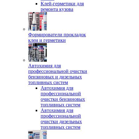
Клей-герметики для
ремонта кузова
Формирователи прокладок
клеи и герметики
Автохимия для
профессиональной очистки
бензиновых и дизельных
топливных систем
Автохимия для
профессиональной
очистки бензиновых
топливных систем
Автохимия для
профессиональной
очистки дизельных
топливных систем