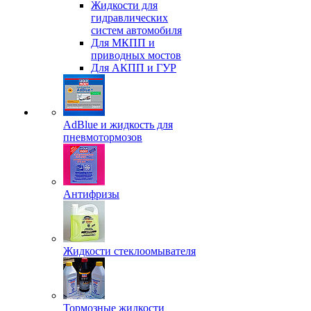
Жидкости для
гидравлических
систем автомобиля
Для МКПП и
приводных мостов
Для АКПП и ГУР
AdBlue и жидкость для
пневмотормозов
Антифризы
Жидкости стеклоомывателя
Тормозные жидкости