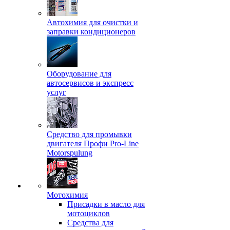
Автохимия для очистки и
заправки кондиционеров
Оборудование для
автосервисов и экспресс
услуг
Средство для промывки
двигателя Профи Pro-Line
Motorspulung
Мотохимия
Присадки в масло для
мотоциклов
Средства для