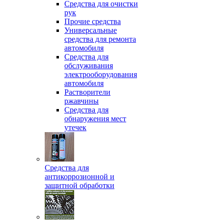
Средства для очистки
рук
Прочие средства
Универсальные
средства для ремонта
автомобиля
Средства для
обслуживания
электрооборудования
автомобиля
Растворители
ржавчины
Средства для
обнаружения мест
утечек
Средства для
антикоррозионной и
защитной обработки