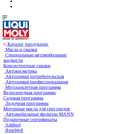
Каталог продукции
Масла и смазки
Специальные автомобильные
жидкости
Консистентные смазки
Автокосметика
Автохимия потребительская
Автохимия профессиональная
Мотоциклетная программа
Велосипедная программа
Садовая программа
Лодочная программа
Моторные масла для снегоходов
Автомобильные фильтры MANN
Подарочные сертификаты
Addinol
ReinWell