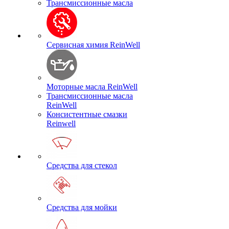
Трансмиссионные масла
Сервисная химия ReinWell
Моторные масла ReinWell
Трансмиссионные масла
ReinWell
Консистентные смазки
Reinwell
Средства для стекол
Средства для мойки