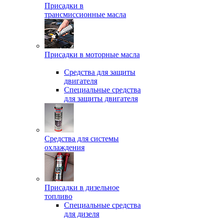
Присадки в
трансмиссионные масла
Присадки в моторные масла
Средства для защиты
двигателя
Специальныe средства
для защиты двигателя
Средства для системы
охлаждения
Присадки в дизельное
топливо
Спeциальные средства
для дизеля