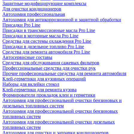
Защитные модифицирующие комплексы
Для очистки кондиционеров
Автохимия профессиональная
Автохимия для антикоррозионной и защитной обработки
Присадки Pro Line
Присадки в трансмиссионные масла Pro Line
Присадки в моторные масла Pro Line
Средства для системы охлаждения Pro Line
Присадки в дизельное топливо Pro Line
Средства для ремонта автомобиля Pro Line
Автосервисные составы
Средства для обслуживания сажевых фильтров
Профессиональные средства для очистки рук
Прочие професиональные средства для ремонта автомобиля
Клей-герметики для кузовных операций
Наборы для вклейки стекол
Клей-герметики для ремонта кузова
Формирователи прокладок клеи и герметики
Автохимия для профессиональной очистки бензиновых и
дизельных топливных систем
Автохимия для профессиональной очистки бензиновых
топливных систем
Автохимия для профессиональной очистки дизельных
топливных систем
Автохимия для очистки и заправки кондиционеров