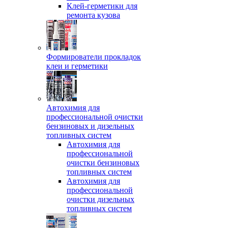
Клей-герметики для
ремонта кузова
Формирователи прокладок
клеи и герметики
Автохимия для
профессиональной очистки
бензиновых и дизельных
топливных систем
Автохимия для
профессиональной
очистки бензиновых
топливных систем
Автохимия для
профессиональной
очистки дизельных
топливных систем