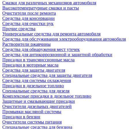
Смазки для различных механизмов автомобиля
Высокотемпературные смазки и пасты
Очистители после ремонта
Средства для консервации
Средства для очистки рук
Прочие средства
Универсальные средства для ремонта автомобиля
Средства для обслуживания электрооборудования автомобиля
Растворители ржавчины
Средства для обнаружения мест утечек
Средства для антикоррозионной и защитной обработки
Присадки в трансмиссионные масла
Присадки в моторные масла
Средства для защиты двигателя
Специальныe средства для защиты двигателя
Средства для системы охлаждения
Присадки в дизельное топливо
Спeциальные средства для дизеля
Комплексные присадки в дизельное топливо
Защитные и смазывающие присадки
Очистители дизельных двигателей
Промывки масляной системы
Присадки в бензин
Очистители системы питания
Специальные срeдства для бензина