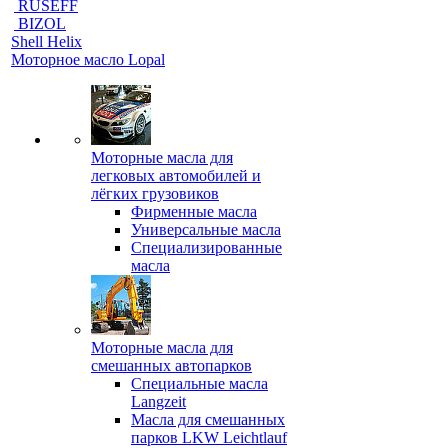
RUSEFF
BIZOL
Shell Helix
Моторное масло Lopal
Моторные масла для
легковых автомобилей и
лёгких грузовиков
Фирменные масла
Универсальные масла
Специализированные
масла
Моторные масла для
смешанных автопарков
Специальные масла
Langzeit
Масла для смешанных
парков LKW Leichtlauf