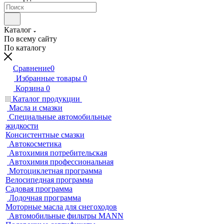
Каталог
По всему сайту
По каталогу
Сравнение
0
Избранные товары
0
Корзина
0
Каталог продукции
Масла и смазки
Специальные автомобильные
жидкости
Консистентные смазки
Автокосметика
Автохимия потребительская
Автохимия профессиональная
Мотоциклетная программа
Велосипедная программа
Садовая программа
Лодочная программа
Моторные масла для снегоходов
Автомобильные фильтры MANN