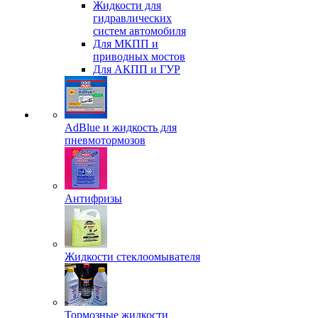
Жидкости для
гидравлических
систем автомобиля
Для МКПП и
приводных мостов
Для АКПП и ГУР
AdBlue и жидкость для
пневмотормозов
Антифризы
Жидкости стеклоомывателя
Тормозные жидкости