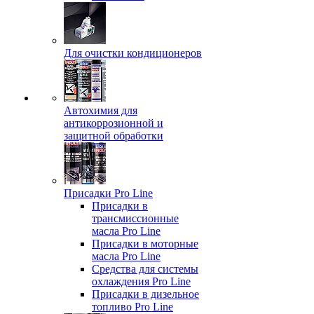
Для очистки кондиционеров
Автохимия для
антикоррозионной и
защитной обработки
Присадки Pro Line
Присадки в
трансмиссионные
масла Pro Line
Присадки в моторные
масла Pro Line
Средства для системы
охлаждения Pro Line
Присадки в дизельное
топливо Pro Line