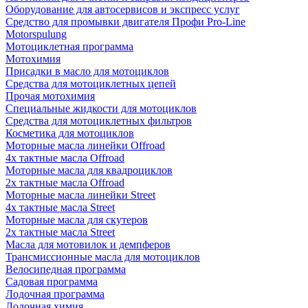
Оборудование для автосервисов и экспресс услуг
Средство для промывки двигателя Профи Pro-Line
Motorspulung
Мотоциклетная программа
Мотохимия
Присадки в масло для мотоциклов
Средства для мотоциклетных цепей
Прочая мотохимия
Специальные жидкости для мотоциклов
Средства для мотоциклетных фильтров
Косметика для мотоциклов
Моторные масла линейки Offroad
4х тактные масла Offroad
Моторные масла для квадроциклов
2х тактные масла Offroad
Моторные масла линейки Street
4х тактные масла Street
Моторные масла для скутеров
2х тактные масла Street
Масла для мотовилок и демпферов
Трансмиссионные масла для мотоциклов
Велосипедная программа
Садовая программа
Лодочная программа
Лодочная химия