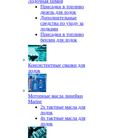
Лодочная химия
Присадки в топливо
дизель для лодок
Дополнительные
средства по уходу за
лодками
Присадки в топливо
бензин для лодок
Консистентные смазки для
лодок
Моторные масла линейки
Marine
2х тактные масла для
лодок
4х тактные масла для
лодок