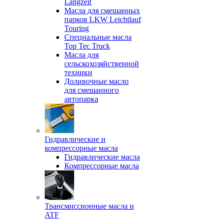
Langzeit
Масла для смешанных
парков LKW Leichtlauf
Touring
Специальные масла
Top Tec Truck
Масла для
сельскохозяйственной
техники
Доливочные масло
для смешанного
автопарка
Гидравлические и
компрессорные масла
Гидравлические масла
Компрессорные масла
Трансмиссионные масла и
ATF