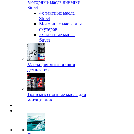
Моторные масла линейки
Street
4х тактные масла
Street
Моторные масла для
скутеров
2х тактные масла
Street
Масла для мотовилок и
демпферов
Трансмиссионные масла для
мотоциклов