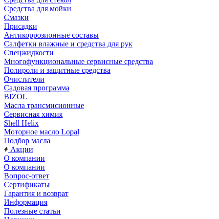
Средства для мойки
Смазки
Присадки
Антикоррозионные составы
Салфетки влажные и средства для рук
Спецжидкости
Многофункциональные сервисные средства
Полироли и защитные средства
Очистители
Садовая программа
BIZOL
Масла трансмисионные
Сервисная химия
Shell Helix
Моторное масло Lopal
Подбор масла
Акции
О компании
О компании
Вопрос-ответ
Сертификаты
Гарантия и возврат
Информация
Полезные статьи