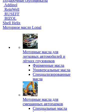
Подарочные сертификаты
Addinol
ReinWell
RUSEFF
BIZOL
Shell Helix
Моторное масло Lopal
Моторные масла для
легковых автомобилей и
лёгких грузовиков
Фирменные масла
Универсальные масла
Специализированные
масла
Моторные масла для
смешанных автопарков
Специальные масла