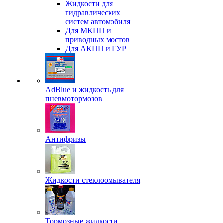
Жидкости для
гидравлических
систем автомобиля
Для МКПП и
приводных мостов
Для АКПП и ГУР
AdBlue и жидкость для
пневмотормозов
Антифризы
Жидкости стеклоомывателя
Тормозные жидкости