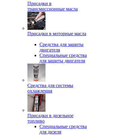
Присадки в
трансмиссионные масла
Присадки в моторные масла
Средства для защиты
двигателя
Специальныe средства
для защиты двигателя
Средства для системы
охлаждения
Присадки в дизельное
топливо
Спeциальные средства
для дизеля