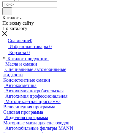
Каталог
По всему сайту
По каталогу
Сравнение
0
Избранные товары
0
Корзина
0
Каталог продукции
Масла и смазки
Специальные автомобильные
жидкости
Консистентные смазки
Автокосметика
Автохимия потребительская
Автохимия профессиональная
Мотоциклетная программа
Велосипедная программа
Садовая программа
Лодочная программа
Моторные масла для снегоходов
Автомобильные фильтры MANN