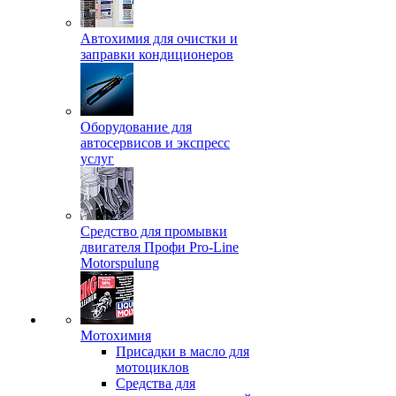
Автохимия для очистки и
заправки кондиционеров
Оборудование для
автосервисов и экспресс
услуг
Средство для промывки
двигателя Профи Pro-Line
Motorspulung
Мотохимия
Присадки в масло для
мотоциклов
Средства для