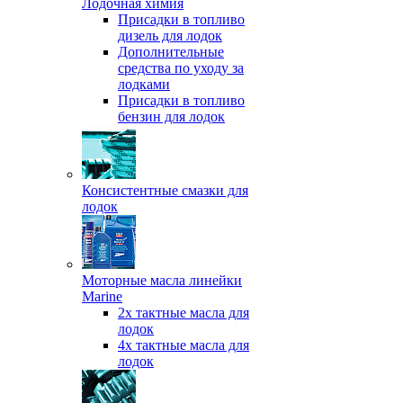
Лодочная химия
Присадки в топливо
дизель для лодок
Дополнительные
средства по уходу за
лодками
Присадки в топливо
бензин для лодок
Консистентные смазки для
лодок
Моторные масла линейки
Marine
2х тактные масла для
лодок
4х тактные масла для
лодок