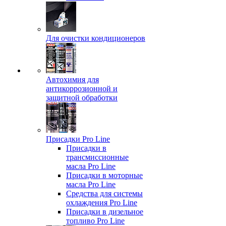
Для очистки кондиционеров
Автохимия для
антикоррозионной и
защитной обработки
Присадки Pro Line
Присадки в
трансмиссионные
масла Pro Line
Присадки в моторные
масла Pro Line
Средства для системы
охлаждения Pro Line
Присадки в дизельное
топливо Pro Line