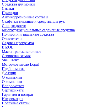
Средства для мойки
Смазки
Присадки
Антикоррозионные составы
Салфетки влажные и средства для рук
Спецжидкости
Многофункциональные сервисные средства
Полироли и защитные средства
Очистители
Садовая программа
BIZOL
Масла трансмисионные
Сервисная химия
Shell Helix
Моторное масло Lopal
Подбор масла
Акции
О компании
О компании
Вопрос-ответ
Сертификаты
Гарантия и возврат
Информация
Полезные статьи