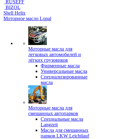
RUSEFF
BIZOL
Shell Helix
Моторное масло Lopal
Моторные масла для
легковых автомобилей и
лёгких грузовиков
Фирменные масла
Универсальные масла
Специализированные
масла
Моторные масла для
смешанных автопарков
Специальные масла
Langzeit
Масла для смешанных
парков LKW Leichtlauf