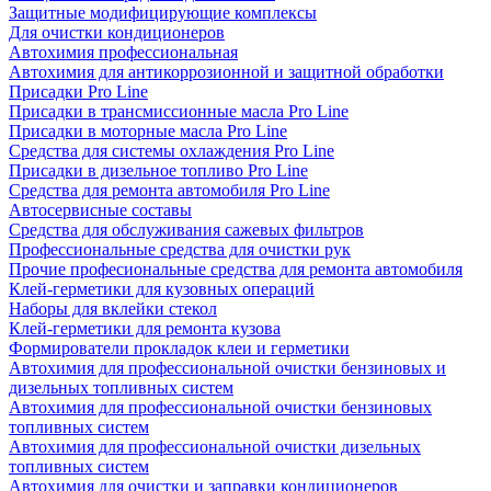
Защитные модифицирующие комплексы
Для очистки кондиционеров
Автохимия профессиональная
Автохимия для антикоррозионной и защитной обработки
Присадки Pro Line
Присадки в трансмиссионные масла Pro Line
Присадки в моторные масла Pro Line
Средства для системы охлаждения Pro Line
Присадки в дизельное топливо Pro Line
Средства для ремонта автомобиля Pro Line
Автосервисные составы
Средства для обслуживания сажевых фильтров
Профессиональные средства для очистки рук
Прочие професиональные средства для ремонта автомобиля
Клей-герметики для кузовных операций
Наборы для вклейки стекол
Клей-герметики для ремонта кузова
Формирователи прокладок клеи и герметики
Автохимия для профессиональной очистки бензиновых и
дизельных топливных систем
Автохимия для профессиональной очистки бензиновых
топливных систем
Автохимия для профессиональной очистки дизельных
топливных систем
Автохимия для очистки и заправки кондиционеров