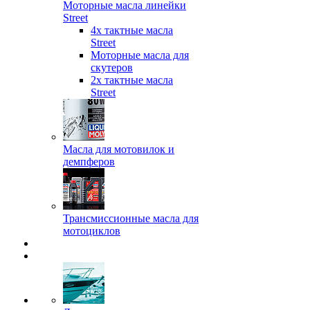
Моторные масла линейки
Street
4х тактные масла
Street
Моторные масла для
скутеров
2х тактные масла
Street
Масла для мотовилок и
демпферов
Трансмиссионные масла для
мотоциклов