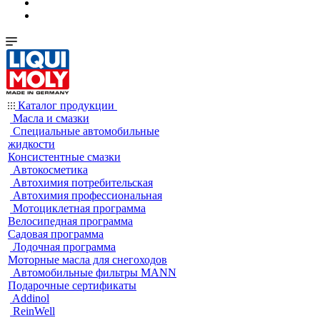
Каталог продукции
Масла и смазки
Специальные автомобильные
жидкости
Консистентные смазки
Автокосметика
Автохимия потребительская
Автохимия профессиональная
Мотоциклетная программа
Велосипедная программа
Садовая программа
Лодочная программа
Моторные масла для снегоходов
Автомобильные фильтры MANN
Подарочные сертификаты
Addinol
ReinWell