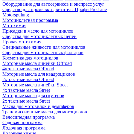
Оборудование для автосервисов и экспресс услуг
Средство для промывки двигателя Профи Pro-Line
Motorspulung
Мотоциклетная программа
Мотохимия
Присадки в масло для мотоциклов
Средства для мотоциклетных цепей
Прочая мотохимия
Специальные жидкости для мотоциклов
Средства для мотоциклетных фильтров
Косметика для мотоциклов
Моторные масла линейки Offroad
4х тактные масла Offroad
Моторные масла для квадроциклов
2х тактные масла Offroad
Моторные масла линейки Street
4х тактные масла Street
Моторные масла для скутеров
2х тактные масла Street
Масла для мотовилок и демпферов
Трансмиссионные масла для мотоциклов
Велосипедная программа
Садовая программа
Лодочная программа
Лодочная химия