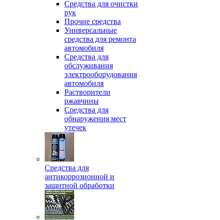
Средства для очистки
рук
Прочие средства
Универсальные
средства для ремонта
автомобиля
Средства для
обслуживания
электрооборудования
автомобиля
Растворители
ржавчины
Средства для
обнаружения мест
утечек
Средства для
антикоррозионной и
защитной обработки