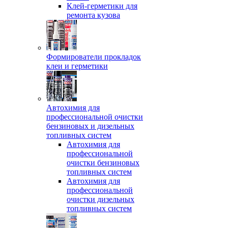
Клей-герметики для
ремонта кузова
Формирователи прокладок
клеи и герметики
Автохимия для
профессиональной очистки
бензиновых и дизельных
топливных систем
Автохимия для
профессиональной
очистки бензиновых
топливных систем
Автохимия для
профессиональной
очистки дизельных
топливных систем