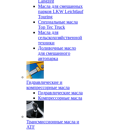
Langzeit
Масла для смешанных
парков LKW Leichtlauf
Touring
Специальные масла
Top Tec Truck
Масла для
сельскохозяйственной
техники
Доливочные масло
для смешанного
автопарка
Гидравлические и
компрессорные масла
Гидравлические масла
Компрессорные масла
Трансмиссионные масла и
ATF