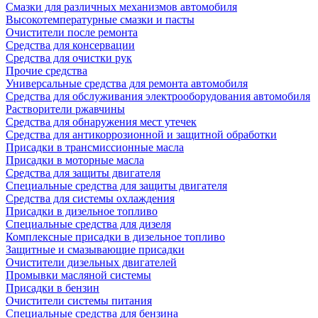
Смазки для различных механизмов автомобиля
Высокотемпературные смазки и пасты
Очистители после ремонта
Средства для консервации
Средства для очистки рук
Прочие средства
Универсальные средства для ремонта автомобиля
Средства для обслуживания электрооборудования автомобиля
Растворители ржавчины
Средства для обнаружения мест утечек
Средства для антикоррозионной и защитной обработки
Присадки в трансмиссионные масла
Присадки в моторные масла
Средства для защиты двигателя
Специальныe средства для защиты двигателя
Средства для системы охлаждения
Присадки в дизельное топливо
Спeциальные средства для дизеля
Комплексные присадки в дизельное топливо
Защитные и смазывающие присадки
Очистители дизельных двигателей
Промывки масляной системы
Присадки в бензин
Очистители системы питания
Специальные срeдства для бензина