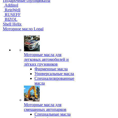
Подарочные сертификаты
Addinol
ReinWell
RUSEFF
BIZOL
Shell Helix
Моторное масло Lopal
Моторные масла для
легковых автомобилей и
лёгких грузовиков
Фирменные масла
Универсальные масла
Специализированные
масла
Моторные масла для
смешанных автопарков
Специальные масла