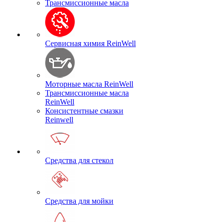
Трансмиссионные масла
Сервисная химия ReinWell
Моторные масла ReinWell
Трансмиссионные масла
ReinWell
Консистентные смазки
Reinwell
Средства для стекол
Средства для мойки