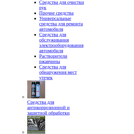
Средства для очистки
рук
Прочие средства
Универсальные
средства для ремонта
автомобиля
Средства для
обслуживания
электрооборудования
автомобиля
Растворители
ржавчины
Средства для
обнаружения мест
утечек
Средства для
антикоррозионной и
защитной обработки