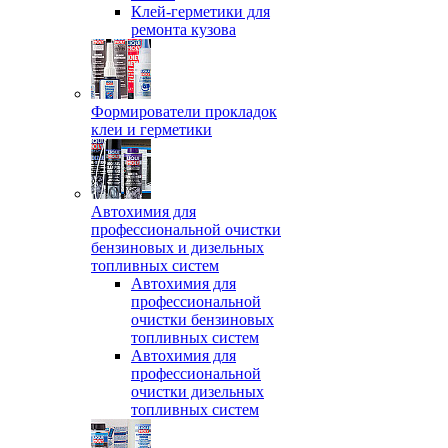
Клей-герметики для
ремонта кузова
Формирователи прокладок
клеи и герметики
Автохимия для
профессиональной очистки
бензиновых и дизельных
топливных систем
Автохимия для
профессиональной
очистки бензиновых
топливных систем
Автохимия для
профессиональной
очистки дизельных
топливных систем