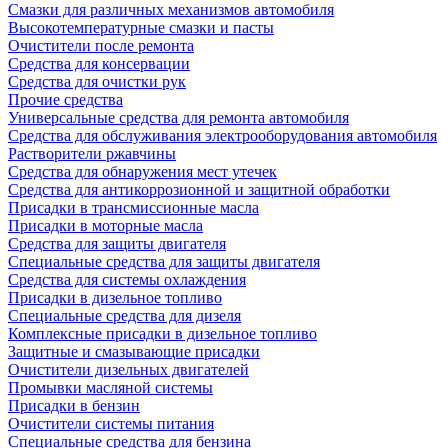
Смазки для различных механизмов автомобиля
Высокотемпературные смазки и пасты
Очистители после ремонта
Средства для консервации
Средства для очистки рук
Прочие средства
Универсальные средства для ремонта автомобиля
Средства для обслуживания электрооборудования автомобиля
Растворители ржавчины
Средства для обнаружения мест утечек
Средства для антикоррозионной и защитной обработки
Присадки в трансмиссионные масла
Присадки в моторные масла
Средства для защиты двигателя
Специальныe средства для защиты двигателя
Средства для системы охлаждения
Присадки в дизельное топливо
Спeциальные средства для дизеля
Комплексные присадки в дизельное топливо
Защитные и смазывающие присадки
Очистители дизельных двигателей
Промывки масляной системы
Присадки в бензин
Очистители системы питания
Специальные срeдства для бензина