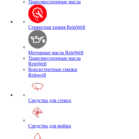
Трансмиссионные масла
Сервисная химия ReinWell
Моторные масла ReinWell
Трансмиссионные масла
ReinWell
Консистентные смазки
Reinwell
Средства для стекол
Средства для мойки