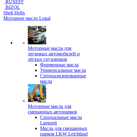
RUSEFF
BIZOL
Shell Helix
Моторное масло Lopal
Моторные масла для
легковых автомобилей и
лёгких грузовиков
Фирменные масла
Универсальные масла
Специализированные
масла
Моторные масла для
смешанных автопарков
Специальные масла
Langzeit
Масла для смешанных
парков LKW Leichtlauf