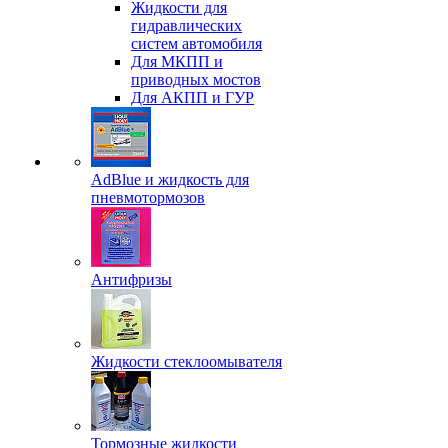
Жидкости для
гидравлических
систем автомобиля
Для МКПП и
приводных мостов
Для АКПП и ГУР
AdBlue и жидкость для
пневмотормозов
Антифризы
Жидкости стеклоомывателя
Тормозные жидкости