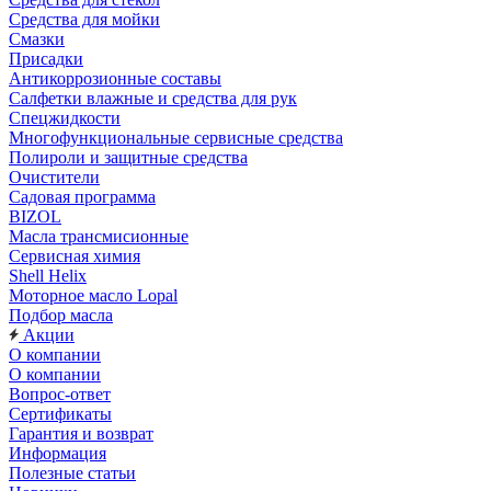
Средства для мойки
Смазки
Присадки
Антикоррозионные составы
Салфетки влажные и средства для рук
Спецжидкости
Многофункциональные сервисные средства
Полироли и защитные средства
Очистители
Садовая программа
BIZOL
Масла трансмисионные
Сервисная химия
Shell Helix
Моторное масло Lopal
Подбор масла
Акции
О компании
О компании
Вопрос-ответ
Сертификаты
Гарантия и возврат
Информация
Полезные статьи