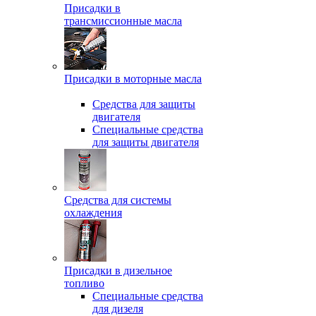
Присадки в
трансмиссионные масла
Присадки в моторные масла
Средства для защиты
двигателя
Специальныe средства
для защиты двигателя
Средства для системы
охлаждения
Присадки в дизельное
топливо
Спeциальные средства
для дизеля