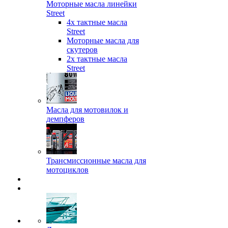
Моторные масла линейки
Street
4х тактные масла
Street
Моторные масла для
скутеров
2х тактные масла
Street
Масла для мотовилок и
демпферов
Трансмиссионные масла для
мотоциклов