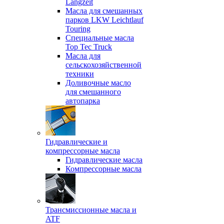
Langzeit
Масла для смешанных
парков LKW Leichtlauf
Touring
Специальные масла
Top Tec Truck
Масла для
сельскохозяйственной
техники
Доливочные масло
для смешанного
автопарка
Гидравлические и
компрессорные масла
Гидравлические масла
Компрессорные масла
Трансмиссионные масла и
ATF