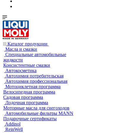
Каталог продукции
Масла и смазки
Специальные автомобильные
жидкости
Консистентные смазки
Автокосметика
Автохимия потребительская
Автохимия профессиональная
Мотоциклетная программа
Велосипедная программа
Садовая программа
Лодочная программа
Моторные масла для снегоходов
Автомобильные фильтры MANN
Подарочные сертификаты
Addinol
ReinWell