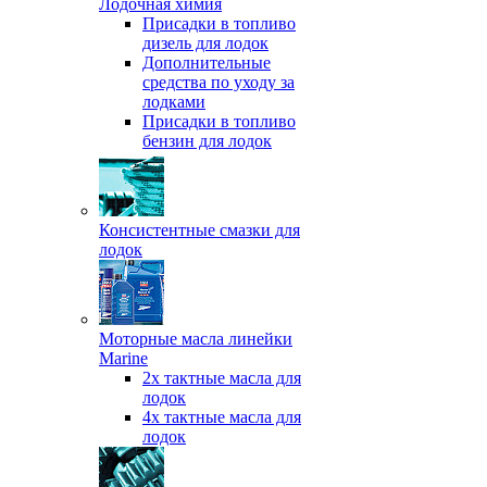
Лодочная химия
Присадки в топливо
дизель для лодок
Дополнительные
средства по уходу за
лодками
Присадки в топливо
бензин для лодок
Консистентные смазки для
лодок
Моторные масла линейки
Marine
2х тактные масла для
лодок
4х тактные масла для
лодок