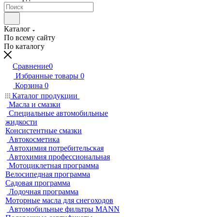
Каталог
По всему сайту
По каталогу
Сравнение
0
Избранные товары
0
Корзина
0
Каталог продукции
Масла и смазки
Специальные автомобильные
жидкости
Консистентные смазки
Автокосметика
Автохимия потребительская
Автохимия профессиональная
Мотоциклетная программа
Велосипедная программа
Садовая программа
Лодочная программа
Моторные масла для снегоходов
Автомобильные фильтры MANN