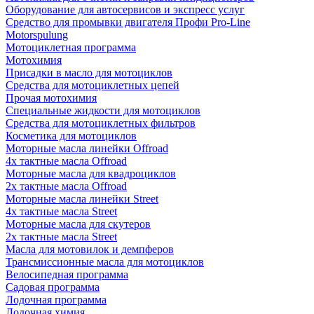
Оборудование для автосервисов и экспресс услуг
Средство для промывки двигателя Профи Pro-Line
Motorspulung
Мотоциклетная программа
Мотохимия
Присадки в масло для мотоциклов
Средства для мотоциклетных цепей
Прочая мотохимия
Специальные жидкости для мотоциклов
Средства для мотоциклетных фильтров
Косметика для мотоциклов
Моторные масла линейки Offroad
4х тактные масла Offroad
Моторные масла для квадроциклов
2х тактные масла Offroad
Моторные масла линейки Street
4х тактные масла Street
Моторные масла для скутеров
2х тактные масла Street
Масла для мотовилок и демпферов
Трансмиссионные масла для мотоциклов
Велосипедная программа
Садовая программа
Лодочная программа
Лодочная химия