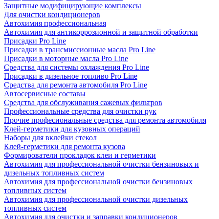
Защитные модифицирующие комплексы
Для очистки кондиционеров
Автохимия профессиональная
Автохимия для антикоррозионной и защитной обработки
Присадки Pro Line
Присадки в трансмиссионные масла Pro Line
Присадки в моторные масла Pro Line
Средства для системы охлаждения Pro Line
Присадки в дизельное топливо Pro Line
Средства для ремонта автомобиля Pro Line
Автосервисные составы
Средства для обслуживания сажевых фильтров
Профессиональные средства для очистки рук
Прочие професиональные средства для ремонта автомобиля
Клей-герметики для кузовных операций
Наборы для вклейки стекол
Клей-герметики для ремонта кузова
Формирователи прокладок клеи и герметики
Автохимия для профессиональной очистки бензиновых и
дизельных топливных систем
Автохимия для профессиональной очистки бензиновых
топливных систем
Автохимия для профессиональной очистки дизельных
топливных систем
Автохимия для очистки и заправки кондиционеров