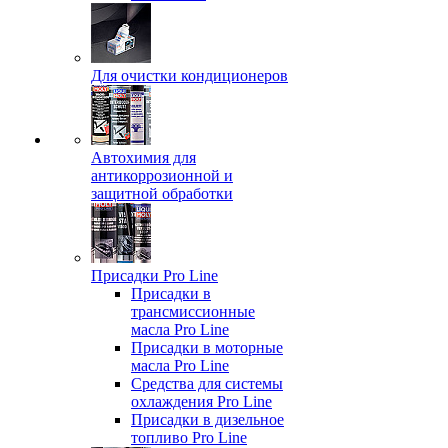
Для очистки кондиционеров
Автохимия для
антикоррозионной и
защитной обработки
Присадки Pro Line
Присадки в
трансмиссионные
масла Pro Line
Присадки в моторные
масла Pro Line
Средства для системы
охлаждения Pro Line
Присадки в дизельное
топливо Pro Line