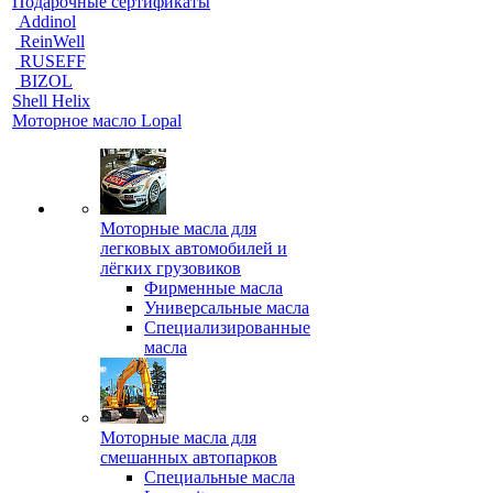
Подарочные сертификаты
Addinol
ReinWell
RUSEFF
BIZOL
Shell Helix
Моторное масло Lopal
Моторные масла для
легковых автомобилей и
лёгких грузовиков
Фирменные масла
Универсальные масла
Специализированные
масла
Моторные масла для
смешанных автопарков
Специальные масла