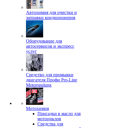
Автохимия для очистки и
заправки кондиционеров
Оборудование для
автосервисов и экспресс
услуг
Средство для промывки
двигателя Профи Pro-Line
Motorspulung
Мотохимия
Присадки в масло для
мотоциклов
Средства для