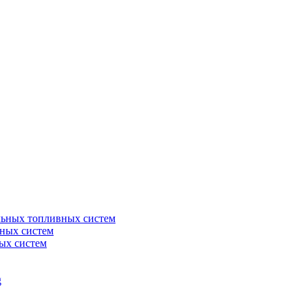
льных топливных систем
ных систем
ых систем
g