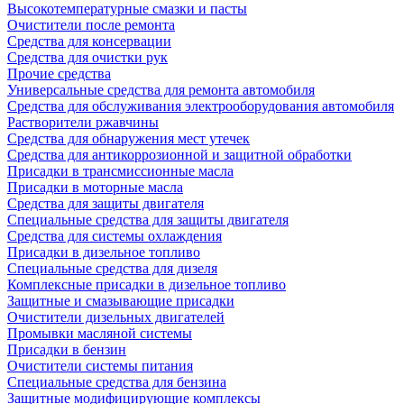
Высокотемпературные смазки и пасты
Очистители после ремонта
Средства для консервации
Средства для очистки рук
Прочие средства
Универсальные средства для ремонта автомобиля
Средства для обслуживания электрооборудования автомобиля
Растворители ржавчины
Средства для обнаружения мест утечек
Средства для антикоррозионной и защитной обработки
Присадки в трансмиссионные масла
Присадки в моторные масла
Средства для защиты двигателя
Специальныe средства для защиты двигателя
Средства для системы охлаждения
Присадки в дизельное топливо
Спeциальные средства для дизеля
Комплексные присадки в дизельное топливо
Защитные и смазывающие присадки
Очистители дизельных двигателей
Промывки масляной системы
Присадки в бензин
Очистители системы питания
Специальные срeдства для бензина
Защитные модифицирующие комплексы