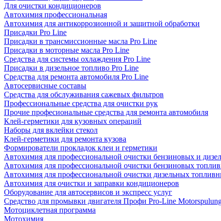
Для очистки кондиционеров
Автохимия профессиональная
Автохимия для антикоррозионной и защитной обработки
Присадки Pro Line
Присадки в трансмиссионные масла Pro Line
Присадки в моторные масла Pro Line
Средства для системы охлаждения Pro Line
Присадки в дизельное топливо Pro Line
Средства для ремонта автомобиля Pro Line
Автосервисные составы
Средства для обслуживания сажевых фильтров
Профессиональные средства для очистки рук
Прочие професиональные средства для ремонта автомобиля
Клей-герметики для кузовных операций
Наборы для вклейки стекол
Клей-герметики для ремонта кузова
Формирователи прокладок клеи и герметики
Автохимия для профессиональной очистки бензиновых и дизе
Автохимия для профессиональной очистки бензиновых топлив
Автохимия для профессиональной очистки дизельных топливн
Автохимия для очистки и заправки кондиционеров
Оборудование для автосервисов и экспресс услуг
Средство для промывки двигателя Профи Pro-Line Motorspulun
Мотоциклетная программа
Мотохимия