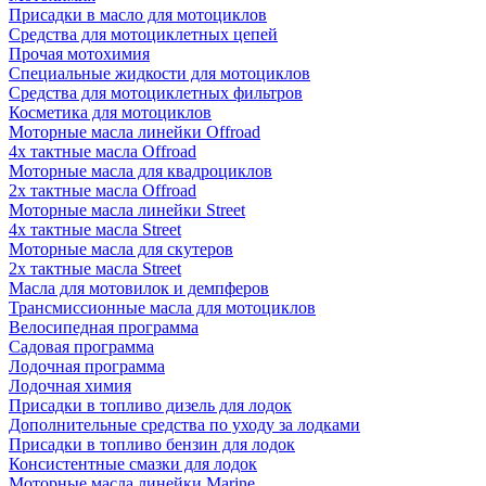
Присадки в масло для мотоциклов
Средства для мотоциклетных цепей
Прочая мотохимия
Специальные жидкости для мотоциклов
Средства для мотоциклетных фильтров
Косметика для мотоциклов
Моторные масла линейки Offroad
4х тактные масла Offroad
Моторные масла для квадроциклов
2х тактные масла Offroad
Моторные масла линейки Street
4х тактные масла Street
Моторные масла для скутеров
2х тактные масла Street
Масла для мотовилок и демпферов
Трансмиссионные масла для мотоциклов
Велосипедная программа
Садовая программа
Лодочная программа
Лодочная химия
Присадки в топливо дизель для лодок
Дополнительные средства по уходу за лодками
Присадки в топливо бензин для лодок
Консистентные смазки для лодок
Моторные масла линейки Marine