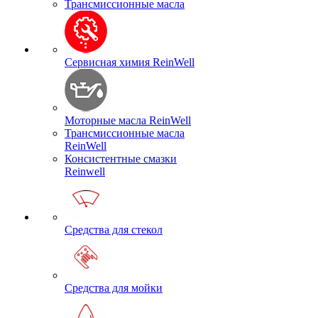
Трансмиссионные масла
Сервисная химия ReinWell
Моторные масла ReinWell
Трансмиссионные масла
ReinWell
Консистентные смазки
Reinwell
Средства для стекол
Средства для мойки