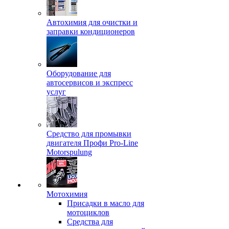
Автохимия для очистки и
заправки кондиционеров
Оборудование для
автосервисов и экспресс
услуг
Средство для промывки
двигателя Профи Pro-Line
Motorspulung
Мотохимия
Присадки в масло для
мотоциклов
Средства для