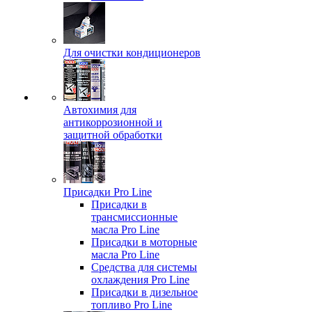
Для очистки кондиционеров
Автохимия для
антикоррозионной и
защитной обработки
Присадки Pro Line
Присадки в
трансмиссионные
масла Pro Line
Присадки в моторные
масла Pro Line
Средства для системы
охлаждения Pro Line
Присадки в дизельное
топливо Pro Line