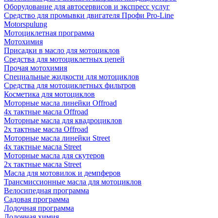
Оборудование для автосервисов и экспресс услуг
Средство для промывки двигателя Профи Pro-Line
Motorspulung
Мотоциклетная программа
Мотохимия
Присадки в масло для мотоциклов
Средства для мотоциклетных цепей
Прочая мотохимия
Специальные жидкости для мотоциклов
Средства для мотоциклетных фильтров
Косметика для мотоциклов
Моторные масла линейки Offroad
4х тактные масла Offroad
Моторные масла для квадроциклов
2х тактные масла Offroad
Моторные масла линейки Street
4х тактные масла Street
Моторные масла для скутеров
2х тактные масла Street
Масла для мотовилок и демпферов
Трансмиссионные масла для мотоциклов
Велосипедная программа
Садовая программа
Лодочная программа
Лодочная химия