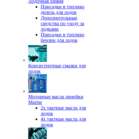
Лодочная химия
Присадки в топливо
дизель для лодок
Дополнительные
средства по уходу за
лодками
Присадки в топливо
бензин для лодок
Консистентные смазки для
лодок
Моторные масла линейки
Marine
2х тактные масла для
лодок
4х тактные масла для
лодок