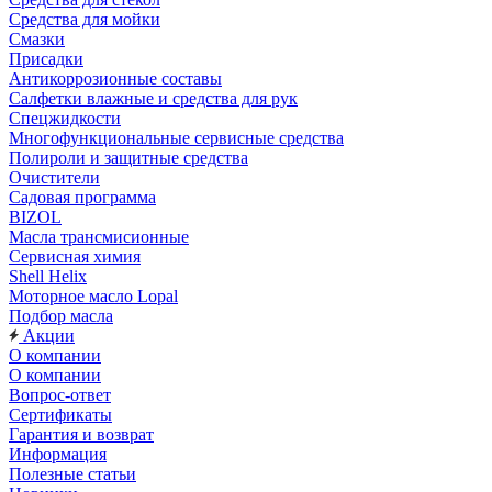
Средства для мойки
Смазки
Присадки
Антикоррозионные составы
Салфетки влажные и средства для рук
Спецжидкости
Многофункциональные сервисные средства
Полироли и защитные средства
Очистители
Садовая программа
BIZOL
Масла трансмисионные
Сервисная химия
Shell Helix
Моторное масло Lopal
Подбор масла
Акции
О компании
О компании
Вопрос-ответ
Сертификаты
Гарантия и возврат
Информация
Полезные статьи