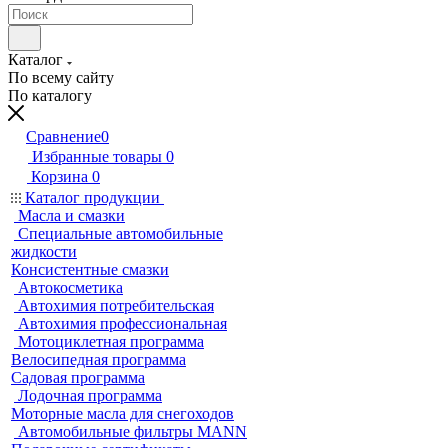
Каталог
По всему сайту
По каталогу
Сравнение
0
Избранные товары
0
Корзина
0
Каталог продукции
Масла и смазки
Специальные автомобильные
жидкости
Консистентные смазки
Автокосметика
Автохимия потребительская
Автохимия профессиональная
Мотоциклетная программа
Велосипедная программа
Садовая программа
Лодочная программа
Моторные масла для снегоходов
Автомобильные фильтры MANN