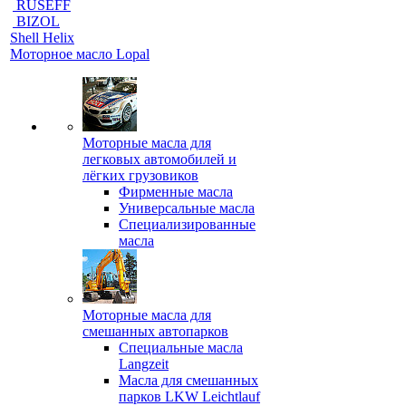
RUSEFF
BIZOL
Shell Helix
Моторное масло Lopal
Моторные масла для
легковых автомобилей и
лёгких грузовиков
Фирменные масла
Универсальные масла
Специализированные
масла
Моторные масла для
смешанных автопарков
Специальные масла
Langzeit
Масла для смешанных
парков LKW Leichtlauf