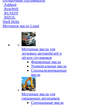
Подарочные сертификаты
Addinol
ReinWell
RUSEFF
BIZOL
Shell Helix
Моторное масло Lopal
Моторные масла для
легковых автомобилей и
лёгких грузовиков
Фирменные масла
Универсальные масла
Специализированные
масла
Моторные масла для
смешанных автопарков
Специальные масла