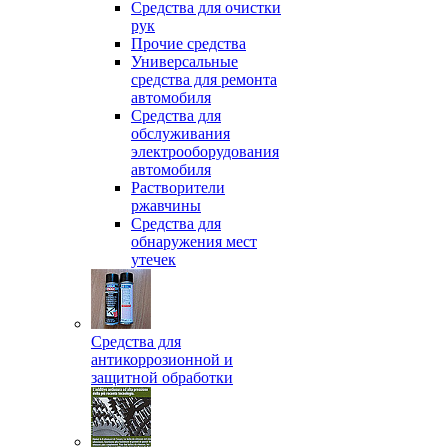
Средства для очистки
рук
Прочие средства
Универсальные
средства для ремонта
автомобиля
Средства для
обслуживания
электрооборудования
автомобиля
Растворители
ржавчины
Средства для
обнаружения мест
утечек
Средства для
антикоррозионной и
защитной обработки