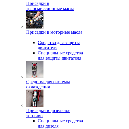
Присадки в
трансмиссионные масла
Присадки в моторные масла
Средства для защиты
двигателя
Специальныe средства
для защиты двигателя
Средства для системы
охлаждения
Присадки в дизельное
топливо
Спeциальные средства
для дизеля