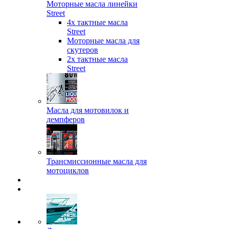
Моторные масла линейки
Street
4х тактные масла
Street
Моторные масла для
скутеров
2х тактные масла
Street
Масла для мотовилок и
демпферов
Трансмиссионные масла для
мотоциклов