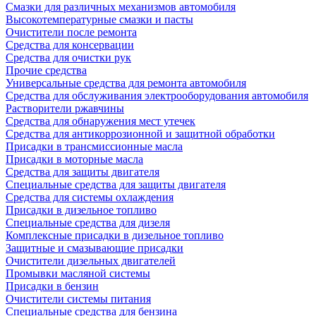
Смазки для различных механизмов автомобиля
Высокотемпературные смазки и пасты
Очистители после ремонта
Средства для консервации
Средства для очистки рук
Прочие средства
Универсальные средства для ремонта автомобиля
Средства для обслуживания электрооборудования автомобиля
Растворители ржавчины
Средства для обнаружения мест утечек
Средства для антикоррозионной и защитной обработки
Присадки в трансмиссионные масла
Присадки в моторные масла
Средства для защиты двигателя
Специальныe средства для защиты двигателя
Средства для системы охлаждения
Присадки в дизельное топливо
Спeциальные средства для дизеля
Комплексные присадки в дизельное топливо
Защитные и смазывающие присадки
Очистители дизельных двигателей
Промывки масляной системы
Присадки в бензин
Очистители системы питания
Специальные срeдства для бензина