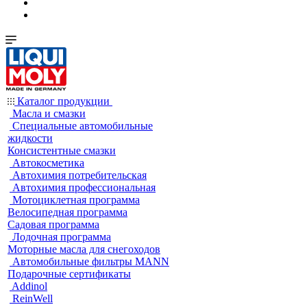
Каталог продукции
Масла и смазки
Специальные автомобильные
жидкости
Консистентные смазки
Автокосметика
Автохимия потребительская
Автохимия профессиональная
Мотоциклетная программа
Велосипедная программа
Садовая программа
Лодочная программа
Моторные масла для снегоходов
Автомобильные фильтры MANN
Подарочные сертификаты
Addinol
ReinWell