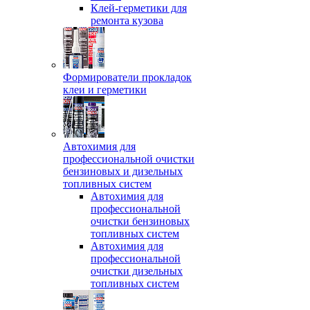
Клей-герметики для
ремонта кузова
Формирователи прокладок
клеи и герметики
Автохимия для
профессиональной очистки
бензиновых и дизельных
топливных систем
Автохимия для
профессиональной
очистки бензиновых
топливных систем
Автохимия для
профессиональной
очистки дизельных
топливных систем