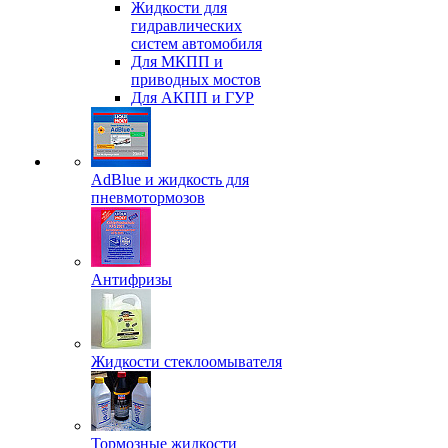
Жидкости для
гидравлических
систем автомобиля
Для МКПП и
приводных мостов
Для АКПП и ГУР
AdBlue и жидкость для
пневмотормозов
Антифризы
Жидкости стеклоомывателя
Тормозные жидкости