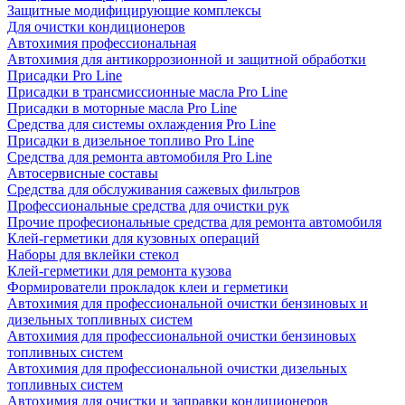
Защитные модифицирующие комплексы
Для очистки кондиционеров
Автохимия профессиональная
Автохимия для антикоррозионной и защитной обработки
Присадки Pro Line
Присадки в трансмиссионные масла Pro Line
Присадки в моторные масла Pro Line
Средства для системы охлаждения Pro Line
Присадки в дизельное топливо Pro Line
Средства для ремонта автомобиля Pro Line
Автосервисные составы
Средства для обслуживания сажевых фильтров
Профессиональные средства для очистки рук
Прочие професиональные средства для ремонта автомобиля
Клей-герметики для кузовных операций
Наборы для вклейки стекол
Клей-герметики для ремонта кузова
Формирователи прокладок клеи и герметики
Автохимия для профессиональной очистки бензиновых и
дизельных топливных систем
Автохимия для профессиональной очистки бензиновых
топливных систем
Автохимия для профессиональной очистки дизельных
топливных систем
Автохимия для очистки и заправки кондиционеров