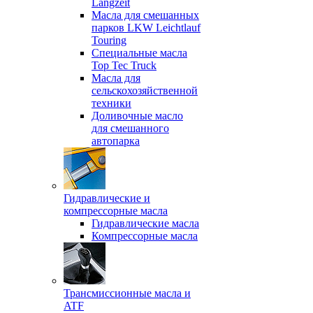
Langzeit
Масла для смешанных
парков LKW Leichtlauf
Touring
Специальные масла
Top Tec Truck
Масла для
сельскохозяйственной
техники
Доливочные масло
для смешанного
автопарка
Гидравлические и
компрессорные масла
Гидравлические масла
Компрессорные масла
Трансмиссионные масла и
ATF