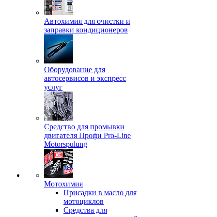
Автохимия для очистки и
заправки кондиционеров
Оборудование для
автосервисов и экспресс
услуг
Средство для промывки
двигателя Профи Pro-Line
Motorspulung
Мотохимия
Присадки в масло для
мотоциклов
Средства для