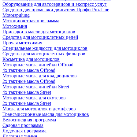
Оборудование для автосервисов и экспресс услуг
Средство для промывки двигателя Профи Pro-Line
Motorspulung
Мотоциклетная программа
Мотохимия
Присадки в масло для мотоциклов
Средства для мотоциклетных цепей
Прочая мотохимия
Специальные жидкости для мотоциклов
Средства для мотоциклетных фильтров
Косметика для мотоциклов
Моторные масла линейки Offroad
4х тактные масла Offroad
Моторные масла для квадроциклов
2х тактные масла Offroad
Моторные масла линейки Street
4х тактные масла Street
Моторные масла для скутеров
2х тактные масла Street
Масла для мотовилок и демпферов
Трансмиссионные масла для мотоциклов
Велосипедная программа
Садовая программа
Лодочная программа
Лодочная химия