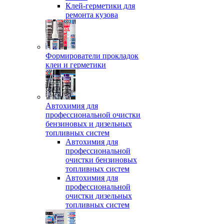
Клей-герметики для
ремонта кузова
Формирователи прокладок
клеи и герметики
Автохимия для
профессиональной очистки
бензиновых и дизельных
топливных систем
Автохимия для
профессиональной
очистки бензиновых
топливных систем
Автохимия для
профессиональной
очистки дизельных
топливных систем