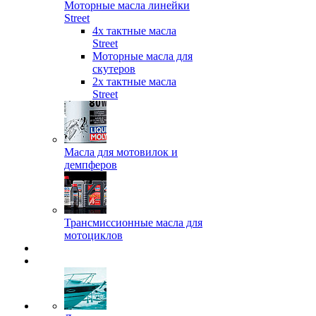
Моторные масла линейки
Street
4х тактные масла
Street
Моторные масла для
скутеров
2х тактные масла
Street
Масла для мотовилок и
демпферов
Трансмиссионные масла для
мотоциклов