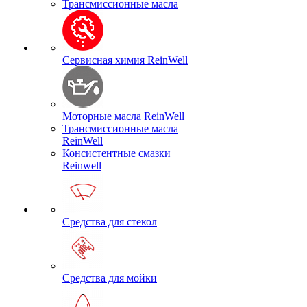
Трансмиссионные масла
Сервисная химия ReinWell
Моторные масла ReinWell
Трансмиссионные масла
ReinWell
Консистентные смазки
Reinwell
Средства для стекол
Средства для мойки