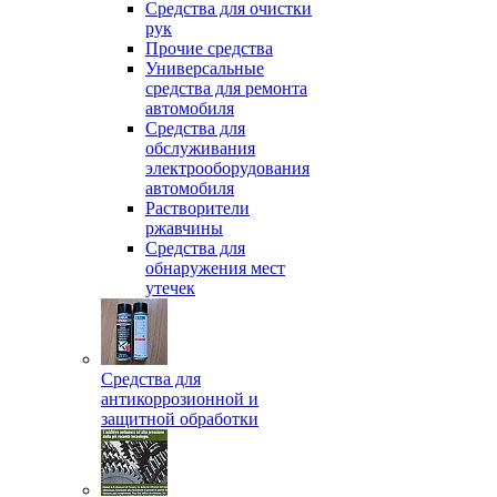
Средства для очистки
рук
Прочие средства
Универсальные
средства для ремонта
автомобиля
Средства для
обслуживания
электрооборудования
автомобиля
Растворители
ржавчины
Средства для
обнаружения мест
утечек
Средства для
антикоррозионной и
защитной обработки