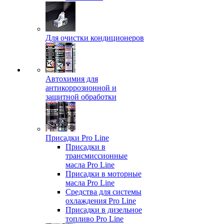
Для очистки кондиционеров
Автохимия для
антикоррозионной и
защитной обработки
Присадки Pro Line
Присадки в
трансмиссионные
масла Pro Line
Присадки в моторные
масла Pro Line
Средства для системы
охлаждения Pro Line
Присадки в дизельное
топливо Pro Line