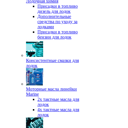
Лодочная химия
Присадки в топливо
дизель для лодок
Дополнительные
средства по уходу за
лодками
Присадки в топливо
бензин для лодок
Консистентные смазки для
лодок
Моторные масла линейки
Marine
2х тактные масла для
лодок
4х тактные масла для
лодок