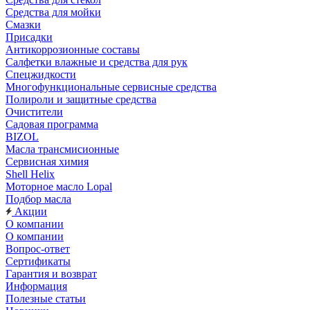
Средства для мойки
Смазки
Присадки
Антикоррозионные составы
Салфетки влажные и средства для рук
Спецжидкости
Многофункциональные сервисные средства
Полироли и защитные средства
Очистители
Садовая программа
BIZOL
Масла трансмисионные
Сервисная химия
Shell Helix
Моторное масло Lopal
Подбор масла
Акции
О компании
О компании
Вопрос-ответ
Сертификаты
Гарантия и возврат
Информация
Полезные статьи