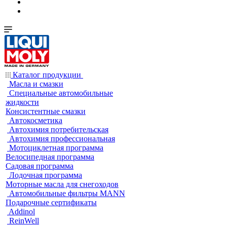
Каталог продукции
Масла и смазки
Специальные автомобильные
жидкости
Консистентные смазки
Автокосметика
Автохимия потребительская
Автохимия профессиональная
Мотоциклетная программа
Велосипедная программа
Садовая программа
Лодочная программа
Моторные масла для снегоходов
Автомобильные фильтры MANN
Подарочные сертификаты
Addinol
ReinWell