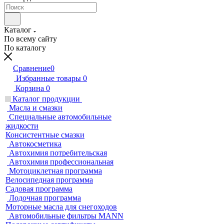
Каталог
По всему сайту
По каталогу
Сравнение
0
Избранные товары
0
Корзина
0
Каталог продукции
Масла и смазки
Специальные автомобильные
жидкости
Консистентные смазки
Автокосметика
Автохимия потребительская
Автохимия профессиональная
Мотоциклетная программа
Велосипедная программа
Садовая программа
Лодочная программа
Моторные масла для снегоходов
Автомобильные фильтры MANN