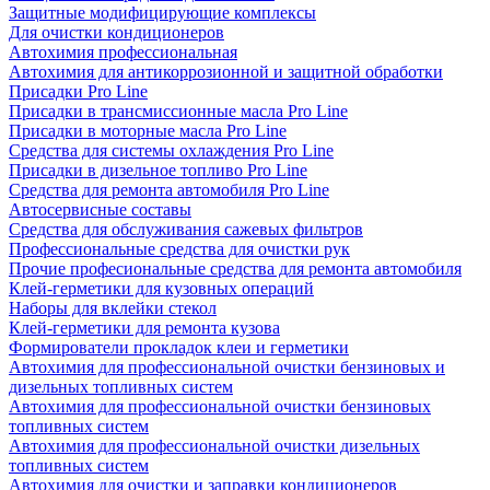
Защитные модифицирующие комплексы
Для очистки кондиционеров
Автохимия профессиональная
Автохимия для антикоррозионной и защитной обработки
Присадки Pro Line
Присадки в трансмиссионные масла Pro Line
Присадки в моторные масла Pro Line
Средства для системы охлаждения Pro Line
Присадки в дизельное топливо Pro Line
Средства для ремонта автомобиля Pro Line
Автосервисные составы
Средства для обслуживания сажевых фильтров
Профессиональные средства для очистки рук
Прочие професиональные средства для ремонта автомобиля
Клей-герметики для кузовных операций
Наборы для вклейки стекол
Клей-герметики для ремонта кузова
Формирователи прокладок клеи и герметики
Автохимия для профессиональной очистки бензиновых и
дизельных топливных систем
Автохимия для профессиональной очистки бензиновых
топливных систем
Автохимия для профессиональной очистки дизельных
топливных систем
Автохимия для очистки и заправки кондиционеров