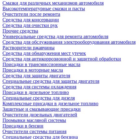
Смазки для различных механизмов автомобиля
Высокотемпературные смазки и пасты
Очистители после ремонта
Средства для консервации
Средства для очистки рук
Прочие средства
Универсальные средства для ремонта автомобиля
Средства для обслуживания электрооборудования автомобиля
Растворители ржавчины
Средства для обнаружения мест утечек
Средства для антикоррозионной и защитной обработки
Присадки в трансмиссионные масла
Присадки в моторные масла
Средства для защиты двигателя
Специальныe средства для защиты двигателя
Средства для системы охлаждения
Присадки в дизельное топливо
Спeциальные средства для дизеля
Комплексные присадки в дизельное топливо
Защитные и смазывающие присадки
Очистители дизельных двигателей
Промывки масляной системы
Присадки в бензин
Очистители системы питания
Специальные срeдства для бензина