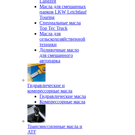
Langzeit
Масла для смешанных
парков LKW Leichtlauf
Touring
Специальные масла
Top Tec Truck
Масла для
сельскохозяйственной
техники
Доливочные масло
для смешанного
автопарка
Гидравлические и
компрессорные масла
Гидравлические масла
Компрессорные масла
Трансмиссионные масла и
ATF