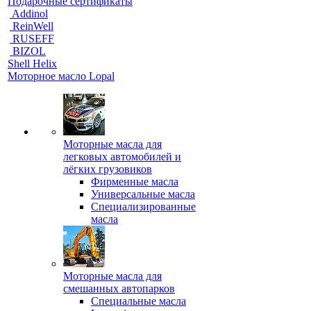
Подарочные сертификаты
Addinol
ReinWell
RUSEFF
BIZOL
Shell Helix
Моторное масло Lopal
Моторные масла для
легковых автомобилей и
лёгких грузовиков
Фирменные масла
Универсальные масла
Специализированные
масла
Моторные масла для
смешанных автопарков
Специальные масла