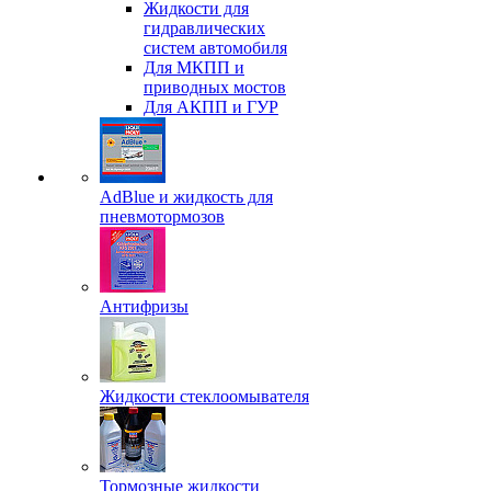
Жидкости для
гидравлических
систем автомобиля
Для МКПП и
приводных мостов
Для АКПП и ГУР
AdBlue и жидкость для
пневмотормозов
Антифризы
Жидкости стеклоомывателя
Тормозные жидкости