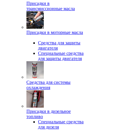
Присадки в
трансмиссионные масла
Присадки в моторные масла
Средства для защиты
двигателя
Специальныe средства
для защиты двигателя
Средства для системы
охлаждения
Присадки в дизельное
топливо
Спeциальные средства
для дизеля