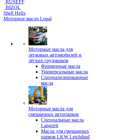
RUSEFF
BIZOL
Shell Helix
Моторное масло Lopal
Моторные масла для
легковых автомобилей и
лёгких грузовиков
Фирменные масла
Универсальные масла
Специализированные
масла
Моторные масла для
смешанных автопарков
Специальные масла
Langzeit
Масла для смешанных
парков LKW Leichtlauf