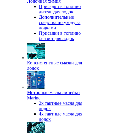
Лодочная химия
Присадки в топливо
дизель для лодок
Дополнительные
средства по уходу за
лодками
Присадки в топливо
бензин для лодок
Консистентные смазки для
лодок
Моторные масла линейки
Marine
2х тактные масла для
лодок
4х тактные масла для
лодок