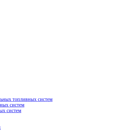
льных топливных систем
ных систем
ых систем
g