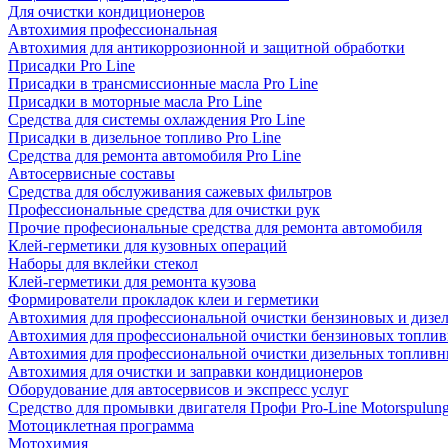
Для очистки кондиционеров
Автохимия профессиональная
Автохимия для антикоррозионной и защитной обработки
Присадки Pro Line
Присадки в трансмиссионные масла Pro Line
Присадки в моторные масла Pro Line
Средства для системы охлаждения Pro Line
Присадки в дизельное топливо Pro Line
Средства для ремонта автомобиля Pro Line
Автосервисные составы
Средства для обслуживания сажевых фильтров
Профессиональные средства для очистки рук
Прочие професиональные средства для ремонта автомобиля
Клей-герметики для кузовных операций
Наборы для вклейки стекол
Клей-герметики для ремонта кузова
Формирователи прокладок клеи и герметики
Автохимия для профессиональной очистки бензиновых и дизе
Автохимия для профессиональной очистки бензиновых топлив
Автохимия для профессиональной очистки дизельных топливн
Автохимия для очистки и заправки кондиционеров
Оборудование для автосервисов и экспресс услуг
Средство для промывки двигателя Профи Pro-Line Motorspulun
Мотоциклетная программа
Мотохимия