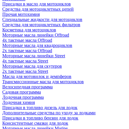
Присадки в масло для мотоциклов
Средства для мотоциклетных цепей
Прочая мотохимия
Специальные жидкости для мотоциклов
Средства для мотоциклетных фильтров
Косметика для мотоциклов
Моторные масла линейки Offroad
4х тактные масла Offroad
Моторные масла для квадроциклов
2х тактные масла Offroad
Моторные масла линейки Street
4х тактные масла Street
Моторные масла для скутеров
2х тактные масла Street
Масла для мотовилок и демпферов
Трансмиссионные масла для мотоциклов
Велосипедная программа
Садовая программа
Лодочная программа
Лодочная химия
Присадки в топливо дизель для лодок
Дополнительные средства по уходу за лодками
Присадки в топливо бензин для лодок
Консистентные смазки для лодок
Моторные масла линейки Marine