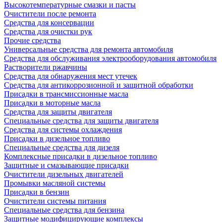
Высокотемпературные смазки и пасты
Очистители после ремонта
Средства для консервации
Средства для очистки рук
Прочие средства
Универсальные средства для ремонта автомобиля
Средства для обслуживания электрооборудования автомобиля
Растворители ржавчины
Средства для обнаружения мест утечек
Средства для антикоррозионной и защитной обработки
Присадки в трансмиссионные масла
Присадки в моторные масла
Средства для защиты двигателя
Специальныe средства для защиты двигателя
Средства для системы охлаждения
Присадки в дизельное топливо
Спeциальные средства для дизеля
Комплексные присадки в дизельное топливо
Защитные и смазывающие присадки
Очистители дизельных двигателей
Промывки масляной системы
Присадки в бензин
Очистители системы питания
Специальные срeдства для бензина
Защитные модифицирующие комплексы