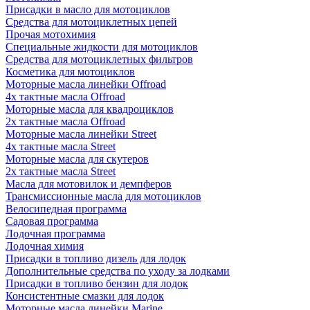
Присадки в масло для мотоциклов
Средства для мотоциклетных цепей
Прочая мотохимия
Специальные жидкости для мотоциклов
Средства для мотоциклетных фильтров
Косметика для мотоциклов
Моторные масла линейки Offroad
4х тактные масла Offroad
Моторные масла для квадроциклов
2х тактные масла Offroad
Моторные масла линейки Street
4х тактные масла Street
Моторные масла для скутеров
2х тактные масла Street
Масла для мотовилок и демпферов
Трансмиссионные масла для мотоциклов
Велосипедная программа
Садовая программа
Лодочная программа
Лодочная химия
Присадки в топливо дизель для лодок
Дополнительные средства по уходу за лодками
Присадки в топливо бензин для лодок
Консистентные смазки для лодок
Моторные масла линейки Marine