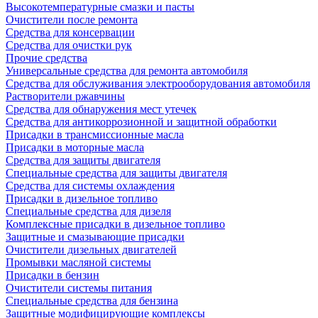
Высокотемпературные смазки и пасты
Очистители после ремонта
Средства для консервации
Средства для очистки рук
Прочие средства
Универсальные средства для ремонта автомобиля
Средства для обслуживания электрооборудования автомобиля
Растворители ржавчины
Средства для обнаружения мест утечек
Средства для антикоррозионной и защитной обработки
Присадки в трансмиссионные масла
Присадки в моторные масла
Средства для защиты двигателя
Специальныe средства для защиты двигателя
Средства для системы охлаждения
Присадки в дизельное топливо
Спeциальные средства для дизеля
Комплексные присадки в дизельное топливо
Защитные и смазывающие присадки
Очистители дизельных двигателей
Промывки масляной системы
Присадки в бензин
Очистители системы питания
Специальные срeдства для бензина
Защитные модифицирующие комплексы