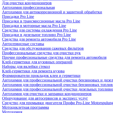
Для очистки кондиционеров
Автохимия профессиональная
Автохимия для антикоррозионной и защитной обработки
Присадки Pro Line
Присадки в трансмиссионные масла Pro Line
Присадки в моторные масла Pro Line
Средства для системы охлаждения Pro Line
Присадки в дизельное топливо Pro Line
Средства для ремонта автомобиля Pro Line
Автосервисные составы
Средства для обслуживания сажевых фильтров
Профессиональные средства для очистки рук
Прочие професиональные средства для ремонта автомобиля
Клей-герметики для кузовных операций
Наборы для вклейки стекол
Клей-герметики для ремонта кузова
Формирователи прокладок клеи и герметики
Автохимия для профессиональной очистки бензиновых и дизе
Автохимия для профессиональной очистки бензиновых топлив
Автохимия для профессиональной очистки дизельных топливн
Автохимия для очистки и заправки кондиционеров
Оборудование для автосервисов и экспресс услуг
Средство для промывки двигателя Профи Pro-Line Motorspulun
Мотоциклетная программа
Мотохимия