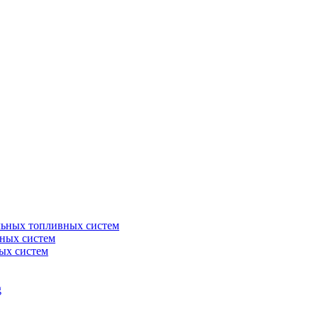
льных топливных систем
ных систем
ых систем
g