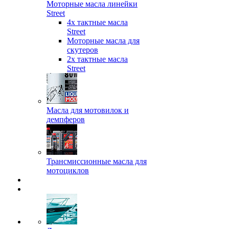
Моторные масла линейки
Street
4х тактные масла
Street
Моторные масла для
скутеров
2х тактные масла
Street
Масла для мотовилок и
демпферов
Трансмиссионные масла для
мотоциклов