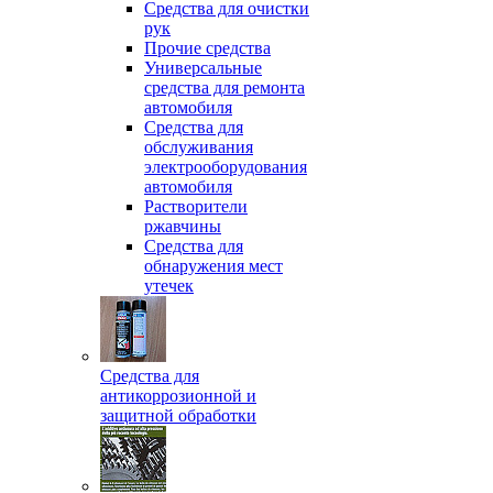
Средства для очистки
рук
Прочие средства
Универсальные
средства для ремонта
автомобиля
Средства для
обслуживания
электрооборудования
автомобиля
Растворители
ржавчины
Средства для
обнаружения мест
утечек
Средства для
антикоррозионной и
защитной обработки