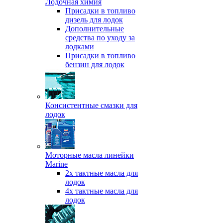
Лодочная химия
Присадки в топливо
дизель для лодок
Дополнительные
средства по уходу за
лодками
Присадки в топливо
бензин для лодок
Консистентные смазки для
лодок
Моторные масла линейки
Marine
2х тактные масла для
лодок
4х тактные масла для
лодок