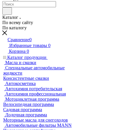
Каталог
По всему сайту
По каталогу
Сравнение
0
Избранные товары
0
Корзина
0
Каталог продукции
Масла и смазки
Специальные автомобильные
жидкости
Консистентные смазки
Автокосметика
Автохимия потребительская
Автохимия профессиональная
Мотоциклетная программа
Велосипедная программа
Садовая программа
Лодочная программа
Моторные масла для снегоходов
Автомобильные фильтры MANN