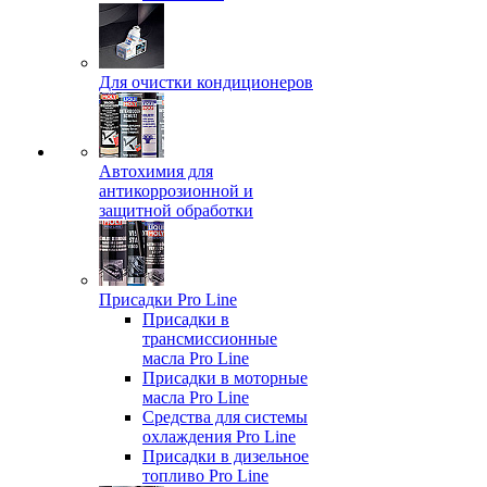
Для очистки кондиционеров
Автохимия для
антикоррозионной и
защитной обработки
Присадки Pro Line
Присадки в
трансмиссионные
масла Pro Line
Присадки в моторные
масла Pro Line
Средства для системы
охлаждения Pro Line
Присадки в дизельное
топливо Pro Line