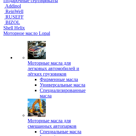
Подарочные сертификаты
Addinol
ReinWell
RUSEFF
BIZOL
Shell Helix
Моторное масло Lopal
Моторные масла для
легковых автомобилей и
лёгких грузовиков
Фирменные масла
Универсальные масла
Специализированные
масла
Моторные масла для
смешанных автопарков
Специальные масла