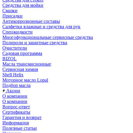
Средства для мойки
Смазки
Присадки
Антикоррозионные составы
Салфетки влажные и средства для рук
Спецжидкости
Многофункциональные сервисные средства
Полироли и защитные средства
Очистители
Садовая программа
BIZOL
Масла трансмисионные
Сервисная химия
Shell Helix
Моторное масло Lopal
Подбор масла
Акции
О компании
О компании
Вопрос-ответ
Сертификаты
Гарантия и возврат
Информация
Полезные статьи