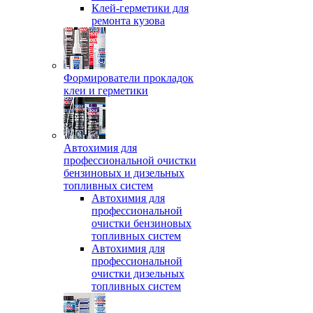
Клей-герметики для
ремонта кузова
Формирователи прокладок
клеи и герметики
Автохимия для
профессиональной очистки
бензиновых и дизельных
топливных систем
Автохимия для
профессиональной
очистки бензиновых
топливных систем
Автохимия для
профессиональной
очистки дизельных
топливных систем