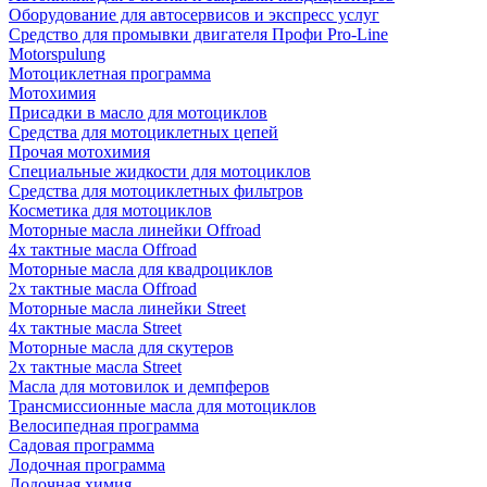
Оборудование для автосервисов и экспресс услуг
Средство для промывки двигателя Профи Pro-Line
Motorspulung
Мотоциклетная программа
Мотохимия
Присадки в масло для мотоциклов
Средства для мотоциклетных цепей
Прочая мотохимия
Специальные жидкости для мотоциклов
Средства для мотоциклетных фильтров
Косметика для мотоциклов
Моторные масла линейки Offroad
4х тактные масла Offroad
Моторные масла для квадроциклов
2х тактные масла Offroad
Моторные масла линейки Street
4х тактные масла Street
Моторные масла для скутеров
2х тактные масла Street
Масла для мотовилок и демпферов
Трансмиссионные масла для мотоциклов
Велосипедная программа
Садовая программа
Лодочная программа
Лодочная химия