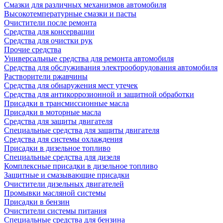
Смазки для различных механизмов автомобиля
Высокотемпературные смазки и пасты
Очистители после ремонта
Средства для консервации
Средства для очистки рук
Прочие средства
Универсальные средства для ремонта автомобиля
Средства для обслуживания электрооборудования автомобиля
Растворители ржавчины
Средства для обнаружения мест утечек
Средства для антикоррозионной и защитной обработки
Присадки в трансмиссионные масла
Присадки в моторные масла
Средства для защиты двигателя
Специальныe средства для защиты двигателя
Средства для системы охлаждения
Присадки в дизельное топливо
Спeциальные средства для дизеля
Комплексные присадки в дизельное топливо
Защитные и смазывающие присадки
Очистители дизельных двигателей
Промывки масляной системы
Присадки в бензин
Очистители системы питания
Специальные срeдства для бензина