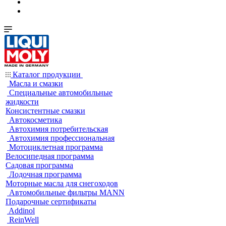
Каталог продукции
Масла и смазки
Специальные автомобильные
жидкости
Консистентные смазки
Автокосметика
Автохимия потребительская
Автохимия профессиональная
Мотоциклетная программа
Велосипедная программа
Садовая программа
Лодочная программа
Моторные масла для снегоходов
Автомобильные фильтры MANN
Подарочные сертификаты
Addinol
ReinWell