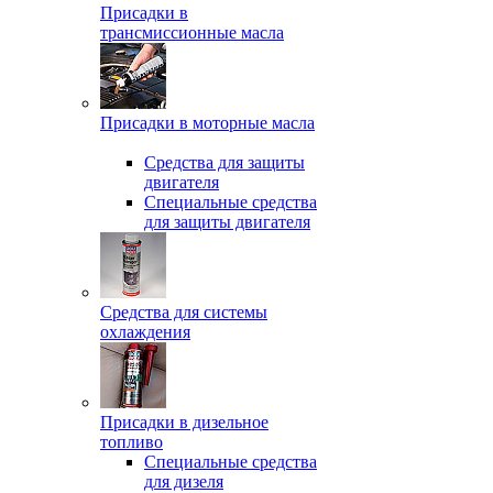
Присадки в
трансмиссионные масла
Присадки в моторные масла
Средства для защиты
двигателя
Специальныe средства
для защиты двигателя
Средства для системы
охлаждения
Присадки в дизельное
топливо
Спeциальные средства
для дизеля