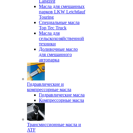
Langzeit
Масла для смешанных
парков LKW Leichtlauf
Touring
Специальные масла
Top Tec Truck
Масла для
сельскохозяйственной
техники
Доливочные масло
для смешанного
автопарка
Гидравлические и
компрессорные масла
Гидравлические масла
Компрессорные масла
Трансмиссионные масла и
ATF