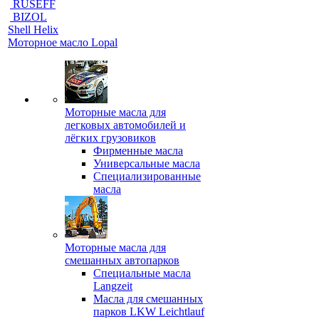
RUSEFF
BIZOL
Shell Helix
Моторное масло Lopal
Моторные масла для
легковых автомобилей и
лёгких грузовиков
Фирменные масла
Универсальные масла
Специализированные
масла
Моторные масла для
смешанных автопарков
Специальные масла
Langzeit
Масла для смешанных
парков LKW Leichtlauf