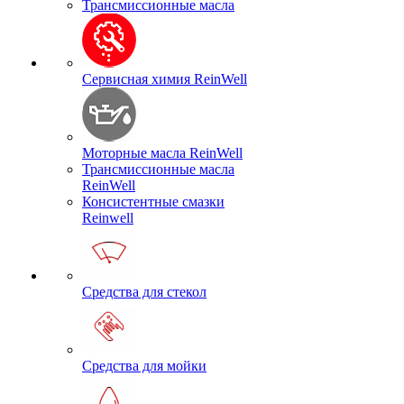
Трансмиссионные масла
Сервисная химия ReinWell
Моторные масла ReinWell
Трансмиссионные масла
ReinWell
Консистентные смазки
Reinwell
Средства для стекол
Средства для мойки