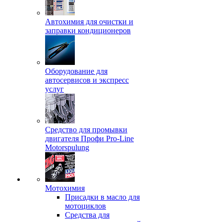
Автохимия для очистки и
заправки кондиционеров
Оборудование для
автосервисов и экспресс
услуг
Средство для промывки
двигателя Профи Pro-Line
Motorspulung
Мотохимия
Присадки в масло для
мотоциклов
Средства для