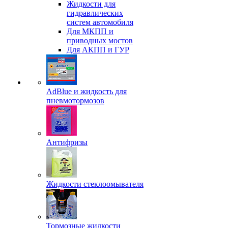
Жидкости для
гидравлических
систем автомобиля
Для МКПП и
приводных мостов
Для АКПП и ГУР
AdBlue и жидкость для
пневмотормозов
Антифризы
Жидкости стеклоомывателя
Тормозные жидкости