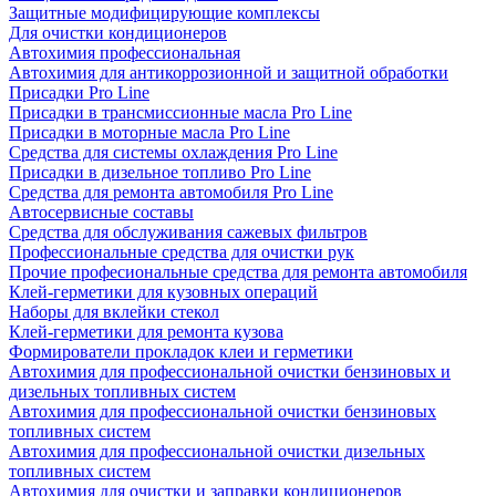
Защитные модифицирующие комплексы
Для очистки кондиционеров
Автохимия профессиональная
Автохимия для антикоррозионной и защитной обработки
Присадки Pro Line
Присадки в трансмиссионные масла Pro Line
Присадки в моторные масла Pro Line
Средства для системы охлаждения Pro Line
Присадки в дизельное топливо Pro Line
Средства для ремонта автомобиля Pro Line
Автосервисные составы
Средства для обслуживания сажевых фильтров
Профессиональные средства для очистки рук
Прочие професиональные средства для ремонта автомобиля
Клей-герметики для кузовных операций
Наборы для вклейки стекол
Клей-герметики для ремонта кузова
Формирователи прокладок клеи и герметики
Автохимия для профессиональной очистки бензиновых и
дизельных топливных систем
Автохимия для профессиональной очистки бензиновых
топливных систем
Автохимия для профессиональной очистки дизельных
топливных систем
Автохимия для очистки и заправки кондиционеров