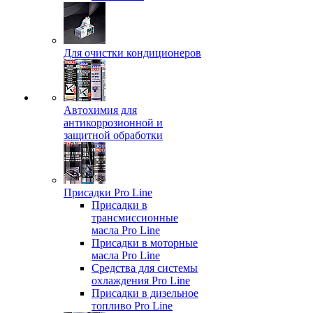
Для очистки кондиционеров
Автохимия для
антикоррозионной и
защитной обработки
Присадки Pro Line
Присадки в
трансмиссионные
масла Pro Line
Присадки в моторные
масла Pro Line
Средства для системы
охлаждения Pro Line
Присадки в дизельное
топливо Pro Line