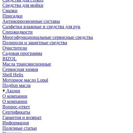
Средства для мойки
Смазки
Присадки
Антикоррозионные составы
Салфетки влажные и средства для рук
Спецжидкости
Многофункциональные сервисные средства
Полироли и защитные средства
Очистители
Садовая программа
BIZOL
Масла трансмисионные
Сервисная химия
Shell Helix
Моторное масло Lopal
Подбор масла
Акции
О компании
О компании
Вопрос-ответ
Сертификаты
Гарантия и возврат
Информация
Полезные статьи