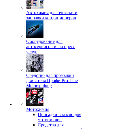
Автохимия для очистки и
заправки кондиционеров
Оборудование для
автосервисов и экспресс
услуг
Средство для промывки
двигателя Профи Pro-Line
Motorspulung
Мотохимия
Присадки в масло для
мотоциклов
Средства для