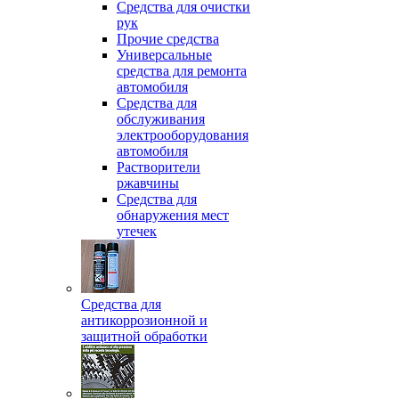
Средства для очистки
рук
Прочие средства
Универсальные
средства для ремонта
автомобиля
Средства для
обслуживания
электрооборудования
автомобиля
Растворители
ржавчины
Средства для
обнаружения мест
утечек
Средства для
антикоррозионной и
защитной обработки