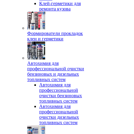
Клей-герметики для
ремонта кузова
Формирователи прокладок
клеи и герметики
Автохимия для
профессиональной очистки
бензиновых и дизельных
топливных систем
Автохимия для
профессиональной
очистки бензиновых
топливных систем
Автохимия для
профессиональной
очистки дизельных
топливных систем