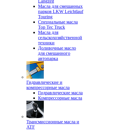
Langzeit
Масла для смешанных
парков LKW Leichtlauf
Touring
Специальные масла
Top Tec Truck
Масла для
сельскохозяйственной
техники
Доливочные масло
для смешанного
автопарка
Гидравлические и
компрессорные масла
Гидравлические масла
Компрессорные масла
Трансмиссионные масла и
ATF