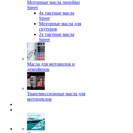
Моторные масла линейки
Street
4х тактные масла
Street
Моторные масла для
скутеров
2х тактные масла
Street
Масла для мотовилок и
демпферов
Трансмиссионные масла для
мотоциклов