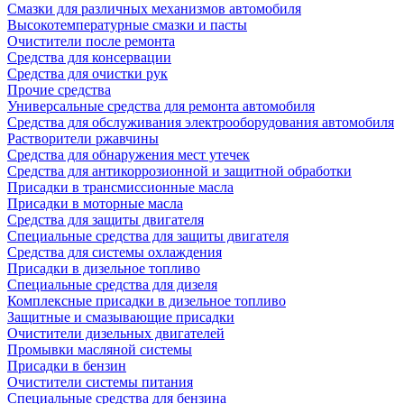
Смазки для различных механизмов автомобиля
Высокотемпературные смазки и пасты
Очистители после ремонта
Средства для консервации
Средства для очистки рук
Прочие средства
Универсальные средства для ремонта автомобиля
Средства для обслуживания электрооборудования автомобиля
Растворители ржавчины
Средства для обнаружения мест утечек
Средства для антикоррозионной и защитной обработки
Присадки в трансмиссионные масла
Присадки в моторные масла
Средства для защиты двигателя
Специальныe средства для защиты двигателя
Средства для системы охлаждения
Присадки в дизельное топливо
Спeциальные средства для дизеля
Комплексные присадки в дизельное топливо
Защитные и смазывающие присадки
Очистители дизельных двигателей
Промывки масляной системы
Присадки в бензин
Очистители системы питания
Специальные срeдства для бензина