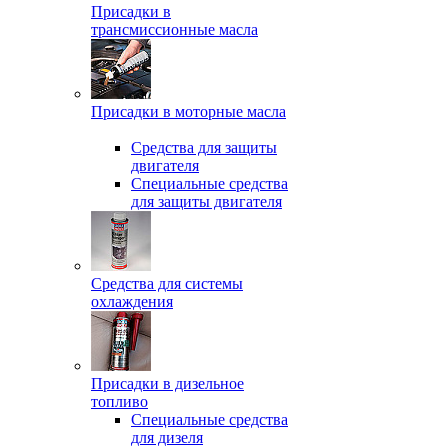
Присадки в
трансмиссионные масла
Присадки в моторные масла
Средства для защиты
двигателя
Специальныe средства
для защиты двигателя
Средства для системы
охлаждения
Присадки в дизельное
топливо
Спeциальные средства
для дизеля