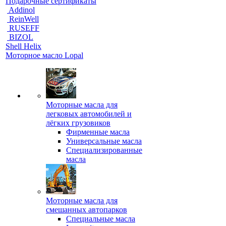
Подарочные сертификаты
Addinol
ReinWell
RUSEFF
BIZOL
Shell Helix
Моторное масло Lopal
Моторные масла для
легковых автомобилей и
лёгких грузовиков
Фирменные масла
Универсальные масла
Специализированные
масла
Моторные масла для
смешанных автопарков
Специальные масла