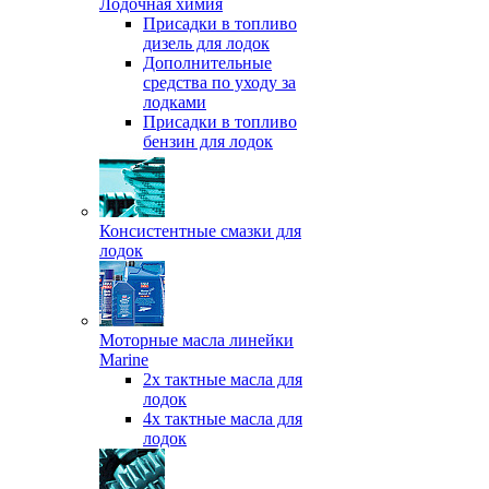
Лодочная химия
Присадки в топливо
дизель для лодок
Дополнительные
средства по уходу за
лодками
Присадки в топливо
бензин для лодок
Консистентные смазки для
лодок
Моторные масла линейки
Marine
2х тактные масла для
лодок
4х тактные масла для
лодок