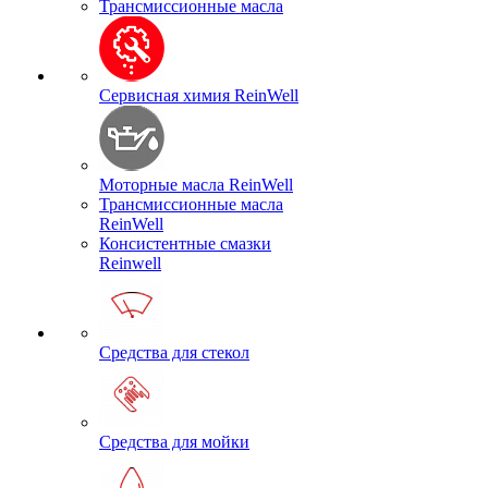
Трансмиссионные масла
Сервисная химия ReinWell
Моторные масла ReinWell
Трансмиссионные масла
ReinWell
Консистентные смазки
Reinwell
Средства для стекол
Средства для мойки