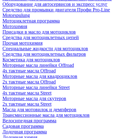
Оборудование для автосервисов и экспресс услуг
Средство для промывки двигателя Профи Pro-Line
Motorspulung
Мотоциклетная программа
Мотохимия
Присадки в масло для мотоциклов
Средства для мотоциклетных цепей
Прочая мотохимия
Специальные жидкости для мотоциклов
Средства для мотоциклетных фильтров
Косметика для мотоциклов
Моторные масла линейки Offroad
4х тактные масла Offroad
Моторные масла для квадроциклов
2х тактные масла Offroad
Моторные масла линейки Street
4х тактные масла Street
Моторные масла для скутеров
2х тактные масла Street
Масла для мотовилок и демпферов
Трансмиссионные масла для мотоциклов
Велосипедная программа
Садовая программа
Лодочная программа
Лодочная химия