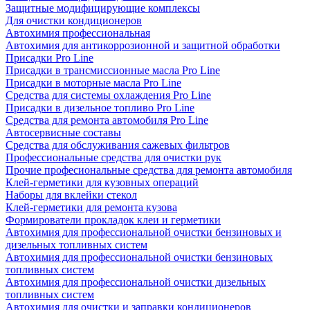
Защитные модифицирующие комплексы
Для очистки кондиционеров
Автохимия профессиональная
Автохимия для антикоррозионной и защитной обработки
Присадки Pro Line
Присадки в трансмиссионные масла Pro Line
Присадки в моторные масла Pro Line
Средства для системы охлаждения Pro Line
Присадки в дизельное топливо Pro Line
Средства для ремонта автомобиля Pro Line
Автосервисные составы
Средства для обслуживания сажевых фильтров
Профессиональные средства для очистки рук
Прочие професиональные средства для ремонта автомобиля
Клей-герметики для кузовных операций
Наборы для вклейки стекол
Клей-герметики для ремонта кузова
Формирователи прокладок клеи и герметики
Автохимия для профессиональной очистки бензиновых и
дизельных топливных систем
Автохимия для профессиональной очистки бензиновых
топливных систем
Автохимия для профессиональной очистки дизельных
топливных систем
Автохимия для очистки и заправки кондиционеров