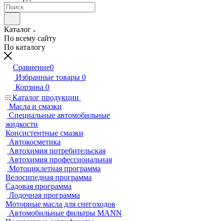
Каталог
По всему сайту
По каталогу
Сравнение
0
Избранные товары
0
Корзина
0
Каталог продукции
Масла и смазки
Специальные автомобильные
жидкости
Консистентные смазки
Автокосметика
Автохимия потребительская
Автохимия профессиональная
Мотоциклетная программа
Велосипедная программа
Садовая программа
Лодочная программа
Моторные масла для снегоходов
Автомобильные фильтры MANN