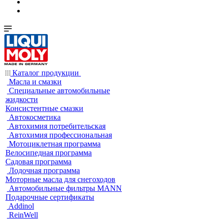
Каталог продукции
Масла и смазки
Специальные автомобильные
жидкости
Консистентные смазки
Автокосметика
Автохимия потребительская
Автохимия профессиональная
Мотоциклетная программа
Велосипедная программа
Садовая программа
Лодочная программа
Моторные масла для снегоходов
Автомобильные фильтры MANN
Подарочные сертификаты
Addinol
ReinWell