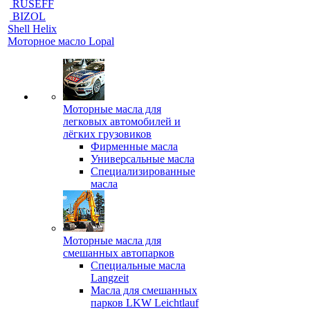
RUSEFF
BIZOL
Shell Helix
Моторное масло Lopal
Моторные масла для
легковых автомобилей и
лёгких грузовиков
Фирменные масла
Универсальные масла
Специализированные
масла
Моторные масла для
смешанных автопарков
Специальные масла
Langzeit
Масла для смешанных
парков LKW Leichtlauf