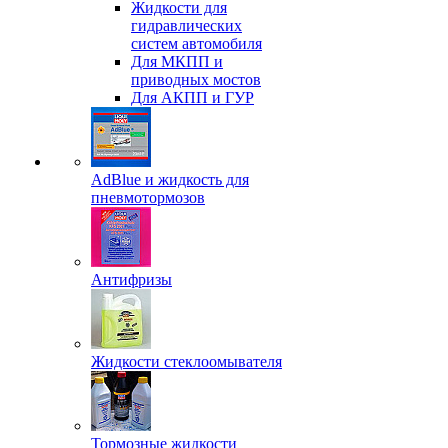
Жидкости для
гидравлических
систем автомобиля
Для МКПП и
приводных мостов
Для АКПП и ГУР
AdBlue и жидкость для
пневмотормозов
Антифризы
Жидкости стеклоомывателя
Тормозные жидкости