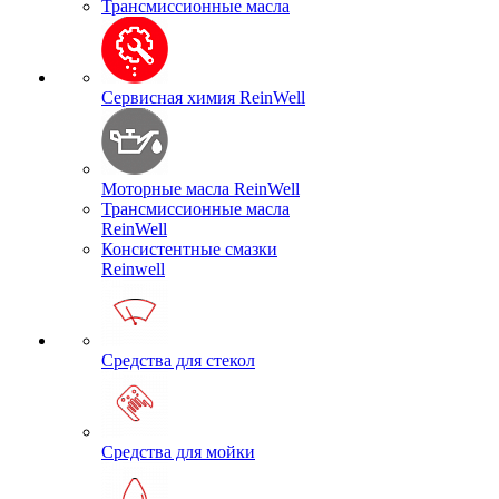
Трансмиссионные масла
Сервисная химия ReinWell
Моторные масла ReinWell
Трансмиссионные масла
ReinWell
Консистентные смазки
Reinwell
Средства для стекол
Средства для мойки