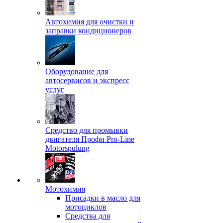
Автохимия для очистки и
заправки кондиционеров
Оборудование для
автосервисов и экспресс
услуг
Средство для промывки
двигателя Профи Pro-Line
Motorspulung
Мотохимия
Присадки в масло для
мотоциклов
Средства для