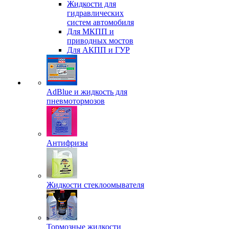
Жидкости для
гидравлических
систем автомобиля
Для МКПП и
приводных мостов
Для АКПП и ГУР
AdBlue и жидкость для
пневмотормозов
Антифризы
Жидкости стеклоомывателя
Тормозные жидкости