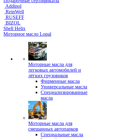
Подарочные сертификаты
Addinol
ReinWell
RUSEFF
BIZOL
Shell Helix
Моторное масло Lopal
Моторные масла для
легковых автомобилей и
лёгких грузовиков
Фирменные масла
Универсальные масла
Специализированные
масла
Моторные масла для
смешанных автопарков
Специальные масла