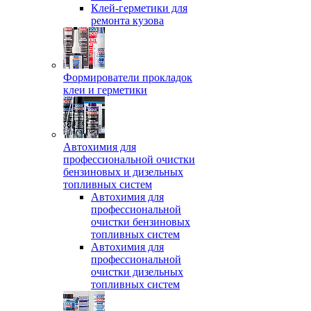
Клей-герметики для
ремонта кузова
Формирователи прокладок
клеи и герметики
Автохимия для
профессиональной очистки
бензиновых и дизельных
топливных систем
Автохимия для
профессиональной
очистки бензиновых
топливных систем
Автохимия для
профессиональной
очистки дизельных
топливных систем