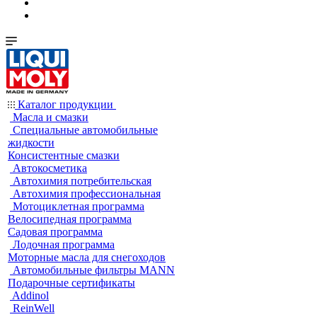
Каталог продукции
Масла и смазки
Специальные автомобильные
жидкости
Консистентные смазки
Автокосметика
Автохимия потребительская
Автохимия профессиональная
Мотоциклетная программа
Велосипедная программа
Садовая программа
Лодочная программа
Моторные масла для снегоходов
Автомобильные фильтры MANN
Подарочные сертификаты
Addinol
ReinWell