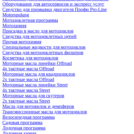
Оборудование для автосервисов и экспресс услуг
Средство для промывки двигателя Профи Pro-Line
Motorspulung
Мотоциклетная программа
Мотохимия
Присадки в масло для мотоциклов
Средства для мотоциклетных цепей
Прочая мотохимия
Специальные жидкости для мотоциклов
Средства для мотоциклетных фильтров
Косметика для мотоциклов
Моторные масла линейки Offroad
4х тактные масла Offroad
Моторные масла для квадроциклов
2х тактные масла Offroad
Моторные масла линейки Street
4х тактные масла Street
Моторные масла для скутеров
2х тактные масла Street
Масла для мотовилок и демпферов
Трансмиссионные масла для мотоциклов
Велосипедная программа
Садовая программа
Лодочная программа
Лодочная химия