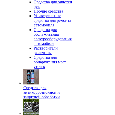
Средства для очистки
рук
Прочие средства
Универсальные
средства для ремонта
автомобиля
Средства для
обслуживания
электрооборудования
автомобиля
Растворители
ржавчины
Средства для
обнаружения мест
утечек
Средства для
антикоррозионной и
защитной обработки