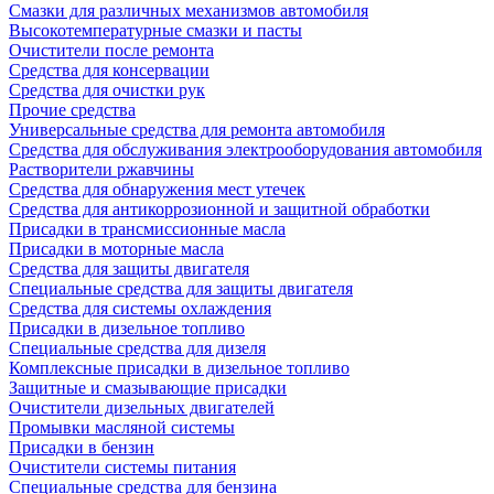
Смазки для различных механизмов автомобиля
Высокотемпературные смазки и пасты
Очистители после ремонта
Средства для консервации
Средства для очистки рук
Прочие средства
Универсальные средства для ремонта автомобиля
Средства для обслуживания электрооборудования автомобиля
Растворители ржавчины
Средства для обнаружения мест утечек
Средства для антикоррозионной и защитной обработки
Присадки в трансмиссионные масла
Присадки в моторные масла
Средства для защиты двигателя
Специальныe средства для защиты двигателя
Средства для системы охлаждения
Присадки в дизельное топливо
Спeциальные средства для дизеля
Комплексные присадки в дизельное топливо
Защитные и смазывающие присадки
Очистители дизельных двигателей
Промывки масляной системы
Присадки в бензин
Очистители системы питания
Специальные срeдства для бензина