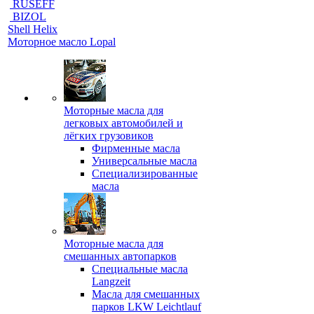
RUSEFF
BIZOL
Shell Helix
Моторное масло Lopal
Моторные масла для
легковых автомобилей и
лёгких грузовиков
Фирменные масла
Универсальные масла
Специализированные
масла
Моторные масла для
смешанных автопарков
Специальные масла
Langzeit
Масла для смешанных
парков LKW Leichtlauf