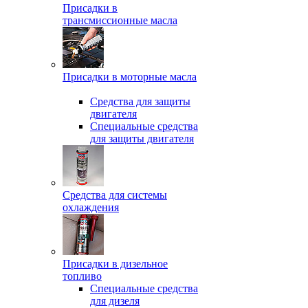
Присадки в
трансмиссионные масла
Присадки в моторные масла
Средства для защиты
двигателя
Специальныe средства
для защиты двигателя
Средства для системы
охлаждения
Присадки в дизельное
топливо
Спeциальные средства
для дизеля