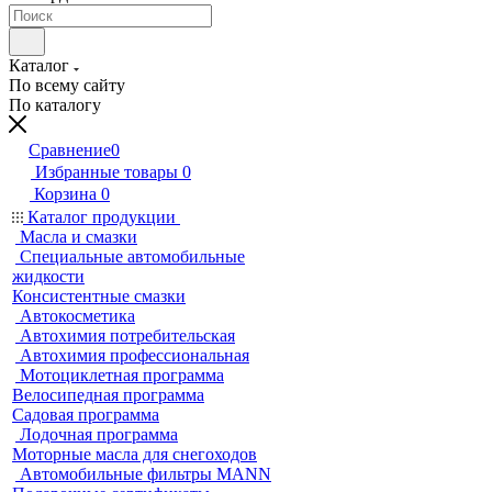
Каталог
По всему сайту
По каталогу
Сравнение
0
Избранные товары
0
Корзина
0
Каталог продукции
Масла и смазки
Специальные автомобильные
жидкости
Консистентные смазки
Автокосметика
Автохимия потребительская
Автохимия профессиональная
Мотоциклетная программа
Велосипедная программа
Садовая программа
Лодочная программа
Моторные масла для снегоходов
Автомобильные фильтры MANN