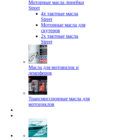
Моторные масла линейки
Street
4х тактные масла
Street
Моторные масла для
скутеров
2х тактные масла
Street
Масла для мотовилок и
демпферов
Трансмиссионные масла для
мотоциклов