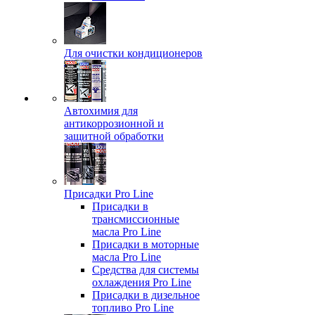
Для очистки кондиционеров
Автохимия для
антикоррозионной и
защитной обработки
Присадки Pro Line
Присадки в
трансмиссионные
масла Pro Line
Присадки в моторные
масла Pro Line
Средства для системы
охлаждения Pro Line
Присадки в дизельное
топливо Pro Line