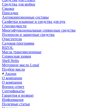
Средства для мойки
Смазки
Присадки
Антикоррозионные составы
Салфетки влажные и средства для рук
Спецжидкости
Многофункциональные сервисные средства
Полироли и защитные средства
Очистители
Садовая программа
BIZOL
Масла трансмисионные
Сервисная химия
Shell Helix
Моторное масло Lopal
Подбор масла
Акции
О компании
О компании
Вопрос-ответ
Сертификаты
Гарантия и возврат
Информация
Полезные статьи