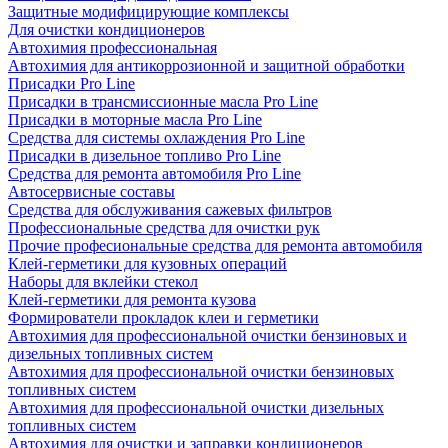
Защитные модифицирующие комплексы
Для очистки кондиционеров
Автохимия профессиональная
Автохимия для антикоррозионной и защитной обработки
Присадки Pro Line
Присадки в трансмиссионные масла Pro Line
Присадки в моторные масла Pro Line
Средства для системы охлаждения Pro Line
Присадки в дизельное топливо Pro Line
Средства для ремонта автомобиля Pro Line
Автосервисные составы
Средства для обслуживания сажевых фильтров
Профессиональные средства для очистки рук
Прочие професиональные средства для ремонта автомобиля
Клей-герметики для кузовных операций
Наборы для вклейки стекол
Клей-герметики для ремонта кузова
Формирователи прокладок клеи и герметики
Автохимия для профессиональной очистки бензиновых и
дизельных топливных систем
Автохимия для профессиональной очистки бензиновых
топливных систем
Автохимия для профессиональной очистки дизельных
топливных систем
Автохимия для очистки и заправки кондиционеров