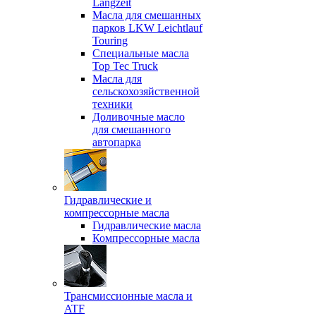
Langzeit
Масла для смешанных
парков LKW Leichtlauf
Touring
Специальные масла
Top Tec Truck
Масла для
сельскохозяйственной
техники
Доливочные масло
для смешанного
автопарка
Гидравлические и
компрессорные масла
Гидравлические масла
Компрессорные масла
Трансмиссионные масла и
ATF