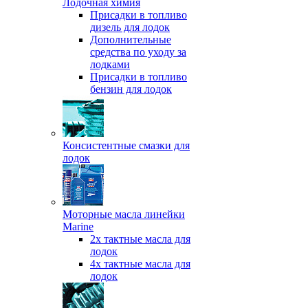
Лодочная химия
Присадки в топливо
дизель для лодок
Дополнительные
средства по уходу за
лодками
Присадки в топливо
бензин для лодок
Консистентные смазки для
лодок
Моторные масла линейки
Marine
2х тактные масла для
лодок
4х тактные масла для
лодок