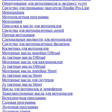
Оборудование для автосервисов и экспресс услуг
Средство для промывки двигателя Профи Pro-Line
Motorspulung
Мотоциклетная программа
Мотохимия
Присадки в масло для мотоциклов
Средства для мотоциклетных цепей
Прочая мотохимия
Специальные жидкости для мотоциклов
Средства для мотоциклетных фильтров
Косметика для мотоциклов
Моторные масла линейки Offroad
4х тактные масла Offroad
Моторные масла для квадроциклов
2х тактные масла Offroad
Моторные масла линейки Street
4х тактные масла Street
Моторные масла для скутеров
2х тактные масла Street
Масла для мотовилок и демпферов
Трансмиссионные масла для мотоциклов
Велосипедная программа
Садовая программа
Лодочная программа
Лодочная химия