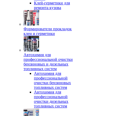
Клей-герметики для
ремонта кузова
Формирователи прокладок
клеи и герметики
Автохимия для
профессиональной очистки
бензиновых и дизельных
топливных систем
Автохимия для
профессиональной
очистки бензиновых
топливных систем
Автохимия для
профессиональной
очистки дизельных
топливных систем