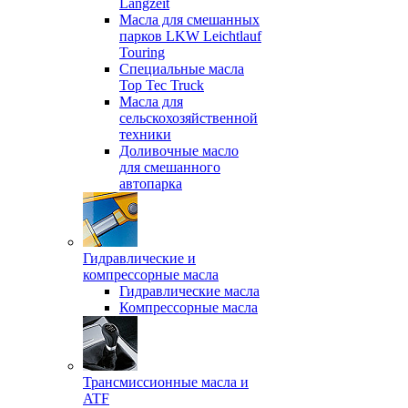
Langzeit
Масла для смешанных
парков LKW Leichtlauf
Touring
Специальные масла
Top Tec Truck
Масла для
сельскохозяйственной
техники
Доливочные масло
для смешанного
автопарка
Гидравлические и
компрессорные масла
Гидравлические масла
Компрессорные масла
Трансмиссионные масла и
ATF