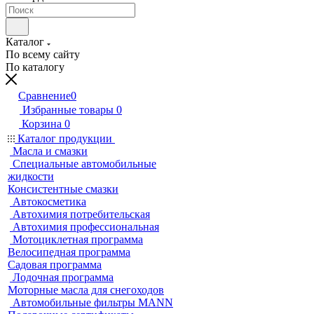
Каталог
По всему сайту
По каталогу
Сравнение
0
Избранные товары
0
Корзина
0
Каталог продукции
Масла и смазки
Специальные автомобильные
жидкости
Консистентные смазки
Автокосметика
Автохимия потребительская
Автохимия профессиональная
Мотоциклетная программа
Велосипедная программа
Садовая программа
Лодочная программа
Моторные масла для снегоходов
Автомобильные фильтры MANN