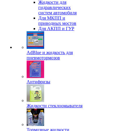
Жидкости для
гидравлических
систем автомобиля
Для МКПП и
приводных мостов
Для АКПП и ГУР
AdBlue и жидкость для
пневмотормозов
Антифризы
Жидкости стеклоомывателя
Тормозные жидкости