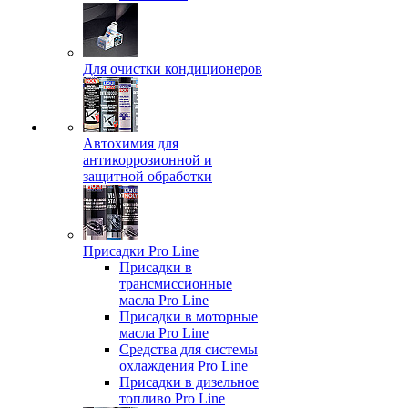
Для очистки кондиционеров
Автохимия для
антикоррозионной и
защитной обработки
Присадки Pro Line
Присадки в
трансмиссионные
масла Pro Line
Присадки в моторные
масла Pro Line
Средства для системы
охлаждения Pro Line
Присадки в дизельное
топливо Pro Line