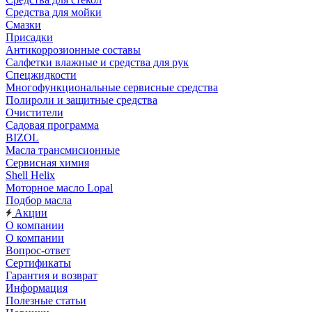
Средства для мойки
Смазки
Присадки
Антикоррозионные составы
Салфетки влажные и средства для рук
Спецжидкости
Многофункциональные сервисные средства
Полироли и защитные средства
Очистители
Садовая программа
BIZOL
Масла трансмисионные
Сервисная химия
Shell Helix
Моторное масло Lopal
Подбор масла
Акции
О компании
О компании
Вопрос-ответ
Сертификаты
Гарантия и возврат
Информация
Полезные статьи