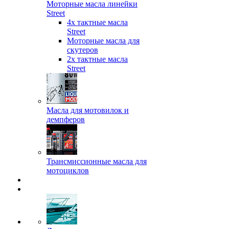
Моторные масла линейки
Street
4х тактные масла
Street
Моторные масла для
скутеров
2х тактные масла
Street
Масла для мотовилок и
демпферов
Трансмиссионные масла для
мотоциклов