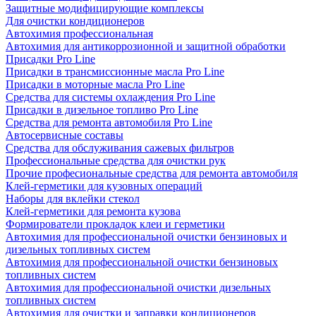
Защитные модифицирующие комплексы
Для очистки кондиционеров
Автохимия профессиональная
Автохимия для антикоррозионной и защитной обработки
Присадки Pro Line
Присадки в трансмиссионные масла Pro Line
Присадки в моторные масла Pro Line
Средства для системы охлаждения Pro Line
Присадки в дизельное топливо Pro Line
Средства для ремонта автомобиля Pro Line
Автосервисные составы
Средства для обслуживания сажевых фильтров
Профессиональные средства для очистки рук
Прочие професиональные средства для ремонта автомобиля
Клей-герметики для кузовных операций
Наборы для вклейки стекол
Клей-герметики для ремонта кузова
Формирователи прокладок клеи и герметики
Автохимия для профессиональной очистки бензиновых и
дизельных топливных систем
Автохимия для профессиональной очистки бензиновых
топливных систем
Автохимия для профессиональной очистки дизельных
топливных систем
Автохимия для очистки и заправки кондиционеров