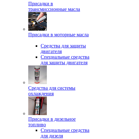
Присадки в
трансмиссионные масла
Присадки в моторные масла
Средства для защиты
двигателя
Специальныe средства
для защиты двигателя
Средства для системы
охлаждения
Присадки в дизельное
топливо
Спeциальные средства
для дизеля