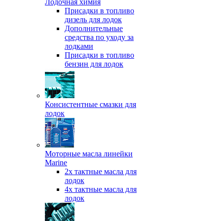
Лодочная химия
Присадки в топливо
дизель для лодок
Дополнительные
средства по уходу за
лодками
Присадки в топливо
бензин для лодок
Консистентные смазки для
лодок
Моторные масла линейки
Marine
2х тактные масла для
лодок
4х тактные масла для
лодок