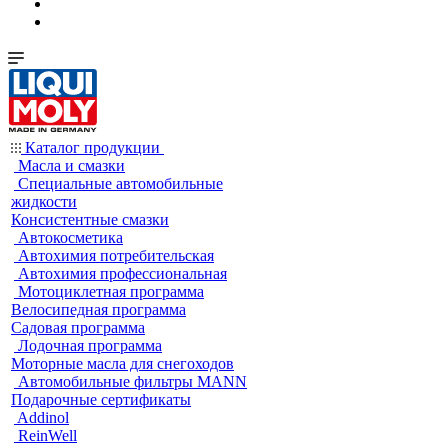
Каталог продукции
Масла и смазки
Специальные автомобильные
жидкости
Консистентные смазки
Автокосметика
Автохимия потребительская
Автохимия профессиональная
Мотоциклетная программа
Велосипедная программа
Садовая программа
Лодочная программа
Моторные масла для снегоходов
Автомобильные фильтры MANN
Подарочные сертификаты
Addinol
ReinWell