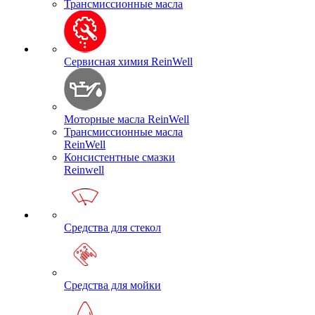
Трансмиссионные масла
Сервисная химия ReinWell
Моторные масла ReinWell
Трансмиссионные масла
ReinWell
Консистентные смазки
Reinwell
Средства для стекол
Средства для мойки