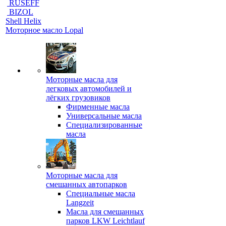
RUSEFF
BIZOL
Shell Helix
Моторное масло Lopal
Моторные масла для
легковых автомобилей и
лёгких грузовиков
Фирменные масла
Универсальные масла
Специализированные
масла
Моторные масла для
смешанных автопарков
Специальные масла
Langzeit
Масла для смешанных
парков LKW Leichtlauf