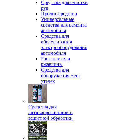
Средства для очистки
рук
Прочие средства
Универсальные
средства для ремонта
автомобиля
Средства для
обслуживания
электрооборудования
автомобиля
Растворители
ржавчины
Средства для
обнаружения мест
утечек
Средства для
антикоррозионной и
защитной обработки