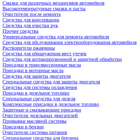
Смазки для различных механизмов автомобиля
Высокотемпературные смазки и пасты
Очистители после ремонта
Средства для консервации
Средства для очистки рук
Прочие средства
Универсальные средства для ремонта автомобиля
Средства для обслуживания электрооборудования автомобиля
Растворители ржавчины
Средства для обнаружения мест утечек
Средства для антикоррозионной и защитной обработки
Присадки в трансмиссионные масла
Присадки в моторные масла
Средства для защиты двигателя
Специальныe средства для защиты двигателя
Средства для системы охлаждения
Присадки в дизельное топливо
Спeциальные средства для дизеля
Комплексные присадки в дизельное топливо
Защитные и смазывающие присадки
Очистители дизельных двигателей
Промывки масляной системы
Присадки в бензин
Очистители системы питания
Специальные срeдства для бензина