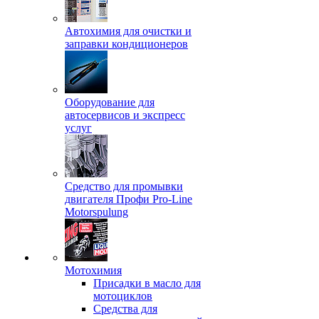
Автохимия для очистки и
заправки кондиционеров
Оборудование для
автосервисов и экспресс
услуг
Средство для промывки
двигателя Профи Pro-Line
Motorspulung
Мотохимия
Присадки в масло для
мотоциклов
Средства для