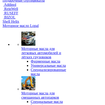
Подарочные сертификаты
Addinol
ReinWell
RUSEFF
BIZOL
Shell Helix
Моторное масло Lopal
Моторные масла для
легковых автомобилей и
лёгких грузовиков
Фирменные масла
Универсальные масла
Специализированные
масла
Моторные масла для
смешанных автопарков
Специальные масла