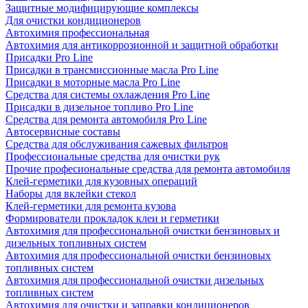
Защитные модифицирующие комплексы
Для очистки кондиционеров
Автохимия профессиональная
Автохимия для антикоррозионной и защитной обработки
Присадки Pro Line
Присадки в трансмиссионные масла Pro Line
Присадки в моторные масла Pro Line
Средства для системы охлаждения Pro Line
Присадки в дизельное топливо Pro Line
Средства для ремонта автомобиля Pro Line
Автосервисные составы
Средства для обслуживания сажевых фильтров
Профессиональные средства для очистки рук
Прочие професиональные средства для ремонта автомобиля
Клей-герметики для кузовных операций
Наборы для вклейки стекол
Клей-герметики для ремонта кузова
Формирователи прокладок клеи и герметики
Автохимия для профессиональной очистки бензиновых и
дизельных топливных систем
Автохимия для профессиональной очистки бензиновых
топливных систем
Автохимия для профессиональной очистки дизельных
топливных систем
Автохимия для очистки и заправки кондиционеров