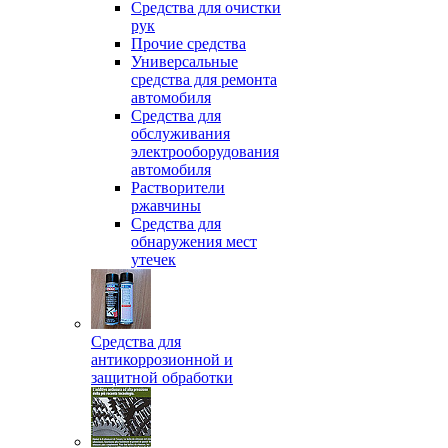
Средства для очистки
рук
Прочие средства
Универсальные
средства для ремонта
автомобиля
Средства для
обслуживания
электрооборудования
автомобиля
Растворители
ржавчины
Средства для
обнаружения мест
утечек
Средства для
антикоррозионной и
защитной обработки