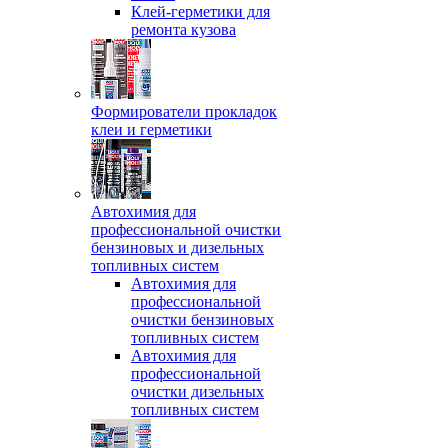
Клей-герметики для
ремонта кузова
Формирователи прокладок
клеи и герметики
Автохимия для
профессиональной очистки
бензиновых и дизельных
топливных систем
Автохимия для
профессиональной
очистки бензиновых
топливных систем
Автохимия для
профессиональной
очистки дизельных
топливных систем