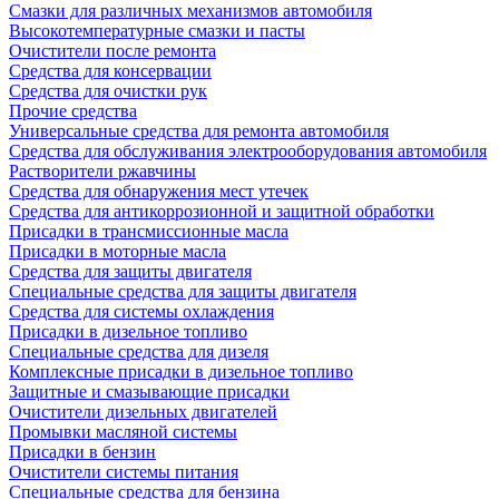
Смазки для различных механизмов автомобиля
Высокотемпературные смазки и пасты
Очистители после ремонта
Средства для консервации
Средства для очистки рук
Прочие средства
Универсальные средства для ремонта автомобиля
Средства для обслуживания электрооборудования автомобиля
Растворители ржавчины
Средства для обнаружения мест утечек
Средства для антикоррозионной и защитной обработки
Присадки в трансмиссионные масла
Присадки в моторные масла
Средства для защиты двигателя
Специальныe средства для защиты двигателя
Средства для системы охлаждения
Присадки в дизельное топливо
Спeциальные средства для дизеля
Комплексные присадки в дизельное топливо
Защитные и смазывающие присадки
Очистители дизельных двигателей
Промывки масляной системы
Присадки в бензин
Очистители системы питания
Специальные срeдства для бензина