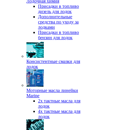
Лодочная химия
Присадки в топливо
дизель для лодок
Дополнительные
средства по уходу за
лодками
Присадки в топливо
бензин для лодок
Консистентные смазки для
лодок
Моторные масла линейки
Marine
2х тактные масла для
лодок
4х тактные масла для
лодок