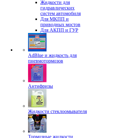
Жидкости для
гидравлических
систем автомобиля
Для МКПП и
приводных мостов
Для АКПП и ГУР
AdBlue и жидкость для
пневмотормозов
Антифризы
Жидкости стеклоомывателя
Тормозные жидкости