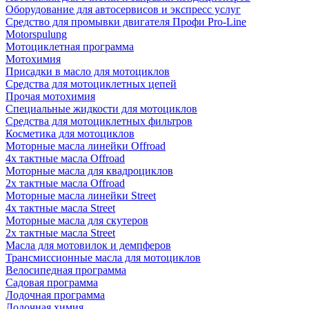
Оборудование для автосервисов и экспресс услуг
Средство для промывки двигателя Профи Pro-Line
Motorspulung
Мотоциклетная программа
Мотохимия
Присадки в масло для мотоциклов
Средства для мотоциклетных цепей
Прочая мотохимия
Специальные жидкости для мотоциклов
Средства для мотоциклетных фильтров
Косметика для мотоциклов
Моторные масла линейки Offroad
4х тактные масла Offroad
Моторные масла для квадроциклов
2х тактные масла Offroad
Моторные масла линейки Street
4х тактные масла Street
Моторные масла для скутеров
2х тактные масла Street
Масла для мотовилок и демпферов
Трансмиссионные масла для мотоциклов
Велосипедная программа
Садовая программа
Лодочная программа
Лодочная химия