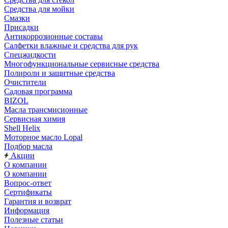
Средства для мойки
Смазки
Присадки
Антикоррозионные составы
Салфетки влажные и средства для рук
Спецжидкости
Многофункциональные сервисные средства
Полироли и защитные средства
Очистители
Садовая программа
BIZOL
Масла трансмисионные
Сервисная химия
Shell Helix
Моторное масло Lopal
Подбор масла
Акции
О компании
О компании
Вопрос-ответ
Сертификаты
Гарантия и возврат
Информация
Полезные статьи