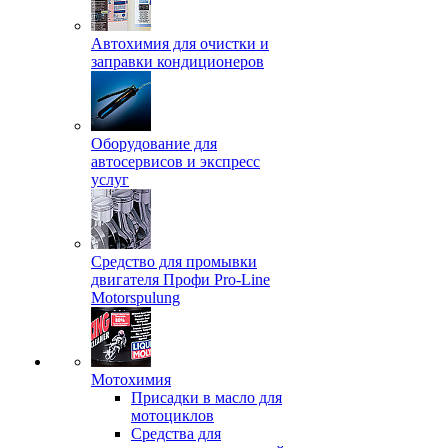
Автохимия для очистки и
заправки кондиционеров
Оборудование для
автосервисов и экспресс
услуг
Средство для промывки
двигателя Профи Pro-Line
Motorspulung
Мотохимия
Присадки в масло для
мотоциклов
Средства для