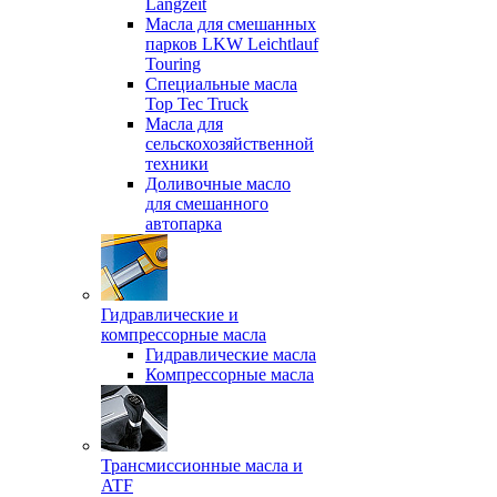
Langzeit
Масла для смешанных
парков LKW Leichtlauf
Touring
Специальные масла
Top Tec Truck
Масла для
сельскохозяйственной
техники
Доливочные масло
для смешанного
автопарка
Гидравлические и
компрессорные масла
Гидравлические масла
Компрессорные масла
Трансмиссионные масла и
ATF