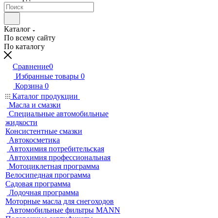
Каталог
По всему сайту
По каталогу
Сравнение
0
Избранные товары
0
Корзина
0
Каталог продукции
Масла и смазки
Специальные автомобильные
жидкости
Консистентные смазки
Автокосметика
Автохимия потребительская
Автохимия профессиональная
Мотоциклетная программа
Велосипедная программа
Садовая программа
Лодочная программа
Моторные масла для снегоходов
Автомобильные фильтры MANN