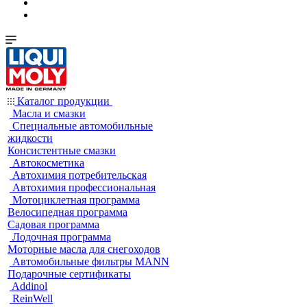
Каталог продукции
Масла и смазки
Специальные автомобильные
жидкости
Консистентные смазки
Автокосметика
Автохимия потребительская
Автохимия профессиональная
Мотоциклетная программа
Велосипедная программа
Садовая программа
Лодочная программа
Моторные масла для снегоходов
Автомобильные фильтры MANN
Подарочные сертификаты
Addinol
ReinWell