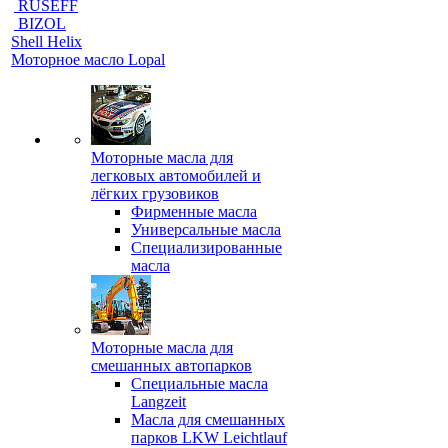
RUSEFF
BIZOL
Shell Helix
Моторное масло Lopal
Моторные масла для
легковых автомобилей и
лёгких грузовиков
Фирменные масла
Универсальные масла
Специализированные
масла
Моторные масла для
смешанных автопарков
Специальные масла
Langzeit
Масла для смешанных
парков LKW Leichtlauf