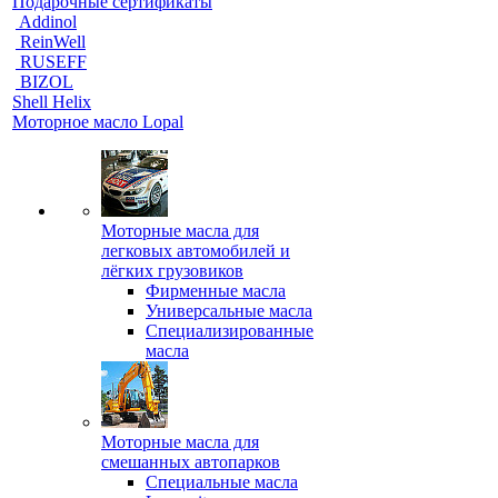
Подарочные сертификаты
Addinol
ReinWell
RUSEFF
BIZOL
Shell Helix
Моторное масло Lopal
Моторные масла для
легковых автомобилей и
лёгких грузовиков
Фирменные масла
Универсальные масла
Специализированные
масла
Моторные масла для
смешанных автопарков
Специальные масла