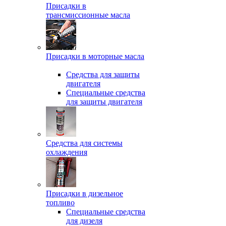
Присадки в
трансмиссионные масла
Присадки в моторные масла
Средства для защиты
двигателя
Специальныe средства
для защиты двигателя
Средства для системы
охлаждения
Присадки в дизельное
топливо
Спeциальные средства
для дизеля