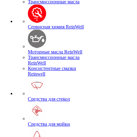
Трансмиссионные масла
Сервисная химия ReinWell
Моторные масла ReinWell
Трансмиссионные масла
ReinWell
Консистентные смазки
Reinwell
Средства для стекол
Средства для мойки