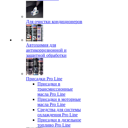
Для очистки кондиционеров
Автохимия для
антикоррозионной и
защитной обработки
Присадки Pro Line
Присадки в
трансмиссионные
масла Pro Line
Присадки в моторные
масла Pro Line
Средства для системы
охлаждения Pro Line
Присадки в дизельное
топливо Pro Line