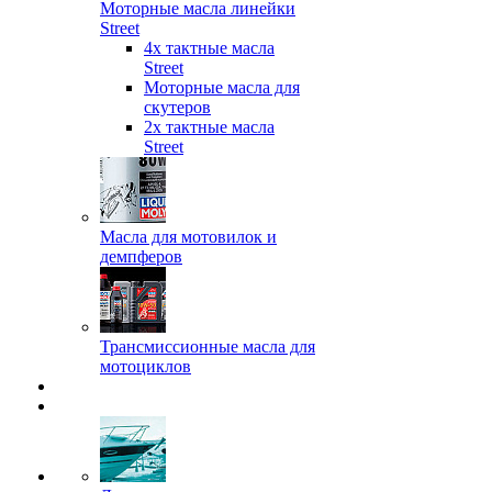
Моторные масла линейки
Street
4х тактные масла
Street
Моторные масла для
скутеров
2х тактные масла
Street
Масла для мотовилок и
демпферов
Трансмиссионные масла для
мотоциклов