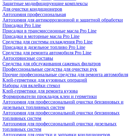
Защитные модифицирующие комплексы
Для очистки кондиционеров
Автохимия профессиональная
Автохимия для антикоррозионной и защитной обработки
Присадки Pro Line
Присадки в трансмиссионные масла Pro Line
Присадки в моторные масла Pro Line
Средства для системы охлаждения Pro Line
Присадки в дизельное топливо Pro Line
Средства для ремонта автомобиля Pro Line
Автосервисные составы
Средства для обслуживания сажевых фильтров
Профессиональные средства для очистки рук
Прочие професиональные средства для ремонта автомобиля
Клей-герметики для кузовных операций
Наборы для вклейки стекол
Клей-герметики для ремонта кузова
Формирователи прокладок клеи и герметики
Автохимия для профессиональной очистки бензиновых и
дизельных топливных систем
Автохимия для профессиональной очистки бензиновых
топливных систем
Автохимия для профессиональной очистки дизельных
топливных систем
Автохимия для очистки и заправки кондиционеров