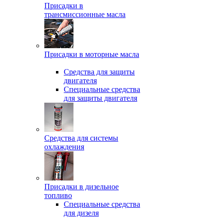
Присадки в
трансмиссионные масла
Присадки в моторные масла
Средства для защиты
двигателя
Специальныe средства
для защиты двигателя
Средства для системы
охлаждения
Присадки в дизельное
топливо
Спeциальные средства
для дизеля