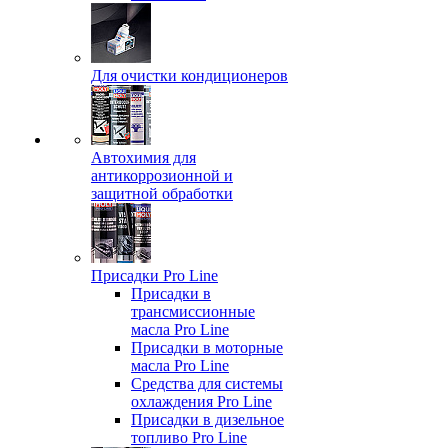
Для очистки кондиционеров
Автохимия для
антикоррозионной и
защитной обработки
Присадки Pro Line
Присадки в
трансмиссионные
масла Pro Line
Присадки в моторные
масла Pro Line
Средства для системы
охлаждения Pro Line
Присадки в дизельное
топливо Pro Line