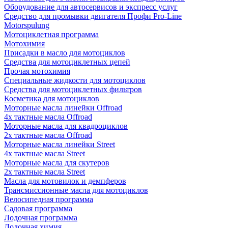
Оборудование для автосервисов и экспресс услуг
Средство для промывки двигателя Профи Pro-Line
Motorspulung
Мотоциклетная программа
Мотохимия
Присадки в масло для мотоциклов
Средства для мотоциклетных цепей
Прочая мотохимия
Специальные жидкости для мотоциклов
Средства для мотоциклетных фильтров
Косметика для мотоциклов
Моторные масла линейки Offroad
4х тактные масла Offroad
Моторные масла для квадроциклов
2х тактные масла Offroad
Моторные масла линейки Street
4х тактные масла Street
Моторные масла для скутеров
2х тактные масла Street
Масла для мотовилок и демпферов
Трансмиссионные масла для мотоциклов
Велосипедная программа
Садовая программа
Лодочная программа
Лодочная химия