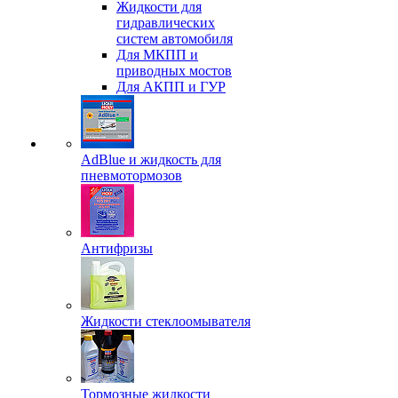
Жидкости для
гидравлических
систем автомобиля
Для МКПП и
приводных мостов
Для АКПП и ГУР
AdBlue и жидкость для
пневмотормозов
Антифризы
Жидкости стеклоомывателя
Тормозные жидкости