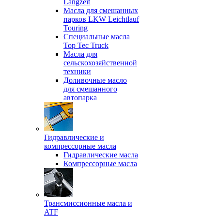
Langzeit
Масла для смешанных
парков LKW Leichtlauf
Touring
Специальные масла
Top Tec Truck
Масла для
сельскохозяйственной
техники
Доливочные масло
для смешанного
автопарка
Гидравлические и
компрессорные масла
Гидравлические масла
Компрессорные масла
Трансмиссионные масла и
ATF