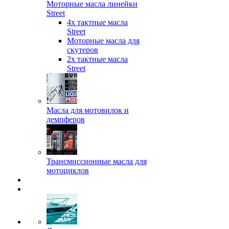
Моторные масла линейки
Street
4х тактные масла
Street
Моторные масла для
скутеров
2х тактные масла
Street
Масла для мотовилок и
демпферов
Трансмиссионные масла для
мотоциклов