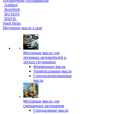
Подарочные сертификаты
Addinol
ReinWell
RUSEFF
BIZOL
Shell Helix
Моторное масло Lopal
Моторные масла для
легковых автомобилей и
лёгких грузовиков
Фирменные масла
Универсальные масла
Специализированные
масла
Моторные масла для
смешанных автопарков
Специальные масла