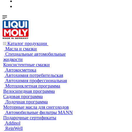
Каталог продукции
Масла и смазки
Специальные автомобильные
жидкости
Консистентные смазки
Автокосметика
Автохимия потребительская
Автохимия профессиональная
Мотоциклетная программа
Велосипедная программа
Садовая программа
Лодочная программа
Моторные масла для снегоходов
Автомобильные фильтры MANN
Подарочные сертификаты
Addinol
ReinWell