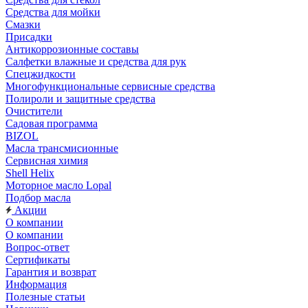
Средства для мойки
Смазки
Присадки
Антикоррозионные составы
Салфетки влажные и средства для рук
Спецжидкости
Многофункциональные сервисные средства
Полироли и защитные средства
Очистители
Садовая программа
BIZOL
Масла трансмисионные
Сервисная химия
Shell Helix
Моторное масло Lopal
Подбор масла
Акции
О компании
О компании
Вопрос-ответ
Сертификаты
Гарантия и возврат
Информация
Полезные статьи