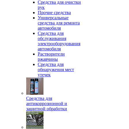
Средства для очистки
рук
Прочие средства
Универсальные
средства для ремонта
автомобиля
Средства для
обслуживания
электрооборудования
автомобиля
Растворители
ржавчины
Средства для
обнаружения мест
утечек
Средства для
антикоррозионной и
защитной обработки