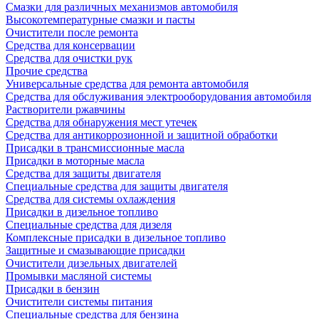
Смазки для различных механизмов автомобиля
Высокотемпературные смазки и пасты
Очистители после ремонта
Средства для консервации
Средства для очистки рук
Прочие средства
Универсальные средства для ремонта автомобиля
Средства для обслуживания электрооборудования автомобиля
Растворители ржавчины
Средства для обнаружения мест утечек
Средства для антикоррозионной и защитной обработки
Присадки в трансмиссионные масла
Присадки в моторные масла
Средства для защиты двигателя
Специальныe средства для защиты двигателя
Средства для системы охлаждения
Присадки в дизельное топливо
Спeциальные средства для дизеля
Комплексные присадки в дизельное топливо
Защитные и смазывающие присадки
Очистители дизельных двигателей
Промывки масляной системы
Присадки в бензин
Очистители системы питания
Специальные срeдства для бензина