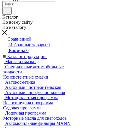
Каталог
По всему сайту
По каталогу
Сравнение
0
Избранные товары
0
Корзина
0
Каталог продукции
Масла и смазки
Специальные автомобильные
жидкости
Консистентные смазки
Автокосметика
Автохимия потребительская
Автохимия профессиональная
Мотоциклетная программа
Велосипедная программа
Садовая программа
Лодочная программа
Моторные масла для снегоходов
Автомобильные фильтры MANN