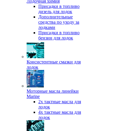
Лодочная химия
Присадки в топливо
дизель для лодок
Дополнительные
средства по уходу за
лодками
Присадки в топливо
бензин для лодок
Консистентные смазки для
лодок
Моторные масла линейки
Marine
2х тактные масла для
лодок
4х тактные масла для
лодок