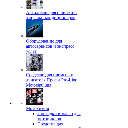
Автохимия для очистки и
заправки кондиционеров
Оборудование для
автосервисов и экспресс
услуг
Средство для промывки
двигателя Профи Pro-Line
Motorspulung
Мотохимия
Присадки в масло для
мотоциклов
Средства для