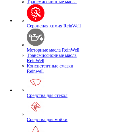
Трансмиссионные масла
Сервисная химия ReinWell
Моторные масла ReinWell
Трансмиссионные масла
ReinWell
Консистентные смазки
Reinwell
Средства для стекол
Средства для мойки