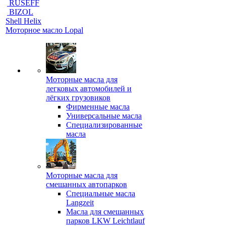
RUSEFF
BIZOL
Shell Helix
Моторное масло Lopal
Моторные масла для
легковых автомобилей и
лёгких грузовиков
Фирменные масла
Универсальные масла
Специализированные
масла
Моторные масла для
смешанных автопарков
Специальные масла
Langzeit
Масла для смешанных
парков LKW Leichtlauf