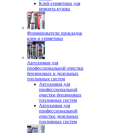
Клей-герметики для
ремонта кузова
Формирователи прокладок
клеи и герметики
Автохимия для
профессиональной очистки
бензиновых и дизельных
топливных систем
Автохимия для
профессиональной
очистки бензиновых
топливных систем
Автохимия для
профессиональной
очистки дизельных
топливных систем