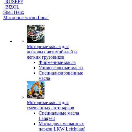
RUSEFF
BIZOL
Shell Helix
Моторное масло Lopal
Моторные масла для
легковых автомобилей и
лёгких грузовиков
Фирменные масла
Универсальные масла
Специализированные
масла
Моторные масла для
смешанных автопарков
Специальные масла
Langzeit
Масла для смешанных
парков LKW Leichtlauf