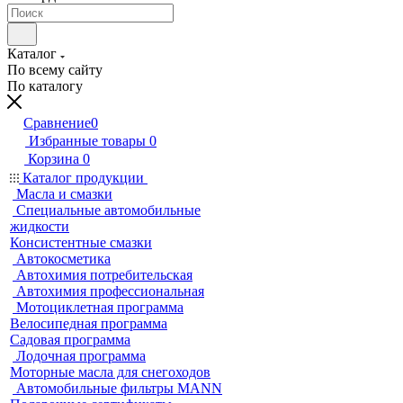
Каталог
По всему сайту
По каталогу
Сравнение
0
Избранные товары
0
Корзина
0
Каталог продукции
Масла и смазки
Специальные автомобильные
жидкости
Консистентные смазки
Автокосметика
Автохимия потребительская
Автохимия профессиональная
Мотоциклетная программа
Велосипедная программа
Садовая программа
Лодочная программа
Моторные масла для снегоходов
Автомобильные фильтры MANN