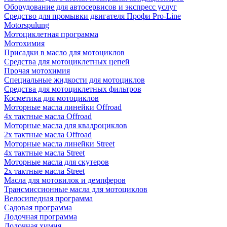
Оборудование для автосервисов и экспресс услуг
Средство для промывки двигателя Профи Pro-Line
Motorspulung
Мотоциклетная программа
Мотохимия
Присадки в масло для мотоциклов
Средства для мотоциклетных цепей
Прочая мотохимия
Специальные жидкости для мотоциклов
Средства для мотоциклетных фильтров
Косметика для мотоциклов
Моторные масла линейки Offroad
4х тактные масла Offroad
Моторные масла для квадроциклов
2х тактные масла Offroad
Моторные масла линейки Street
4х тактные масла Street
Моторные масла для скутеров
2х тактные масла Street
Масла для мотовилок и демпферов
Трансмиссионные масла для мотоциклов
Велосипедная программа
Садовая программа
Лодочная программа
Лодочная химия