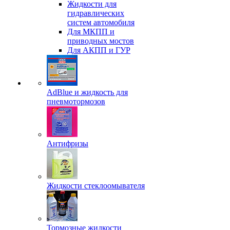
Жидкости для
гидравлических
систем автомобиля
Для МКПП и
приводных мостов
Для АКПП и ГУР
AdBlue и жидкость для
пневмотормозов
Антифризы
Жидкости стеклоомывателя
Тормозные жидкости