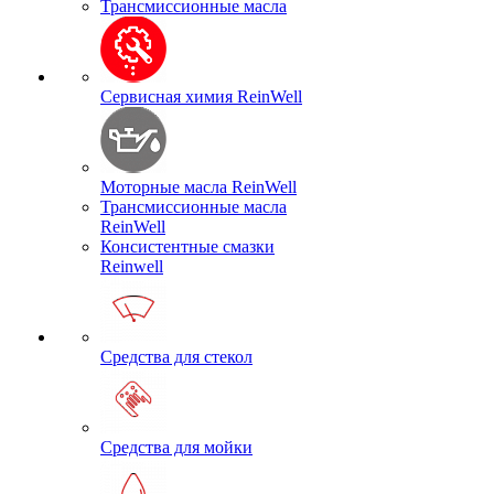
Трансмиссионные масла
Сервисная химия ReinWell
Моторные масла ReinWell
Трансмиссионные масла
ReinWell
Консистентные смазки
Reinwell
Средства для стекол
Средства для мойки