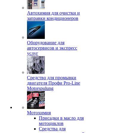
Автохимия для очистки и
заправки кондиционеров
Оборудование для
автосервисов и экспресс
услуг
Средство для промывки
двигателя Профи Pro-Line
Motorspulung
Мотохимия
Присадки в масло для
мотоциклов
Средства для