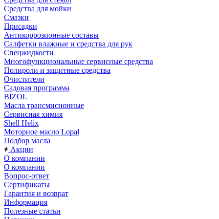
Средства для мойки
Смазки
Присадки
Антикоррозионные составы
Салфетки влажные и средства для рук
Спецжидкости
Многофункциональные сервисные средства
Полироли и защитные средства
Очистители
Садовая программа
BIZOL
Масла трансмисионные
Сервисная химия
Shell Helix
Моторное масло Lopal
Подбор масла
Акции
О компании
О компании
Вопрос-ответ
Сертификаты
Гарантия и возврат
Информация
Полезные статьи