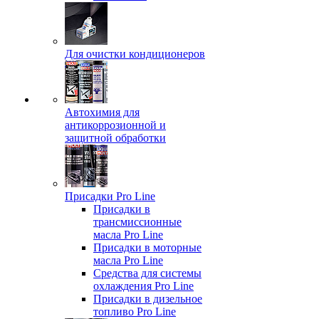
Для очистки кондиционеров
Автохимия для
антикоррозионной и
защитной обработки
Присадки Pro Line
Присадки в
трансмиссионные
масла Pro Line
Присадки в моторные
масла Pro Line
Средства для системы
охлаждения Pro Line
Присадки в дизельное
топливо Pro Line