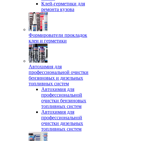
Клей-герметики для
ремонта кузова
Формирователи прокладок
клеи и герметики
Автохимия для
профессиональной очистки
бензиновых и дизельных
топливных систем
Автохимия для
профессиональной
очистки бензиновых
топливных систем
Автохимия для
профессиональной
очистки дизельных
топливных систем