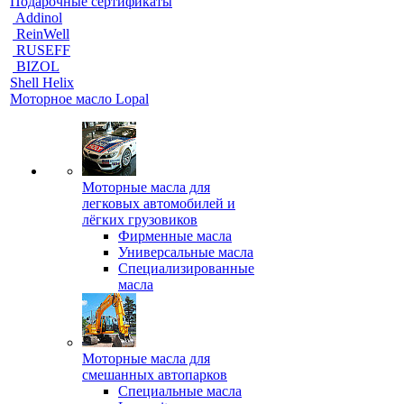
Подарочные сертификаты
Addinol
ReinWell
RUSEFF
BIZOL
Shell Helix
Моторное масло Lopal
Моторные масла для
легковых автомобилей и
лёгких грузовиков
Фирменные масла
Универсальные масла
Специализированные
масла
Моторные масла для
смешанных автопарков
Специальные масла