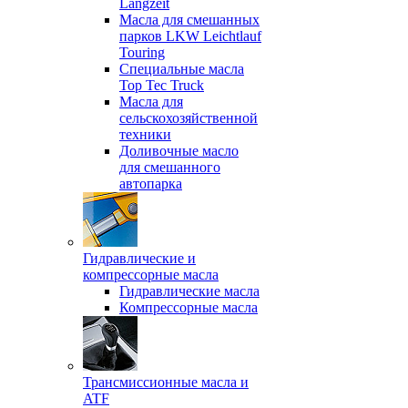
Langzeit
Масла для смешанных
парков LKW Leichtlauf
Touring
Специальные масла
Top Tec Truck
Масла для
сельскохозяйственной
техники
Доливочные масло
для смешанного
автопарка
Гидравлические и
компрессорные масла
Гидравлические масла
Компрессорные масла
Трансмиссионные масла и
ATF