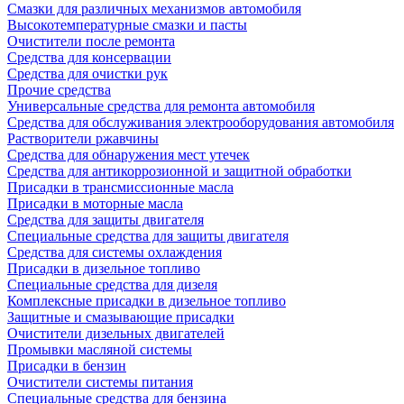
Смазки для различных механизмов автомобиля
Высокотемпературные смазки и пасты
Очистители после ремонта
Средства для консервации
Средства для очистки рук
Прочие средства
Универсальные средства для ремонта автомобиля
Средства для обслуживания электрооборудования автомобиля
Растворители ржавчины
Средства для обнаружения мест утечек
Средства для антикоррозионной и защитной обработки
Присадки в трансмиссионные масла
Присадки в моторные масла
Средства для защиты двигателя
Специальныe средства для защиты двигателя
Средства для системы охлаждения
Присадки в дизельное топливо
Спeциальные средства для дизеля
Комплексные присадки в дизельное топливо
Защитные и смазывающие присадки
Очистители дизельных двигателей
Промывки масляной системы
Присадки в бензин
Очистители системы питания
Специальные срeдства для бензина