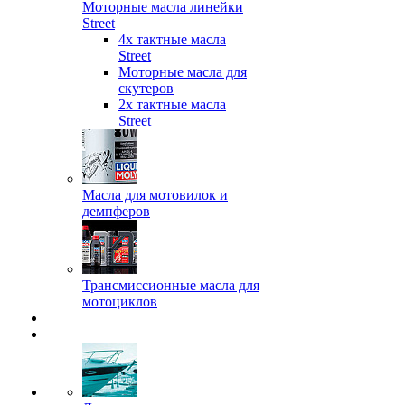
Моторные масла линейки
Street
4х тактные масла
Street
Моторные масла для
скутеров
2х тактные масла
Street
Масла для мотовилок и
демпферов
Трансмиссионные масла для
мотоциклов