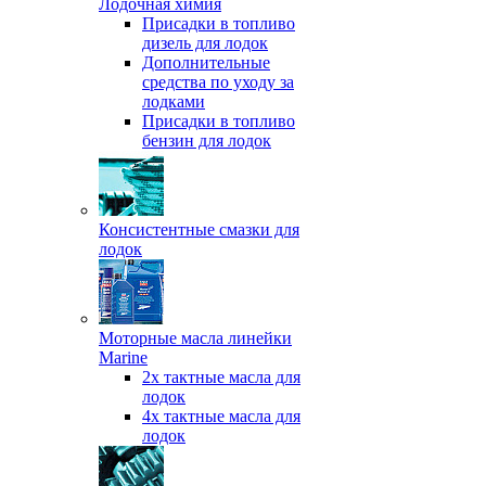
Лодочная химия
Присадки в топливо
дизель для лодок
Дополнительные
средства по уходу за
лодками
Присадки в топливо
бензин для лодок
Консистентные смазки для
лодок
Моторные масла линейки
Marine
2х тактные масла для
лодок
4х тактные масла для
лодок