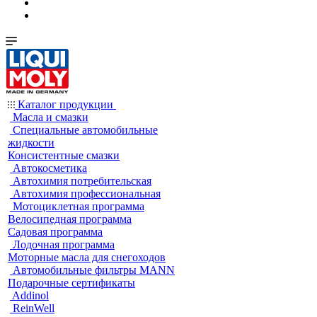
Каталог продукции
Масла и смазки
Специальные автомобильные
жидкости
Консистентные смазки
Автокосметика
Автохимия потребительская
Автохимия профессиональная
Мотоциклетная программа
Велосипедная программа
Садовая программа
Лодочная программа
Моторные масла для снегоходов
Автомобильные фильтры MANN
Подарочные сертификаты
Addinol
ReinWell