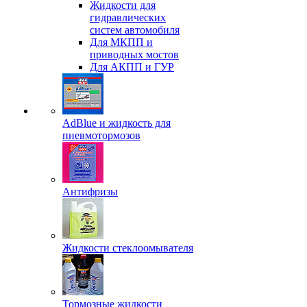
Жидкости для
гидравлических
систем автомобиля
Для МКПП и
приводных мостов
Для АКПП и ГУР
AdBlue и жидкость для
пневмотормозов
Антифризы
Жидкости стеклоомывателя
Тормозные жидкости