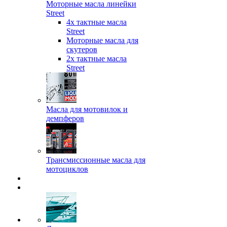
Моторные масла линейки
Street
4х тактные масла
Street
Моторные масла для
скутеров
2х тактные масла
Street
Масла для мотовилок и
демпферов
Трансмиссионные масла для
мотоциклов