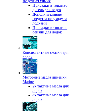
Лодочная химия
Присадки в топливо
дизель для лодок
Дополнительные
средства по уходу за
лодками
Присадки в топливо
бензин для лодок
Консистентные смазки для
лодок
Моторные масла линейки
Marine
2х тактные масла для
лодок
4х тактные масла для
лодок