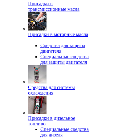
Присадки в
трансмиссионные масла
Присадки в моторные масла
Средства для защиты
двигателя
Специальныe средства
для защиты двигателя
Средства для системы
охлаждения
Присадки в дизельное
топливо
Спeциальные средства
для дизеля