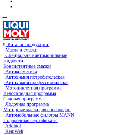
Каталог продукции
Масла и смазки
Специальные автомобильные
жидкости
Консистентные смазки
Автокосметика
Автохимия потребительская
Автохимия профессиональная
Мотоциклетная программа
Велосипедная программа
Садовая программа
Лодочная программа
Моторные масла для снегоходов
Автомобильные фильтры MANN
Подарочные сертификаты
Addinol
ReinWell