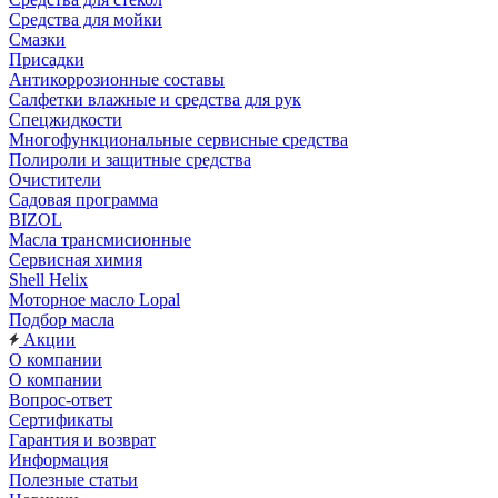
Средства для мойки
Смазки
Присадки
Антикоррозионные составы
Салфетки влажные и средства для рук
Спецжидкости
Многофункциональные сервисные средства
Полироли и защитные средства
Очистители
Садовая программа
BIZOL
Масла трансмисионные
Сервисная химия
Shell Helix
Моторное масло Lopal
Подбор масла
Акции
О компании
О компании
Вопрос-ответ
Сертификаты
Гарантия и возврат
Информация
Полезные статьи