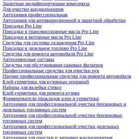
Защитные модифицирующие комплексы
Для очистки кондиционеров
Автохимия профессиональная
Автохимия для антикоррозионной и защитной обработки
Присадки Pro Line
Присадки в трансмиссионные масла Pro Line
Присадки в моторные масла Pro Line
Средства для системы охлаждения Pro Line
Присадки в дизельное топливо Pro Line
Средства для ремонта автомобиля Pro Line
Автосервисные составы
Средства для обслуживания сажевых фильтров
Профессиональные средства для очистки рук
Прочие професиональные средства для ремонта автомобиля
Клей-герметики для кузовных операций
Наборы для вклейки стекол
Клей-герметики для ремонта кузова
Формирователи прокладок клеи и герметики
Автохимия для профессиональной очистки бензиновых и
дизельных топливных систем
Автохимия для профессиональной очистки бензиновых
топливных систем
Автохимия для профессиональной очистки дизельных
топливных систем
Автохимия для очистки и заправки кондиционеров