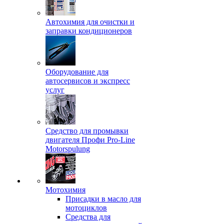
Автохимия для очистки и
заправки кондиционеров
Оборудование для
автосервисов и экспресс
услуг
Средство для промывки
двигателя Профи Pro-Line
Motorspulung
Мотохимия
Присадки в масло для
мотоциклов
Средства для