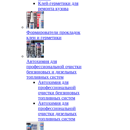
Клей-герметики для
ремонта кузова
Формирователи прокладок
клеи и герметики
Автохимия для
профессиональной очистки
бензиновых и дизельных
топливных систем
Автохимия для
профессиональной
очистки бензиновых
топливных систем
Автохимия для
профессиональной
очистки дизельных
топливных систем