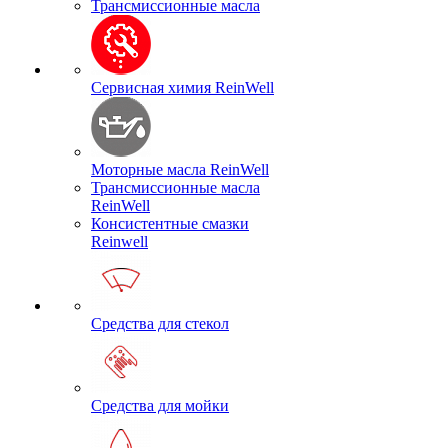
Трансмиссионные масла
Сервисная химия ReinWell
Моторные масла ReinWell
Трансмиссионные масла
ReinWell
Консистентные смазки
Reinwell
Средства для стекол
Средства для мойки