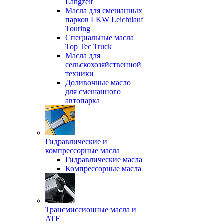
Langzeit
Масла для смешанных
парков LKW Leichtlauf
Touring
Специальные масла
Top Tec Truck
Масла для
сельскохозяйственной
техники
Доливочные масло
для смешанного
автопарка
Гидравлические и
компрессорные масла
Гидравлические масла
Компрессорные масла
Трансмиссионные масла и
ATF