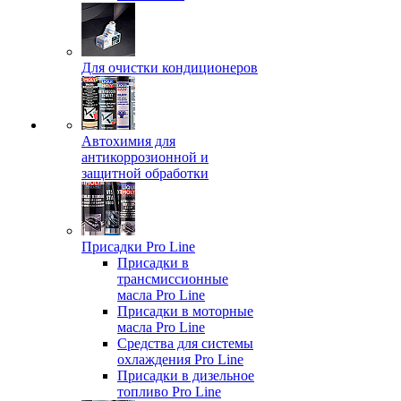
Для очистки кондиционеров
Автохимия для
антикоррозионной и
защитной обработки
Присадки Pro Line
Присадки в
трансмиссионные
масла Pro Line
Присадки в моторные
масла Pro Line
Средства для системы
охлаждения Pro Line
Присадки в дизельное
топливо Pro Line