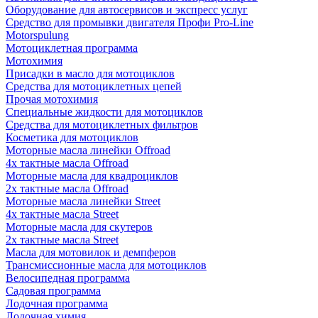
Оборудование для автосервисов и экспресс услуг
Средство для промывки двигателя Профи Pro-Line
Motorspulung
Мотоциклетная программа
Мотохимия
Присадки в масло для мотоциклов
Средства для мотоциклетных цепей
Прочая мотохимия
Специальные жидкости для мотоциклов
Средства для мотоциклетных фильтров
Косметика для мотоциклов
Моторные масла линейки Offroad
4х тактные масла Offroad
Моторные масла для квадроциклов
2х тактные масла Offroad
Моторные масла линейки Street
4х тактные масла Street
Моторные масла для скутеров
2х тактные масла Street
Масла для мотовилок и демпферов
Трансмиссионные масла для мотоциклов
Велосипедная программа
Садовая программа
Лодочная программа
Лодочная химия