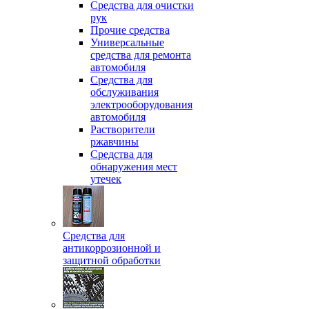
Средства для очистки
рук
Прочие средства
Универсальные
средства для ремонта
автомобиля
Средства для
обслуживания
электрооборудования
автомобиля
Растворители
ржавчины
Средства для
обнаружения мест
утечек
Средства для
антикоррозионной и
защитной обработки