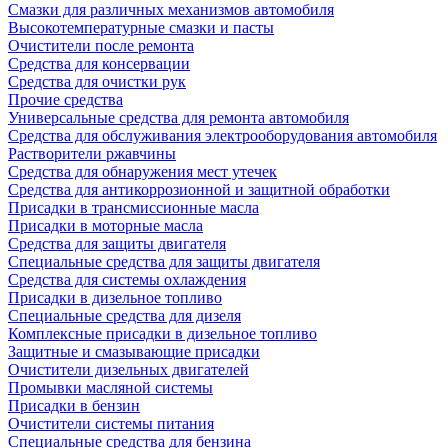
Смазки для различных механизмов автомобиля
Высокотемпературные смазки и пасты
Очистители после ремонта
Средства для консервации
Средства для очистки рук
Прочие средства
Универсальные средства для ремонта автомобиля
Средства для обслуживания электрооборудования автомобиля
Растворители ржавчины
Средства для обнаружения мест утечек
Средства для антикоррозионной и защитной обработки
Присадки в трансмиссионные масла
Присадки в моторные масла
Средства для защиты двигателя
Специальныe средства для защиты двигателя
Средства для системы охлаждения
Присадки в дизельное топливо
Спeциальные средства для дизеля
Комплексные присадки в дизельное топливо
Защитные и смазывающие присадки
Очистители дизельных двигателей
Промывки масляной системы
Присадки в бензин
Очистители системы питания
Специальные срeдства для бензина