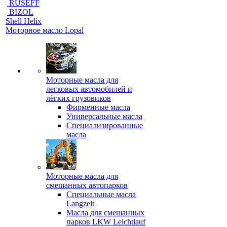
RUSEFF
BIZOL
Shell Helix
Моторное масло Lopal
Моторные масла для
легковых автомобилей и
лёгких грузовиков
Фирменные масла
Универсальные масла
Специализированные
масла
Моторные масла для
смешанных автопарков
Специальные масла
Langzeit
Масла для смешанных
парков LKW Leichtlauf