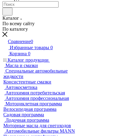
Каталог
По всему сайту
По каталогу
Сравнение
0
Избранные товары
0
Корзина
0
Каталог продукции
Масла и смазки
Специальные автомобильные
жидкости
Консистентные смазки
Автокосметика
Автохимия потребительская
Автохимия профессиональная
Мотоциклетная программа
Велосипедная программа
Садовая программа
Лодочная программа
Моторные масла для снегоходов
Автомобильные фильтры MANN