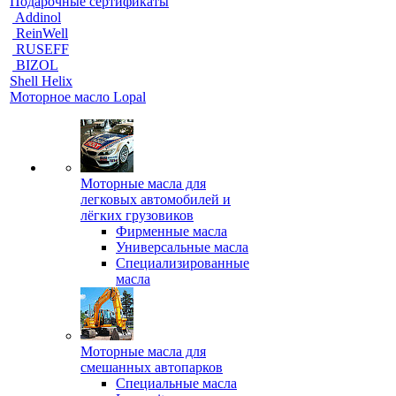
Подарочные сертификаты
Addinol
ReinWell
RUSEFF
BIZOL
Shell Helix
Моторное масло Lopal
Моторные масла для
легковых автомобилей и
лёгких грузовиков
Фирменные масла
Универсальные масла
Специализированные
масла
Моторные масла для
смешанных автопарков
Специальные масла