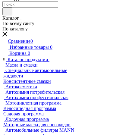
Каталог
По всему сайту
По каталогу
Сравнение
0
Избранные товары
0
Корзина
0
Каталог продукции
Масла и смазки
Специальные автомобильные
жидкости
Консистентные смазки
Автокосметика
Автохимия потребительская
Автохимия профессиональная
Мотоциклетная программа
Велосипедная программа
Садовая программа
Лодочная программа
Моторные масла для снегоходов
Автомобильные фильтры MANN