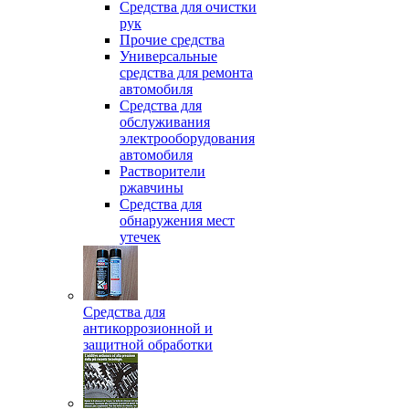
Средства для очистки
рук
Прочие средства
Универсальные
средства для ремонта
автомобиля
Средства для
обслуживания
электрооборудования
автомобиля
Растворители
ржавчины
Средства для
обнаружения мест
утечек
Средства для
антикоррозионной и
защитной обработки