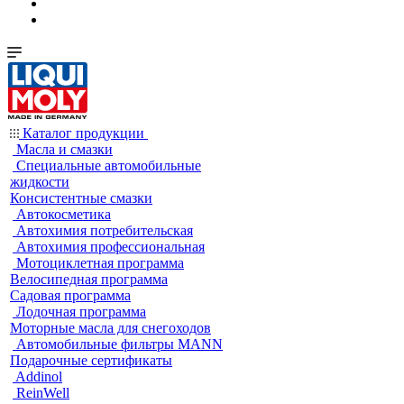
Каталог продукции
Масла и смазки
Специальные автомобильные
жидкости
Консистентные смазки
Автокосметика
Автохимия потребительская
Автохимия профессиональная
Мотоциклетная программа
Велосипедная программа
Садовая программа
Лодочная программа
Моторные масла для снегоходов
Автомобильные фильтры MANN
Подарочные сертификаты
Addinol
ReinWell