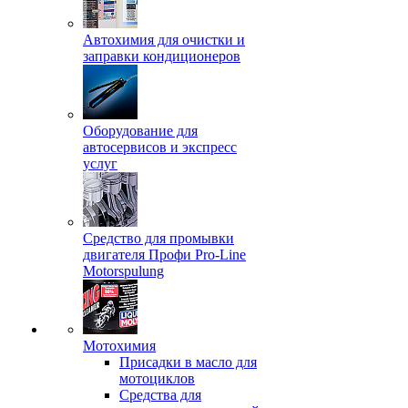
Автохимия для очистки и
заправки кондиционеров
Оборудование для
автосервисов и экспресс
услуг
Средство для промывки
двигателя Профи Pro-Line
Motorspulung
Мотохимия
Присадки в масло для
мотоциклов
Средства для