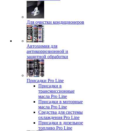
Для очистки кондиционеров
Автохимия для
антикоррозионной и
защитной обработки
Присадки Pro Line
Присадки в
трансмиссионные
масла Pro Line
Присадки в моторные
масла Pro Line
Средства для системы
охлаждения Pro Line
Присадки в дизельное
топливо Pro Line