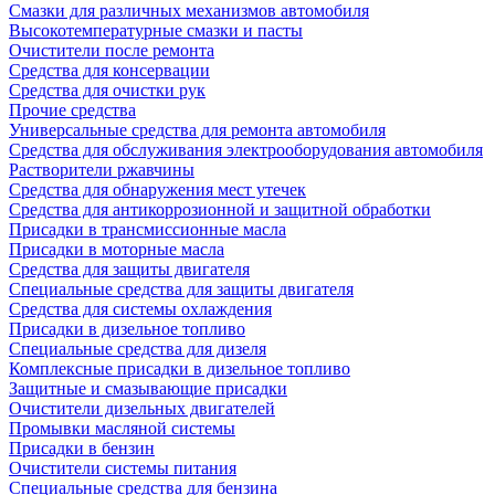
Смазки для различных механизмов автомобиля
Высокотемпературные смазки и пасты
Очистители после ремонта
Средства для консервации
Средства для очистки рук
Прочие средства
Универсальные средства для ремонта автомобиля
Средства для обслуживания электрооборудования автомобиля
Растворители ржавчины
Средства для обнаружения мест утечек
Средства для антикоррозионной и защитной обработки
Присадки в трансмиссионные масла
Присадки в моторные масла
Средства для защиты двигателя
Специальныe средства для защиты двигателя
Средства для системы охлаждения
Присадки в дизельное топливо
Спeциальные средства для дизеля
Комплексные присадки в дизельное топливо
Защитные и смазывающие присадки
Очистители дизельных двигателей
Промывки масляной системы
Присадки в бензин
Очистители системы питания
Специальные срeдства для бензина