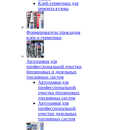
Клей-герметики для
ремонта кузова
Формирователи прокладок
клеи и герметики
Автохимия для
профессиональной очистки
бензиновых и дизельных
топливных систем
Автохимия для
профессиональной
очистки бензиновых
топливных систем
Автохимия для
профессиональной
очистки дизельных
топливных систем