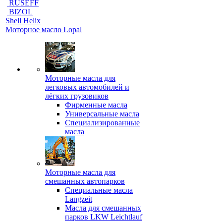
RUSEFF
BIZOL
Shell Helix
Моторное масло Lopal
Моторные масла для
легковых автомобилей и
лёгких грузовиков
Фирменные масла
Универсальные масла
Специализированные
масла
Моторные масла для
смешанных автопарков
Специальные масла
Langzeit
Масла для смешанных
парков LKW Leichtlauf