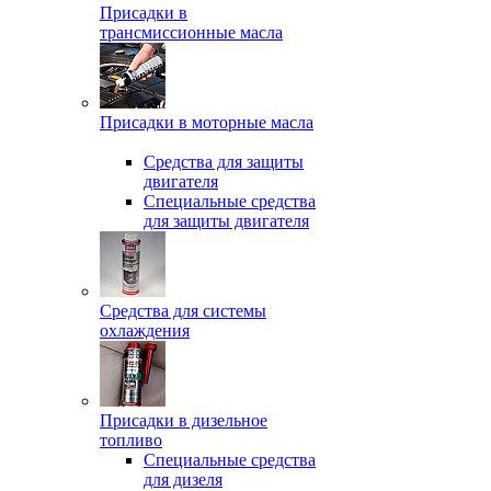
Присадки в
трансмиссионные масла
Присадки в моторные масла
Средства для защиты
двигателя
Специальныe средства
для защиты двигателя
Средства для системы
охлаждения
Присадки в дизельное
топливо
Спeциальные средства
для дизеля