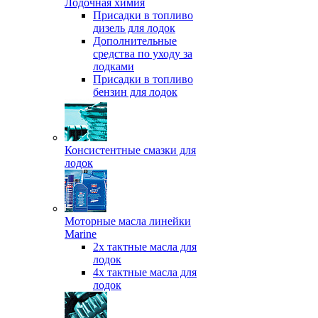
Лодочная химия
Присадки в топливо
дизель для лодок
Дополнительные
средства по уходу за
лодками
Присадки в топливо
бензин для лодок
Консистентные смазки для
лодок
Моторные масла линейки
Marine
2х тактные масла для
лодок
4х тактные масла для
лодок