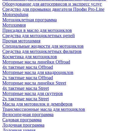
Оборудование для автосервисов и экспресс услуг
Средство для промывки двигателя Профи Pro-Line
Motorspulung
Мотоциклетная программа
Мотохимия
Присадки в масло для мотоциклов
Средства для мотоциклетных цепей
Прочая мотохимия
Специальные жидкости для мотоциклов
Средства для мотоциклетных фильтров
Косметика для мотоциклов
Моторные масла линейки Offroad
4х тактные масла Offroad
Моторные масла для квадроциклов
2х тактные масла Offroad
Моторные масла линейки Street
4х тактные масла Street
Моторные масла для скутеров
2х тактные масла Street
Масла для мотовилок и демпферов
Трансмиссионные масла для мотоциклов
Велосипедная программа
Садовая программа
Лодочная программа
Лодочная химия