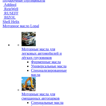
Подарочные сертификаты
Addinol
ReinWell
RUSEFF
BIZOL
Shell Helix
Моторное масло Lopal
Моторные масла для
легковых автомобилей и
лёгких грузовиков
Фирменные масла
Универсальные масла
Специализированные
масла
Моторные масла для
смешанных автопарков
Специальные масла