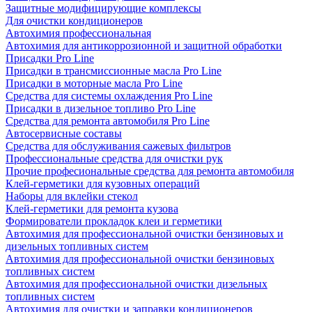
Защитные модифицирующие комплексы
Для очистки кондиционеров
Автохимия профессиональная
Автохимия для антикоррозионной и защитной обработки
Присадки Pro Line
Присадки в трансмиссионные масла Pro Line
Присадки в моторные масла Pro Line
Средства для системы охлаждения Pro Line
Присадки в дизельное топливо Pro Line
Средства для ремонта автомобиля Pro Line
Автосервисные составы
Средства для обслуживания сажевых фильтров
Профессиональные средства для очистки рук
Прочие професиональные средства для ремонта автомобиля
Клей-герметики для кузовных операций
Наборы для вклейки стекол
Клей-герметики для ремонта кузова
Формирователи прокладок клеи и герметики
Автохимия для профессиональной очистки бензиновых и
дизельных топливных систем
Автохимия для профессиональной очистки бензиновых
топливных систем
Автохимия для профессиональной очистки дизельных
топливных систем
Автохимия для очистки и заправки кондиционеров