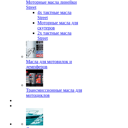
Моторные масла линейки
Street
4х тактные масла
Street
Моторные масла для
скутеров
2х тактные масла
Street
Масла для мотовилок и
демпферов
Трансмиссионные масла для
мотоциклов