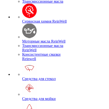
Трансмиссионные масла
Сервисная химия ReinWell
Моторные масла ReinWell
Трансмиссионные масла
ReinWell
Консистентные смазки
Reinwell
Средства для стекол
Средства для мойки