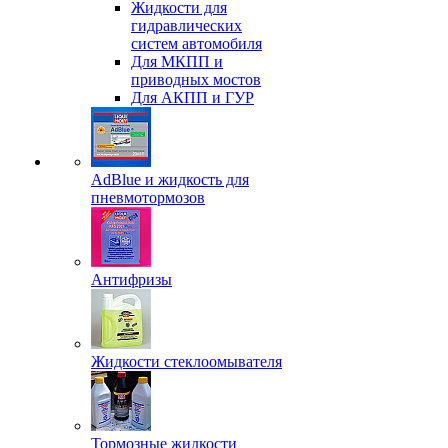
Жидкости для
гидравлических
систем автомобиля
Для МКПП и
приводных мостов
Для АКПП и ГУР
AdBlue и жидкость для
пневмотормозов
Антифризы
Жидкости стеклоомывателя
Тормозные жидкости