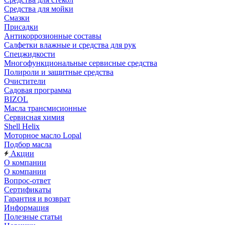
Средства для мойки
Смазки
Присадки
Антикоррозионные составы
Салфетки влажные и средства для рук
Спецжидкости
Многофункциональные сервисные средства
Полироли и защитные средства
Очистители
Садовая программа
BIZOL
Масла трансмисионные
Сервисная химия
Shell Helix
Моторное масло Lopal
Подбор масла
Акции
О компании
О компании
Вопрос-ответ
Сертификаты
Гарантия и возврат
Информация
Полезные статьи