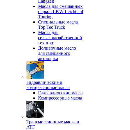
Langzeit
Масла для смешанных
парков LKW Leichtlauf
Touring
Специальные масла
Top Tec Truck
Масла для
сельскохозяйственной
техники
Доливочные масло
для смешанного
автопарка
Гидравлические и
компрессорные масла
Гидравлические масла
Компрессорные масла
Трансмиссионные масла и
ATF