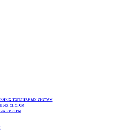
льных топливных систем
ных систем
ых систем
g