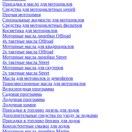
Присадки в масло для мотоциклов
Средства для мотоциклетных цепей
Прочая мотохимия
Специальные жидкости для мотоциклов
Средства для мотоциклетных фильтров
Косметика для мотоциклов
Моторные масла линейки Offroad
4х тактные масла Offroad
Моторные масла для квадроциклов
2х тактные масла Offroad
Моторные масла линейки Street
4х тактные масла Street
Моторные масла для скутеров
2х тактные масла Street
Масла для мотовилок и демпферов
Трансмиссионные масла для мотоциклов
Велосипедная программа
Садовая программа
Лодочная программа
Лодочная химия
Присадки в топливо дизель для лодок
Дополнительные средства по уходу за лодками
Присадки в топливо бензин для лодок
Консистентные смазки для лодок
Моторные масла линейки Marine