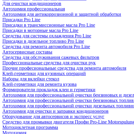
Для очистки кондиционеров
Автохимия профессиональная
Автохимия для антикоррозионной и защитной обработки
Присадки Pro Line
Присадки в трансмиссионные масла Pro Line
Присадки в моторные масла Pro Line
Средства для системы охлаждения Pro Line
Присадки в дизельное топливо Pro Line
Средства для ремонта автомобиля Pro Line
Автосервисные составы
Средства для обслуживания сажевых фильтров
Профессиональные средства для очистки рук
Прочие професиональные средства для ремонта автомобиля
Клей-герметики для кузовных операций
Наборы для вклейки стекол
Клей-герметики для ремонта кузова
Формирователи прокладок клеи и герметики
Автохимия для профессиональной очистки бензиновых и дизе
Автохимия для профессиональной очистки бензиновых топлив
Автохимия для профессиональной очистки дизельных топливн
Автохимия для очистки и заправки кондиционеров
Оборудование для автосервисов и экспресс услуг
Средство для промывки двигателя Профи Pro-Line Motorspulun
Мотоциклетная программа
Мотохимия