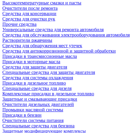
Высокотемпературные смазки и пасты
Очистители после ремонта
Средства для консервации
Средства для очистки рук
Прочие средства
Универсальные средства для ремонта автомобиля
Средства для обслуживания электрооборудования автомобиля
Растворители ржавчины
Средства для обнаружения мест утечек
Средства для антикоррозионной и защитной обработки
Присадки в трансмиссионные масла
Присадки в моторные масла
Средства для защиты двигателя
Специальныe средства для защиты двигателя
Средства для системы охлаждения
Присадки в дизельное топливо
Спeциальные средства для дизеля
Комплексные присадки в дизельное топливо
Защитные и смазывающие присадки
Очистители дизельных двигателей
Промывки масляной системы
Присадки в бензин
Очистители системы питания
Специальные срeдства для бензина
Защитные модифицирующие комплексы