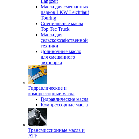
Langzeit
Масла для смешанных
парков LKW Leichtlauf
Touring
Специальные масла
Top Tec Truck
Масла для
сельскохозяйственной
техники
Доливочные масло
для смешанного
автопарка
Гидравлические и
компрессорные масла
Гидравлические масла
Компрессорные масла
Трансмиссионные масла и
ATF