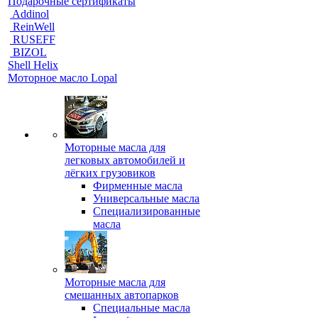
Подарочные сертификаты
Addinol
ReinWell
RUSEFF
BIZOL
Shell Helix
Моторное масло Lopal
Моторные масла для
легковых автомобилей и
лёгких грузовиков
Фирменные масла
Универсальные масла
Специализированные
масла
Моторные масла для
смешанных автопарков
Специальные масла