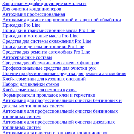
Защитные модифицирующие комплексы
Для очистки кондиционеров
Автохимия профессиональная
Автохимия для антикоррозионной и защитной обработки
Присадки Pro Line
Присадки в трансмиссионные масла Pro Line
Присадки в моторные масла Pro Line
Средства для системы охлаждения Pro Line
Присадки в дизельное топливо Pro Line
Средства для ремонта автомобиля Pro Line
Автосервисные составы
Средства для обслуживания сажевых фильтров
Профессиональные средства для очистки рук
Прочие професиональные средства для ремонта автомобиля
Клей-герметики для кузовных операций
Наборы для вклейки стекол
Клей-герметики для ремонта кузова
Формирователи прокладок клеи и герметики
Автохимия для профессиональной очистки бензиновых и
дизельных топливных систем
Автохимия для профессиональной очистки бензиновых
топливных систем
Автохимия для профессиональной очистки дизельных
топливных систем
Автохимия для очистки и заправки кондиционеров