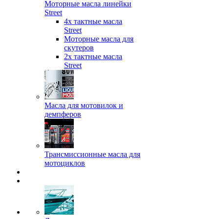
Моторные масла линейки
Street
4х тактные масла
Street
Моторные масла для
скутеров
2х тактные масла
Street
Масла для мотовилок и
демпферов
Трансмиссионные масла для
мотоциклов