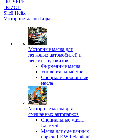
RUSEFF
BIZOL
Shell Helix
Моторное масло Lopal
Моторные масла для
легковых автомобилей и
лёгких грузовиков
Фирменные масла
Универсальные масла
Специализированные
масла
Моторные масла для
смешанных автопарков
Специальные масла
Langzeit
Масла для смешанных
парков LKW Leichtlauf