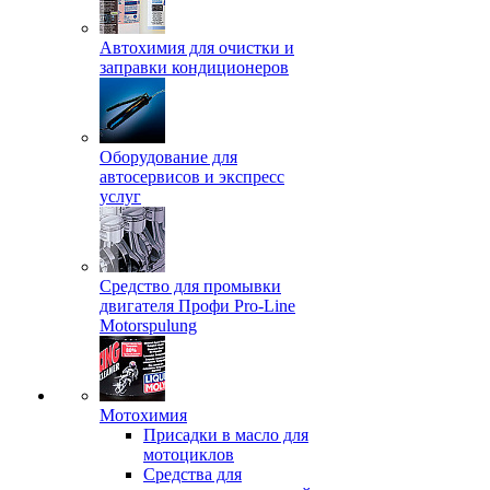
Автохимия для очистки и
заправки кондиционеров
Оборудование для
автосервисов и экспресс
услуг
Средство для промывки
двигателя Профи Pro-Line
Motorspulung
Мотохимия
Присадки в масло для
мотоциклов
Средства для