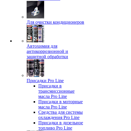
Для очистки кондиционеров
Автохимия для
антикоррозионной и
защитной обработки
Присадки Pro Line
Присадки в
трансмиссионные
масла Pro Line
Присадки в моторные
масла Pro Line
Средства для системы
охлаждения Pro Line
Присадки в дизельное
топливо Pro Line