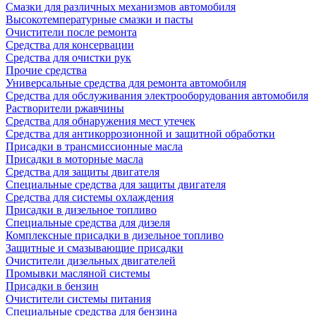
Смазки для различных механизмов автомобиля
Высокотемпературные смазки и пасты
Очистители после ремонта
Средства для консервации
Средства для очистки рук
Прочие средства
Универсальные средства для ремонта автомобиля
Средства для обслуживания электрооборудования автомобиля
Растворители ржавчины
Средства для обнаружения мест утечек
Средства для антикоррозионной и защитной обработки
Присадки в трансмиссионные масла
Присадки в моторные масла
Средства для защиты двигателя
Специальныe средства для защиты двигателя
Средства для системы охлаждения
Присадки в дизельное топливо
Спeциальные средства для дизеля
Комплексные присадки в дизельное топливо
Защитные и смазывающие присадки
Очистители дизельных двигателей
Промывки масляной системы
Присадки в бензин
Очистители системы питания
Специальные срeдства для бензина