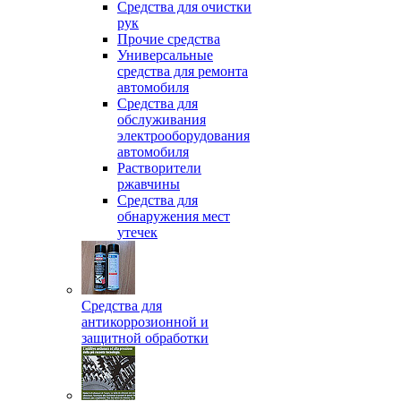
Средства для очистки
рук
Прочие средства
Универсальные
средства для ремонта
автомобиля
Средства для
обслуживания
электрооборудования
автомобиля
Растворители
ржавчины
Средства для
обнаружения мест
утечек
Средства для
антикоррозионной и
защитной обработки