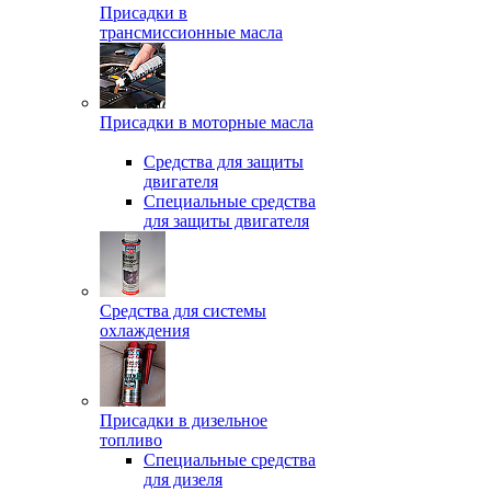
Присадки в
трансмиссионные масла
Присадки в моторные масла
Средства для защиты
двигателя
Специальныe средства
для защиты двигателя
Средства для системы
охлаждения
Присадки в дизельное
топливо
Спeциальные средства
для дизеля