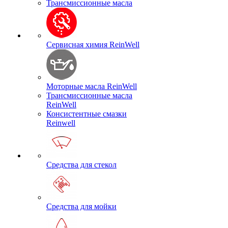
Трансмиссионные масла
Сервисная химия ReinWell
Моторные масла ReinWell
Трансмиссионные масла
ReinWell
Консистентные смазки
Reinwell
Средства для стекол
Средства для мойки