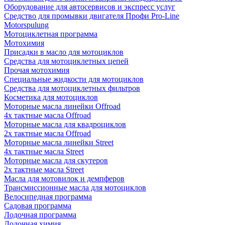
Оборудование для автосервисов и экспресс услуг
Средство для промывки двигателя Профи Pro-Line
Motorspulung
Мотоциклетная программа
Мотохимия
Присадки в масло для мотоциклов
Средства для мотоциклетных цепей
Прочая мотохимия
Специальные жидкости для мотоциклов
Средства для мотоциклетных фильтров
Косметика для мотоциклов
Моторные масла линейки Offroad
4х тактные масла Offroad
Моторные масла для квадроциклов
2х тактные масла Offroad
Моторные масла линейки Street
4х тактные масла Street
Моторные масла для скутеров
2х тактные масла Street
Масла для мотовилок и демпферов
Трансмиссионные масла для мотоциклов
Велосипедная программа
Садовая программа
Лодочная программа
Лодочная химия