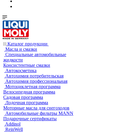
Каталог продукции
Масла и смазки
Специальные автомобильные
жидкости
Консистентные смазки
Автокосметика
Автохимия потребительская
Автохимия профессиональная
Мотоциклетная программа
Велосипедная программа
Садовая программа
Лодочная программа
Моторные масла для снегоходов
Автомобильные фильтры MANN
Подарочные сертификаты
Addinol
ReinWell