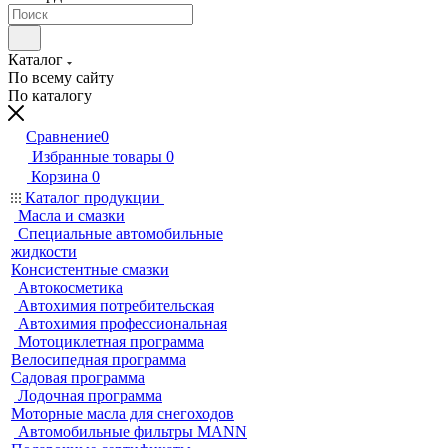
Каталог
По всему сайту
По каталогу
Сравнение
0
Избранные товары
0
Корзина
0
Каталог продукции
Масла и смазки
Специальные автомобильные
жидкости
Консистентные смазки
Автокосметика
Автохимия потребительская
Автохимия профессиональная
Мотоциклетная программа
Велосипедная программа
Садовая программа
Лодочная программа
Моторные масла для снегоходов
Автомобильные фильтры MANN