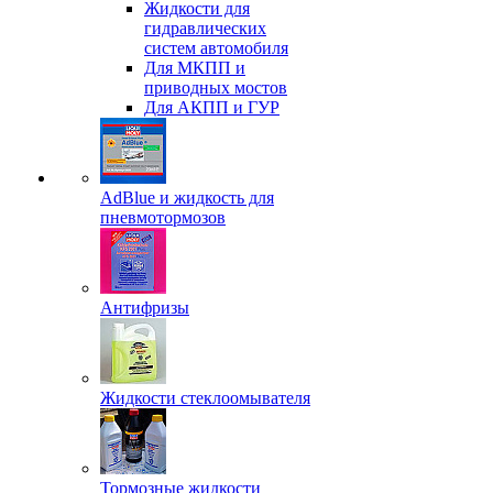
Жидкости для
гидравлических
систем автомобиля
Для МКПП и
приводных мостов
Для АКПП и ГУР
AdBlue и жидкость для
пневмотормозов
Антифризы
Жидкости стеклоомывателя
Тормозные жидкости