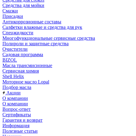
Средства для мойки
Смазки
Присадки
Антикоррозионные составы
Салфетки влажные и средства для рук
Спецжидкости
Многофункциональные сервисные средства
Полироли и защитные средства
Очистители
Садовая программа
BIZOL
Масла трансмисионные
Сервисная химия
Shell Helix
Моторное масло Lopal
Подбор масла
Акции
О компании
О компании
Вопрос-ответ
Сертификаты
Гарантия и возврат
Информация
Полезные статьи