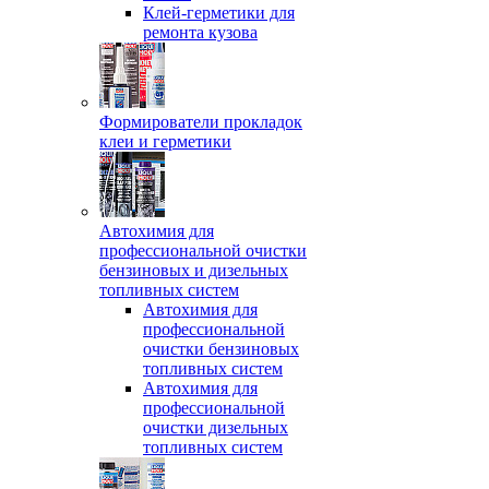
Клей-герметики для
ремонта кузова
Формирователи прокладок
клеи и герметики
Автохимия для
профессиональной очистки
бензиновых и дизельных
топливных систем
Автохимия для
профессиональной
очистки бензиновых
топливных систем
Автохимия для
профессиональной
очистки дизельных
топливных систем