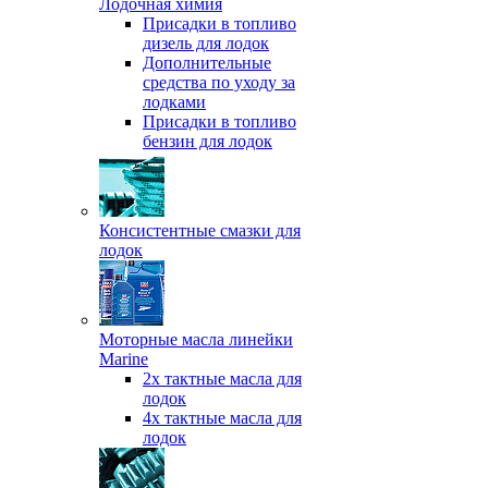
Лодочная химия
Присадки в топливо
дизель для лодок
Дополнительные
средства по уходу за
лодками
Присадки в топливо
бензин для лодок
Консистентные смазки для
лодок
Моторные масла линейки
Marine
2х тактные масла для
лодок
4х тактные масла для
лодок