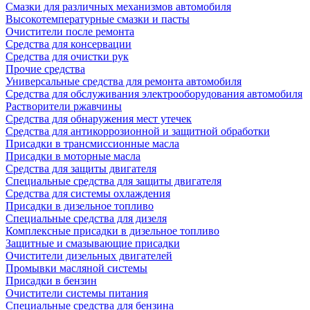
Смазки для различных механизмов автомобиля
Высокотемпературные смазки и пасты
Очистители после ремонта
Средства для консервации
Средства для очистки рук
Прочие средства
Универсальные средства для ремонта автомобиля
Средства для обслуживания электрооборудования автомобиля
Растворители ржавчины
Средства для обнаружения мест утечек
Средства для антикоррозионной и защитной обработки
Присадки в трансмиссионные масла
Присадки в моторные масла
Средства для защиты двигателя
Специальныe средства для защиты двигателя
Средства для системы охлаждения
Присадки в дизельное топливо
Спeциальные средства для дизеля
Комплексные присадки в дизельное топливо
Защитные и смазывающие присадки
Очистители дизельных двигателей
Промывки масляной системы
Присадки в бензин
Очистители системы питания
Специальные срeдства для бензина