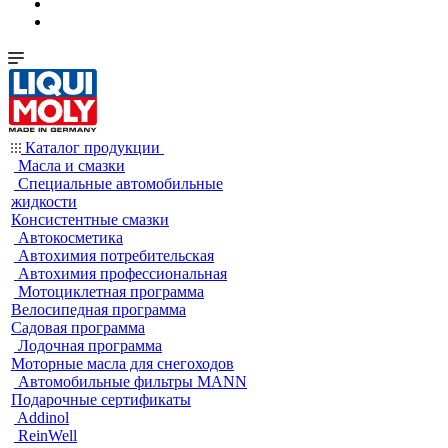
Каталог продукции
Масла и смазки
Специальные автомобильные
жидкости
Консистентные смазки
Автокосметика
Автохимия потребительская
Автохимия профессиональная
Мотоциклетная программа
Велосипедная программа
Садовая программа
Лодочная программа
Моторные масла для снегоходов
Автомобильные фильтры MANN
Подарочные сертификаты
Addinol
ReinWell