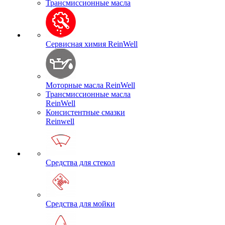
Трансмиссионные масла
Сервисная химия ReinWell
Моторные масла ReinWell
Трансмиссионные масла
ReinWell
Консистентные смазки
Reinwell
Средства для стекол
Средства для мойки