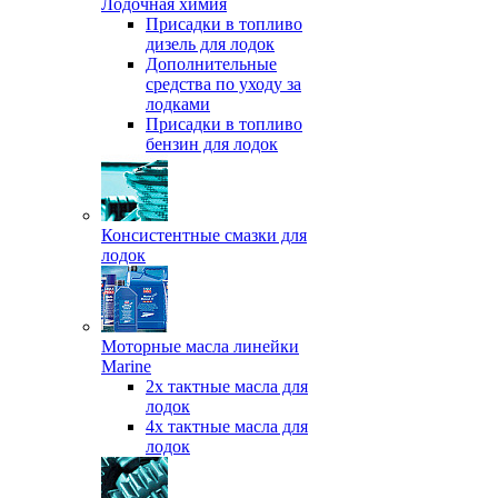
Лодочная химия
Присадки в топливо
дизель для лодок
Дополнительные
средства по уходу за
лодками
Присадки в топливо
бензин для лодок
Консистентные смазки для
лодок
Моторные масла линейки
Marine
2х тактные масла для
лодок
4х тактные масла для
лодок