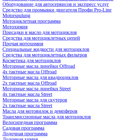
Оборудование для автосервисов и экспресс услуг
Средство для промывки двигателя Профи Pro-Line
Motorspulung
Мотоциклетная программа
Мотохимия
Присадки в масло для мотоциклов
Средства для мотоциклетных цепей
Прочая мотохимия
Специальные жидкости для мотоциклов
Средства для мотоциклетных фильтров
Косметика для мотоциклов
Моторные масла линейки Offroad
4х тактные масла Offroad
Моторные масла для квадроциклов
2х тактные масла Offroad
Моторные масла линейки Street
4х тактные масла Street
Моторные масла для скутеров
2х тактные масла Street
Масла для мотовилок и демпферов
Трансмиссионные масла для мотоциклов
Велосипедная программа
Садовая программа
Лодочная программа
Лодочная химия