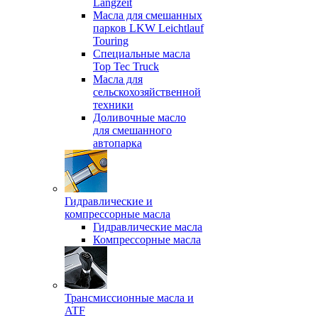
Langzeit
Масла для смешанных
парков LKW Leichtlauf
Touring
Специальные масла
Top Tec Truck
Масла для
сельскохозяйственной
техники
Доливочные масло
для смешанного
автопарка
Гидравлические и
компрессорные масла
Гидравлические масла
Компрессорные масла
Трансмиссионные масла и
ATF