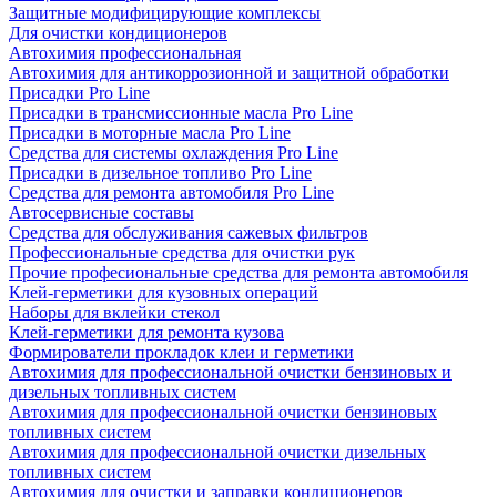
Защитные модифицирующие комплексы
Для очистки кондиционеров
Автохимия профессиональная
Автохимия для антикоррозионной и защитной обработки
Присадки Pro Line
Присадки в трансмиссионные масла Pro Line
Присадки в моторные масла Pro Line
Средства для системы охлаждения Pro Line
Присадки в дизельное топливо Pro Line
Средства для ремонта автомобиля Pro Line
Автосервисные составы
Средства для обслуживания сажевых фильтров
Профессиональные средства для очистки рук
Прочие професиональные средства для ремонта автомобиля
Клей-герметики для кузовных операций
Наборы для вклейки стекол
Клей-герметики для ремонта кузова
Формирователи прокладок клеи и герметики
Автохимия для профессиональной очистки бензиновых и
дизельных топливных систем
Автохимия для профессиональной очистки бензиновых
топливных систем
Автохимия для профессиональной очистки дизельных
топливных систем
Автохимия для очистки и заправки кондиционеров