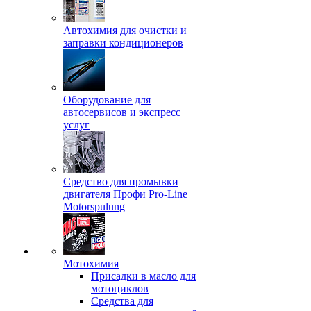
Автохимия для очистки и
заправки кондиционеров
Оборудование для
автосервисов и экспресс
услуг
Средство для промывки
двигателя Профи Pro-Line
Motorspulung
Мотохимия
Присадки в масло для
мотоциклов
Средства для