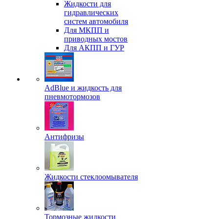
Жидкости для
гидравлических
систем автомобиля
Для МКПП и
приводных мостов
Для АКПП и ГУР
AdBlue и жидкость для
пневмотормозов
Антифризы
Жидкости стеклоомывателя
Тормозные жидкости