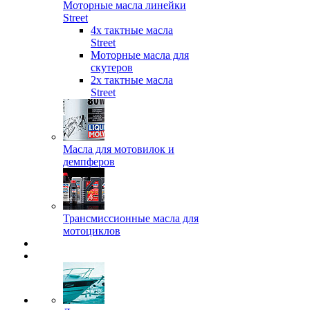
Моторные масла линейки
Street
4х тактные масла
Street
Моторные масла для
скутеров
2х тактные масла
Street
Масла для мотовилок и
демпферов
Трансмиссионные масла для
мотоциклов