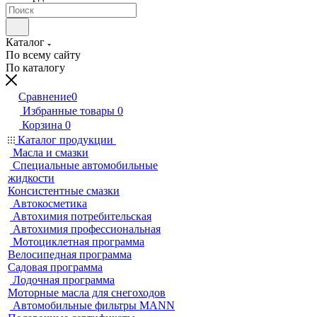
Каталог
По всему сайту
По каталогу
Сравнение
0
Избранные товары
0
Корзина
0
Каталог продукции
Масла и смазки
Специальные автомобильные
жидкости
Консистентные смазки
Автокосметика
Автохимия потребительская
Автохимия профессиональная
Мотоциклетная программа
Велосипедная программа
Садовая программа
Лодочная программа
Моторные масла для снегоходов
Автомобильные фильтры MANN