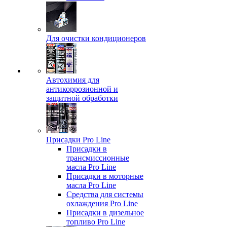
Для очистки кондиционеров
Автохимия для
антикоррозионной и
защитной обработки
Присадки Pro Line
Присадки в
трансмиссионные
масла Pro Line
Присадки в моторные
масла Pro Line
Средства для системы
охлаждения Pro Line
Присадки в дизельное
топливо Pro Line