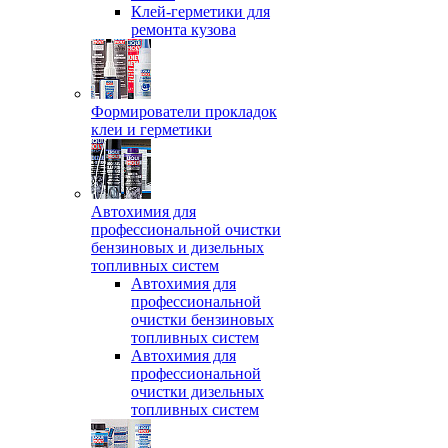
Клей-герметики для
ремонта кузова
Формирователи прокладок
клеи и герметики
Автохимия для
профессиональной очистки
бензиновых и дизельных
топливных систем
Автохимия для
профессиональной
очистки бензиновых
топливных систем
Автохимия для
профессиональной
очистки дизельных
топливных систем