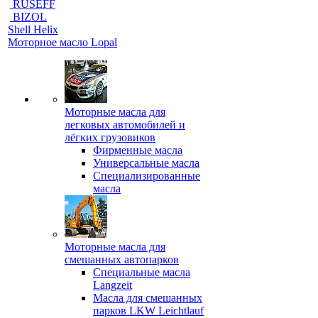
RUSEFF
BIZOL
Shell Helix
Моторное масло Lopal
Моторные масла для
легковых автомобилей и
лёгких грузовиков
Фирменные масла
Универсальные масла
Специализированные
масла
Моторные масла для
смешанных автопарков
Специальные масла
Langzeit
Масла для смешанных
парков LKW Leichtlauf