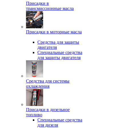
Присадки в
трансмиссионные масла
Присадки в моторные масла
Средства для защиты
двигателя
Специальныe средства
для защиты двигателя
Средства для системы
охлаждения
Присадки в дизельное
топливо
Спeциальные средства
для дизеля