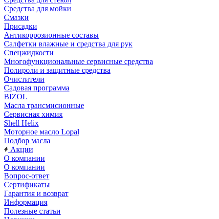
Средства для мойки
Смазки
Присадки
Антикоррозионные составы
Салфетки влажные и средства для рук
Спецжидкости
Многофункциональные сервисные средства
Полироли и защитные средства
Очистители
Садовая программа
BIZOL
Масла трансмисионные
Сервисная химия
Shell Helix
Моторное масло Lopal
Подбор масла
Акции
О компании
О компании
Вопрос-ответ
Сертификаты
Гарантия и возврат
Информация
Полезные статьи