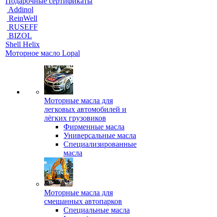
Подарочные сертификаты
Addinol
ReinWell
RUSEFF
BIZOL
Shell Helix
Моторное масло Lopal
Моторные масла для
легковых автомобилей и
лёгких грузовиков
Фирменные масла
Универсальные масла
Специализированные
масла
Моторные масла для
смешанных автопарков
Специальные масла