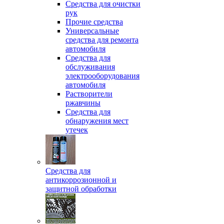
Средства для очистки
рук
Прочие средства
Универсальные
средства для ремонта
автомобиля
Средства для
обслуживания
электрооборудования
автомобиля
Растворители
ржавчины
Средства для
обнаружения мест
утечек
Средства для
антикоррозионной и
защитной обработки