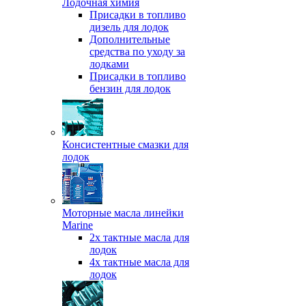
Лодочная химия
Присадки в топливо
дизель для лодок
Дополнительные
средства по уходу за
лодками
Присадки в топливо
бензин для лодок
Консистентные смазки для
лодок
Моторные масла линейки
Marine
2х тактные масла для
лодок
4х тактные масла для
лодок