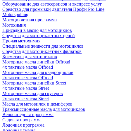
Оборудование для автосервисов и экспресс услуг
Средство для промывки двигателя Профи Pro-Line
Motorspulung
Мотоциклетная программа
Мотохимия
Присадки в масло для мотоциклов
Средства для мотоциклетных цепей
Прочая мотохимия
Специальные жидкости для мотоциклов
Средства для мотоциклетных фильтров
Косметика для мотоциклов
Моторные масла линейки Offroad
4х тактные масла Offroad
Моторные масла для квадроциклов
2х тактные масла Offroad
Моторные масла линейки Street
4х тактные масла Street
Моторные масла для скутеров
2х тактные масла Street
Масла для мотовилок и демпферов
Трансмиссионные масла для мотоциклов
Велосипедная программа
Садовая программа
Лодочная программа
Лодочная химия