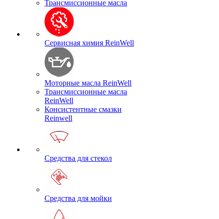
Трансмиссионные масла
Сервисная химия ReinWell
Моторные масла ReinWell
Трансмиссионные масла
ReinWell
Консистентные смазки
Reinwell
Средства для стекол
Средства для мойки