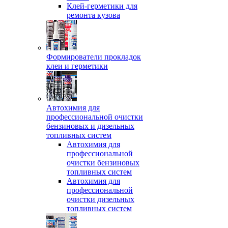
Клей-герметики для
ремонта кузова
Формирователи прокладок
клеи и герметики
Автохимия для
профессиональной очистки
бензиновых и дизельных
топливных систем
Автохимия для
профессиональной
очистки бензиновых
топливных систем
Автохимия для
профессиональной
очистки дизельных
топливных систем