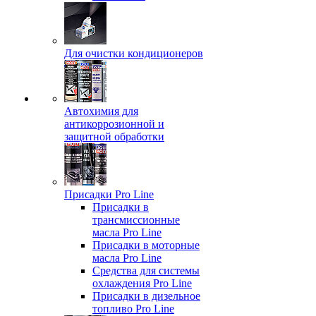
Для очистки кондиционеров
Автохимия для
антикоррозионной и
защитной обработки
Присадки Pro Line
Присадки в
трансмиссионные
масла Pro Line
Присадки в моторные
масла Pro Line
Средства для системы
охлаждения Pro Line
Присадки в дизельное
топливо Pro Line