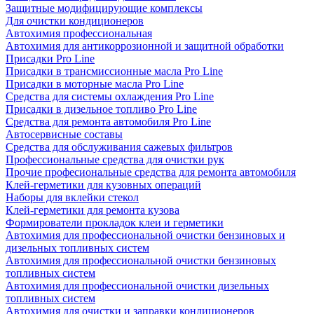
Защитные модифицирующие комплексы
Для очистки кондиционеров
Автохимия профессиональная
Автохимия для антикоррозионной и защитной обработки
Присадки Pro Line
Присадки в трансмиссионные масла Pro Line
Присадки в моторные масла Pro Line
Средства для системы охлаждения Pro Line
Присадки в дизельное топливо Pro Line
Средства для ремонта автомобиля Pro Line
Автосервисные составы
Средства для обслуживания сажевых фильтров
Профессиональные средства для очистки рук
Прочие професиональные средства для ремонта автомобиля
Клей-герметики для кузовных операций
Наборы для вклейки стекол
Клей-герметики для ремонта кузова
Формирователи прокладок клеи и герметики
Автохимия для профессиональной очистки бензиновых и
дизельных топливных систем
Автохимия для профессиональной очистки бензиновых
топливных систем
Автохимия для профессиональной очистки дизельных
топливных систем
Автохимия для очистки и заправки кондиционеров