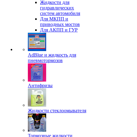
Жидкости для
гидравлических
систем автомобиля
Для МКПП и
приводных мостов
Для АКПП и ГУР
AdBlue и жидкость для
пневмотормозов
Антифризы
Жидкости стеклоомывателя
Тормозные жидкости