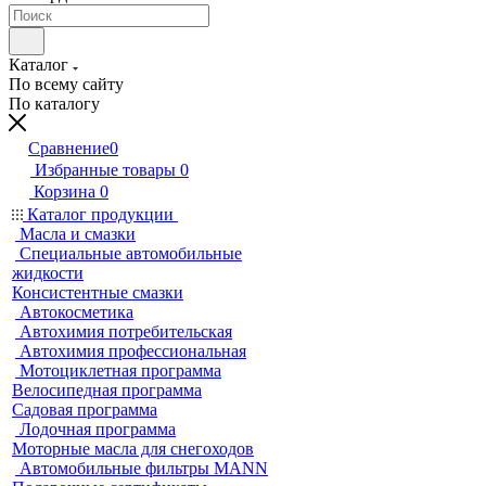
Каталог
По всему сайту
По каталогу
Сравнение
0
Избранные товары
0
Корзина
0
Каталог продукции
Масла и смазки
Специальные автомобильные
жидкости
Консистентные смазки
Автокосметика
Автохимия потребительская
Автохимия профессиональная
Мотоциклетная программа
Велосипедная программа
Садовая программа
Лодочная программа
Моторные масла для снегоходов
Автомобильные фильтры MANN