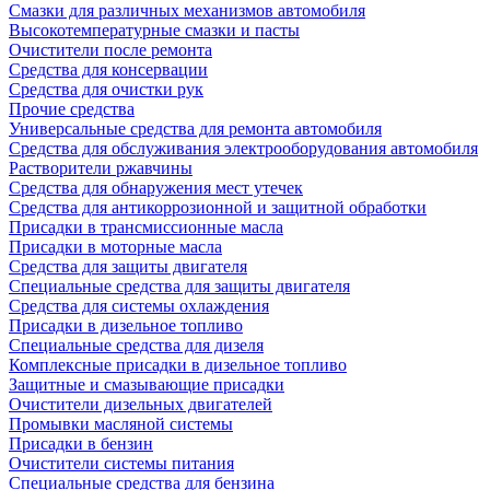
Смазки для различных механизмов автомобиля
Высокотемпературные смазки и пасты
Очистители после ремонта
Средства для консервации
Средства для очистки рук
Прочие средства
Универсальные средства для ремонта автомобиля
Средства для обслуживания электрооборудования автомобиля
Растворители ржавчины
Средства для обнаружения мест утечек
Средства для антикоррозионной и защитной обработки
Присадки в трансмиссионные масла
Присадки в моторные масла
Средства для защиты двигателя
Специальныe средства для защиты двигателя
Средства для системы охлаждения
Присадки в дизельное топливо
Спeциальные средства для дизеля
Комплексные присадки в дизельное топливо
Защитные и смазывающие присадки
Очистители дизельных двигателей
Промывки масляной системы
Присадки в бензин
Очистители системы питания
Специальные срeдства для бензина