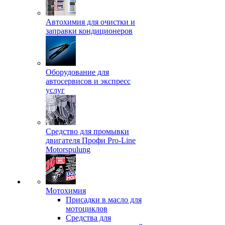
Автохимия для очистки и
заправки кондиционеров
Оборудование для
автосервисов и экспресс
услуг
Средство для промывки
двигателя Профи Pro-Line
Motorspulung
Мотохимия
Присадки в масло для
мотоциклов
Средства для