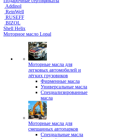
Подарочные сертификаты
Addinol
ReinWell
RUSEFF
BIZOL
Shell Helix
Моторное масло Lopal
Моторные масла для
легковых автомобилей и
лёгких грузовиков
Фирменные масла
Универсальные масла
Специализированные
масла
Моторные масла для
смешанных автопарков
Специальные масла