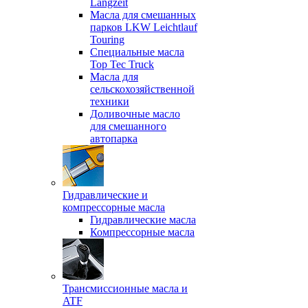
Langzeit
Масла для смешанных
парков LKW Leichtlauf
Touring
Специальные масла
Top Tec Truck
Масла для
сельскохозяйственной
техники
Доливочные масло
для смешанного
автопарка
Гидравлические и
компрессорные масла
Гидравлические масла
Компрессорные масла
Трансмиссионные масла и
ATF