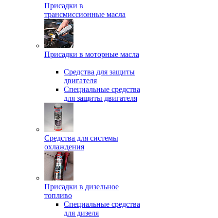
Присадки в
трансмиссионные масла
Присадки в моторные масла
Средства для защиты
двигателя
Специальныe средства
для защиты двигателя
Средства для системы
охлаждения
Присадки в дизельное
топливо
Спeциальные средства
для дизеля