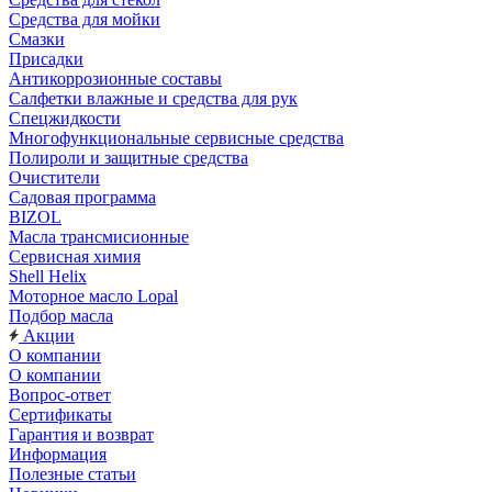
Средства для мойки
Смазки
Присадки
Антикоррозионные составы
Салфетки влажные и средства для рук
Спецжидкости
Многофункциональные сервисные средства
Полироли и защитные средства
Очистители
Садовая программа
BIZOL
Масла трансмисионные
Сервисная химия
Shell Helix
Моторное масло Lopal
Подбор масла
Акции
О компании
О компании
Вопрос-ответ
Сертификаты
Гарантия и возврат
Информация
Полезные статьи