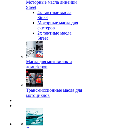
Моторные масла линейки
Street
4х тактные масла
Street
Моторные масла для
скутеров
2х тактные масла
Street
Масла для мотовилок и
демпферов
Трансмиссионные масла для
мотоциклов