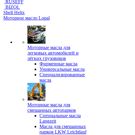
RUSEFF
BIZOL
Shell Helix
Моторное масло Lopal
Моторные масла для
легковых автомобилей и
лёгких грузовиков
Фирменные масла
Универсальные масла
Специализированные
масла
Моторные масла для
смешанных автопарков
Специальные масла
Langzeit
Масла для смешанных
парков LKW Leichtlauf