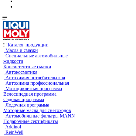
Каталог продукции
Масла и смазки
Специальные автомобильные
жидкости
Консистентные смазки
Автокосметика
Автохимия потребительская
Автохимия профессиональная
Мотоциклетная программа
Велосипедная программа
Садовая программа
Лодочная программа
Моторные масла для снегоходов
Автомобильные фильтры MANN
Подарочные сертификаты
Addinol
ReinWell