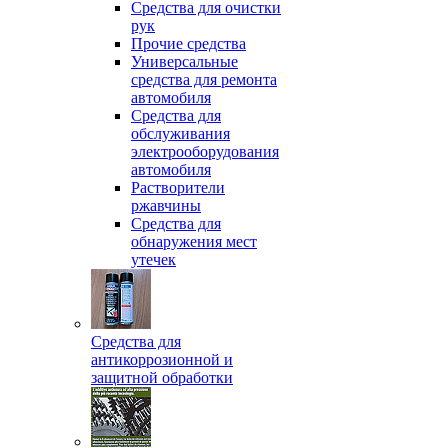
Средства для очистки
рук
Прочие средства
Универсальные
средства для ремонта
автомобиля
Средства для
обслуживания
электрооборудования
автомобиля
Растворители
ржавчины
Средства для
обнаружения мест
утечек
Средства для
антикоррозионной и
защитной обработки