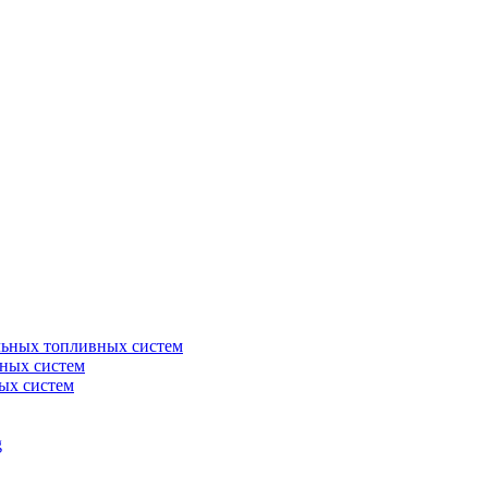
льных топливных систем
ных систем
ых систем
g