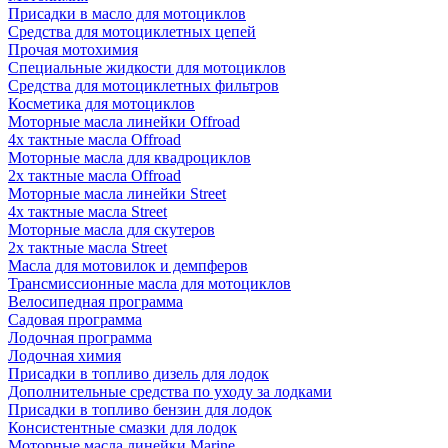
Присадки в масло для мотоциклов
Средства для мотоциклетных цепей
Прочая мотохимия
Специальные жидкости для мотоциклов
Средства для мотоциклетных фильтров
Косметика для мотоциклов
Моторные масла линейки Offroad
4х тактные масла Offroad
Моторные масла для квадроциклов
2х тактные масла Offroad
Моторные масла линейки Street
4х тактные масла Street
Моторные масла для скутеров
2х тактные масла Street
Масла для мотовилок и демпферов
Трансмиссионные масла для мотоциклов
Велосипедная программа
Садовая программа
Лодочная программа
Лодочная химия
Присадки в топливо дизель для лодок
Дополнительные средства по уходу за лодками
Присадки в топливо бензин для лодок
Консистентные смазки для лодок
Моторные масла линейки Marine