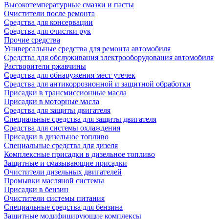
Высокотемпературные смазки и пасты
Очистители после ремонта
Средства для консервации
Средства для очистки рук
Прочие средства
Универсальные средства для ремонта автомобиля
Средства для обслуживания электрооборудования автомобиля
Растворители ржавчины
Средства для обнаружения мест утечек
Средства для антикоррозионной и защитной обработки
Присадки в трансмиссионные масла
Присадки в моторные масла
Средства для защиты двигателя
Специальныe средства для защиты двигателя
Средства для системы охлаждения
Присадки в дизельное топливо
Спeциальные средства для дизеля
Комплексные присадки в дизельное топливо
Защитные и смазывающие присадки
Очистители дизельных двигателей
Промывки масляной системы
Присадки в бензин
Очистители системы питания
Специальные срeдства для бензина
Защитные модифицирующие комплексы