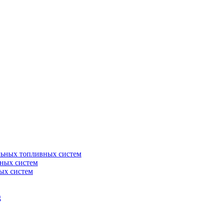
льных топливных систем
ных систем
ых систем
g