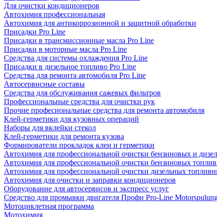
Для очистки кондиционеров
Автохимия профессиональная
Автохимия для антикоррозионной и защитной обработки
Присадки Pro Line
Присадки в трансмиссионные масла Pro Line
Присадки в моторные масла Pro Line
Средства для системы охлаждения Pro Line
Присадки в дизельное топливо Pro Line
Средства для ремонта автомобиля Pro Line
Автосервисные составы
Средства для обслуживания сажевых фильтров
Профессиональные средства для очистки рук
Прочие професиональные средства для ремонта автомобиля
Клей-герметики для кузовных операций
Наборы для вклейки стекол
Клей-герметики для ремонта кузова
Формирователи прокладок клеи и герметики
Автохимия для профессиональной очистки бензиновых и дизе
Автохимия для профессиональной очистки бензиновых топлив
Автохимия для профессиональной очистки дизельных топливн
Автохимия для очистки и заправки кондиционеров
Оборудование для автосервисов и экспресс услуг
Средство для промывки двигателя Профи Pro-Line Motorspulun
Мотоциклетная программа
Мотохимия