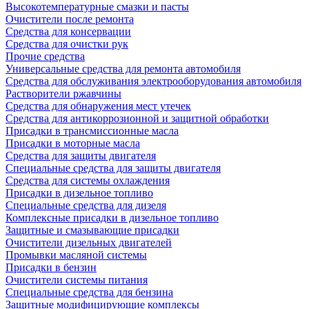
Высокотемпературные смазки и пасты
Очистители после ремонта
Средства для консервации
Средства для очистки рук
Прочие средства
Универсальные средства для ремонта автомобиля
Средства для обслуживания электрооборудования автомобиля
Растворители ржавчины
Средства для обнаружения мест утечек
Средства для антикоррозионной и защитной обработки
Присадки в трансмиссионные масла
Присадки в моторные масла
Средства для защиты двигателя
Специальныe средства для защиты двигателя
Средства для системы охлаждения
Присадки в дизельное топливо
Спeциальные средства для дизеля
Комплексные присадки в дизельное топливо
Защитные и смазывающие присадки
Очистители дизельных двигателей
Промывки масляной системы
Присадки в бензин
Очистители системы питания
Специальные срeдства для бензина
Защитные модифицирующие комплексы