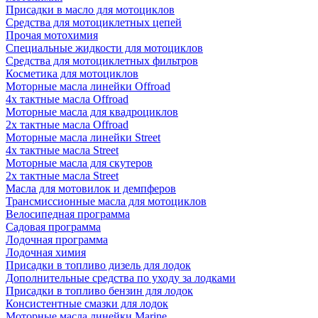
Присадки в масло для мотоциклов
Средства для мотоциклетных цепей
Прочая мотохимия
Специальные жидкости для мотоциклов
Средства для мотоциклетных фильтров
Косметика для мотоциклов
Моторные масла линейки Offroad
4х тактные масла Offroad
Моторные масла для квадроциклов
2х тактные масла Offroad
Моторные масла линейки Street
4х тактные масла Street
Моторные масла для скутеров
2х тактные масла Street
Масла для мотовилок и демпферов
Трансмиссионные масла для мотоциклов
Велосипедная программа
Садовая программа
Лодочная программа
Лодочная химия
Присадки в топливо дизель для лодок
Дополнительные средства по уходу за лодками
Присадки в топливо бензин для лодок
Консистентные смазки для лодок
Моторные масла линейки Marine