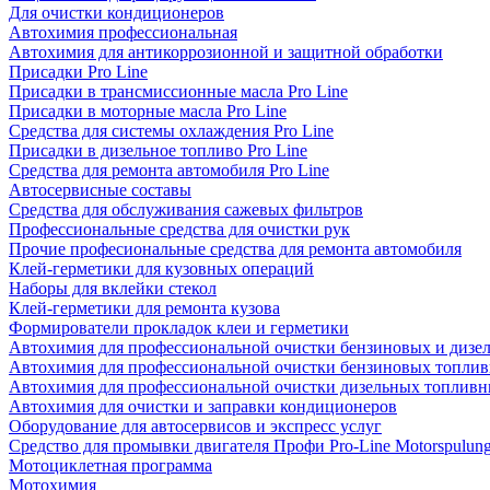
Для очистки кондиционеров
Автохимия профессиональная
Автохимия для антикоррозионной и защитной обработки
Присадки Pro Line
Присадки в трансмиссионные масла Pro Line
Присадки в моторные масла Pro Line
Средства для системы охлаждения Pro Line
Присадки в дизельное топливо Pro Line
Средства для ремонта автомобиля Pro Line
Автосервисные составы
Средства для обслуживания сажевых фильтров
Профессиональные средства для очистки рук
Прочие професиональные средства для ремонта автомобиля
Клей-герметики для кузовных операций
Наборы для вклейки стекол
Клей-герметики для ремонта кузова
Формирователи прокладок клеи и герметики
Автохимия для профессиональной очистки бензиновых и дизе
Автохимия для профессиональной очистки бензиновых топлив
Автохимия для профессиональной очистки дизельных топливн
Автохимия для очистки и заправки кондиционеров
Оборудование для автосервисов и экспресс услуг
Средство для промывки двигателя Профи Pro-Line Motorspulun
Мотоциклетная программа
Мотохимия