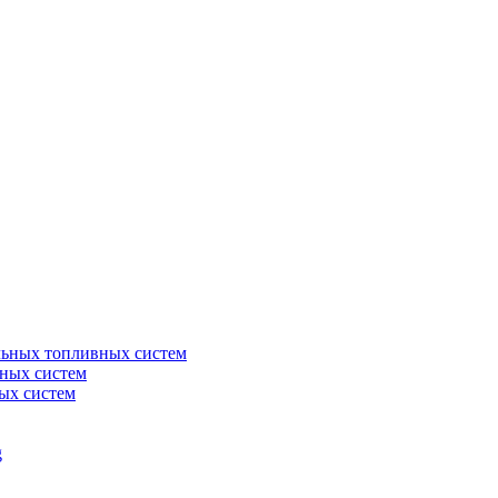
льных топливных систем
ных систем
ых систем
g