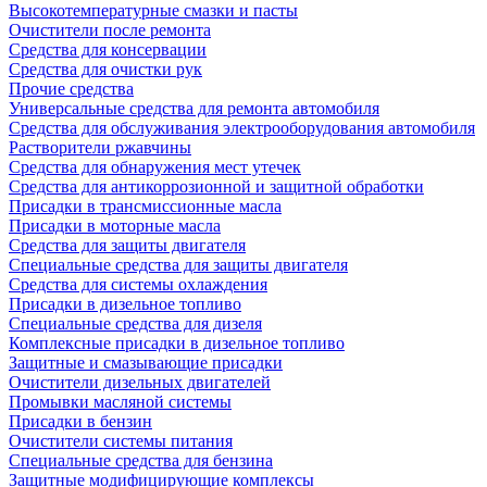
Высокотемпературные смазки и пасты
Очистители после ремонта
Средства для консервации
Средства для очистки рук
Прочие средства
Универсальные средства для ремонта автомобиля
Средства для обслуживания электрооборудования автомобиля
Растворители ржавчины
Средства для обнаружения мест утечек
Средства для антикоррозионной и защитной обработки
Присадки в трансмиссионные масла
Присадки в моторные масла
Средства для защиты двигателя
Специальныe средства для защиты двигателя
Средства для системы охлаждения
Присадки в дизельное топливо
Спeциальные средства для дизеля
Комплексные присадки в дизельное топливо
Защитные и смазывающие присадки
Очистители дизельных двигателей
Промывки масляной системы
Присадки в бензин
Очистители системы питания
Специальные срeдства для бензина
Защитные модифицирующие комплексы