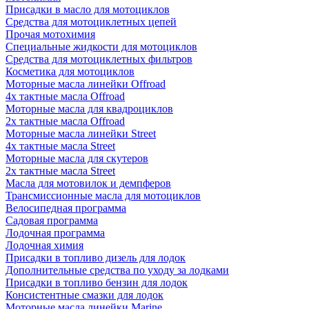
Присадки в масло для мотоциклов
Средства для мотоциклетных цепей
Прочая мотохимия
Специальные жидкости для мотоциклов
Средства для мотоциклетных фильтров
Косметика для мотоциклов
Моторные масла линейки Offroad
4х тактные масла Offroad
Моторные масла для квадроциклов
2х тактные масла Offroad
Моторные масла линейки Street
4х тактные масла Street
Моторные масла для скутеров
2х тактные масла Street
Масла для мотовилок и демпферов
Трансмиссионные масла для мотоциклов
Велосипедная программа
Садовая программа
Лодочная программа
Лодочная химия
Присадки в топливо дизель для лодок
Дополнительные средства по уходу за лодками
Присадки в топливо бензин для лодок
Консистентные смазки для лодок
Моторные масла линейки Marine