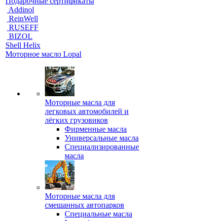
Подарочные сертификаты
Addinol
ReinWell
RUSEFF
BIZOL
Shell Helix
Моторное масло Lopal
Моторные масла для
легковых автомобилей и
лёгких грузовиков
Фирменные масла
Универсальные масла
Специализированные
масла
Моторные масла для
смешанных автопарков
Специальные масла