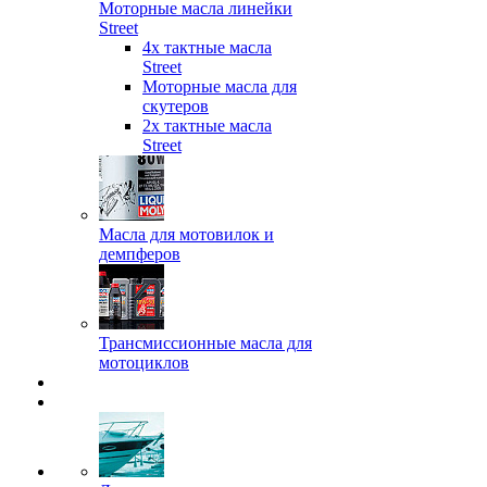
Моторные масла линейки
Street
4х тактные масла
Street
Моторные масла для
скутеров
2х тактные масла
Street
Масла для мотовилок и
демпферов
Трансмиссионные масла для
мотоциклов