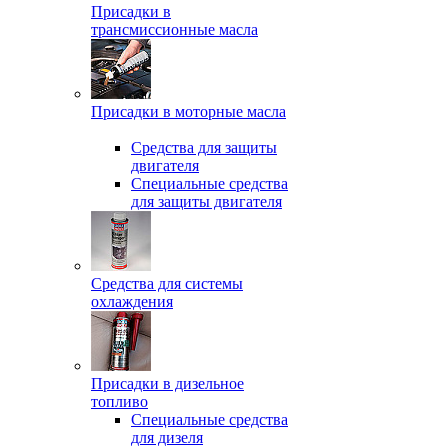
Присадки в
трансмиссионные масла
Присадки в моторные масла
Средства для защиты
двигателя
Специальныe средства
для защиты двигателя
Средства для системы
охлаждения
Присадки в дизельное
топливо
Спeциальные средства
для дизеля