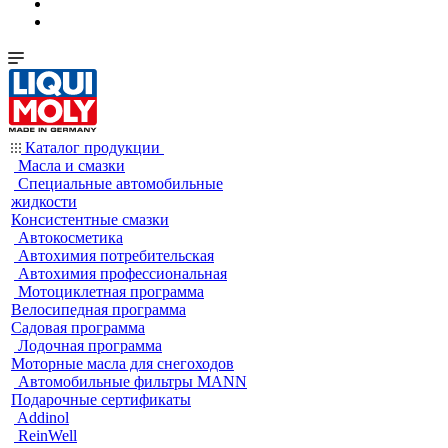
Каталог продукции
Масла и смазки
Специальные автомобильные
жидкости
Консистентные смазки
Автокосметика
Автохимия потребительская
Автохимия профессиональная
Мотоциклетная программа
Велосипедная программа
Садовая программа
Лодочная программа
Моторные масла для снегоходов
Автомобильные фильтры MANN
Подарочные сертификаты
Addinol
ReinWell