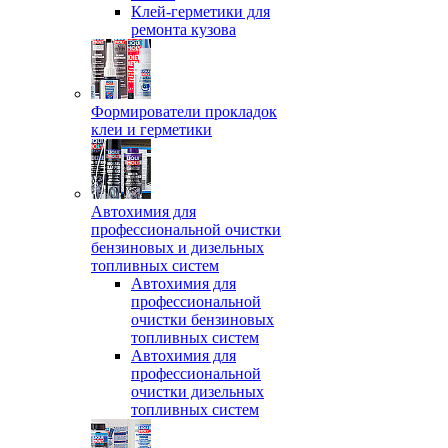
Клей-герметики для
ремонта кузова
Формирователи прокладок
клеи и герметики
Автохимия для
профессиональной очистки
бензиновых и дизельных
топливных систем
Автохимия для
профессиональной
очистки бензиновых
топливных систем
Автохимия для
профессиональной
очистки дизельных
топливных систем