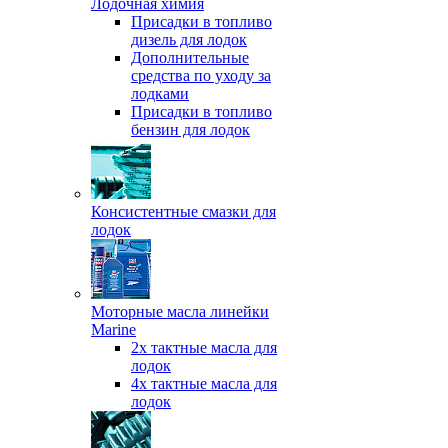
Лодочная химия
Присадки в топливо
дизель для лодок
Дополнительные
средства по уходу за
лодками
Присадки в топливо
бензин для лодок
Консистентные смазки для
лодок
Моторные масла линейки
Marine
2х тактные масла для
лодок
4х тактные масла для
лодок