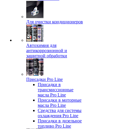
Для очистки кондиционеров
Автохимия для
антикоррозионной и
защитной обработки
Присадки Pro Line
Присадки в
трансмиссионные
масла Pro Line
Присадки в моторные
масла Pro Line
Средства для системы
охлаждения Pro Line
Присадки в дизельное
топливо Pro Line