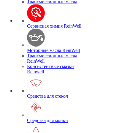
Трансмиссионные масла
Сервисная химия ReinWell
Моторные масла ReinWell
Трансмиссионные масла
ReinWell
Консистентные смазки
Reinwell
Средства для стекол
Средства для мойки