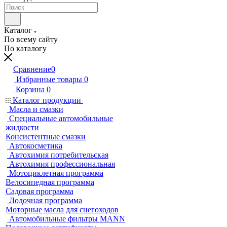
Каталог
По всему сайту
По каталогу
Сравнение
0
Избранные товары
0
Корзина
0
Каталог продукции
Масла и смазки
Специальные автомобильные
жидкости
Консистентные смазки
Автокосметика
Автохимия потребительская
Автохимия профессиональная
Мотоциклетная программа
Велосипедная программа
Садовая программа
Лодочная программа
Моторные масла для снегоходов
Автомобильные фильтры MANN