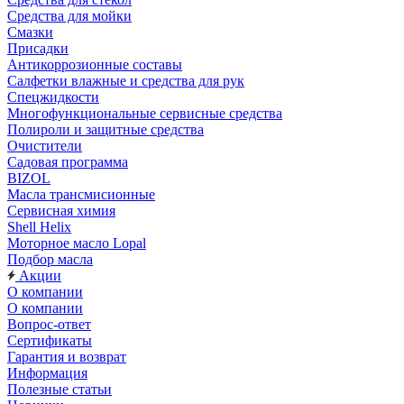
Средства для мойки
Смазки
Присадки
Антикоррозионные составы
Салфетки влажные и средства для рук
Спецжидкости
Многофункциональные сервисные средства
Полироли и защитные средства
Очистители
Садовая программа
BIZOL
Масла трансмисионные
Сервисная химия
Shell Helix
Моторное масло Lopal
Подбор масла
Акции
О компании
О компании
Вопрос-ответ
Сертификаты
Гарантия и возврат
Информация
Полезные статьи