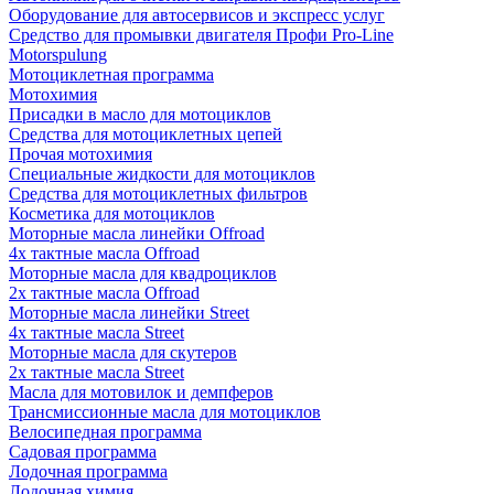
Оборудование для автосервисов и экспресс услуг
Средство для промывки двигателя Профи Pro-Line
Motorspulung
Мотоциклетная программа
Мотохимия
Присадки в масло для мотоциклов
Средства для мотоциклетных цепей
Прочая мотохимия
Специальные жидкости для мотоциклов
Средства для мотоциклетных фильтров
Косметика для мотоциклов
Моторные масла линейки Offroad
4х тактные масла Offroad
Моторные масла для квадроциклов
2х тактные масла Offroad
Моторные масла линейки Street
4х тактные масла Street
Моторные масла для скутеров
2х тактные масла Street
Масла для мотовилок и демпферов
Трансмиссионные масла для мотоциклов
Велосипедная программа
Садовая программа
Лодочная программа
Лодочная химия