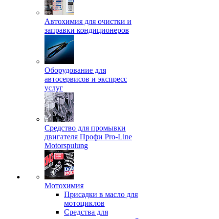
Автохимия для очистки и
заправки кондиционеров
Оборудование для
автосервисов и экспресс
услуг
Средство для промывки
двигателя Профи Pro-Line
Motorspulung
Мотохимия
Присадки в масло для
мотоциклов
Средства для