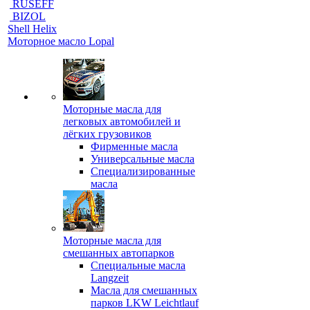
RUSEFF
BIZOL
Shell Helix
Моторное масло Lopal
Моторные масла для
легковых автомобилей и
лёгких грузовиков
Фирменные масла
Универсальные масла
Специализированные
масла
Моторные масла для
смешанных автопарков
Специальные масла
Langzeit
Масла для смешанных
парков LKW Leichtlauf