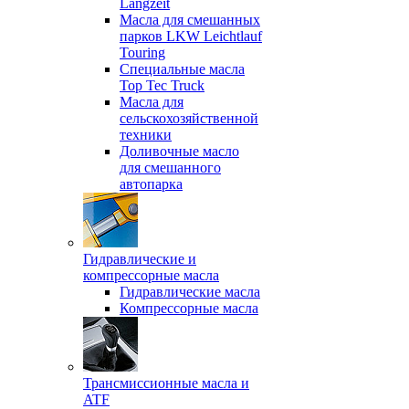
Langzeit
Масла для смешанных
парков LKW Leichtlauf
Touring
Специальные масла
Top Tec Truck
Масла для
сельскохозяйственной
техники
Доливочные масло
для смешанного
автопарка
Гидравлические и
компрессорные масла
Гидравлические масла
Компрессорные масла
Трансмиссионные масла и
ATF