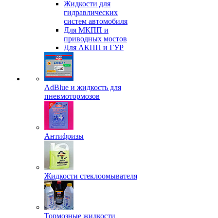
Жидкости для
гидравлических
систем автомобиля
Для МКПП и
приводных мостов
Для АКПП и ГУР
AdBlue и жидкость для
пневмотормозов
Антифризы
Жидкости стеклоомывателя
Тормозные жидкости