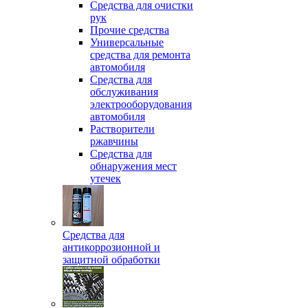
Средства для очистки
рук
Прочие средства
Универсальные
средства для ремонта
автомобиля
Средства для
обслуживания
электрооборудования
автомобиля
Растворители
ржавчины
Средства для
обнаружения мест
утечек
Средства для
антикоррозионной и
защитной обработки