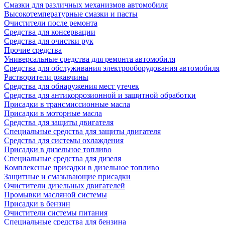
Смазки для различных механизмов автомобиля
Высокотемпературные смазки и пасты
Очистители после ремонта
Средства для консервации
Средства для очистки рук
Прочие средства
Универсальные средства для ремонта автомобиля
Средства для обслуживания электрооборудования автомобиля
Растворители ржавчины
Средства для обнаружения мест утечек
Средства для антикоррозионной и защитной обработки
Присадки в трансмиссионные масла
Присадки в моторные масла
Средства для защиты двигателя
Специальныe средства для защиты двигателя
Средства для системы охлаждения
Присадки в дизельное топливо
Спeциальные средства для дизеля
Комплексные присадки в дизельное топливо
Защитные и смазывающие присадки
Очистители дизельных двигателей
Промывки масляной системы
Присадки в бензин
Очистители системы питания
Специальные срeдства для бензина