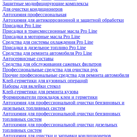
Защитные модифицирующие комплексы
Для очистки кондиционеров
Автохимия профессиональная
Автохимия для антикоррозионной и защитной обработки
Присадки Pro Line
Присадки в трансмиссионные масла Pro Line
Присадки в моторные масла Pro Line
Средства для системы охлаждения Pro Line
Присадки в дизельное топливо Pro Line
Средства для ремонта автомобиля Pro Line
Автосервисные составы
Средства для обслуживания сажевых фильтров
Профессиональные средства для очистки рук
Прочие професиональные средства для ремонта автомобиля
Клей-герметики для кузовных операций
Наборы для вклейки стекол
Клей-герметики для ремонта кузова
Формирователи прокладок клеи и герметики
Автохимия для профессиональной очистки бензиновых и
дизельных топливных систем
Автохимия для профессиональной очистки бензиновых
топливных систем
Автохимия для профессиональной очистки дизельных
топливных систем
Автохимия для очистки и заправки кондиционеров