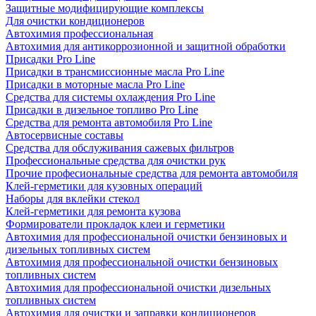
Защитные модифицирующие комплексы
Для очистки кондиционеров
Автохимия профессиональная
Автохимия для антикоррозионной и защитной обработки
Присадки Pro Line
Присадки в трансмиссионные масла Pro Line
Присадки в моторные масла Pro Line
Средства для системы охлаждения Pro Line
Присадки в дизельное топливо Pro Line
Средства для ремонта автомобиля Pro Line
Автосервисные составы
Средства для обслуживания сажевых фильтров
Профессиональные средства для очистки рук
Прочие професиональные средства для ремонта автомобиля
Клей-герметики для кузовных операций
Наборы для вклейки стекол
Клей-герметики для ремонта кузова
Формирователи прокладок клеи и герметики
Автохимия для профессиональной очистки бензиновых и
дизельных топливных систем
Автохимия для профессиональной очистки бензиновых
топливных систем
Автохимия для профессиональной очистки дизельных
топливных систем
Автохимия для очистки и заправки кондиционеров