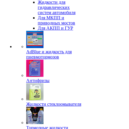
Жидкости для
гидравлических
систем автомобиля
Для МКПП и
приводных мостов
Для АКПП и ГУР
AdBlue и жидкость для
пневмотормозов
Антифризы
Жидкости стеклоомывателя
Тормозные жидкости