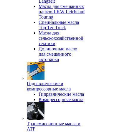
Langzeit
Масла для смешанных
парков LKW Leichtlauf
Touring
Специальные масла
Top Tec Truck
Масла для
сельскохозяйственной
техники
Доливочные масло
для смешанного
автопарка
Гидравлические и
компрессорные масла
Гидравлические масла
Компрессорные масла
Трансмиссионные масла и
ATF