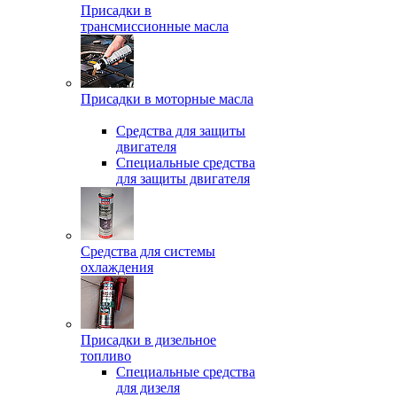
Присадки в
трансмиссионные масла
Присадки в моторные масла
Средства для защиты
двигателя
Специальныe средства
для защиты двигателя
Средства для системы
охлаждения
Присадки в дизельное
топливо
Спeциальные средства
для дизеля