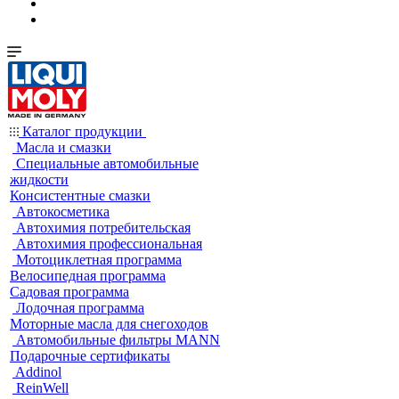
Каталог продукции
Масла и смазки
Специальные автомобильные
жидкости
Консистентные смазки
Автокосметика
Автохимия потребительская
Автохимия профессиональная
Мотоциклетная программа
Велосипедная программа
Садовая программа
Лодочная программа
Моторные масла для снегоходов
Автомобильные фильтры MANN
Подарочные сертификаты
Addinol
ReinWell