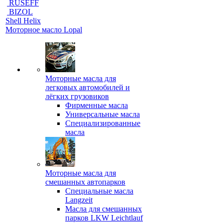
RUSEFF
BIZOL
Shell Helix
Моторное масло Lopal
Моторные масла для
легковых автомобилей и
лёгких грузовиков
Фирменные масла
Универсальные масла
Специализированные
масла
Моторные масла для
смешанных автопарков
Специальные масла
Langzeit
Масла для смешанных
парков LKW Leichtlauf