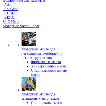
Подарочные сертификаты
Addinol
ReinWell
RUSEFF
BIZOL
Shell Helix
Моторное масло Lopal
Моторные масла для
легковых автомобилей и
лёгких грузовиков
Фирменные масла
Универсальные масла
Специализированные
масла
Моторные масла для
смешанных автопарков
Специальные масла