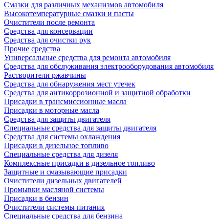
Смазки для различных механизмов автомобиля
Высокотемпературные смазки и пасты
Очистители после ремонта
Средства для консервации
Средства для очистки рук
Прочие средства
Универсальные средства для ремонта автомобиля
Средства для обслуживания электрооборудования автомобиля
Растворители ржавчины
Средства для обнаружения мест утечек
Средства для антикоррозионной и защитной обработки
Присадки в трансмиссионные масла
Присадки в моторные масла
Средства для защиты двигателя
Специальныe средства для защиты двигателя
Средства для системы охлаждения
Присадки в дизельное топливо
Спeциальные средства для дизеля
Комплексные присадки в дизельное топливо
Защитные и смазывающие присадки
Очистители дизельных двигателей
Промывки масляной системы
Присадки в бензин
Очистители системы питания
Специальные срeдства для бензина