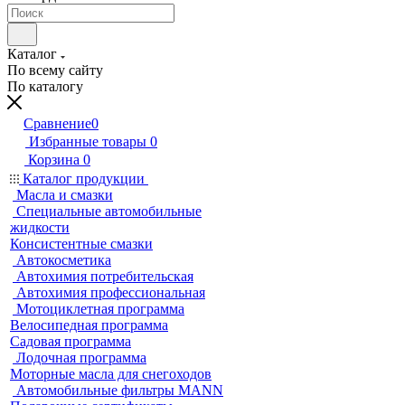
Каталог
По всему сайту
По каталогу
Сравнение
0
Избранные товары
0
Корзина
0
Каталог продукции
Масла и смазки
Специальные автомобильные
жидкости
Консистентные смазки
Автокосметика
Автохимия потребительская
Автохимия профессиональная
Мотоциклетная программа
Велосипедная программа
Садовая программа
Лодочная программа
Моторные масла для снегоходов
Автомобильные фильтры MANN