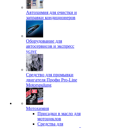
Автохимия для очистки и
заправки кондиционеров
Оборудование для
автосервисов и экспресс
услуг
Средство для промывки
двигателя Профи Pro-Line
Motorspulung
Мотохимия
Присадки в масло для
мотоциклов
Средства для