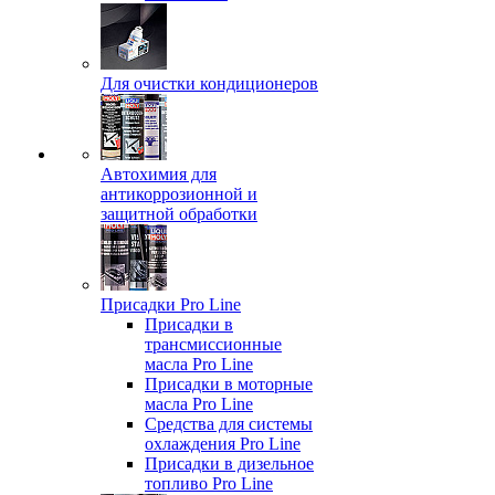
Для очистки кондиционеров
Автохимия для
антикоррозионной и
защитной обработки
Присадки Pro Line
Присадки в
трансмиссионные
масла Pro Line
Присадки в моторные
масла Pro Line
Средства для системы
охлаждения Pro Line
Присадки в дизельное
топливо Pro Line