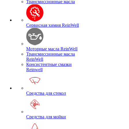
Трансмиссионные масла
Сервисная химия ReinWell
Моторные масла ReinWell
Трансмиссионные масла
ReinWell
Консистентные смазки
Reinwell
Средства для стекол
Средства для мойки