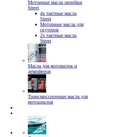
Моторные масла линейки
Street
4х тактные масла
Street
Моторные масла для
скутеров
2х тактные масла
Street
Масла для мотовилок и
демпферов
Трансмиссионные масла для
мотоциклов