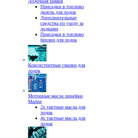
Лодочная химия
Присадки в топливо
дизель для лодок
Дополнительные
средства по уходу за
лодками
Присадки в топливо
бензин для лодок
Консистентные смазки для
лодок
Моторные масла линейки
Marine
2х тактные масла для
лодок
4х тактные масла для
лодок