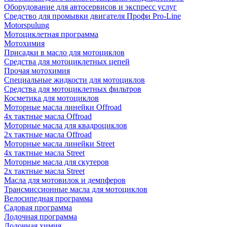
Оборудование для автосервисов и экспресс услуг
Средство для промывки двигателя Профи Pro-Line
Motorspulung
Мотоциклетная программа
Мотохимия
Присадки в масло для мотоциклов
Средства для мотоциклетных цепей
Прочая мотохимия
Специальные жидкости для мотоциклов
Средства для мотоциклетных фильтров
Косметика для мотоциклов
Моторные масла линейки Offroad
4х тактные масла Offroad
Моторные масла для квадроциклов
2х тактные масла Offroad
Моторные масла линейки Street
4х тактные масла Street
Моторные масла для скутеров
2х тактные масла Street
Масла для мотовилок и демпферов
Трансмиссионные масла для мотоциклов
Велосипедная программа
Садовая программа
Лодочная программа
Лодочная химия