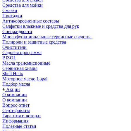
Средства для мойки
Смазки
Присадки
Антикоррозионные составы
Салфетки влажные и средства для рук
Спецжидкости
Многофункциональные сервисные средства
Полироли и защитные средства
Очистители
Садовая программа
BIZOL
Масла трансмисионные
Сервисная химия
Shell Helix
Моторное масло Lopal
Подбор масла
Акции
О компании
О компании
Вопрос-ответ
Сертификаты
Гарантия и возврат
Информация
Полезные статьи