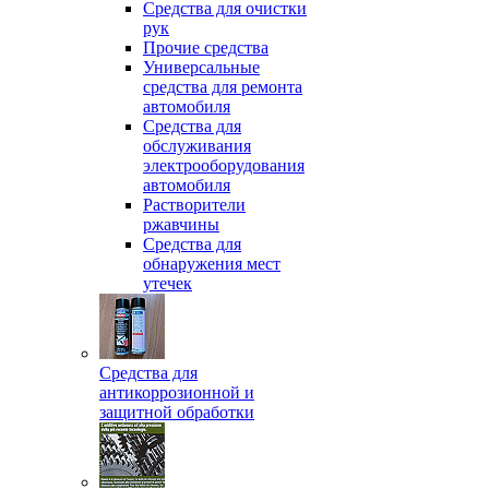
Средства для очистки
рук
Прочие средства
Универсальные
средства для ремонта
автомобиля
Средства для
обслуживания
электрооборудования
автомобиля
Растворители
ржавчины
Средства для
обнаружения мест
утечек
Средства для
антикоррозионной и
защитной обработки