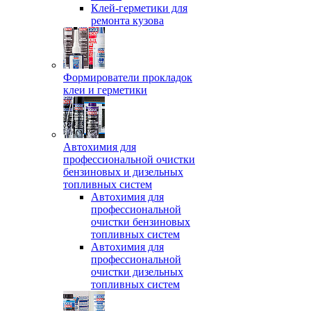
Клей-герметики для
ремонта кузова
Формирователи прокладок
клеи и герметики
Автохимия для
профессиональной очистки
бензиновых и дизельных
топливных систем
Автохимия для
профессиональной
очистки бензиновых
топливных систем
Автохимия для
профессиональной
очистки дизельных
топливных систем