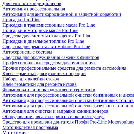
Для очистки кондиционеров
Автохимия профессиональная
Автохимия для антикоррозионной и защитной обработки
Присадки Pro Line
Присадки в трансмиссионные масла Pro Line
Присадки в моторные масла Pro Line
Средства для системы охлаждения Pro Line
Присадки в дизельное топливо Pro Line
Средства для ремонта автомобиля Pro Line
Автосервисные составы
Средства для обслуживания сажевых фильтров
Профессиональные средства для очистки рук
Прочие професиональные средства для ремонта автомобиля
Клей-герметики для кузовных операций
Наборы для вклейки стекол
Клей-герметики для ремонта кузова
Формирователи прокладок клеи и герметики
Автохимия для профессиональной очистки бензиновых и дизе
Автохимия для профессиональной очистки бензиновых топлив
Автохимия для профессиональной очистки дизельных топливн
Автохимия для очистки и заправки кондиционеров
Оборудование для автосервисов и экспресс услуг
Средство для промывки двигателя Профи Pro-Line Motorspulun
Мотоциклетная программа
Мотохимия