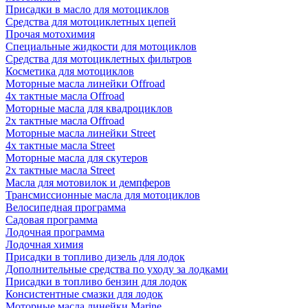
Присадки в масло для мотоциклов
Средства для мотоциклетных цепей
Прочая мотохимия
Специальные жидкости для мотоциклов
Средства для мотоциклетных фильтров
Косметика для мотоциклов
Моторные масла линейки Offroad
4х тактные масла Offroad
Моторные масла для квадроциклов
2х тактные масла Offroad
Моторные масла линейки Street
4х тактные масла Street
Моторные масла для скутеров
2х тактные масла Street
Масла для мотовилок и демпферов
Трансмиссионные масла для мотоциклов
Велосипедная программа
Садовая программа
Лодочная программа
Лодочная химия
Присадки в топливо дизель для лодок
Дополнительные средства по уходу за лодками
Присадки в топливо бензин для лодок
Консистентные смазки для лодок
Моторные масла линейки Marine