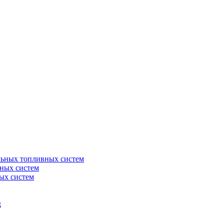
льных топливных систем
ных систем
ых систем
g