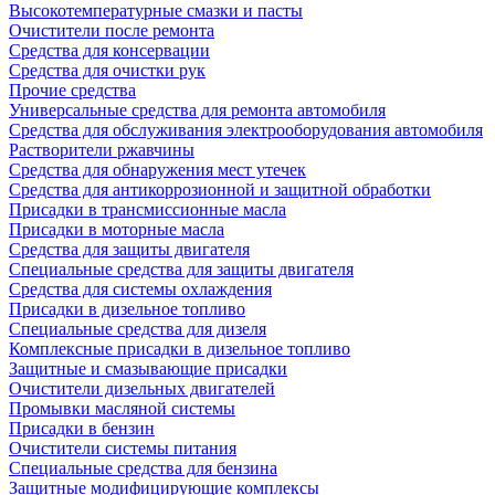
Высокотемпературные смазки и пасты
Очистители после ремонта
Средства для консервации
Средства для очистки рук
Прочие средства
Универсальные средства для ремонта автомобиля
Средства для обслуживания электрооборудования автомобиля
Растворители ржавчины
Средства для обнаружения мест утечек
Средства для антикоррозионной и защитной обработки
Присадки в трансмиссионные масла
Присадки в моторные масла
Средства для защиты двигателя
Специальныe средства для защиты двигателя
Средства для системы охлаждения
Присадки в дизельное топливо
Спeциальные средства для дизеля
Комплексные присадки в дизельное топливо
Защитные и смазывающие присадки
Очистители дизельных двигателей
Промывки масляной системы
Присадки в бензин
Очистители системы питания
Специальные срeдства для бензина
Защитные модифицирующие комплексы