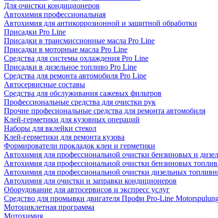
Для очистки кондиционеров
Автохимия профессиональная
Автохимия для антикоррозионной и защитной обработки
Присадки Pro Line
Присадки в трансмиссионные масла Pro Line
Присадки в моторные масла Pro Line
Средства для системы охлаждения Pro Line
Присадки в дизельное топливо Pro Line
Средства для ремонта автомобиля Pro Line
Автосервисные составы
Средства для обслуживания сажевых фильтров
Профессиональные средства для очистки рук
Прочие професиональные средства для ремонта автомобиля
Клей-герметики для кузовных операций
Наборы для вклейки стекол
Клей-герметики для ремонта кузова
Формирователи прокладок клеи и герметики
Автохимия для профессиональной очистки бензиновых и дизе
Автохимия для профессиональной очистки бензиновых топлив
Автохимия для профессиональной очистки дизельных топливн
Автохимия для очистки и заправки кондиционеров
Оборудование для автосервисов и экспресс услуг
Средство для промывки двигателя Профи Pro-Line Motorspulun
Мотоциклетная программа
Мотохимия