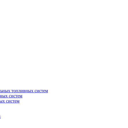
льных топливных систем
ных систем
ых систем
g