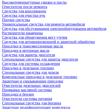
Высокотемпературные смазки и пасты
Очистители после ремонта
Средства для консервации
Средства для очистки рук
Прочие средства
Универсальные средства для ремонта автомобиля
Средства для обслуживания электрооборудования автомобиля
Растворители ржавчины
Средства для обнаружения мест утечек
Средства для антикоррозионной и защитной обработки
Присадки в трансмиссионные масла
Присадки в моторные масла
Средства для защиты двигателя
Специальныe средства для защиты двигателя
Средства для системы охлаждения
Присадки в дизельное топливо
Спeциальные средства для дизеля
Комплексные присадки в дизельное топливо
Защитные и смазывающие присадки
Очистители дизельных двигателей
Промывки масляной системы
Присадки в бензин
Очистители системы питания
Специальные срeдства для бензина
Защитные модифицирующие комплексы