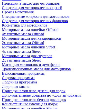
Присадки в масло для мотоциклов
Средства для мотоциклетных цепей
Прочая мотохимия
Специальные жидкости для мотоциклов
Средства для мотоциклетных фильтров
Косметика для мотоциклов
Моторные масла линейки Offroad
4х тактные масла Offroad
Моторные масла для квадроциклов
2х тактные масла Offroad
Моторные масла линейки Street
4х тактные масла Street
Моторные масла для скутеров
2х тактные масла Street
Масла для мотовилок и демпферов
Трансмиссионные масла для мотоциклов
Велосипедная программа
Садовая программа
Лодочная программа
Лодочная химия
Присадки в топливо дизель для лодок
Дополнительные средства по уходу за лодками
Присадки в топливо бензин для лодок
Консистентные смазки для лодок
Моторные масла линейки Marine