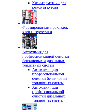
Клей-герметики для
ремонта кузова
Формирователи прокладок
клеи и герметики
Автохимия для
профессиональной очистки
бензиновых и дизельных
топливных систем
Автохимия для
профессиональной
очистки бензиновых
топливных систем
Автохимия для
профессиональной
очистки дизельных
топливных систем