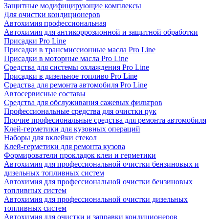
Защитные модифицирующие комплексы
Для очистки кондиционеров
Автохимия профессиональная
Автохимия для антикоррозионной и защитной обработки
Присадки Pro Line
Присадки в трансмиссионные масла Pro Line
Присадки в моторные масла Pro Line
Средства для системы охлаждения Pro Line
Присадки в дизельное топливо Pro Line
Средства для ремонта автомобиля Pro Line
Автосервисные составы
Средства для обслуживания сажевых фильтров
Профессиональные средства для очистки рук
Прочие професиональные средства для ремонта автомобиля
Клей-герметики для кузовных операций
Наборы для вклейки стекол
Клей-герметики для ремонта кузова
Формирователи прокладок клеи и герметики
Автохимия для профессиональной очистки бензиновых и
дизельных топливных систем
Автохимия для профессиональной очистки бензиновых
топливных систем
Автохимия для профессиональной очистки дизельных
топливных систем
Автохимия для очистки и заправки кондиционеров