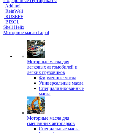
Подарочные сертификаты
Addinol
ReinWell
RUSEFF
BIZOL
Shell Helix
Моторное масло Lopal
Моторные масла для
легковых автомобилей и
лёгких грузовиков
Фирменные масла
Универсальные масла
Специализированные
масла
Моторные масла для
смешанных автопарков
Специальные масла