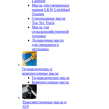
Langzeit
Масла для смешанных
парков LKW Leichtlauf
Touring
Специальные масла
Top Tec Truck
Масла для
сельскохозяйственной
техники
Доливочные масло
для смешанного
автопарка
Гидравлические и
компрессорные масла
Гидравлические масла
Компрессорные масла
Трансмиссионные масла и
ATF