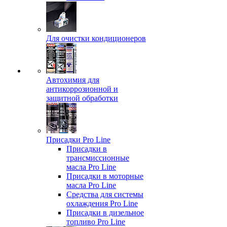
Для очистки кондиционеров
Автохимия для
антикоррозионной и
защитной обработки
Присадки Pro Line
Присадки в
трансмиссионные
масла Pro Line
Присадки в моторные
масла Pro Line
Средства для системы
охлаждения Pro Line
Присадки в дизельное
топливо Pro Line