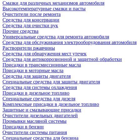
Смазки для различных механизмов автомобиля
Высокотемпературные смазки и пасты
Очистители после ремонта
Средства для консервации
Средства для очистки рук
Прочие средства
Универсальные средства для ремонта автомобиля
Средства для обслуживания электрооборудования автомобиля
Растворители ржавчины
Средства для обнаружения мест утечек
Средства для антикоррозионной и защитной обработки
Присадки в трансмиссионные масла
Присадки в моторные масла
Средства для защиты двигателя
Специальныe средства для защиты двигателя
Средства для системы охлаждения
Присадки в дизельное топливо
Спeциальные средства для дизеля
Комплексные присадки в дизельное топливо
Защитные и смазывающие присадки
Очистители дизельных двигателей
Промывки масляной системы
Присадки в бензин
Очистители системы питания
Специальные срeдства для бензина