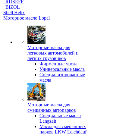
RUSEFF
BIZOL
Shell Helix
Моторное масло Lopal
Моторные масла для
легковых автомобилей и
лёгких грузовиков
Фирменные масла
Универсальные масла
Специализированные
масла
Моторные масла для
смешанных автопарков
Специальные масла
Langzeit
Масла для смешанных
парков LKW Leichtlauf