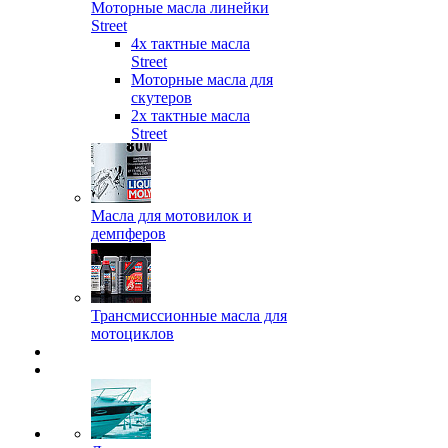
Моторные масла линейки
Street
4х тактные масла
Street
Моторные масла для
скутеров
2х тактные масла
Street
Масла для мотовилок и
демпферов
Трансмиссионные масла для
мотоциклов