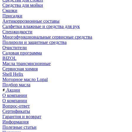
Средства для мойки
Смазки
Присадки
Антикоррозионные составы
Салфетки влажные и средства для рук
Спецжидкости
Многофункциональные сервисные средства
Полироли и защитные средства
Очистители
Садовая программа
BIZOL
Масла трансмисионные
Сервисная химия
Shell Helix
Моторное масло Lopal
Подбор масла
Акции
О компании
О компании
Вопрос-ответ
Сертификаты
Гарантия и возврат
Информация
Полезные статьи