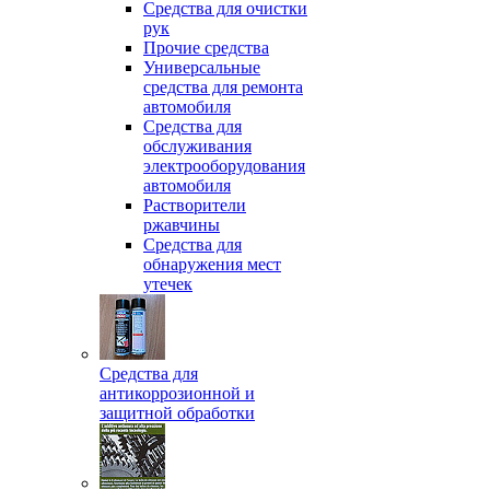
Средства для очистки
рук
Прочие средства
Универсальные
средства для ремонта
автомобиля
Средства для
обслуживания
электрооборудования
автомобиля
Растворители
ржавчины
Средства для
обнаружения мест
утечек
Средства для
антикоррозионной и
защитной обработки