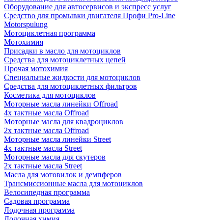
Оборудование для автосервисов и экспресс услуг
Средство для промывки двигателя Профи Pro-Line
Motorspulung
Мотоциклетная программа
Мотохимия
Присадки в масло для мотоциклов
Средства для мотоциклетных цепей
Прочая мотохимия
Специальные жидкости для мотоциклов
Средства для мотоциклетных фильтров
Косметика для мотоциклов
Моторные масла линейки Offroad
4х тактные масла Offroad
Моторные масла для квадроциклов
2х тактные масла Offroad
Моторные масла линейки Street
4х тактные масла Street
Моторные масла для скутеров
2х тактные масла Street
Масла для мотовилок и демпферов
Трансмиссионные масла для мотоциклов
Велосипедная программа
Садовая программа
Лодочная программа
Лодочная химия