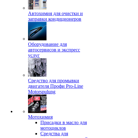
Автохимия для очистки и
заправки кондиционеров
Оборудование для
автосервисов и экспресс
услуг
Средство для промывки
двигателя Профи Pro-Line
Motorspulung
Мотохимия
Присадки в масло для
мотоциклов
Средства для