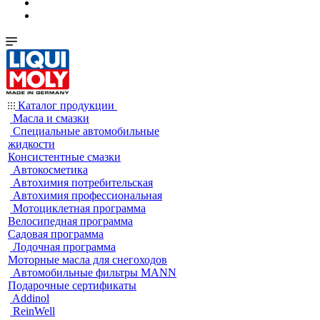
Каталог продукции
Масла и смазки
Специальные автомобильные
жидкости
Консистентные смазки
Автокосметика
Автохимия потребительская
Автохимия профессиональная
Мотоциклетная программа
Велосипедная программа
Садовая программа
Лодочная программа
Моторные масла для снегоходов
Автомобильные фильтры MANN
Подарочные сертификаты
Addinol
ReinWell