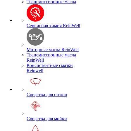
Трансмиссионные масла
Сервисная химия ReinWell
Моторные масла ReinWell
Трансмиссионные масла
ReinWell
Консистентные смазки
Reinwell
Средства для стекол
Средства для мойки