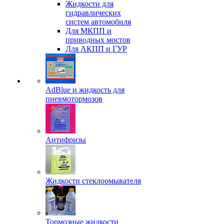
Жидкости для
гидравлических
систем автомобиля
Для МКПП и
приводных мостов
Для АКПП и ГУР
AdBlue и жидкость для
пневмотормозов
Антифризы
Жидкости стеклоомывателя
Тормозные жидкости