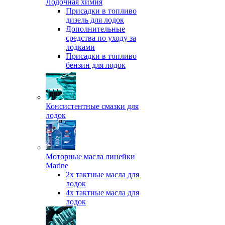
Лодочная химия
Присадки в топливо
дизель для лодок
Дополнительные
средства по уходу за
лодками
Присадки в топливо
бензин для лодок
Консистентные смазки для
лодок
Моторные масла линейки
Marine
2х тактные масла для
лодок
4х тактные масла для
лодок