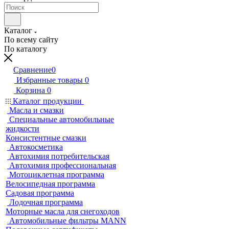
Каталог
По всему сайту
По каталогу
Сравнение
0
Избранные товары
0
Корзина
0
Каталог продукции
Масла и смазки
Специальные автомобильные
жидкости
Консистентные смазки
Автокосметика
Автохимия потребительская
Автохимия профессиональная
Мотоциклетная программа
Велосипедная программа
Садовая программа
Лодочная программа
Моторные масла для снегоходов
Автомобильные фильтры MANN