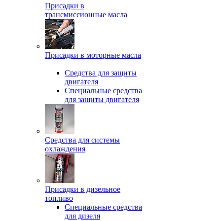
Присадки в
трансмиссионные масла
Присадки в моторные масла
Средства для защиты
двигателя
Специальныe средства
для защиты двигателя
Средства для системы
охлаждения
Присадки в дизельное
топливо
Спeциальные средства
для дизеля