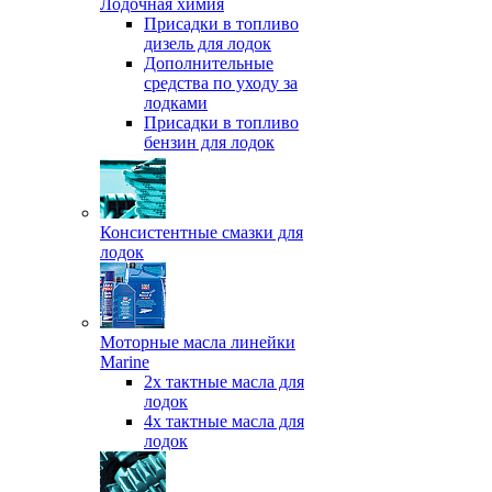
Лодочная химия
Присадки в топливо
дизель для лодок
Дополнительные
средства по уходу за
лодками
Присадки в топливо
бензин для лодок
Консистентные смазки для
лодок
Моторные масла линейки
Marine
2х тактные масла для
лодок
4х тактные масла для
лодок