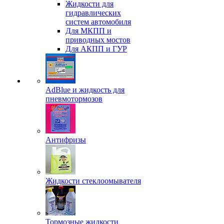
Жидкости для
гидравлических
систем автомобиля
Для МКПП и
приводных мостов
Для АКПП и ГУР
AdBlue и жидкость для
пневмотормозов
Антифризы
Жидкости стеклоомывателя
Тормозные жидкости