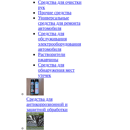
Средства для очистки
рук
Прочие средства
Универсальные
средства для ремонта
автомобиля
Средства для
обслуживания
электрооборудования
автомобиля
Растворители
ржавчины
Средства для
обнаружения мест
утечек
Средства для
антикоррозионной и
защитной обработки