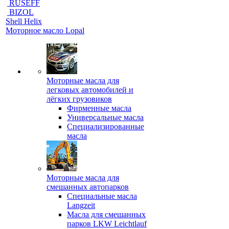
RUSEFF
BIZOL
Shell Helix
Моторное масло Lopal
Моторные масла для
легковых автомобилей и
лёгких грузовиков
Фирменные масла
Универсальные масла
Специализированные
масла
Моторные масла для
смешанных автопарков
Специальные масла
Langzeit
Масла для смешанных
парков LKW Leichtlauf