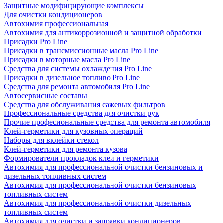
Защитные модифицирующие комплексы
Для очистки кондиционеров
Автохимия профессиональная
Автохимия для антикоррозионной и защитной обработки
Присадки Pro Line
Присадки в трансмиссионные масла Pro Line
Присадки в моторные масла Pro Line
Средства для системы охлаждения Pro Line
Присадки в дизельное топливо Pro Line
Средства для ремонта автомобиля Pro Line
Автосервисные составы
Средства для обслуживания сажевых фильтров
Профессиональные средства для очистки рук
Прочие професиональные средства для ремонта автомобиля
Клей-герметики для кузовных операций
Наборы для вклейки стекол
Клей-герметики для ремонта кузова
Формирователи прокладок клеи и герметики
Автохимия для профессиональной очистки бензиновых и
дизельных топливных систем
Автохимия для профессиональной очистки бензиновых
топливных систем
Автохимия для профессиональной очистки дизельных
топливных систем
Автохимия для очистки и заправки кондиционеров