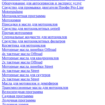
Оборудование для автосервисов и экспресс услуг
Средство для промывки двигателя Профи Pro-Line
Motorspulung
Мотоциклетная программа
Мотохимия
Присадки в масло для мотоциклов
Средства для мотоциклетных цепей
Прочая мотохимия
Специальные жидкости для мотоциклов
Средства для мотоциклетных фильтров
Косметика для мотоциклов
Моторные масла линейки Offroad
4х тактные масла Offroad
Моторные масла для квадроциклов
2х тактные масла Offroad
Моторные масла линейки Street
4х тактные масла Street
Моторные масла для скутеров
2х тактные масла Street
Масла для мотовилок и демпферов
Трансмиссионные масла для мотоциклов
Велосипедная программа
Садовая программа
Лодочная программа
Лодочная химия