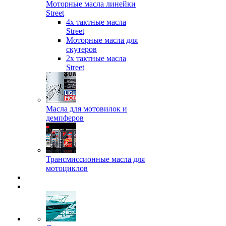
Моторные масла линейки
Street
4х тактные масла
Street
Моторные масла для
скутеров
2х тактные масла
Street
Масла для мотовилок и
демпферов
Трансмиссионные масла для
мотоциклов