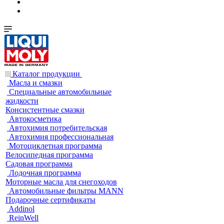
Каталог продукции
Масла и смазки
Специальные автомобильные
жидкости
Консистентные смазки
Автокосметика
Автохимия потребительская
Автохимия профессиональная
Мотоциклетная программа
Велосипедная программа
Садовая программа
Лодочная программа
Моторные масла для снегоходов
Автомобильные фильтры MANN
Подарочные сертификаты
Addinol
ReinWell