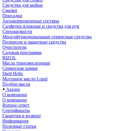
Средства для мойки
Смазки
Присадки
Антикоррозионные составы
Салфетки влажные и средства для рук
Спецжидкости
Многофункциональные сервисные средства
Полироли и защитные средства
Очистители
Садовая программа
BIZOL
Масла трансмисионные
Сервисная химия
Shell Helix
Моторное масло Lopal
Подбор масла
Акции
О компании
О компании
Вопрос-ответ
Сертификаты
Гарантия и возврат
Информация
Полезные статьи