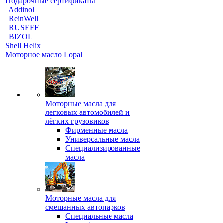
Подарочные сертификаты
Addinol
ReinWell
RUSEFF
BIZOL
Shell Helix
Моторное масло Lopal
Моторные масла для
легковых автомобилей и
лёгких грузовиков
Фирменные масла
Универсальные масла
Специализированные
масла
Моторные масла для
смешанных автопарков
Специальные масла