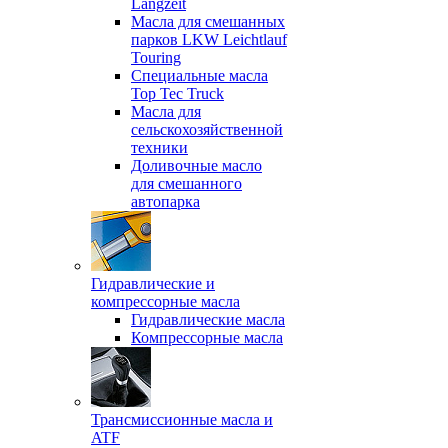
Langzeit
Масла для смешанных
парков LKW Leichtlauf
Touring
Специальные масла
Top Tec Truck
Масла для
сельскохозяйственной
техники
Доливочные масло
для смешанного
автопарка
Гидравлические и
компрессорные масла
Гидравлические масла
Компрессорные масла
Трансмиссионные масла и
ATF