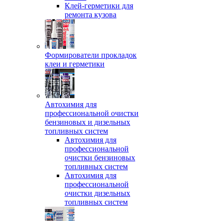
Клей-герметики для
ремонта кузова
Формирователи прокладок
клеи и герметики
Автохимия для
профессиональной очистки
бензиновых и дизельных
топливных систем
Автохимия для
профессиональной
очистки бензиновых
топливных систем
Автохимия для
профессиональной
очистки дизельных
топливных систем