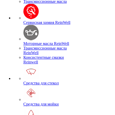
Трансмиссионные масла
Сервисная химия ReinWell
Моторные масла ReinWell
Трансмиссионные масла
ReinWell
Консистентные смазки
Reinwell
Средства для стекол
Средства для мойки