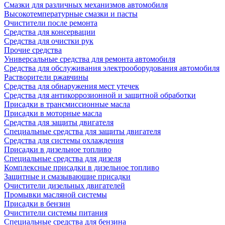
Смазки для различных механизмов автомобиля
Высокотемпературные смазки и пасты
Очистители после ремонта
Средства для консервации
Средства для очистки рук
Прочие средства
Универсальные средства для ремонта автомобиля
Средства для обслуживания электрооборудования автомобиля
Растворители ржавчины
Средства для обнаружения мест утечек
Средства для антикоррозионной и защитной обработки
Присадки в трансмиссионные масла
Присадки в моторные масла
Средства для защиты двигателя
Специальныe средства для защиты двигателя
Средства для системы охлаждения
Присадки в дизельное топливо
Спeциальные средства для дизеля
Комплексные присадки в дизельное топливо
Защитные и смазывающие присадки
Очистители дизельных двигателей
Промывки масляной системы
Присадки в бензин
Очистители системы питания
Специальные срeдства для бензина