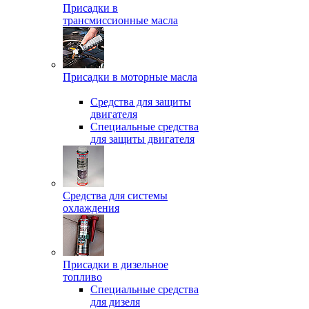
Присадки в
трансмиссионные масла
Присадки в моторные масла
Средства для защиты
двигателя
Специальныe средства
для защиты двигателя
Средства для системы
охлаждения
Присадки в дизельное
топливо
Спeциальные средства
для дизеля