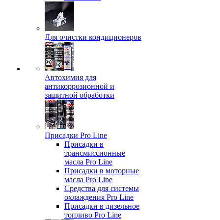
Для очистки кондиционеров
Автохимия для
антикоррозионной и
защитной обработки
Присадки Pro Line
Присадки в
трансмиссионные
масла Pro Line
Присадки в моторные
масла Pro Line
Средства для системы
охлаждения Pro Line
Присадки в дизельное
топливо Pro Line