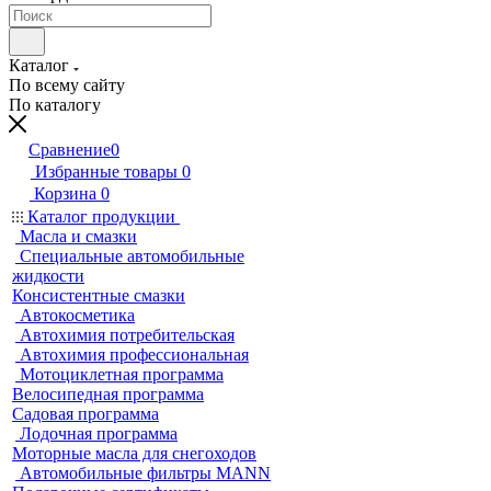
Каталог
По всему сайту
По каталогу
Сравнение
0
Избранные товары
0
Корзина
0
Каталог продукции
Масла и смазки
Специальные автомобильные
жидкости
Консистентные смазки
Автокосметика
Автохимия потребительская
Автохимия профессиональная
Мотоциклетная программа
Велосипедная программа
Садовая программа
Лодочная программа
Моторные масла для снегоходов
Автомобильные фильтры MANN