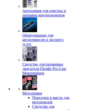
Автохимия для очистки и
заправки кондиционеров
Оборудование для
автосервисов и экспресс
услуг
Средство для промывки
двигателя Профи Pro-Line
Motorspulung
Мотохимия
Присадки в масло для
мотоциклов
Средства для